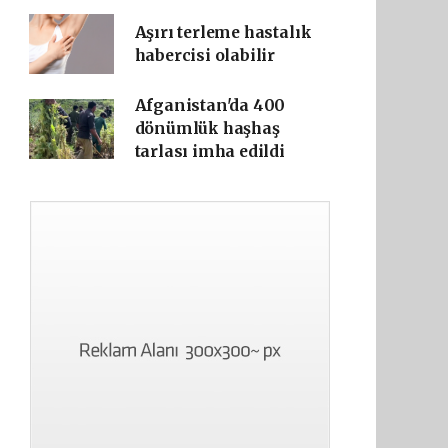
Aşırı terleme hastalık
habercisi olabilir
Afganistan'da 400
dönümlük haşhaş
tarlası imha edildi