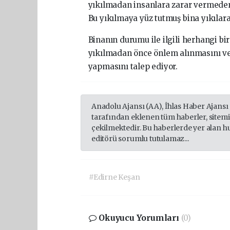
yıkılmadan insanlara zarar vermeden
Bu yıkılmaya yüz tutmuş bina yıkıla
Binanın durumu ile ilgili herhangi b
yıkılmadan önce önlem alınmasını ve
yapmasını talep ediyor.
Anadolu Ajansı (AA), İhlas Haber Ajansı
tarafından eklenen tüm haberler, sitem
çekilmektedir. Bu haberlerde yer alan h
editörü sorumlu tutulamaz...
#Edirne Keşan
Okuyucu Yorumları
(0)