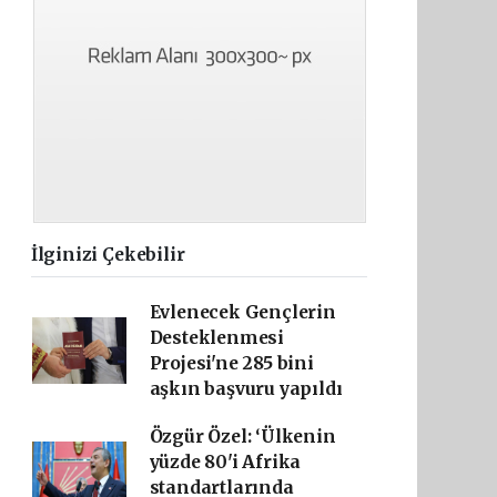
İlginizi Çekebilir
Evlenecek Gençlerin
Desteklenmesi
Projesi'ne 285 bini
aşkın başvuru yapıldı
Özgür Özel: ‘Ülkenin
yüzde 80'i Afrika
standartlarında