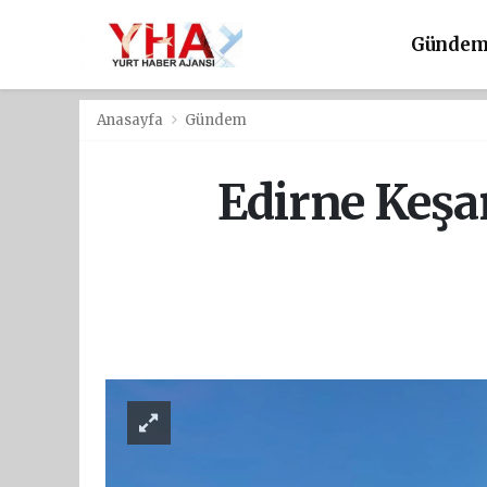
Günde
Anasayfa
Gündem
Edirne Keşan