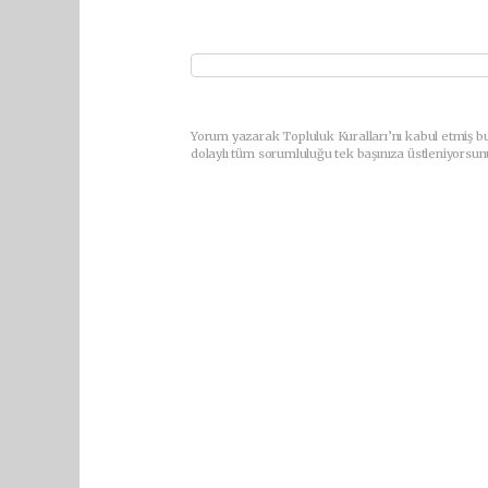
Yorum yazarak Topluluk Kuralları’nı kabul etmiş bu
dolaylı tüm sorumluluğu tek başınıza üstleniyorsun