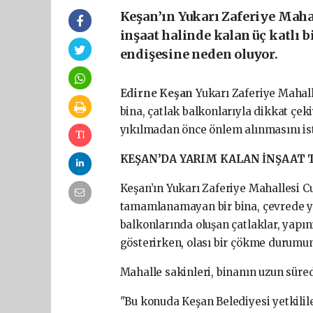
Keşan’ın Yukarı Zaferiye Maha
inşaat halinde kalan üç katlı 
endişesine neden oluyor.
Edirne Keşan
Yukarı Zaferiye Mahall
bina, çatlak balkonlarıyla dikkat çek
yıkılmadan önce önlem alınmasını ist
KEŞAN’DA YARIM KALAN İNŞAAT 
Keşan’ın Yukarı Zaferiye Mahallesi Cu
tamamlanamayan bir bina, çevrede ya
balkonlarında oluşan çatlaklar, yapın
gösterirken, olası bir çökme durumun
Mahalle sakinleri, binanın uzun süred
"Bu konuda Keşan Belediyesi yetkilil