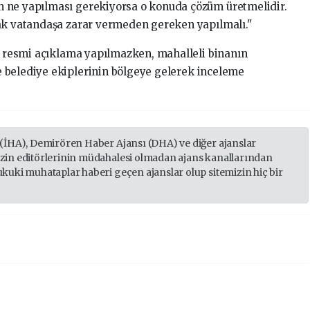
 ne yapılması gerekiyorsa o konuda çözüm üretmelidir.
rak vatandaşa zarar vermeden gereken yapılmalı."
ir resmi açıklama yapılmazken, mahalleli binanın
 belediye ekiplerinin bölgeye gelerek inceleme
 (İHA), Demirören Haber Ajansı (DHA) ve diğer ajanslar
izin editörlerinin müdahalesi olmadan ajans kanallarından
ukuki muhataplar haberi geçen ajanslar olup sitemizin hiç bir