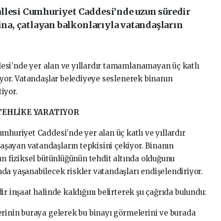
llesi Cumhuriyet Caddesi’nde uzun süredir
bina, çatlayan balkonlarıyla vatandaşların
esi’nde yer alan ve yıllardır tamamlanamayan üç katlı
iyor. Vatandaşlar belediyeye seslenerek binanın
iyor.
TEHLİKE YARATIYOR
mhuriyet Caddesi’nde yer alan üç katlı ve yıllardır
şayan vatandaşların tepkisini çekiyor. Binanın
ın fiziksel bütünlüğünün tehdit altında olduğunu
da yaşanabilecek riskler vatandaşları endişelendiriyor.
ir inşaat halinde kaldığını belirterek şu çağrıda bulundu:
erinin buraya gelerek bu binayı görmelerini ve burada