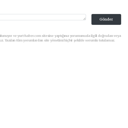
Gönder
lunuyor ve yurt-haber.com sitesine yaptığınız yorumunuzla ilgili doğrudan veya
uz. Yazılan tüm yorumlardan site yönetimi hiçbir şekilde sorumlu tutulamaz.