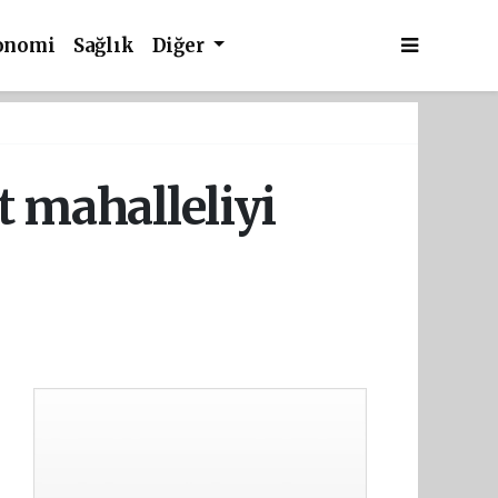
onomi
Sağlık
Diğer
t mahalleliyi