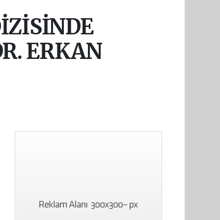
İZİSİNDE
DR. ERKAN