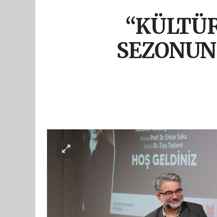
“KÜLTÜR
SEZONUN 