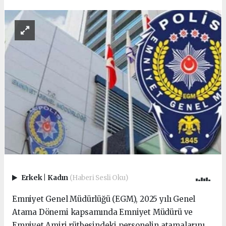
Erkek
|
Kadın
(Haberi Sesli Oku)
Emniyet Genel Müdürlüğü (EGM), 2025 yılı Genel
Atama Dönemi kapsamında Emniyet Müdürü ve
Emniyet Amiri rütbesindeki personelin atamalarını