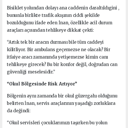
Bisiklet yolundan dolayı ana caddenin daraltıldıgini ,
bununla birlikte trafik akışının ciddi şekilde
bozulduğunu ifade eden İnan, özellikle acil durum
araçları açısından tehlikeye dikkat çekti:
“Artık tek bir aracın durması bile tüm caddeyi
kilitliyor. Bir ambulans geçemezse ne olacak? Bir
itfaiye aracı zamanında yetişemezse kimin canı
tehlikeye girecek? Bu bir konfor değil, doğrudan can
güvenliği meselesidir.”
“Okul Bölgesinde Risk Artıyor”
Bölgenin aynı zamanda bir okul güzergahı olduğunu
belirten İnan, servis araçlarının yaşadığı zorluklara
da değindi:
“Okul servisleri çocuklarımızı taşırken bu yolun