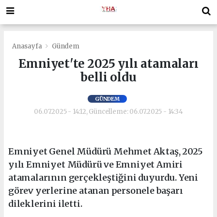
Anasayfa
Gündem
Emniyet'te 2025 yılı atamaları
belli oldu
GÜNDEM
06.07.2025 - 14:12, Güncelleme: 06.07.2025 - 14:34
Emniyet Genel Müdürü Mehmet Aktaş, 2025
yılı Emniyet Müdürü ve Emniyet Amiri
atamalarının gerçekleştiğini duyurdu. Yeni
görev yerlerine atanan personele başarı
dileklerini iletti.