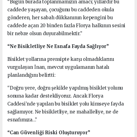
“Bugün burada toplanmamızın amacı; yıllardır bu
caddede yaşayan, çocuğunu bu caddeden okula
gönderen, her sabah dükkanının kepengini bu
caddede açan 20 binden fazla Florya halkının sesini
bir nebze olsun duyurabilmektir.”
“Ne Bisikletliye Ne Esnafa Fayda Sağlıyor”
Bisiklet yollarına prensipte karşı olmadıklarını
vurgulayan İnan, mevcut uygulamanın hatalı
planlandığını belirtti:
“Doğru yere, doğru şekilde yapılmış bisiklet yolunu
sonuna kadar destekliyoruz. Ancak Florya
Caddesi’nde yapılan bu bisiklet yolu kimseye fayda
sağlamıyor. Ne bisikletliye, ne mahalleliye, ne de
esnafımıza…”
“Can Güvenliği Riski Oluşturuyor”