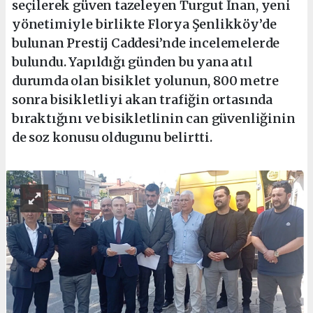
seçilerek güven tazeleyen Turgut İnan, yeni
yönetimiyle birlikte Florya Şenlikköy’de
bulunan Prestij Caddesi’nde incelemelerde
bulundu. Yapıldığı günden bu yana atıl
durumda olan bisiklet yolunun, 800 metre
sonra bisikletliyi akan trafiğin ortasında
bıraktığını ve bisikletlinin can güvenliğinin
de soz konusu oldugunu belirtti.