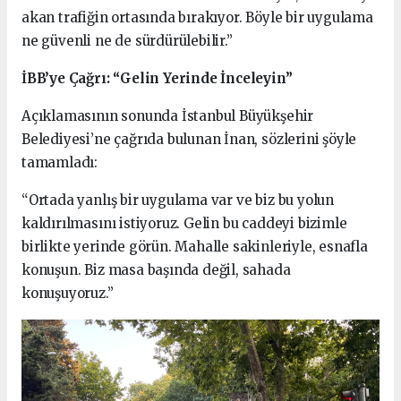
akan trafiğin ortasında bırakıyor. Böyle bir uygulama
ne güvenli ne de sürdürülebilir.”
İBB’ye Çağrı: “Gelin Yerinde İnceleyin”
Açıklamasının sonunda İstanbul Büyükşehir
Belediyesi’ne çağrıda bulunan İnan, sözlerini şöyle
tamamladı:
“Ortada yanlış bir uygulama var ve biz bu yolun
kaldırılmasını istiyoruz. Gelin bu caddeyi bizimle
birlikte yerinde görün. Mahalle sakinleriyle, esnafla
konuşun. Biz masa başında değil, sahada
konuşuyoruz.”