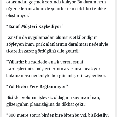
ortasından geçmek zorunda kalıyor. Bu durum hem
öğrencilerimiz hem de şoförler için ciddi bir tehlike
oluşturuyor.”
“Esnaf Müşteri Kaybediyor”
Esnafın da uygulamadan olumsuz etkilendiğini
söyleyen İnan, park alanlarının daralması nedeniyle
ticaretin zarar gördüğünü dile getirdi:
“Yıllardır bu caddede emek veren esnaf
kardeşlerimiz, müşterilerinin araç bırakacak yer
bulamaması nedeniyle her gün müşteri kaybediyor.”
“Yol Hiçbir Yere Bağlanmıyor”
Bisiklet yolunun işlevsiz olduğunu savunan İnan,
güzergahın plansızlığına da dikkat çekti:
“800 metre sonra birden bire biten bu yol, bisikletliyi