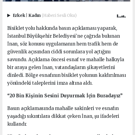
Erkek
|
Kadın
(Haberi Sesli Oku)
Bisiklet yolu hakkında basın açıklaması yaparak,
İstanbul Büyükşehir Belediyesi’ne çağrıda bulunan
İnan, söz konusu uygulamanın hem trafik hem de
güvenlik açısından ciddi sorunlara yol açtığını
savundu. Açıklama öncesi esnaf ve mahalle halkıyla
bir araya gelen İnan, vatandaşların şikayetlerini
dinledi. Bölge esnafının bisiklet yolunun kaldırılması
yönündeki taleplerini imza altına aldı.
“20 Bin Kişinin Sesini Duyurmak İçin Buradayız”
Basın açıklamasında mahalle sakinleri ve esnafın
yaşadığı sıkıntılara dikkat çeken İnan, şu ifadeleri
kullandı: