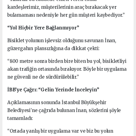
kardeşlerimiz, müşterilerinin araç bırakacak yer
bulamaması nedeniyle her gün müşteri kaybediyor.”
“Yol Hiçbir Yere Bağlanmıyor”
Bisiklet yolunun işlevsiz olduğunu savunan İnan,
güzergahın plansızlığına da dikkat çekti:
“800 metre sonra birden bire biten bu yol, bisikletliyi
akan trafiğin ortasında bırakıyor. Böyle bir uygulama
ne güvenli ne de sürdürülebilir.”
İBB’ye Çağrı: “Gelin Yerinde İnceleyin”
Açıklamasının sonunda İstanbul Büyükşehir
Belediyesi’ne çağrıda bulunan İnan, sözlerini şöyle
tamamladı:
“Ortada yanlış bir uygulama var ve biz bu yolun