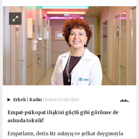
Erkek
|
Kadın
(Haberi Sesli Oku)
Empat-psikopat ilişkisi güçlü gibi görünse de
aslında toksik!
Empatların, derin bir anlayış ve şefkat duygusuyla