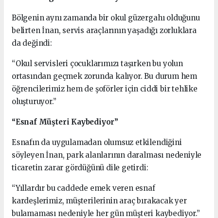
Bölgenin aynı zamanda bir okul güzergahı olduğunu
belirten İnan, servis araçlarının yaşadığı zorluklara
da değindi:
“Okul servisleri çocuklarımızı taşırken bu yolun
ortasından geçmek zorunda kalıyor. Bu durum hem
öğrencilerimiz hem de şoförler için ciddi bir tehlike
oluşturuyor.”
“Esnaf Müşteri Kaybediyor”
Esnafın da uygulamadan olumsuz etkilendiğini
söyleyen İnan, park alanlarının daralması nedeniyle
ticaretin zarar gördüğünü dile getirdi:
“Yıllardır bu caddede emek veren esnaf
kardeşlerimiz, müşterilerinin araç bırakacak yer
bulamaması nedeniyle her gün müşteri kaybediyor.”