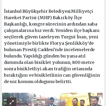
İstanbul Büyükşehir BelediyesiMilliyetçi
Hareket Partisi (MHP) Bakırköy İlçe
Başkanlığı, kongre sürecinin ardından saha
çalışmalarına hız verdi. Yeniden ilçe başkanı
seçilerek güven tazeleyen Turgut İnan, yeni
yönetimiyle birlikte Florya Şenlikköy’de
bulunan Prestij Caddesi’nde incelemelerde
bulundu. Yapıldığı günden bu yana atıl
durumda olan bisiklet yolunun, 800 metre
sonra bisikletliyi akan trafiğin ortasında
bıraktığını ve bisikletlinin can güvenliğinin
de soz konusu oldugunu belirtti.