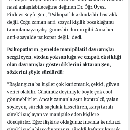
nasıl anlaşılabileceğine değinen Dr. Öğr. Üyesi
Firdevs Seyfe Şen, “Psikopatlık aslında bir hastalık
değil. Çoğu zaman anti-sosyal kişilik bozukluğunu
tanımlamaya çalıştığımız bir durum gibi. Ama her
anti-sosyalde psikopat değil.” dedi.
Psikopatların, genelde manipülatif davranışlar
sergileyen, vicdan yoksunluğu ve empati eksikliği
olan davranışlar gösterdiklerini aktaran Şen,
sözlerini şöyle sürdürdü:
“Başlangıçta bu kişiler çok karizmatik, çekici, güven
verici olabilir. Günümüz deyimiyle böyle çok cool
görünebilirler. Ancak zamanla aşırı kontrolcü, yalan
söyleyen, sürekli suçluluk hissettiren, karşı tarafı
sürekli suçlayan ve manipüle eden kişilere
dönüşürler. Eğer ilişkide olduğunuz insanla kendinizi
sürekli suçlu hissediyorsanız, sürekli kafanız karışık,