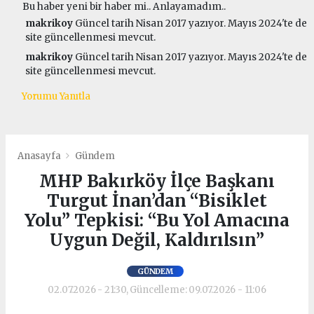
Bu haber yeni bir haber mi.. Anlayamadım..
makrikoy
Güncel tarih Nisan 2017 yazıyor. Mayıs 2024'te de
site güncellenmesi mevcut.
makrikoy
Güncel tarih Nisan 2017 yazıyor. Mayıs 2024'te de
site güncellenmesi mevcut.
Yorumu Yanıtla
Anasayfa
Gündem
MHP Bakırköy İlçe Başkanı
Turgut İnan’dan “Bisiklet
Yolu” Tepkisi: “Bu Yol Amacına
Uygun Değil, Kaldırılsın”
GÜNDEM
02.07.2026 - 21:30, Güncelleme: 09.07.2026 - 11:06