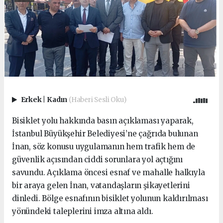
Erkek
|
Kadın
(Haberi Sesli Oku)
Bisiklet yolu hakkında basın açıklaması yaparak,
İstanbul Büyükşehir Belediyesi’ne çağrıda bulunan
İnan, söz konusu uygulamanın hem trafik hem de
güvenlik açısından ciddi sorunlara yol açtığını
savundu. Açıklama öncesi esnaf ve mahalle halkıyla
bir araya gelen İnan, vatandaşların şikayetlerini
dinledi. Bölge esnafının bisiklet yolunun kaldırılması
yönündeki taleplerini imza altına aldı.