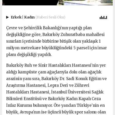
Erkek
|
Kadın
(Haberi Sesli Oku)
Çevre ve Şehircilik Bakanlığı’nın yaptığı plan
değişikliğine göre, Bakırköy Zuhuratbaba mahallesi
sınırları içerisinde birbirine bitişik olan yaklaşık 1
milyon metrekare büyüklüğündeki 5 parsel için imar
planı değişikliği yapıldı.
Bakırköy Ruh ve Sinir Hastalıkları Hastanesi’nin yer
aldığı kampüste çam ağaçlarıyla dolu olan ağaçlık
arazinin yanı sıra, Bakırköy Dr. Sadi Konuk Eğitim ve
Araştırma Hastanesi, Lepra Deri ve Zührevi
Hastalıkları Hastanesi, İstanbul Üniversitesi Sağlık
Bilimleri Enstitüsü ve Bakırköy Kadın Kapalı Ceza
İnfaz Kurumu bulunuyor. Öte yandan Türkiye’nin en
büyük, Avrupa’nın ise üçüncü büyük spor salonu olan