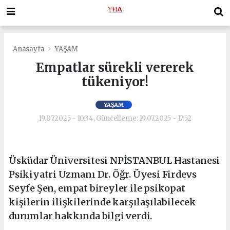
Anasayfa
YAŞAM
Empatlar sürekli vererek
tükeniyor!
YAŞAM
19.07.2025 - 10:34, Güncelleme: 19.07.2025 - 17:52
Üsküdar Üniversitesi NPİSTANBUL Hastanesi
Psikiyatri Uzmanı Dr. Öğr. Üyesi Firdevs
Seyfe Şen, empat bireyler ile psikopat
kişilerin ilişkilerinde karşılaşılabilecek
durumlar hakkında bilgi verdi.