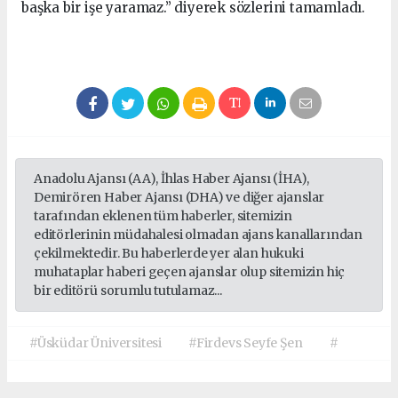
başka bir işe yaramaz.” diyerek sözlerini tamamladı.
Anadolu Ajansı (AA), İhlas Haber Ajansı (İHA),
Demirören Haber Ajansı (DHA) ve diğer ajanslar
tarafından eklenen tüm haberler, sitemizin
editörlerinin müdahalesi olmadan ajans kanallarından
çekilmektedir. Bu haberlerde yer alan hukuki
muhataplar haberi geçen ajanslar olup sitemizin hiç
bir editörü sorumlu tutulamaz...
#Üsküdar Üniversitesi
#Firdevs Seyfe Şen
#