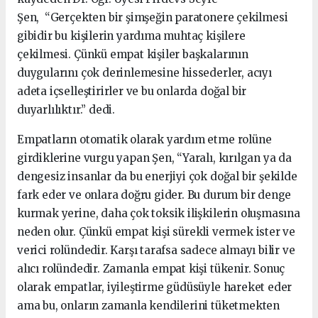
Şen, “Gerçekten bir şimşeğin paratonere çekilmesi
gibidir bu kişilerin yardıma muhtaç kişilere
çekilmesi. Çünkü empat kişiler başkalarının
duygularını çok derinlemesine hissederler, acıyı
adeta içselleştirirler ve bu onlarda doğal bir
duyarlılıktır.” dedi.
Empatların otomatik olarak yardım etme rolüne
girdiklerine vurgu yapan Şen, “Yaralı, kırılgan ya da
dengesiz insanlar da bu enerjiyi çok doğal bir şekilde
fark eder ve onlara doğru gider. Bu durum bir denge
kurmak yerine, daha çok toksik ilişkilerin oluşmasına
neden olur. Çünkü empat kişi sürekli vermek ister ve
verici rolündedir. Karşı tarafsa sadece almayı bilir ve
alıcı rolündedir. Zamanla empat kişi tükenir. Sonuç
olarak empatlar, iyileştirme güdüsüyle hareket eder
ama bu, onların zamanla kendilerini tüketmekten