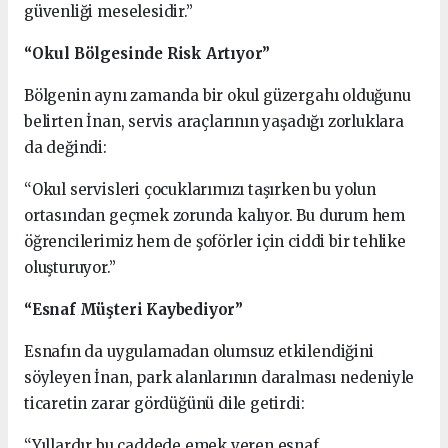
güvenliği meselesidir.”
“Okul Bölgesinde Risk Artıyor”
Bölgenin aynı zamanda bir okul güzergahı olduğunu
belirten İnan, servis araçlarının yaşadığı zorluklara
da değindi:
“Okul servisleri çocuklarımızı taşırken bu yolun
ortasından geçmek zorunda kalıyor. Bu durum hem
öğrencilerimiz hem de şoförler için ciddi bir tehlike
oluşturuyor.”
“Esnaf Müşteri Kaybediyor”
Esnafın da uygulamadan olumsuz etkilendiğini
söyleyen İnan, park alanlarının daralması nedeniyle
ticaretin zarar gördüğünü dile getirdi:
“Yıllardır bu caddede emek veren esnaf