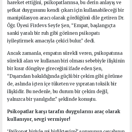
hareket ettiğini, psikopatlarınsa, bu derin anlayış ve
şefkat duygusunu kendi çıkarı için kullanabileceği bir
manipülasyon aracı olarak gördüğünü dile getiren Dr.
Öğr. Üyesi Firdevs Seyfe Şen, “Empat, başlangıçta
sanki yaralı bir ruh gibi görünen psikopatı
iyileştirmek amacıyla çekici bulur.” dedi.
Ancak zamanla, empatın sürekli veren, psikopatınsa
sürekli alan ve kullanan biri olması sebebiyle ilişkinin
bir kısır döngüye gireceğini ifade eden Şen,
“Dışarıdan bakıldığında güçlü bir çekim gibi görünse
de, aslında içten içe tüketen ve yıpratan toksik bir
ilişkidir. Bu nedenle, bu durum bir çekim değil,
yalnızca bir yanılgıdır.” şeklinde konuştu.
Psikopatlar karşı tarafın duygularını araç olarak
kullanıyor, sevgi vermiyor!
‘Psikopat biriyle mi birlikteyim?’ sorusunun cevabının