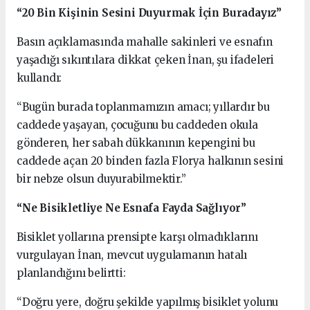
“20 Bin Kişinin Sesini Duyurmak İçin Buradayız”
Basın açıklamasında mahalle sakinleri ve esnafın
yaşadığı sıkıntılara dikkat çeken İnan, şu ifadeleri
kullandı:
“Bugün burada toplanmamızın amacı; yıllardır bu
caddede yaşayan, çocuğunu bu caddeden okula
gönderen, her sabah dükkanının kepengini bu
caddede açan 20 binden fazla Florya halkının sesini
bir nebze olsun duyurabilmektir.”
“Ne Bisikletliye Ne Esnafa Fayda Sağlıyor”
Bisiklet yollarına prensipte karşı olmadıklarını
vurgulayan İnan, mevcut uygulamanın hatalı
planlandığını belirtti:
“Doğru yere, doğru şekilde yapılmış bisiklet yolunu