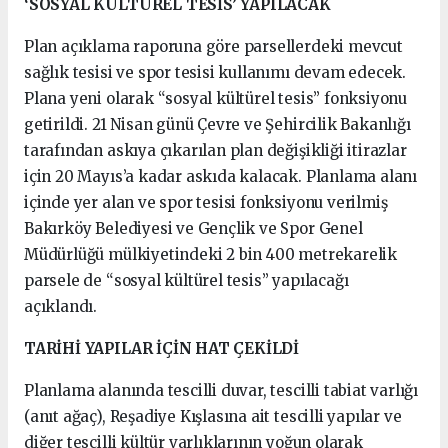
‘SOSYAL KÜLTÜREL TESİS’ YAPILACAK
Plan açıklama raporuna göre parsellerdeki mevcut
sağlık tesisi ve spor tesisi kullanımı devam edecek.
Plana yeni olarak “sosyal kültürel tesis” fonksiyonu
getirildi. 21 Nisan günü Çevre ve Şehircilik Bakanlığı
tarafından askıya çıkarılan plan değişikliği itirazlar
için 20 Mayıs’a kadar askıda kalacak. Planlama alanı
içinde yer alan ve spor tesisi fonksiyonu verilmiş
Bakırköy Belediyesi ve Gençlik ve Spor Genel
Müdürlüğü mülkiyetindeki 2 bin 400 metrekarelik
parsele de “sosyal kültürel tesis” yapılacağı
açıklandı.
TARİHİ YAPILAR İÇİN HAT ÇEKİLDİ
Planlama alanında tescilli duvar, tescilli tabiat varlığı
(anıt ağaç), Reşadiye Kışlasına ait tescilli yapılar ve
diğer tescilli kültür varlıklarının yoğun olarak