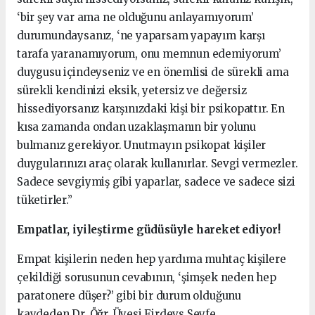
‘bir şey var ama ne olduğunu anlayamıyorum’
durumundaysanız, ‘ne yaparsam yapayım karşı
tarafa yaranamıyorum, onu memnun edemiyorum’
duygusu içindeyseniz ve en önemlisi de sürekli ama
sürekli kendinizi eksik, yetersiz ve değersiz
hissediyorsanız karşınızdaki kişi bir psikopattır. En
kısa zamanda ondan uzaklaşmanın bir yolunu
bulmanız gerekiyor. Unutmayın psikopat kişiler
duygularınızı araç olarak kullanırlar. Sevgi vermezler.
Sadece sevgiymiş gibi yaparlar, sadece ve sadece sizi
tüketirler.”
Empatlar, iyileştirme güdüsüyle hareket ediyor!
Empat kişilerin neden hep yardıma muhtaç kişilere
çekildiği sorusunun cevabının, ‘şimşek neden hep
paratonere düşer?’ gibi bir durum olduğunu
kaydeden Dr. Öğr. Üyesi Firdevs Seyfe