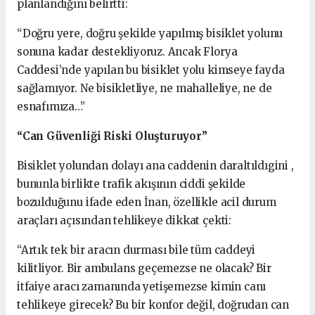
planlandığını belirtti:
“Doğru yere, doğru şekilde yapılmış bisiklet yolunu
sonuna kadar destekliyoruz. Ancak Florya
Caddesi’nde yapılan bu bisiklet yolu kimseye fayda
sağlamıyor. Ne bisikletliye, ne mahalleliye, ne de
esnafımıza…”
“Can Güvenliği Riski Oluşturuyor”
Bisiklet yolundan dolayı ana caddenin daraltıldıgini ,
bununla birlikte trafik akışının ciddi şekilde
bozulduğunu ifade eden İnan, özellikle acil durum
araçları açısından tehlikeye dikkat çekti:
“Artık tek bir aracın durması bile tüm caddeyi
kilitliyor. Bir ambulans geçemezse ne olacak? Bir
itfaiye aracı zamanında yetişemezse kimin canı
tehlikeye girecek? Bu bir konfor değil, doğrudan can