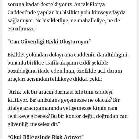
sonuna kadar destekliyoruz. Ancak Florya
Caddesi’nde yapılan bu bisiklet yolu kimseye fayda
sağlamıyor. Ne bisikletliye, ne mahalleliye, ne de
esnafımıza…”
“Can Güvenliği Riski Oluşturuyor”
Bisiklet yolundan dolayı ana caddenin daraltıldıgini ,
bununla birlikte trafik akışının ciddi şekilde
bozulduğunu ifade eden İnan, özellikle acil durum
araçları açısından tehlikeye dikkat çekti:
“Artık tek bir aracın durması bile tüm caddeyi
kilitliyor. Bir ambulans geçemezse ne olacak? Bir
itfaiye aracı zamanında yetişemezse kimin canı
tehlikeye girecek? Bu bir konfor değil, doğrudan can
güvenliği meselesidir.”
“Okul Bölgesinde Risk Artıyor”