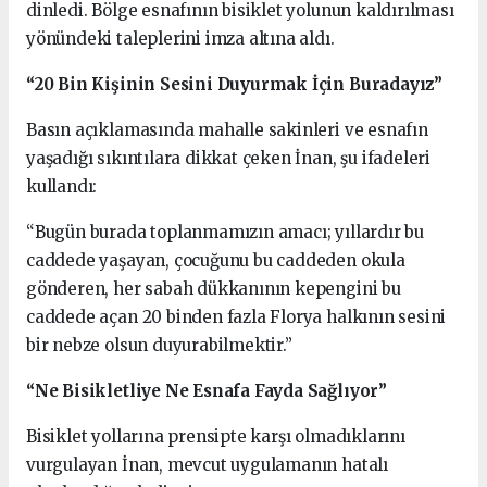
dinledi. Bölge esnafının bisiklet yolunun kaldırılması
yönündeki taleplerini imza altına aldı.
“20 Bin Kişinin Sesini Duyurmak İçin Buradayız”
Basın açıklamasında mahalle sakinleri ve esnafın
yaşadığı sıkıntılara dikkat çeken İnan, şu ifadeleri
kullandı:
“Bugün burada toplanmamızın amacı; yıllardır bu
caddede yaşayan, çocuğunu bu caddeden okula
gönderen, her sabah dükkanının kepengini bu
caddede açan 20 binden fazla Florya halkının sesini
bir nebze olsun duyurabilmektir.”
“Ne Bisikletliye Ne Esnafa Fayda Sağlıyor”
Bisiklet yollarına prensipte karşı olmadıklarını
vurgulayan İnan, mevcut uygulamanın hatalı