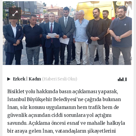
Erkek
|
Kadın
(Haberi Sesli Oku)
Bisiklet yolu hakkında basın açıklaması yaparak,
İstanbul Büyükşehir Belediyesi’ne çağrıda bulunan
İnan, söz konusu uygulamanın hem trafik hem de
güvenlik açısından ciddi sorunlara yol açtığını
savundu. Açıklama öncesi esnaf ve mahalle halkıyla
bir araya gelen İnan, vatandaşların şikayetlerini