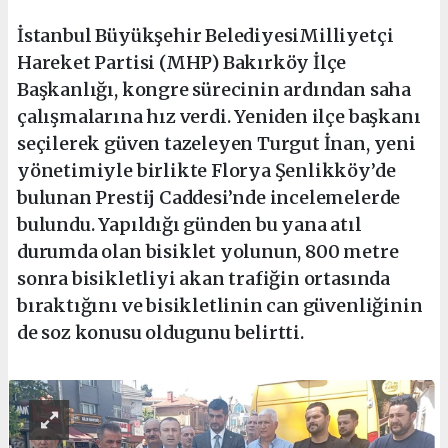
İstanbul Büyükşehir BelediyesiMilliyetçi
Hareket Partisi (MHP) Bakırköy İlçe
Başkanlığı, kongre sürecinin ardından saha
çalışmalarına hız verdi. Yeniden ilçe başkanı
seçilerek güven tazeleyen Turgut İnan, yeni
yönetimiyle birlikte Florya Şenlikköy’de
bulunan Prestij Caddesi’nde incelemelerde
bulundu. Yapıldığı günden bu yana atıl
durumda olan bisiklet yolunun, 800 metre
sonra bisikletliyi akan trafiğin ortasında
bıraktığını ve bisikletlinin can güvenliğinin
de soz konusu oldugunu belirtti.