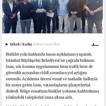
Erkek
|
Kadın
(Haberi Sesli Oku)
Bisiklet yolu hakkında basın açıklaması yaparak,
İstanbul Büyükşehir Belediyesi’ne çağrıda bulunan
İnan, söz konusu uygulamanın hem trafik hem de
güvenlik açısından ciddi sorunlara yol açtığını
savundu. Açıklama öncesi esnaf ve mahalle halkıyla
bir araya gelen İnan, vatandaşların şikayetlerini
dinledi. Bölge esnafının bisiklet yolunun kaldırılması
yönündeki taleplerini imza altına aldı.