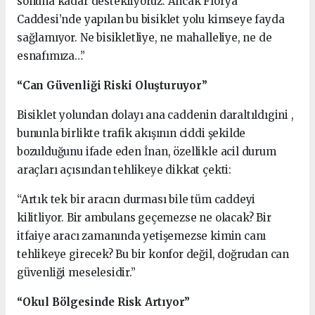
sonuna kadar destekliyoruz. Ancak Florya
Caddesi’nde yapılan bu bisiklet yolu kimseye fayda
sağlamıyor. Ne bisikletliye, ne mahalleliye, ne de
esnafımıza…”
“Can Güvenliği Riski Oluşturuyor”
Bisiklet yolundan dolayı ana caddenin daraltıldıgini ,
bununla birlikte trafik akışının ciddi şekilde
bozulduğunu ifade eden İnan, özellikle acil durum
araçları açısından tehlikeye dikkat çekti:
“Artık tek bir aracın durması bile tüm caddeyi
kilitliyor. Bir ambulans geçemezse ne olacak? Bir
itfaiye aracı zamanında yetişemezse kimin canı
tehlikeye girecek? Bu bir konfor değil, doğrudan can
güvenliği meselesidir.”
“Okul Bölgesinde Risk Artıyor”