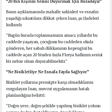
“20 Bin Kişinin Sesini Duyurmak İçin Buradayız”
Basın açıklamasında mahalle sakinleri ve esnafın
yaşadığı sıkıntılara dikkat çeken İnan, şu ifadeleri
kullandı:
“Bugün burada toplanmamızın amacı; yıllardır bu
caddede yaşayan, çocuğunu bu caddeden okula
gönderen, her sabah dükkanının kepengini bu
caddede açan 20 binden fazla Florya halkının sesini
bir nebze olsun duyurabilmektir.”
“Ne Bisikletliye Ne Esnafa Fayda Sağlıyor”
Bisiklet yollarına prensipte karşı olmadıklarını
vurgulayan İnan, mevcut uygulamanın hatalı
planlandığını belirtti:
“Doğru yere, doğru şekilde yapılmış bisiklet yolunu