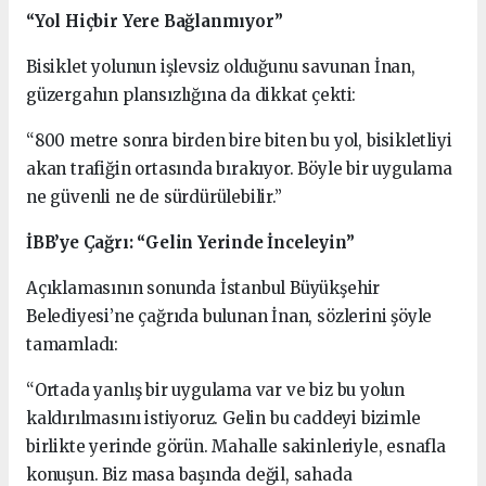
“Yol Hiçbir Yere Bağlanmıyor”
Bisiklet yolunun işlevsiz olduğunu savunan İnan,
güzergahın plansızlığına da dikkat çekti:
“800 metre sonra birden bire biten bu yol, bisikletliyi
akan trafiğin ortasında bırakıyor. Böyle bir uygulama
ne güvenli ne de sürdürülebilir.”
İBB’ye Çağrı: “Gelin Yerinde İnceleyin”
Açıklamasının sonunda İstanbul Büyükşehir
Belediyesi’ne çağrıda bulunan İnan, sözlerini şöyle
tamamladı:
“Ortada yanlış bir uygulama var ve biz bu yolun
kaldırılmasını istiyoruz. Gelin bu caddeyi bizimle
birlikte yerinde görün. Mahalle sakinleriyle, esnafla
konuşun. Biz masa başında değil, sahada