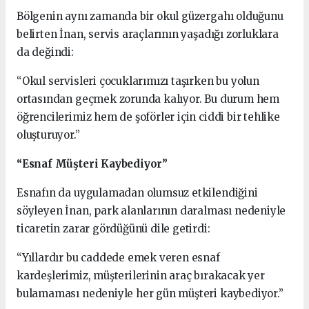
Bölgenin aynı zamanda bir okul güzergahı olduğunu
belirten İnan, servis araçlarının yaşadığı zorluklara
da değindi:
“Okul servisleri çocuklarımızı taşırken bu yolun
ortasından geçmek zorunda kalıyor. Bu durum hem
öğrencilerimiz hem de şoförler için ciddi bir tehlike
oluşturuyor.”
“Esnaf Müşteri Kaybediyor”
Esnafın da uygulamadan olumsuz etkilendiğini
söyleyen İnan, park alanlarının daralması nedeniyle
ticaretin zarar gördüğünü dile getirdi:
“Yıllardır bu caddede emek veren esnaf
kardeşlerimiz, müşterilerinin araç bırakacak yer
bulamaması nedeniyle her gün müşteri kaybediyor.”