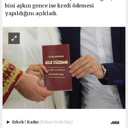
bini aşkın gence ise kredi ödemesi
yapıldığını açıkladı.
Erkek
|
Kadın
(Haberi Sesli Oku)