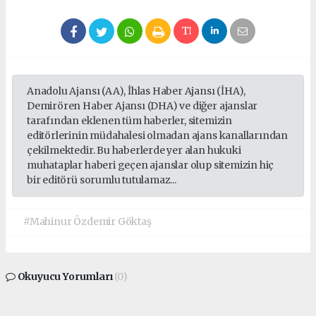
Anadolu Ajansı (AA), İhlas Haber Ajansı (İHA),
Demirören Haber Ajansı (DHA) ve diğer ajanslar
tarafından eklenen tüm haberler, sitemizin
editörlerinin müdahalesi olmadan ajans kanallarından
çekilmektedir. Bu haberlerde yer alan hukuki
muhataplar haberi geçen ajanslar olup sitemizin hiç
bir editörü sorumlu tutulamaz...
#Mahinur Özdemir Göktaş
Okuyucu Yorumları
(0)