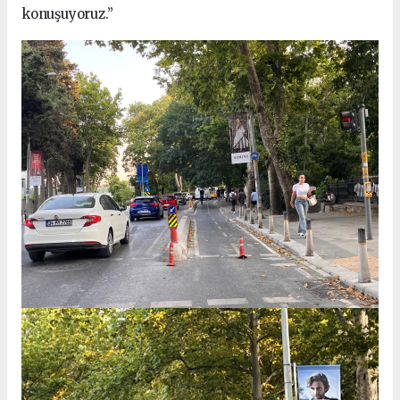
konuşuyoruz.”