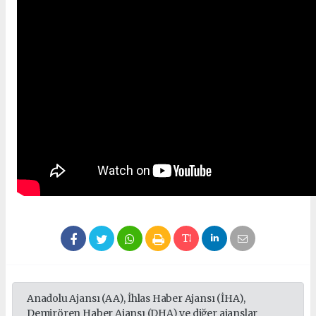
Anadolu Ajansı (AA), İhlas Haber Ajansı (İHA),
Demirören Haber Ajansı (DHA) ve diğer ajanslar