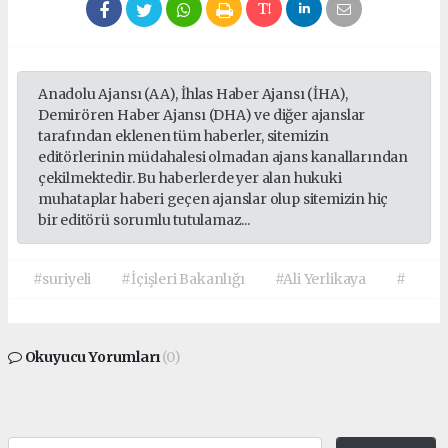
Anadolu Ajansı (AA), İhlas Haber Ajansı (İHA),
Demirören Haber Ajansı (DHA) ve diğer ajanslar
tarafından eklenen tüm haberler, sitemizin
editörlerinin müdahalesi olmadan ajans kanallarından
çekilmektedir. Bu haberlerde yer alan hukuki
muhataplar haberi geçen ajanslar olup sitemizin hiç
bir editörü sorumlu tutulamaz...
#suriyeli
#İçişleri Bakanlığı
#Ali Yerlikaya
#
Okuyucu Yorumları
(0)