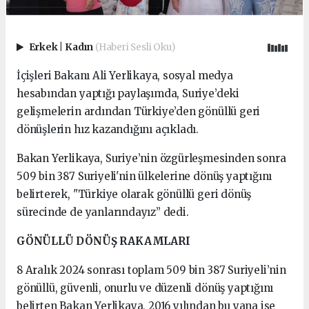
Erkek
|
Kadın
(Haberi Sesli Oku)
İçişleri Bakanı Ali Yerlikaya, sosyal medya
hesabından yaptığı paylaşımda, Suriye’deki
gelişmelerin ardından Türkiye’den gönüllü geri
dönüşlerin hız kazandığını açıkladı.
Bakan Yerlikaya, Suriye’nin özgürleşmesinden sonra
509 bin 387 Suriyeli'nin ülkelerine dönüş yaptığını
belirterek, "Türkiye olarak gönüllü geri dönüş
sürecinde de yanlarındayız” dedi.
GÖNÜLLÜ DÖNÜŞ RAKAMLARI
8 Aralık 2024 sonrası toplam 509 bin 387 Suriyeli’nin
gönüllü, güvenli, onurlu ve düzenli dönüş yaptığını
belirten Bakan Yerlikaya, 2016 yılından bu yana ise