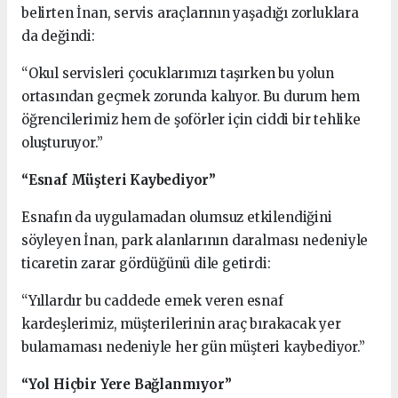
belirten İnan, servis araçlarının yaşadığı zorluklara
da değindi:
“Okul servisleri çocuklarımızı taşırken bu yolun
ortasından geçmek zorunda kalıyor. Bu durum hem
öğrencilerimiz hem de şoförler için ciddi bir tehlike
oluşturuyor.”
“Esnaf Müşteri Kaybediyor”
Esnafın da uygulamadan olumsuz etkilendiğini
söyleyen İnan, park alanlarının daralması nedeniyle
ticaretin zarar gördüğünü dile getirdi:
“Yıllardır bu caddede emek veren esnaf
kardeşlerimiz, müşterilerinin araç bırakacak yer
bulamaması nedeniyle her gün müşteri kaybediyor.”
“Yol Hiçbir Yere Bağlanmıyor”