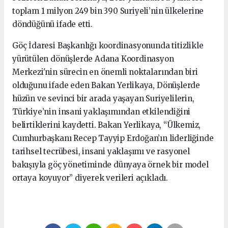
toplam 1 milyon 249 bin 390 Suriyeli’nin ülkelerine
döndüğünü ifade etti.
Göç İdaresi Başkanlığı koordinasyonunda titizlikle
yürütülen dönüşlerde Adana Koordinasyon
Merkezi'nin sürecin en önemli noktalarından biri
olduğunu ifade eden Bakan Yerlikaya, Dönüşlerde
hüzün ve sevinci bir arada yaşayan Suriyelilerin,
Türkiye’nin insani yaklaşımından etkilendiğini
belirtiklerini kaydetti. Bakan Yerlikaya, “Ülkemiz,
Cumhurbaşkanı Recep Tayyip Erdoğan’ın liderliğinde
tarihsel tecrübesi, insani yaklaşımı ve rasyonel
bakışıyla göç yönetiminde dünyaya örnek bir model
ortaya koyuyor” diyerek verileri açıkladı.