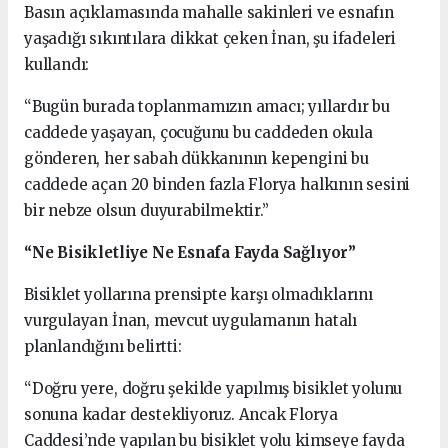
Basın açıklamasında mahalle sakinleri ve esnafın
yaşadığı sıkıntılara dikkat çeken İnan, şu ifadeleri
kullandı:
“Bugün burada toplanmamızın amacı; yıllardır bu
caddede yaşayan, çocuğunu bu caddeden okula
gönderen, her sabah dükkanının kepengini bu
caddede açan 20 binden fazla Florya halkının sesini
bir nebze olsun duyurabilmektir.”
“Ne Bisikletliye Ne Esnafa Fayda Sağlıyor”
Bisiklet yollarına prensipte karşı olmadıklarını
vurgulayan İnan, mevcut uygulamanın hatalı
planlandığını belirtti:
“Doğru yere, doğru şekilde yapılmış bisiklet yolunu
sonuna kadar destekliyoruz. Ancak Florya
Caddesi’nde yapılan bu bisiklet yolu kimseye fayda