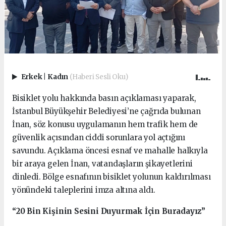
Erkek
|
Kadın
(Haberi Sesli Oku)
Bisiklet yolu hakkında basın açıklaması yaparak,
İstanbul Büyükşehir Belediyesi’ne çağrıda bulunan
İnan, söz konusu uygulamanın hem trafik hem de
güvenlik açısından ciddi sorunlara yol açtığını
savundu. Açıklama öncesi esnaf ve mahalle halkıyla
bir araya gelen İnan, vatandaşların şikayetlerini
dinledi. Bölge esnafının bisiklet yolunun kaldırılması
yönündeki taleplerini imza altına aldı.
“20 Bin Kişinin Sesini Duyurmak İçin Buradayız”