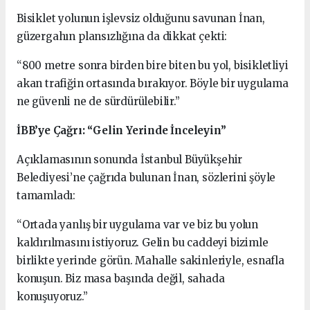
Bisiklet yolunun işlevsiz olduğunu savunan İnan,
güzergahın plansızlığına da dikkat çekti:
“800 metre sonra birden bire biten bu yol, bisikletliyi
akan trafiğin ortasında bırakıyor. Böyle bir uygulama
ne güvenli ne de sürdürülebilir.”
İBB’ye Çağrı: “Gelin Yerinde İnceleyin”
Açıklamasının sonunda İstanbul Büyükşehir
Belediyesi’ne çağrıda bulunan İnan, sözlerini şöyle
tamamladı:
“Ortada yanlış bir uygulama var ve biz bu yolun
kaldırılmasını istiyoruz. Gelin bu caddeyi bizimle
birlikte yerinde görün. Mahalle sakinleriyle, esnafla
konuşun. Biz masa başında değil, sahada
konuşuyoruz.”