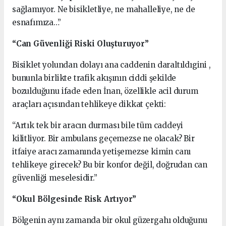
sağlamıyor. Ne bisikletliye, ne mahalleliye, ne de
esnafımıza…”
“Can Güvenliği Riski Oluşturuyor”
Bisiklet yolundan dolayı ana caddenin daraltıldıgini ,
bununla birlikte trafik akışının ciddi şekilde
bozulduğunu ifade eden İnan, özellikle acil durum
araçları açısından tehlikeye dikkat çekti:
“Artık tek bir aracın durması bile tüm caddeyi
kilitliyor. Bir ambulans geçemezse ne olacak? Bir
itfaiye aracı zamanında yetişemezse kimin canı
tehlikeye girecek? Bu bir konfor değil, doğrudan can
güvenliği meselesidir.”
“Okul Bölgesinde Risk Artıyor”
Bölgenin aynı zamanda bir okul güzergahı olduğunu