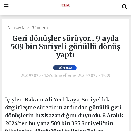
Anasayfa
Gündem
Geri dönüşler sürüyor... 9 ayda
509 bin Suriyeli gönüllü dönüş
yaptı
GÜNDEM
29.09.2025 - 17:45, Güncelleme: 29.09.2025 - 19:29
İçişleri Bakanı Ali Yerlikaya, Suriye’deki
özgürleşme sürecinin ardından gönüllü geri
dönüşlerin hız kazandığını duyurdu. 8 Aralık
2024’ten bu yana 509 bin 387 Suriyeli’nin