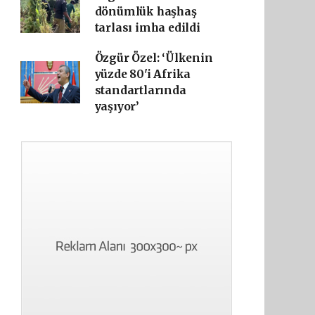
dönümlük haşhaş
tarlası imha edildi
Özgür Özel: ‘Ülkenin
yüzde 80'i Afrika
standartlarında
yaşıyor’