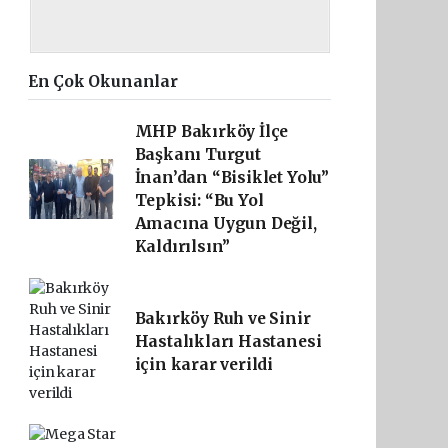
En Çok Okunanlar
MHP Bakırköy İlçe
Başkanı Turgut
İnan’dan “Bisiklet Yolu”
Tepkisi: “Bu Yol
Amacına Uygun Değil,
Kaldırılsın”
Bakırköy Ruh ve Sinir
Hastalıkları Hastanesi
için karar verildi