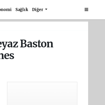
onomi
Sağlık
Diğer
eyaz Baston
mes