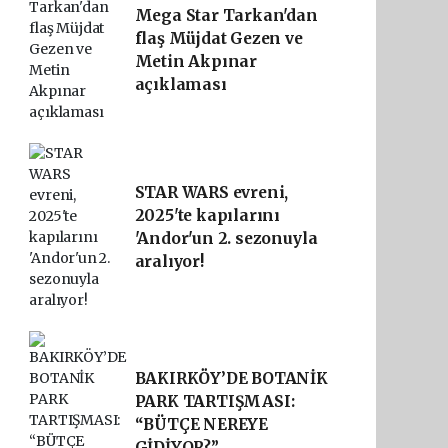
Mega Star Tarkan'dan
flaş Müjdat Gezen ve
Metin Akpınar
açıklaması
STAR WARS evreni,
2025'te kapılarını
'Andor'un 2. sezonuyla
aralıyor!
BAKIRKÖY’DE BOTANİK
PARK TARTIŞMASI:
“BÜTÇE NEREYE
GİDİYOR?”