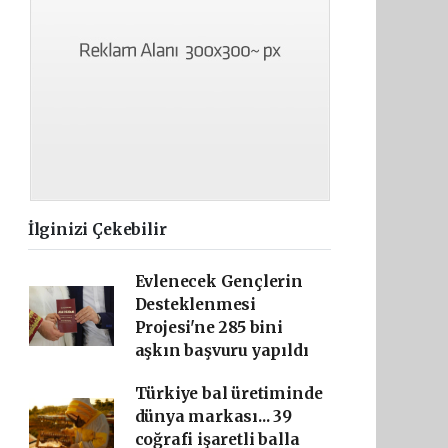
İlginizi Çekebilir
Evlenecek Gençlerin
Desteklenmesi
Projesi'ne 285 bini
aşkın başvuru yapıldı
Türkiye bal üretiminde
dünya markası... 39
coğrafi işaretli balla