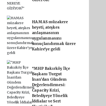
HAMAS müzakere
heyeti, ateşkes
anlaşmasının
uygulanmasını
sonuçlandırmak üzere
Kahire'ye geldi
“MHP Bakırköy İlçe
Başkanı Turgut
İnan’dan Gündem
Değerlendirmesi:
Capacity Krizi,
Belediyeye Yönelik
İddialar ve Sert