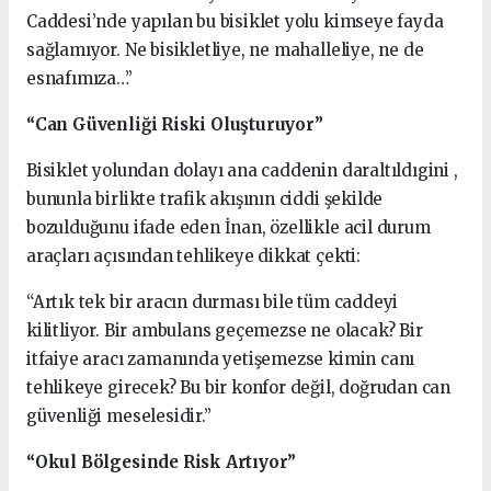
Caddesi’nde yapılan bu bisiklet yolu kimseye fayda
sağlamıyor. Ne bisikletliye, ne mahalleliye, ne de
esnafımıza…”
“Can Güvenliği Riski Oluşturuyor”
Bisiklet yolundan dolayı ana caddenin daraltıldıgini ,
bununla birlikte trafik akışının ciddi şekilde
bozulduğunu ifade eden İnan, özellikle acil durum
araçları açısından tehlikeye dikkat çekti:
“Artık tek bir aracın durması bile tüm caddeyi
kilitliyor. Bir ambulans geçemezse ne olacak? Bir
itfaiye aracı zamanında yetişemezse kimin canı
tehlikeye girecek? Bu bir konfor değil, doğrudan can
güvenliği meselesidir.”
“Okul Bölgesinde Risk Artıyor”