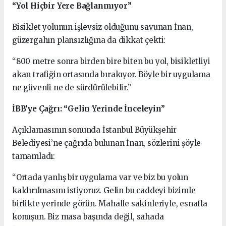
“Yol Hiçbir Yere Bağlanmıyor”
Bisiklet yolunun işlevsiz olduğunu savunan İnan,
güzergahın plansızlığına da dikkat çekti:
“800 metre sonra birden bire biten bu yol, bisikletliyi
akan trafiğin ortasında bırakıyor. Böyle bir uygulama
ne güvenli ne de sürdürülebilir.”
İBB’ye Çağrı: “Gelin Yerinde İnceleyin”
Açıklamasının sonunda İstanbul Büyükşehir
Belediyesi’ne çağrıda bulunan İnan, sözlerini şöyle
tamamladı:
“Ortada yanlış bir uygulama var ve biz bu yolun
kaldırılmasını istiyoruz. Gelin bu caddeyi bizimle
birlikte yerinde görün. Mahalle sakinleriyle, esnafla
konuşun. Biz masa başında değil, sahada