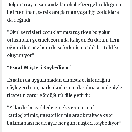
Bölgenin aynı zamanda bir okul güzergahı olduğunu
belirten İnan, servis araçlarının yaşadığı zorluklara
da değindi:
“Okul servisleri çocuklarımızı taşırken bu yolun
ortasından geçmek zorunda kalıyor. Bu durum hem
öğrencilerimiz hem de şoförler için ciddi bir tehlike
oluşturuyor.”
“Esnaf Müşteri Kaybediyor”
Esnafın da uygulamadan olumsuz etkilendiğini
söyleyen İnan, park alanlarının daralması nedeniyle
ticaretin zarar gördüğünü dile getirdi:
“Yıllardır bu caddede emek veren esnaf
kardeşlerimiz, müşterilerinin araç bırakacak yer
bulamaması nedeniyle her gün müşteri kaybediyor.”