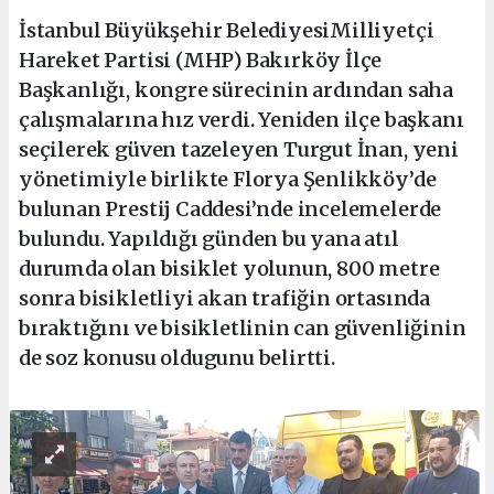
İstanbul Büyükşehir BelediyesiMilliyetçi
Hareket Partisi (MHP) Bakırköy İlçe
Başkanlığı, kongre sürecinin ardından saha
çalışmalarına hız verdi. Yeniden ilçe başkanı
seçilerek güven tazeleyen Turgut İnan, yeni
yönetimiyle birlikte Florya Şenlikköy’de
bulunan Prestij Caddesi’nde incelemelerde
bulundu. Yapıldığı günden bu yana atıl
durumda olan bisiklet yolunun, 800 metre
sonra bisikletliyi akan trafiğin ortasında
bıraktığını ve bisikletlinin can güvenliğinin
de soz konusu oldugunu belirtti.