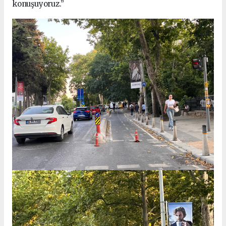
konuşuyoruz.”