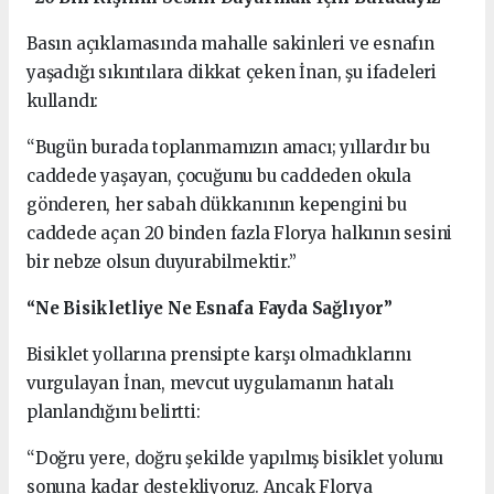
Basın açıklamasında mahalle sakinleri ve esnafın
yaşadığı sıkıntılara dikkat çeken İnan, şu ifadeleri
kullandı:
“Bugün burada toplanmamızın amacı; yıllardır bu
caddede yaşayan, çocuğunu bu caddeden okula
gönderen, her sabah dükkanının kepengini bu
caddede açan 20 binden fazla Florya halkının sesini
bir nebze olsun duyurabilmektir.”
“Ne Bisikletliye Ne Esnafa Fayda Sağlıyor”
Bisiklet yollarına prensipte karşı olmadıklarını
vurgulayan İnan, mevcut uygulamanın hatalı
planlandığını belirtti:
“Doğru yere, doğru şekilde yapılmış bisiklet yolunu
sonuna kadar destekliyoruz. Ancak Florya