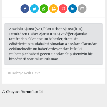
Anadolu Ajansı (AA), İhlas Haber Ajansı (İHA),
Demirören Haber Ajansı (DHA) ve diğer ajanslar
tarafından eklenen tüm haberler, sitemizin
editörlerinin müdahalesi olmadan ajans kanallarından
çekilmektedir. Bu haberlerde yer alan hukuki
muhataplar haberi geçen ajanslar olup sitemizin hiç
bir editörü sorumlu tutulamaz...
#Harbiye Açık Hava
Okuyucu Yorumları
(0)