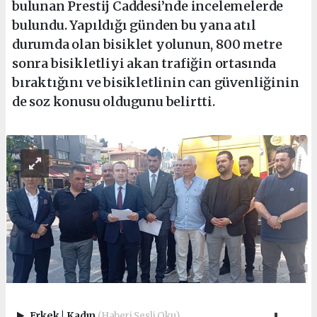
bulunan Prestij Caddesi’nde incelemelerde
bulundu. Yapıldığı günden bu yana atıl
durumda olan bisiklet yolunun, 800 metre
sonra bisikletliyi akan trafiğin ortasında
bıraktığını ve bisikletlinin can güvenliğinin
de soz konusu oldugunu belirtti.
Erkek
|
Kadın
(Haberi Sesli Oku)