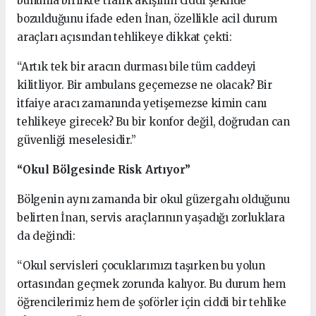
bununla birlikte trafik akışının ciddi şekilde
bozulduğunu ifade eden İnan, özellikle acil durum
araçları açısından tehlikeye dikkat çekti:
“Artık tek bir aracın durması bile tüm caddeyi
kilitliyor. Bir ambulans geçemezse ne olacak? Bir
itfaiye aracı zamanında yetişemezse kimin canı
tehlikeye girecek? Bu bir konfor değil, doğrudan can
güvenliği meselesidir.”
“Okul Bölgesinde Risk Artıyor”
Bölgenin aynı zamanda bir okul güzergahı olduğunu
belirten İnan, servis araçlarının yaşadığı zorluklara
da değindi:
“Okul servisleri çocuklarımızı taşırken bu yolun
ortasından geçmek zorunda kalıyor. Bu durum hem
öğrencilerimiz hem de şoförler için ciddi bir tehlike