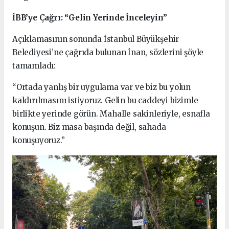
İBB’ye Çağrı: “Gelin Yerinde İnceleyin”
Açıklamasının sonunda İstanbul Büyükşehir
Belediyesi’ne çağrıda bulunan İnan, sözlerini şöyle
tamamladı:
“Ortada yanlış bir uygulama var ve biz bu yolun
kaldırılmasını istiyoruz. Gelin bu caddeyi bizimle
birlikte yerinde görün. Mahalle sakinleriyle, esnafla
konuşun. Biz masa başında değil, sahada
konuşuyoruz.”