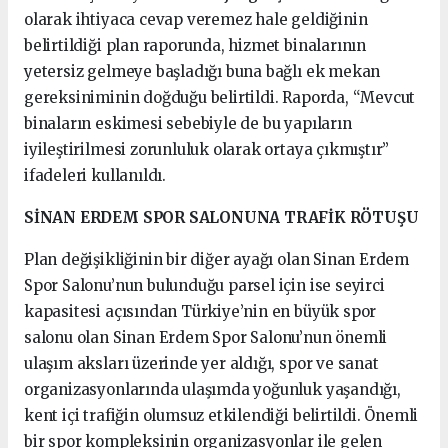
olarak ihtiyaca cevap veremez hale geldiğinin
belirtildiği plan raporunda, hizmet binalarının
yetersiz gelmeye başladığı buna bağlı ek mekan
gereksiniminin doğduğu belirtildi. Raporda, “Mevcut
binaların eskimesi sebebiyle de bu yapıların
iyileştirilmesi zorunluluk olarak ortaya çıkmıştır”
ifadeleri kullanıldı.
SİNAN ERDEM SPOR SALONUNA TRAFİK RÖTUŞU
Plan değişikliğinin bir diğer ayağı olan Sinan Erdem
Spor Salonu’nun bulunduğu parsel için ise seyirci
kapasitesi açısından Türkiye’nin en büyük spor
salonu olan Sinan Erdem Spor Salonu’nun önemli
ulaşım aksları üzerinde yer aldığı, spor ve sanat
organizasyonlarında ulaşımda yoğunluk yaşandığı,
kent içi trafiğin olumsuz etkilendiği belirtildi. Önemli
bir spor kompleksinin organizasyonlar ile gelen