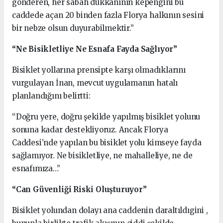
gönderen, her sabah dükkanının kepengini bu
caddede açan 20 binden fazla Florya halkının sesini
bir nebze olsun duyurabilmektir.”
“Ne Bisikletliye Ne Esnafa Fayda Sağlıyor”
Bisiklet yollarına prensipte karşı olmadıklarını
vurgulayan İnan, mevcut uygulamanın hatalı
planlandığını belirtti:
“Doğru yere, doğru şekilde yapılmış bisiklet yolunu
sonuna kadar destekliyoruz. Ancak Florya
Caddesi’nde yapılan bu bisiklet yolu kimseye fayda
sağlamıyor. Ne bisikletliye, ne mahalleliye, ne de
esnafımıza…”
“Can Güvenliği Riski Oluşturuyor”
Bisiklet yolundan dolayı ana caddenin daraltıldıgini ,