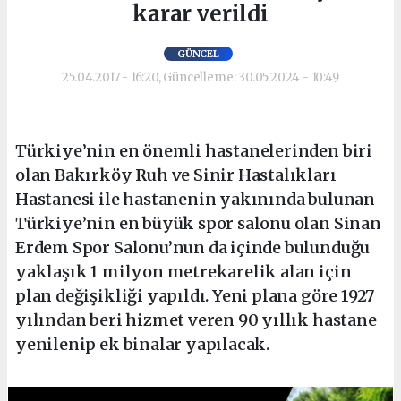
karar verildi
GÜNCEL
25.04.2017 - 16:20, Güncelleme: 30.05.2024 - 10:49
Türkiye’nin en önemli hastanelerinden biri
olan Bakırköy Ruh ve Sinir Hastalıkları
Hastanesi ile hastanenin yakınında bulunan
Türkiye’nin en büyük spor salonu olan Sinan
Erdem Spor Salonu’nun da içinde bulunduğu
yaklaşık 1 milyon metrekarelik alan için
plan değişikliği yapıldı. Yeni plana göre 1927
yılından beri hizmet veren 90 yıllık hastane
yenilenip ek binalar yapılacak.