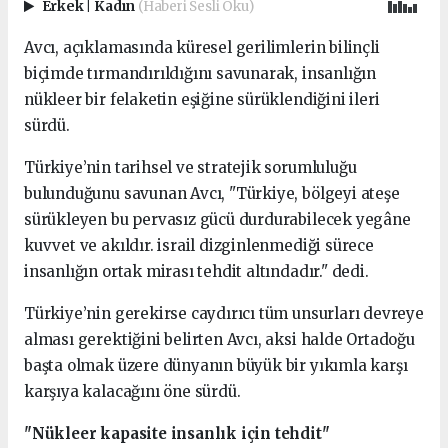
Erkek
|
Kadın
(Haberi Sesli Oku)
Avcı, açıklamasında küresel gerilimlerin bilinçli
biçimde tırmandırıldığını savunarak, insanlığın
nükleer bir felaketin eşiğine sürüklendiğini ileri
sürdü.
Türkiye’nin tarihsel ve stratejik sorumluluğu
bulunduğunu savunan Avcı, "Türkiye, bölgeyi ateşe
sürükleyen bu pervasız gücü durdurabilecek yegâne
kuvvet ve akıldır. israil dizginlenmediği sürece
insanlığın ortak mirası tehdit altındadır." dedi.
Türkiye’nin gerekirse caydırıcı tüm unsurları devreye
alması gerektiğini belirten Avcı, aksi halde Ortadoğu
başta olmak üzere dünyanın büyük bir yıkımla karşı
karşıya kalacağını öne sürdü.
"Nükleer kapasite insanlık için tehdit"