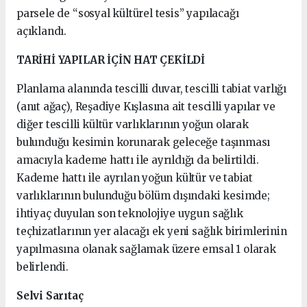
parsele de “sosyal kültürel tesis” yapılacağı
açıklandı.
TARİHİ YAPILAR İÇİN HAT ÇEKİLDİ
Planlama alanında tescilli duvar, tescilli tabiat varlığı
(anıt ağaç), Reşadiye Kışlasına ait tescilli yapılar ve
diğer tescilli kültür varlıklarının yoğun olarak
bulunduğu kesimin korunarak geleceğe taşınması
amacıyla kademe hattı ile ayrıldığı da belirtildi.
Kademe hattı ile ayrılan yoğun kültür ve tabiat
varlıklarının bulunduğu bölüm dışındaki kesimde;
ihtiyaç duyulan son teknolojiye uygun sağlık
teçhizatlarının yer alacağı ek yeni sağlık birimlerinin
yapılmasına olanak sağlamak üzere emsal 1 olarak
belirlendi.
Selvi Sarıtaç