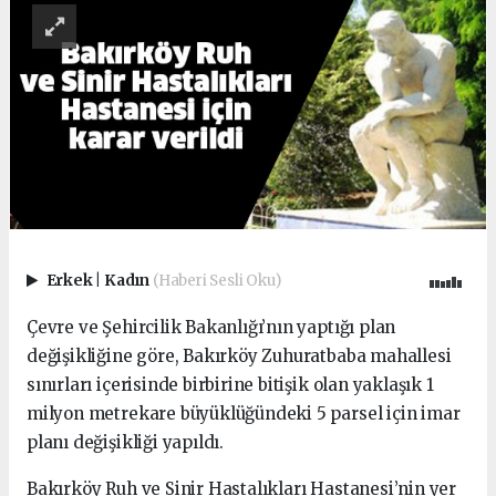
Erkek
|
Kadın
(Haberi Sesli Oku)
Çevre ve Şehircilik Bakanlığı’nın yaptığı plan
değişikliğine göre, Bakırköy Zuhuratbaba mahallesi
sınırları içerisinde birbirine bitişik olan yaklaşık 1
milyon metrekare büyüklüğündeki 5 parsel için imar
planı değişikliği yapıldı.
Bakırköy Ruh ve Sinir Hastalıkları Hastanesi’nin yer