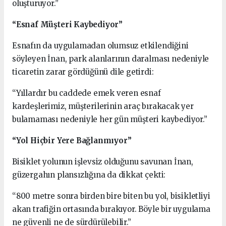
oluşturuyor.”
“Esnaf Müşteri Kaybediyor”
Esnafın da uygulamadan olumsuz etkilendiğini
söyleyen İnan, park alanlarının daralması nedeniyle
ticaretin zarar gördüğünü dile getirdi:
“Yıllardır bu caddede emek veren esnaf
kardeşlerimiz, müşterilerinin araç bırakacak yer
bulamaması nedeniyle her gün müşteri kaybediyor.”
“Yol Hiçbir Yere Bağlanmıyor”
Bisiklet yolunun işlevsiz olduğunu savunan İnan,
güzergahın plansızlığına da dikkat çekti:
“800 metre sonra birden bire biten bu yol, bisikletliyi
akan trafiğin ortasında bırakıyor. Böyle bir uygulama
ne güvenli ne de sürdürülebilir.”