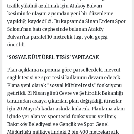
trafik yükünü azaltmak için Ataköy Bulvarı
kesiminde ulaşım açısından yeni bir düzenleme
yapıldığı kaydedildi. Bu kapsamda Sinan Erdem Spor
Salonu’nun batı cephesinde bulunan Ataköy
Bulvarı’na paralel 10 metrelik taşıt yolu geçişi
önerildi.
‘SOSYAL KÜLTÜREL TESİS’ YAPILACAK
Plan açıklama raporuna göre parsellerdeki mevcut
sağlık tesisi ve spor tesisi kullanımı devam edecek.
Plana yeni olarak “sosyal kültürel tesis” fonksiyonu
getirildi. 21 Nisan günü Çevre ve Şehircilik Bakanlığı
tarafından askıya çıkarılan plan değişikliği itirazlar
için 20 Mayıs’a kadar askıda kalacak. Planlama alanı
içinde yer alan ve spor tesisi fonksiyonu verilmiş
Bakırköy Belediyesi ve Gençlik ve Spor Genel
Müdürlüğü mülkiyetindeki 2 bin 400 metrekarelik