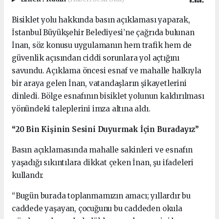
Bisiklet yolu hakkında basın açıklaması yaparak,
İstanbul Büyükşehir Belediyesi’ne çağrıda bulunan
İnan, söz konusu uygulamanın hem trafik hem de
güvenlik açısından ciddi sorunlara yol açtığını
savundu. Açıklama öncesi esnaf ve mahalle halkıyla
bir araya gelen İnan, vatandaşların şikayetlerini
dinledi. Bölge esnafının bisiklet yolunun kaldırılması
yönündeki taleplerini imza altına aldı.
“20 Bin Kişinin Sesini Duyurmak İçin Buradayız”
Basın açıklamasında mahalle sakinleri ve esnafın
yaşadığı sıkıntılara dikkat çeken İnan, şu ifadeleri
kullandı:
“Bugün burada toplanmamızın amacı; yıllardır bu
caddede yaşayan, çocuğunu bu caddeden okula