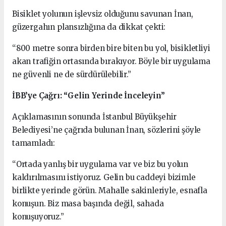
Bisiklet yolunun işlevsiz olduğunu savunan İnan,
güzergahın plansızlığına da dikkat çekti:
“800 metre sonra birden bire biten bu yol, bisikletliyi
akan trafiğin ortasında bırakıyor. Böyle bir uygulama
ne güvenli ne de sürdürülebilir.”
İBB’ye Çağrı: “Gelin Yerinde İnceleyin”
Açıklamasının sonunda İstanbul Büyükşehir
Belediyesi’ne çağrıda bulunan İnan, sözlerini şöyle
tamamladı:
“Ortada yanlış bir uygulama var ve biz bu yolun
kaldırılmasını istiyoruz. Gelin bu caddeyi bizimle
birlikte yerinde görün. Mahalle sakinleriyle, esnafla
konuşun. Biz masa başında değil, sahada
konuşuyoruz.”