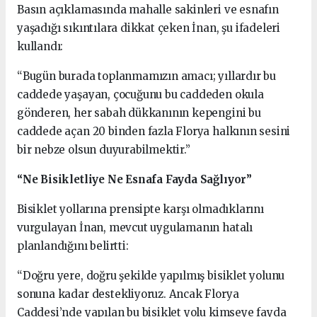
Basın açıklamasında mahalle sakinleri ve esnafın
yaşadığı sıkıntılara dikkat çeken İnan, şu ifadeleri
kullandı:
“Bugün burada toplanmamızın amacı; yıllardır bu
caddede yaşayan, çocuğunu bu caddeden okula
gönderen, her sabah dükkanının kepengini bu
caddede açan 20 binden fazla Florya halkının sesini
bir nebze olsun duyurabilmektir.”
“Ne Bisikletliye Ne Esnafa Fayda Sağlıyor”
Bisiklet yollarına prensipte karşı olmadıklarını
vurgulayan İnan, mevcut uygulamanın hatalı
planlandığını belirtti:
“Doğru yere, doğru şekilde yapılmış bisiklet yolunu
sonuna kadar destekliyoruz. Ancak Florya
Caddesi’nde yapılan bu bisiklet yolu kimseye fayda