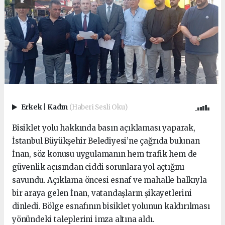
Erkek
|
Kadın
(Haberi Sesli Oku)
Bisiklet yolu hakkında basın açıklaması yaparak,
İstanbul Büyükşehir Belediyesi’ne çağrıda bulunan
İnan, söz konusu uygulamanın hem trafik hem de
güvenlik açısından ciddi sorunlara yol açtığını
savundu. Açıklama öncesi esnaf ve mahalle halkıyla
bir araya gelen İnan, vatandaşların şikayetlerini
dinledi. Bölge esnafının bisiklet yolunun kaldırılması
yönündeki taleplerini imza altına aldı.