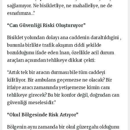
sağlamıyor. Ne bisikletliye, ne mahalleliye, ne de
esnafımıza…”
“Can Güvenliği Riski Oluşturuyor”
Bisiklet yolundan dolayı ana caddenin daraltıldıgini ,
bununla birlikte trafik akışının ciddi şekilde
bozulduğunu ifade eden İnan, özellikle acil durum
araçları açısından tehlikeye dikkat çekti:
“Artık tek bir aracın durması bile tüm caddeyi
kilitliyor. Bir ambulans geçemezse ne olacak? Bir
itfaiye aracı zamanında yetişemezse kimin canı
tehlikeye girecek? Bu bir konfor değil, doğrudan can
güvenliği meselesidir.”
“Okul Bölgesinde Risk Artıyor”
Bölgenin aynı zamanda bir okul güzergahı olduğunu