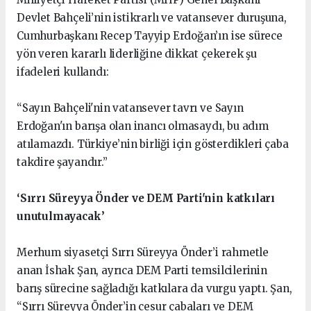
Devlet Bahçeli’nin istikrarlı ve vatansever duruşuna,
Cumhurbaşkanı Recep Tayyip Erdoğan’ın ise sürece
yön veren kararlı liderliğine dikkat çekerek şu
ifadeleri kullandı:
“Sayın Bahçeli'nin vatansever tavrı ve Sayın
Erdoğan'ın barışa olan inancı olmasaydı, bu adım
atılamazdı. Türkiye’nin birliği için gösterdikleri çaba
takdire şayandır.”
‘Sırrı Süreyya Önder ve DEM Parti'nin katkıları
unutulmayacak’
Merhum siyasetçi Sırrı Süreyya Önder’i rahmetle
anan İshak Şan, ayrıca DEM Parti temsilcilerinin
barış sürecine sağladığı katkılara da vurgu yaptı. Şan,
“Sırrı Süreyya Önder’in cesur çabaları ve DEM