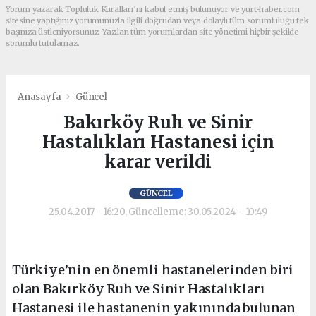
Yorum yazarak Topluluk Kuralları’nı kabul etmiş bulunuyor ve yurt-haber.com
sitesine yaptığınız yorumunuzla ilgili doğrudan veya dolaylı tüm sorumluluğu tek
başınıza üstleniyorsunuz. Yazılan tüm yorumlardan site yönetimi hiçbir şekilde
sorumlu tutulamaz.
Anasayfa
Güncel
Bakırköy Ruh ve Sinir
Hastalıkları Hastanesi için
karar verildi
GÜNCEL
25.04.2017 - 16:20, Güncelleme: 30.05.2024 - 10:49
Türkiye’nin en önemli hastanelerinden biri
olan Bakırköy Ruh ve Sinir Hastalıkları
Hastanesi ile hastanenin yakınında bulunan