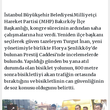
İstanbul Büyükşehir BelediyesiMilliyetçi
Hareket Partisi (MHP) Bakırköy İlçe
Başkanlığı, kongre sürecinin ardından saha
çalışmalarına hız verdi. Yeniden ilçe başkanı
seçilerek güven tazeleyen Turgut İnan, yeni
yönetimiyle birlikte Florya Şenlikköy’de
bulunan Prestij Caddesi’nde incelemelerde
bulundu. Yapıldığı günden bu yana atıl
durumda olan bisiklet yolunun, 800 metre
sonra bisikletliyi akan trafiğin ortasında
bıraktığını ve bisikletlinin can güvenliğinin
de soz konusu oldugunu belirtti.