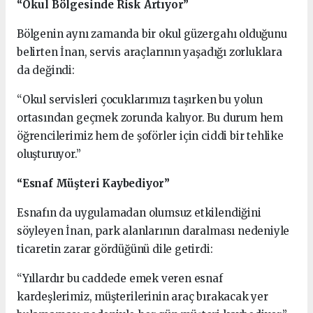
“Okul Bölgesinde Risk Artıyor”
Bölgenin aynı zamanda bir okul güzergahı olduğunu
belirten İnan, servis araçlarının yaşadığı zorluklara
da değindi:
“Okul servisleri çocuklarımızı taşırken bu yolun
ortasından geçmek zorunda kalıyor. Bu durum hem
öğrencilerimiz hem de şoförler için ciddi bir tehlike
oluşturuyor.”
“Esnaf Müşteri Kaybediyor”
Esnafın da uygulamadan olumsuz etkilendiğini
söyleyen İnan, park alanlarının daralması nedeniyle
ticaretin zarar gördüğünü dile getirdi:
“Yıllardır bu caddede emek veren esnaf
kardeşlerimiz, müşterilerinin araç bırakacak yer