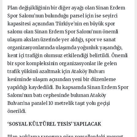
Plan değişikliğinin bir diğer ayağı olan Sinan Erdem
Spor Salonu’nun bulunduğu parsel için ise seyirci
kapasitesi açısından Türkiye’nin en büyük spor
salonu olan Sinan Erdem Spor Salonu’nun önemli
ulaşım aksları üzerinde yer aldığı, spor ve sanat
organizasyonlarında ulaşımda yoğunluk yaşandığı,
kent içi trafiğin olumsuz etkilendiği belirtildi. Önemli
bir spor kompleksinin organizasyonlar ile gelen
trafik yükünü azaltmak için Ataköy Bulvarı
kesiminde ulaşım açısından yeni bir düzenleme
yapıldığı kaydedildi. Bu kapsamda Sinan Erdem Spor
Salonu’nun batı cephesinde bulunan Ataköy
Bulvarı’na paralel 10 metrelik taşıt yolu geçişi
önerildi.
‘SOSYAL KÜLTÜREL TESİS’ YAPILACAK
Plan açıklama raporuna göre parsellerdeki mevcut