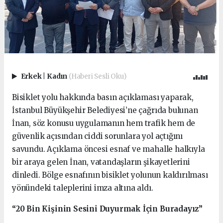
Erkek
|
Kadın
(Haberi Sesli Oku)
Bisiklet yolu hakkında basın açıklaması yaparak,
İstanbul Büyükşehir Belediyesi’ne çağrıda bulunan
İnan, söz konusu uygulamanın hem trafik hem de
güvenlik açısından ciddi sorunlara yol açtığını
savundu. Açıklama öncesi esnaf ve mahalle halkıyla
bir araya gelen İnan, vatandaşların şikayetlerini
dinledi. Bölge esnafının bisiklet yolunun kaldırılması
yönündeki taleplerini imza altına aldı.
“20 Bin Kişinin Sesini Duyurmak İçin Buradayız”