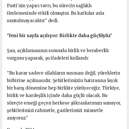
Parti’nin yapıcı tavrı, bu sürecin sağlıklı
ilerlemesinde etkili olmuştur. Bu katkılar asla
unutulmayacaktır” dedi.
‘Yeni bir sayfa açılıyor: Birlikte daha güçlüyüz’
Şan, açıklamasının sonunda birlik ve beraberlik
vurgusu yaparak, şu ifadeleri kullandı:
“Bu karar sadece silahların susması değil, yüreklerin
birbirine açılmasıdır. Şehitlerimizin hatırasına layık
bir barış dönemine hep birlikte yürüyeceğiz. Türkiye,
birlik ve kardeşlik içinde daha güçlü olacak. Bu
süreçte emeği geçen herkese şükranlarımızı sunuyor,
şehitlerimizi rahmetle, gazilerimizi minnetle
anıyoruz.”