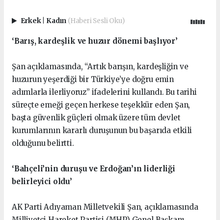
Erkek
|
Kadın
(Haberi Sesli Oku)
‘Barış, kardeşlik ve huzur dönemi başlıyor’
Şan açıklamasında, “Artık barışın, kardeşliğin ve
huzurun yeşerdiği bir Türkiye’ye doğru emin
adımlarla ilerliyoruz” ifadelerini kullandı. Bu tarihi
süreçte emeği geçen herkese teşekkür eden Şan,
başta güvenlik güçleri olmak üzere tüm devlet
kurumlarının kararlı duruşunun bu başarıda etkili
olduğunu belirtti.
‘Bahçeli’nin duruşu ve Erdoğan’ın liderliği
belirleyici oldu’
AK Parti Adıyaman Milletvekili Şan, açıklamasında
Milliyetçi Hareket Partisi (MHP) Genel Başkanı