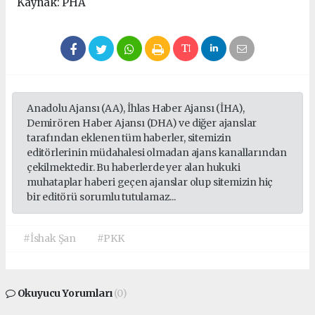
Kaynak: PHA
Anadolu Ajansı (AA), İhlas Haber Ajansı (İHA),
Demirören Haber Ajansı (DHA) ve diğer ajanslar
tarafından eklenen tüm haberler, sitemizin
editörlerinin müdahalesi olmadan ajans kanallarından
çekilmektedir. Bu haberlerde yer alan hukuki
muhataplar haberi geçen ajanslar olup sitemizin hiç
bir editörü sorumlu tutulamaz...
#İshak Şan
#PKK
Okuyucu Yorumları
(0)