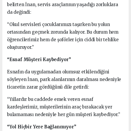
belirten İnan, servis araçlarının yaşadığı zorluklara
da değindi:
“Okul servisleri çocuklarımızı taşırken bu yolun
ortasından geçmek zorunda kalıyor. Bu durum hem
öğrencilerimiz hem de şoförler için ciddi bir tehlike
oluşturuyor.”
“Esnaf Müşteri Kaybediyor”
Esnafın da uygulamadan olumsuz etkilendiğini
söyleyen İnan, park alanlarının daralması nedeniyle
ticaretin zarar gördüğünü dile getirdi:
“Yıllardır bu caddede emek veren esnaf
kardeşlerimiz, müşterilerinin araç bırakacak yer
bulamaması nedeniyle her gün müşteri kaybediyor.”
“Yol Hiçbir Yere Bağlanmıyor”