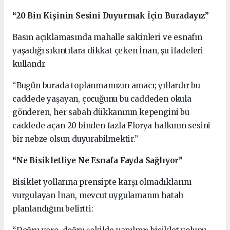
“20 Bin Kişinin Sesini Duyurmak İçin Buradayız”
Basın açıklamasında mahalle sakinleri ve esnafın
yaşadığı sıkıntılara dikkat çeken İnan, şu ifadeleri
kullandı:
“Bugün burada toplanmamızın amacı; yıllardır bu
caddede yaşayan, çocuğunu bu caddeden okula
gönderen, her sabah dükkanının kepengini bu
caddede açan 20 binden fazla Florya halkının sesini
bir nebze olsun duyurabilmektir.”
“Ne Bisikletliye Ne Esnafa Fayda Sağlıyor”
Bisiklet yollarına prensipte karşı olmadıklarını
vurgulayan İnan, mevcut uygulamanın hatalı
planlandığını belirtti: