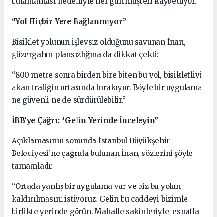
bulamaması nedeniyle her gün müşteri kaybediyor.”
“Yol Hiçbir Yere Bağlanmıyor”
Bisiklet yolunun işlevsiz olduğunu savunan İnan,
güzergahın plansızlığına da dikkat çekti:
“800 metre sonra birden bire biten bu yol, bisikletliyi
akan trafiğin ortasında bırakıyor. Böyle bir uygulama
ne güvenli ne de sürdürülebilir.”
İBB’ye Çağrı: “Gelin Yerinde İnceleyin”
Açıklamasının sonunda İstanbul Büyükşehir
Belediyesi’ne çağrıda bulunan İnan, sözlerini şöyle
tamamladı:
“Ortada yanlış bir uygulama var ve biz bu yolun
kaldırılmasını istiyoruz. Gelin bu caddeyi bizimle
birlikte yerinde görün. Mahalle sakinleriyle, esnafla