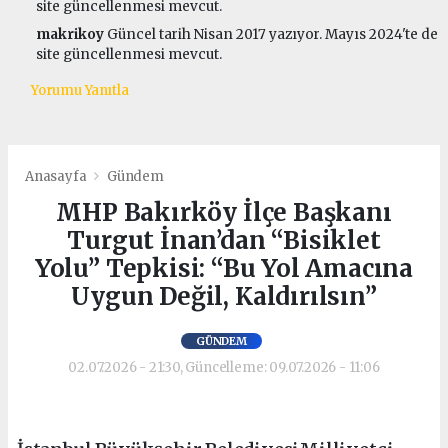
site güncellenmesi mevcut.
makrikoy
Güncel tarih Nisan 2017 yazıyor. Mayıs 2024'te de
site güncellenmesi mevcut.
Yorumu Yanıtla
Anasayfa
Gündem
MHP Bakırköy İlçe Başkanı
Turgut İnan’dan “Bisiklet
Yolu” Tepkisi: “Bu Yol Amacına
Uygun Değil, Kaldırılsın”
GÜNDEM
02.07.2026 - 21:30, Güncelleme: 09.07.2026 - 11:06