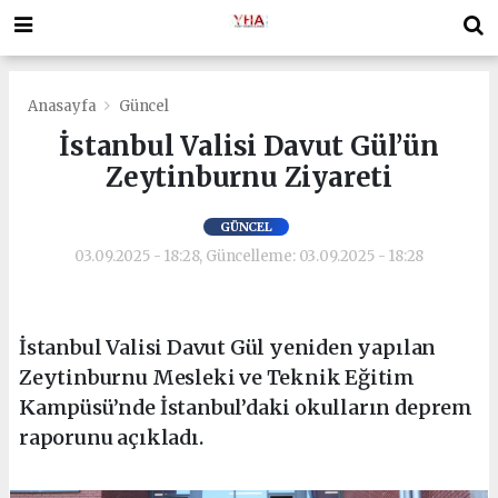
Anasayfa
Güncel
İstanbul Valisi Davut Gül’ün
Zeytinburnu Ziyareti
GÜNCEL
03.09.2025 - 18:28, Güncelleme: 03.09.2025 - 18:28
İstanbul Valisi Davut Gül yeniden yapılan
Zeytinburnu Mesleki ve Teknik Eğitim
Kampüsü’nde İstanbul’daki okulların deprem
raporunu açıkladı.