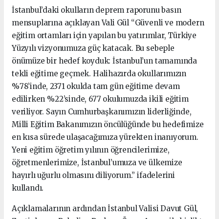
İstanbul’daki okulların deprem raporunu basın
mensuplarına açıklayan Vali Gül “Güvenli ve modern
eğitim ortamları için yapılan bu yatırımlar, Türkiye
Yüzyılı vizyonumuza güç katacak. Bu sebeple
önümüze bir hedef koyduk: İstanbul’un tamamında
tekli eğitime geçmek. Halihazırda okullarımızın
%78’inde, 2371 okulda tam gün eğitime devam
edilirken %22’sinde, 677 okulumuzda ikili eğitim
veriliyor. Sayın Cumhurbaşkanımızın liderliğinde,
Milli Eğitim Bakanımızın öncülüğünde bu hedefimize
en kısa sürede ulaşacağımıza yürekten inanıyorum.
Yeni eğitim öğretim yılının öğrencilerimize,
öğretmenlerimize, İstanbul’umuza ve ülkemize
hayırlı uğurlu olmasını diliyorum.” ifadelerini
kullandı.
Açıklamalarının ardından İstanbul Valisi Davut Gül,