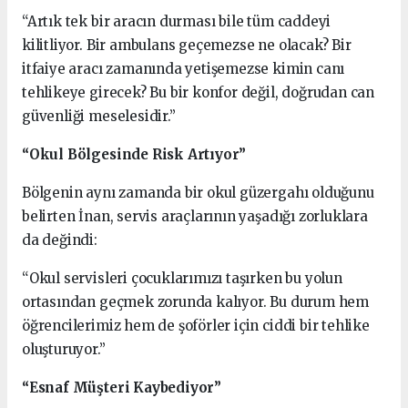
“Artık tek bir aracın durması bile tüm caddeyi
kilitliyor. Bir ambulans geçemezse ne olacak? Bir
itfaiye aracı zamanında yetişemezse kimin canı
tehlikeye girecek? Bu bir konfor değil, doğrudan can
güvenliği meselesidir.”
“Okul Bölgesinde Risk Artıyor”
Bölgenin aynı zamanda bir okul güzergahı olduğunu
belirten İnan, servis araçlarının yaşadığı zorluklara
da değindi:
“Okul servisleri çocuklarımızı taşırken bu yolun
ortasından geçmek zorunda kalıyor. Bu durum hem
öğrencilerimiz hem de şoförler için ciddi bir tehlike
oluşturuyor.”
“Esnaf Müşteri Kaybediyor”