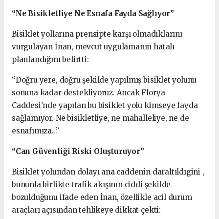
“Ne Bisikletliye Ne Esnafa Fayda Sağlıyor”
Bisiklet yollarına prensipte karşı olmadıklarını
vurgulayan İnan, mevcut uygulamanın hatalı
planlandığını belirtti:
“Doğru yere, doğru şekilde yapılmış bisiklet yolunu
sonuna kadar destekliyoruz. Ancak Florya
Caddesi’nde yapılan bu bisiklet yolu kimseye fayda
sağlamıyor. Ne bisikletliye, ne mahalleliye, ne de
esnafımıza…”
“Can Güvenliği Riski Oluşturuyor”
Bisiklet yolundan dolayı ana caddenin daraltıldıgini ,
bununla birlikte trafik akışının ciddi şekilde
bozulduğunu ifade eden İnan, özellikle acil durum
araçları açısından tehlikeye dikkat çekti: