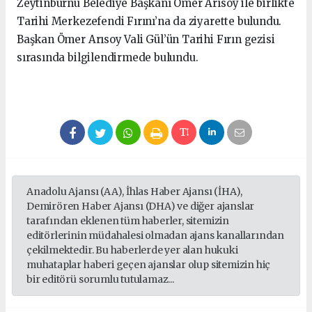
Zeytinburnu Belediye Başkanı Ömer Arısoy ile birlikte
Tarihi Merkezefendi Fırını’na da ziyarette bulundu.
Başkan Ömer Arısoy Vali Gül’ün Tarihi Fırın gezisi
sırasında bilgilendirmede bulundu.
Anadolu Ajansı (AA), İhlas Haber Ajansı (İHA),
Demirören Haber Ajansı (DHA) ve diğer ajanslar
tarafından eklenen tüm haberler, sitemizin
editörlerinin müdahalesi olmadan ajans kanallarından
çekilmektedir. Bu haberlerde yer alan hukuki
muhataplar haberi geçen ajanslar olup sitemizin hiç
bir editörü sorumlu tutulamaz...