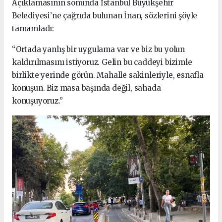
Açıklamasının sonunda İstanbul Büyükşehir
Belediyesi’ne çağrıda bulunan İnan, sözlerini şöyle
tamamladı:
“Ortada yanlış bir uygulama var ve biz bu yolun
kaldırılmasını istiyoruz. Gelin bu caddeyi bizimle
birlikte yerinde görün. Mahalle sakinleriyle, esnafla
konuşun. Biz masa başında değil, sahada
konuşuyoruz.”