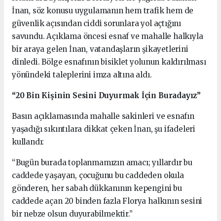
İnan, söz konusu uygulamanın hem trafik hem de
güvenlik açısından ciddi sorunlara yol açtığını
savundu. Açıklama öncesi esnaf ve mahalle halkıyla
bir araya gelen İnan, vatandaşların şikayetlerini
dinledi. Bölge esnafının bisiklet yolunun kaldırılması
yönündeki taleplerini imza altına aldı.
“20 Bin Kişinin Sesini Duyurmak İçin Buradayız”
Basın açıklamasında mahalle sakinleri ve esnafın
yaşadığı sıkıntılara dikkat çeken İnan, şu ifadeleri
kullandı:
“Bugün burada toplanmamızın amacı; yıllardır bu
caddede yaşayan, çocuğunu bu caddeden okula
gönderen, her sabah dükkanının kepengini bu
caddede açan 20 binden fazla Florya halkının sesini
bir nebze olsun duyurabilmektir.”