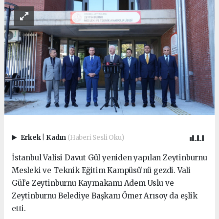
Erkek
|
Kadın
(Haberi Sesli Oku)
İstanbul Valisi Davut Gül yeniden yapılan Zeytinburnu
Mesleki ve Teknik Eğitim Kampüsü’nü gezdi. Vali
Gül’e Zeytinburnu Kaymakamı Adem Uslu ve
Zeytinburnu Belediye Başkanı Ömer Arısoy da eşlik
etti.