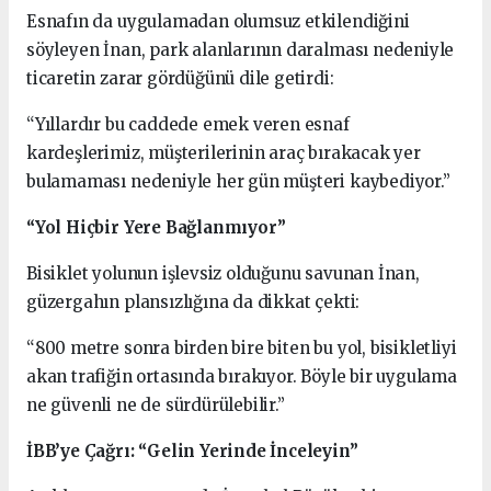
Esnafın da uygulamadan olumsuz etkilendiğini
söyleyen İnan, park alanlarının daralması nedeniyle
ticaretin zarar gördüğünü dile getirdi:
“Yıllardır bu caddede emek veren esnaf
kardeşlerimiz, müşterilerinin araç bırakacak yer
bulamaması nedeniyle her gün müşteri kaybediyor.”
“Yol Hiçbir Yere Bağlanmıyor”
Bisiklet yolunun işlevsiz olduğunu savunan İnan,
güzergahın plansızlığına da dikkat çekti:
“800 metre sonra birden bire biten bu yol, bisikletliyi
akan trafiğin ortasında bırakıyor. Böyle bir uygulama
ne güvenli ne de sürdürülebilir.”
İBB’ye Çağrı: “Gelin Yerinde İnceleyin”