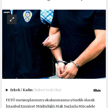
Erkek
|
Kadın
(Haberi Sesli Oku)
FETÖ mensuplarının yakalanmasına yönelik olarak
İstanbul Emniyet Müdürlüğü Mali Suçlarla Mücadele