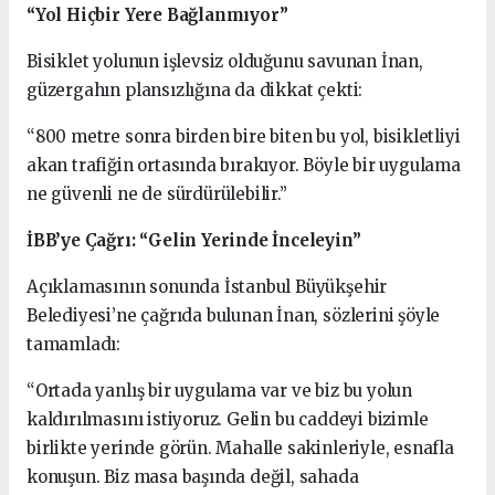
“Yol Hiçbir Yere Bağlanmıyor”
Bisiklet yolunun işlevsiz olduğunu savunan İnan,
güzergahın plansızlığına da dikkat çekti:
“800 metre sonra birden bire biten bu yol, bisikletliyi
akan trafiğin ortasında bırakıyor. Böyle bir uygulama
ne güvenli ne de sürdürülebilir.”
İBB’ye Çağrı: “Gelin Yerinde İnceleyin”
Açıklamasının sonunda İstanbul Büyükşehir
Belediyesi’ne çağrıda bulunan İnan, sözlerini şöyle
tamamladı:
“Ortada yanlış bir uygulama var ve biz bu yolun
kaldırılmasını istiyoruz. Gelin bu caddeyi bizimle
birlikte yerinde görün. Mahalle sakinleriyle, esnafla
konuşun. Biz masa başında değil, sahada