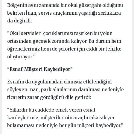
Bölgenin aynı zamanda bir okul güzergahı olduğunu
belirten İnan, servis araçlarının yaşadığı zorluklara
da değindi:
“Okul servisleri çocuklarımızı taşırken bu yolun
ortasından geçmek zorunda kalıyor. Bu durum hem
öğrencilerimiz hem de şoförler için ciddi bir tehlike
oluşturuyor.”
“Esnaf Müşteri Kaybediyor”
Esnafın da uygulamadan olumsuz etkilendiğini
söyleyen İnan, park alanlarının daralması nedeniyle
ticaretin zarar gördüğünü dile getirdi:
“Yıllardır bu caddede emek veren esnaf
kardeşlerimiz, müşterilerinin araç bırakacak yer
bulamaması nedeniyle her gün müşteri kaybediyor.”