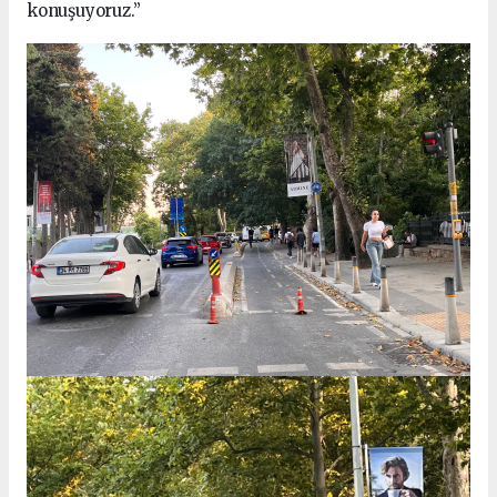
konuşuyoruz.”