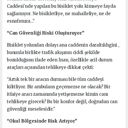
Caddesi’nde yapılan bu bisiklet yolu kimseye fayda
sağlamıyor. Ne bisikletliye, ne mahalleliye, ne de
esnafımıza…”
“Can Güvenliği Riski Oluşturuyor”
Bisiklet yolundan dolayı ana caddenin daraltıldıgini ,
bununla birlikte trafik akışının ciddi şekilde
bozulduğunu ifade eden İnan, özellikle acil durum
araçları açısından tehlikeye dikkat çekti:
“Artık tek bir aracın durması bile tüm caddeyi
kilitliyor. Bir ambulans geçemezse ne olacak? Bir
itfaiye aracı zamanında yetişemezse kimin canı
tehlikeye girecek? Bu bir konfor değil, doğrudan can
güvenliği meselesidir.”
“Okul Bölgesinde Risk Artıyor”