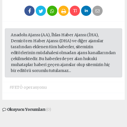
Anadolu Ajansı (AA), İhlas Haber Ajansı (İHA),
Demirören Haber Ajansı (DHA) ve diğer ajanslar
tarafından eklenen tüm haberler, sitemizin
editörlerinin müdahalesi olmadan ajans kanallarından
çekilmektedir. Bu haberlerde yer alan hukuki
muhataplar haberi geçen ajanslar olup sitemizin hiç
bir editörü sorumlu tutulamaz...
#FETÖ operasyonu
Okuyucu Yorumları
(0)