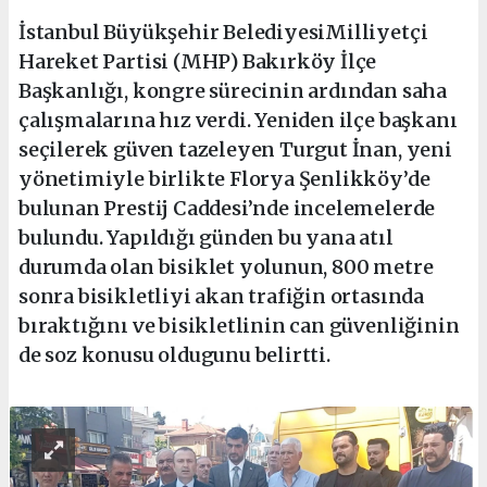
İstanbul Büyükşehir BelediyesiMilliyetçi
Hareket Partisi (MHP) Bakırköy İlçe
Başkanlığı, kongre sürecinin ardından saha
çalışmalarına hız verdi. Yeniden ilçe başkanı
seçilerek güven tazeleyen Turgut İnan, yeni
yönetimiyle birlikte Florya Şenlikköy’de
bulunan Prestij Caddesi’nde incelemelerde
bulundu. Yapıldığı günden bu yana atıl
durumda olan bisiklet yolunun, 800 metre
sonra bisikletliyi akan trafiğin ortasında
bıraktığını ve bisikletlinin can güvenliğinin
de soz konusu oldugunu belirtti.