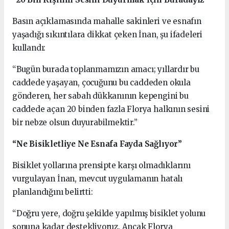
Basın açıklamasında mahalle sakinleri ve esnafın
yaşadığı sıkıntılara dikkat çeken İnan, şu ifadeleri
kullandı:
“Bugün burada toplanmamızın amacı; yıllardır bu
caddede yaşayan, çocuğunu bu caddeden okula
gönderen, her sabah dükkanının kepengini bu
caddede açan 20 binden fazla Florya halkının sesini
bir nebze olsun duyurabilmektir.”
“Ne Bisikletliye Ne Esnafa Fayda Sağlıyor”
Bisiklet yollarına prensipte karşı olmadıklarını
vurgulayan İnan, mevcut uygulamanın hatalı
planlandığını belirtti:
“Doğru yere, doğru şekilde yapılmış bisiklet yolunu
sonuna kadar destekliyoruz. Ancak Florya