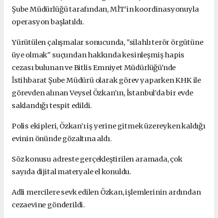
Şube Müdürlüğü tarafından, MİT’in koordinasyonuyla
operasyon başlatıldı.
Yürütülen çalışmalar sonucunda, "silahlı terör örgütüne
üye olmak" suçundan hakkında kesinleşmiş hapis
cezası bulunan ve Bitlis Emniyet Müdürlüğü'nde
İstihbarat Şube Müdürü olarak görev yaparken KHK ile
görevden alınan Veysel Özkan’ın, İstanbul’da bir evde
saklandığı tespit edildi.
Polis ekipleri, Özkan’ı iş yerine gitmek üzereyken kaldığı
evinin önünde gözaltına aldı.
Söz konusu adreste gerçekleştirilen aramada, çok
sayıda dijital materyale el konuldu.
Adli mercilere sevk edilen Özkan, işlemlerinin ardından
cezaevine gönderildi.