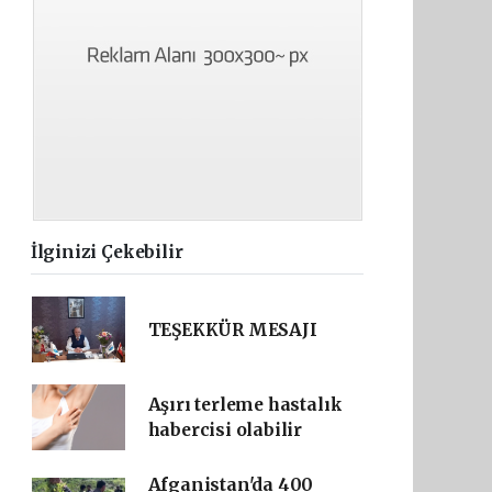
İlginizi Çekebilir
TEŞEKKÜR MESAJI
Aşırı terleme hastalık
habercisi olabilir
Afganistan'da 400