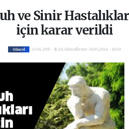
h ve Sinir Hastalıkla
için karar verildi
25.04.2017 - 16:20, Güncelleme: 30.05.2024 - 10:49
Güncel