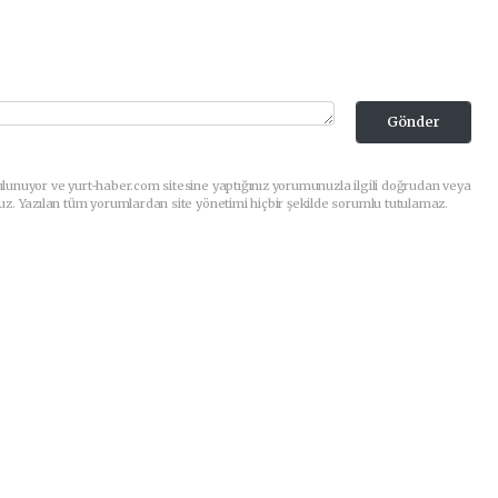
Gönder
lunuyor ve yurt-haber.com sitesine yaptığınız yorumunuzla ilgili doğrudan veya
uz. Yazılan tüm yorumlardan site yönetimi hiçbir şekilde sorumlu tutulamaz.