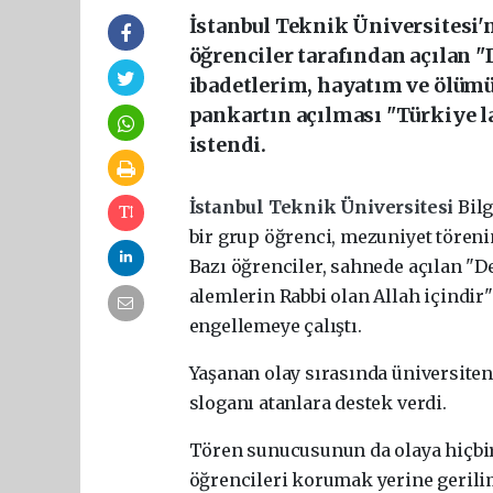
İstanbul Teknik Üniversitesi
öğrenciler tarafından açılan 
ibadetlerim, hayatım ve ölümü
pankartın açılması "Türkiye la
istendi.
İstanbul Teknik Üniversitesi
Bilg
bir grup öğrenci, mezuniyet törenin
Bazı öğrenciler, sahnede açılan "
alemlerin Rabbi olan Allah içindir
engellemeye çalıştı.
Yaşanan olay sırasında üniversiten
sloganı atanlara destek verdi.
Tören sunucusunun da olaya hiçbi
öğrencileri korumak yerine gerilim