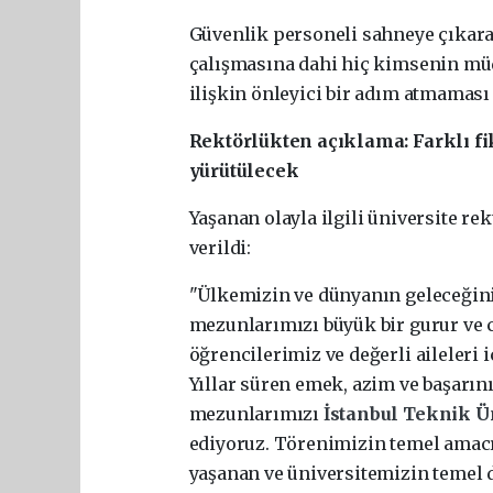
Güvenlik personeli sahneye çıkara
çalışmasına dahi hiç kimsenin mü
ilişkin önleyici bir adım atmaması 
Rektörlükten açıklama: Farklı fik
yürütülecek
Yaşanan olayla ilgili üniversite re
verildi:
"Ülkemizin ve dünyanın geleceğini
mezunlarımızı büyük bir gurur ve 
öğrencilerimiz ve değerli aileleri 
Yıllar süren emek, azim ve başarın
mezunlarımızı
İstanbul Teknik Ü
ediyoruz. Törenimizin temel amacı
yaşanan ve üniversitemizin temel 