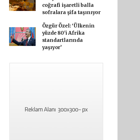
coğrafi işaretli balla
sofralara şifa taşınıyor
Özgür Özel: ‘Ülkenin
yüzde 80'i Afrika
standartlarında
yaşıyor’