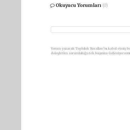
Okuyucu Yorumları
(0)
Yorum yazarak Topluluk Kuralları’nı kabul etmiş bu
dolaylı tüm sorumluluğu tek başınıza üstleniyorsun