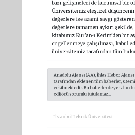
bazı gelişmeleri de kurumsal bir 
Üniversitemiz eleştirel düşüncenin 
değerlere ise azami saygı göster
değerlere tamamen aykırı şekilde, 
kitabımız Kur'an-ı Kerim'den bir a
engellenmeye çalışılması, kabul e
üniversitemiz tarafından tüm hukuk
Anadolu Ajansı (AA), İhlas Haber Ajansı
tarafından eklenen tüm haberler, sitem
çekilmektedir. Bu haberlerde yer alan h
editörü sorumlu tutulamaz...
#İstanbul Teknik Üniversitesi