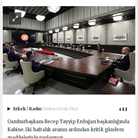
Erkek
|
Kadın
(Haberi Sesli Oku)
Cumhurbaşkanı Recep Tayyip Erdoğan başkanlığında
Kabine, iki haftalık aranın ardından kritik gündem
maddeleriyle toplanıyor.