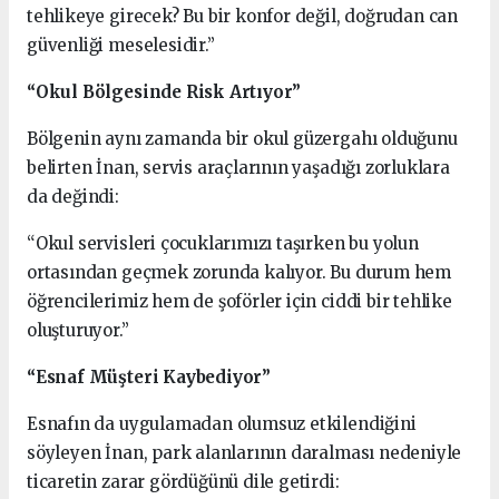
tehlikeye girecek? Bu bir konfor değil, doğrudan can
güvenliği meselesidir.”
“Okul Bölgesinde Risk Artıyor”
Bölgenin aynı zamanda bir okul güzergahı olduğunu
belirten İnan, servis araçlarının yaşadığı zorluklara
da değindi:
“Okul servisleri çocuklarımızı taşırken bu yolun
ortasından geçmek zorunda kalıyor. Bu durum hem
öğrencilerimiz hem de şoförler için ciddi bir tehlike
oluşturuyor.”
“Esnaf Müşteri Kaybediyor”
Esnafın da uygulamadan olumsuz etkilendiğini
söyleyen İnan, park alanlarının daralması nedeniyle
ticaretin zarar gördüğünü dile getirdi: