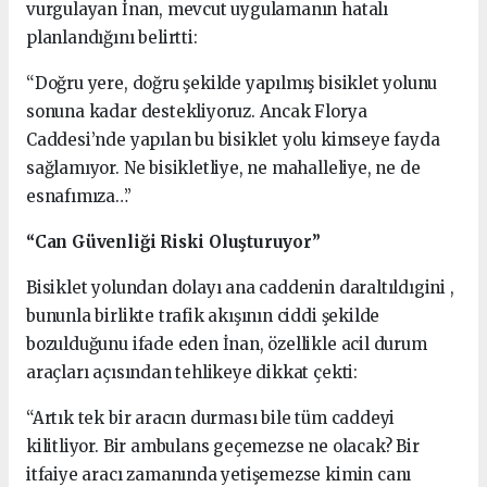
vurgulayan İnan, mevcut uygulamanın hatalı
planlandığını belirtti:
“Doğru yere, doğru şekilde yapılmış bisiklet yolunu
sonuna kadar destekliyoruz. Ancak Florya
Caddesi’nde yapılan bu bisiklet yolu kimseye fayda
sağlamıyor. Ne bisikletliye, ne mahalleliye, ne de
esnafımıza…”
“Can Güvenliği Riski Oluşturuyor”
Bisiklet yolundan dolayı ana caddenin daraltıldıgini ,
bununla birlikte trafik akışının ciddi şekilde
bozulduğunu ifade eden İnan, özellikle acil durum
araçları açısından tehlikeye dikkat çekti:
“Artık tek bir aracın durması bile tüm caddeyi
kilitliyor. Bir ambulans geçemezse ne olacak? Bir
itfaiye aracı zamanında yetişemezse kimin canı