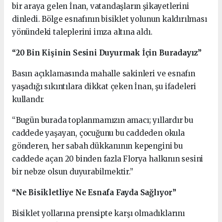
bir araya gelen İnan, vatandaşların şikayetlerini
dinledi. Bölge esnafının bisiklet yolunun kaldırılması
yönündeki taleplerini imza altına aldı.
“20 Bin Kişinin Sesini Duyurmak İçin Buradayız”
Basın açıklamasında mahalle sakinleri ve esnafın
yaşadığı sıkıntılara dikkat çeken İnan, şu ifadeleri
kullandı:
“Bugün burada toplanmamızın amacı; yıllardır bu
caddede yaşayan, çocuğunu bu caddeden okula
gönderen, her sabah dükkanının kepengini bu
caddede açan 20 binden fazla Florya halkının sesini
bir nebze olsun duyurabilmektir.”
“Ne Bisikletliye Ne Esnafa Fayda Sağlıyor”
Bisiklet yollarına prensipte karşı olmadıklarını