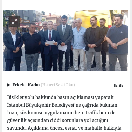
Erkek
|
Kadın
(Haberi Sesli Oku)
Bisiklet yolu hakkında basın açıklaması yaparak,
İstanbul Büyükşehir Belediyesi’ne çağrıda bulunan
İnan, söz konusu uygulamanın hem trafik hem de
güvenlik açısından ciddi sorunlara yol açtığını
savundu. Açıklama öncesi esnaf ve mahalle halkıyla