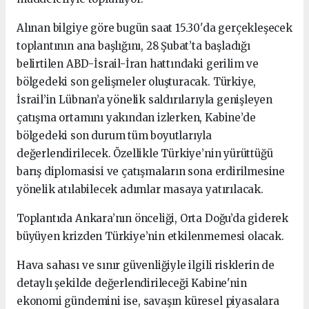
Alınan bilgiye göre bugün saat 15.30'da gerçekleşecek
toplantının ana başlığını, 28 Şubat’ta başladığı
belirtilen ABD-İsrail-İran hattındaki gerilim ve
bölgedeki son gelişmeler oluşturacak. Türkiye,
İsrail’in Lübnan’a yönelik saldırılarıyla genişleyen
çatışma ortamını yakından izlerken, Kabine’de
bölgedeki son durum tüm boyutlarıyla
değerlendirilecek. Özellikle Türkiye’nin yürüttüğü
barış diplomasisi ve çatışmaların sona erdirilmesine
yönelik atılabilecek adımlar masaya yatırılacak.
Toplantıda Ankara’nın önceliği, Orta Doğu’da giderek
büyüyen krizden Türkiye’nin etkilenmemesi olacak.
Hava sahası ve sınır güvenliğiyle ilgili risklerin de
detaylı şekilde değerlendirileceği Kabine'nin
ekonomi gündemini ise, savaşın küresel piyasalara