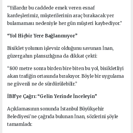
“Yıllardır bu caddede emek veren esnaf
kardeşlerimiz, müşterilerinin araç bırakacak yer
bulamaması nedeniyle her gün müşteri kaybediyor.”
“Yol Hiçbir Yere Bağlanmıyor”
Bisiklet yolunun işlevsiz olduğunu savunan İnan,
güzergahın plansızlığına da dikkat çekti:
“800 metre sonra birden bire biten bu yol, bisikletliyi
akan trafiğin ortasında bırakıyor. Böyle bir uygulama
ne güvenli ne de sürdürülebilir.”
İBB’ye Çağrı: “Gelin Yerinde İnceleyin”
Açıklamasının sonunda İstanbul Büyükşehir
Belediyesi’ne çağrıda bulunan İnan, sözlerini şöyle
tamamladı: