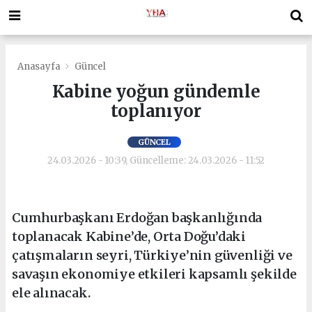
Anasayfa
Güncel
Kabine yoğun gündemle
toplanıyor
GÜNCEL
24.03.2026 - 10:39, Güncelleme: 24.03.2026 - 11:52
Cumhurbaşkanı Erdoğan başkanlığında
toplanacak Kabine’de, Orta Doğu’daki
çatışmaların seyri, Türkiye’nin güvenliği ve
savaşın ekonomiye etkileri kapsamlı şekilde
ele alınacak.