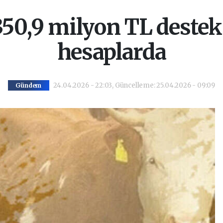
 350,9 milyon TL deste
hesaplarda
24.04.2026 - 22:03, Güncelleme: 25.04.2026 - 09:09
Gündem