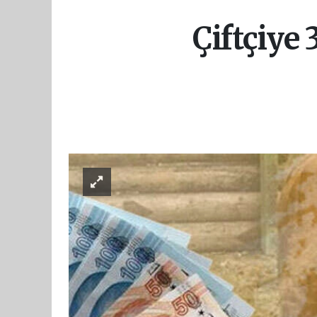
Çiftçiye