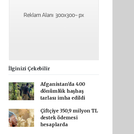
İlginizi Çekebilir
Afganistan'da 400
dönümlük haşhaş
tarlası imha edildi
Çiftçiye 350,9 milyon TL
destek ödemesi
hesaplarda