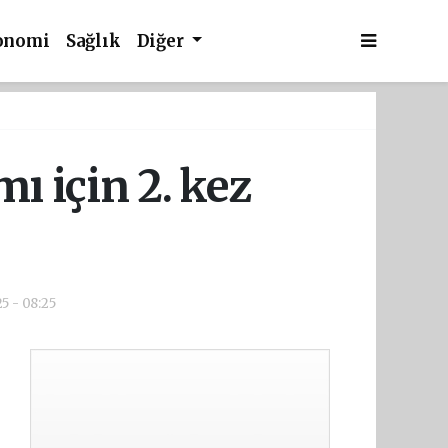
onomi
Sağlık
Diğer
için 2. kez
5 - 08:25