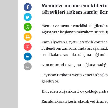
Memur ve memur emeklilerinin
Görevlileri Hakem Kurulu, ikin
Memur ve memur emeklisini ilgilendir
Ağustos'ta başlayan müzakere süreci 19
Kamu İşveren Heyeti ile yetkili konf
ilgilendiren zam oranında anlaşamazken
sendikalar arasında uzlaşma sağlandı.
Zam oranında uzlaşma sağlanamadığı i
Sayıştay Başkanı Metin Yener'in başka
gerekiyor.
11 üyeden oluşan kurul oy çokluğuyla ka
Kurul'un kararı kesin olacak ve itiraz 