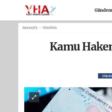
Günde
Anasayfa
Gündem
Kamu Hakem
Günd