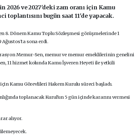
 2026 ve 2027'deki zam oranı için Kamu
ci toplantısını bugün saat 11'de yapacak.
en 8. Dönem Kamu Toplu Sözleşmesi görüşmelerinde 1
 Ağustos'ta sona erdi.
ederasyon Memur-Sen, memur ve memur emeklilerinin genelini
, 11 hizmet kolunda Kamu İşveren Heyeti ile yetkili
çin Kamu Görevlileri Hakem Kurulu süreci başladı.
nlığında toplanacak Kurul'un 5 gün içinde kararını vermesi
rar alıyor.
edilemeyecek.