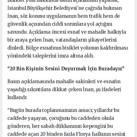
Bisiklet yolu hakkında basın açıklaması yaparak,
İstanbul Büyükşehir Belediyesi’ne çağrıda bulunan
İnan, söz konusu uygulamanın hem trafik hem de
güvenlik açısından ciddi sorunlara yol açtığını
savundu. Açıklama öncesi esnaf ve mahalle halkıyla
bir araya gelen İnan, vatandaşların şikayetlerini
dinledi. Bölge esnafının bisiklet yolunun kaldırılması
yönündeki taleplerini imza altına aldı.
“20 Bin Kişinin Sesini Duyurmak İçin Buradayız”
Basın açıklamasında mahalle sakinleri ve esnafın
yaşadığı sıkıntılara dikkat çeken İnan, şu ifadeleri
kullandı:
“Bugün burada toplanmamızın amacı; yıllardır bu
caddede yaşayan, çocuğunu bu caddeden okula
gönderen, her sabah dükkanının kepengini bu
caddede açan 20 binden fazla Florya halkının sesini