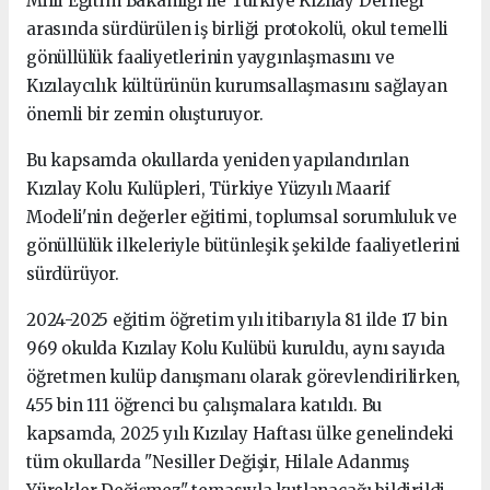
Milli Eğitim Bakanlığı ile Türkiye Kızılay Derneği
arasında sürdürülen iş birliği protokolü, okul temelli
gönüllülük faaliyetlerinin yaygınlaşmasını ve
Kızılaycılık kültürünün kurumsallaşmasını sağlayan
önemli bir zemin oluşturuyor.
Bu kapsamda okullarda yeniden yapılandırılan
Kızılay Kolu Kulüpleri, Türkiye Yüzyılı Maarif
Modeli'nin değerler eğitimi, toplumsal sorumluluk ve
gönüllülük ilkeleriyle bütünleşik şekilde faaliyetlerini
sürdürüyor.
2024-2025 eğitim öğretim yılı itibarıyla 81 ilde 17 bin
969 okulda Kızılay Kolu Kulübü kuruldu, aynı sayıda
öğretmen kulüp danışmanı olarak görevlendirilirken,
455 bin 111 öğrenci bu çalışmalara katıldı. Bu
kapsamda, 2025 yılı Kızılay Haftası ülke genelindeki
tüm okullarda "Nesiller Değişir, Hilale Adanmış