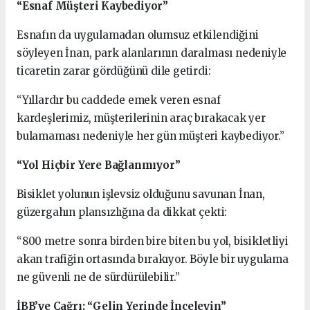
“Esnaf Müşteri Kaybediyor”
Esnafın da uygulamadan olumsuz etkilendiğini
söyleyen İnan, park alanlarının daralması nedeniyle
ticaretin zarar gördüğünü dile getirdi:
“Yıllardır bu caddede emek veren esnaf
kardeşlerimiz, müşterilerinin araç bırakacak yer
bulamaması nedeniyle her gün müşteri kaybediyor.”
“Yol Hiçbir Yere Bağlanmıyor”
Bisiklet yolunun işlevsiz olduğunu savunan İnan,
güzergahın plansızlığına da dikkat çekti:
“800 metre sonra birden bire biten bu yol, bisikletliyi
akan trafiğin ortasında bırakıyor. Böyle bir uygulama
ne güvenli ne de sürdürülebilir.”
İBB’ye Çağrı: “Gelin Yerinde İnceleyin”