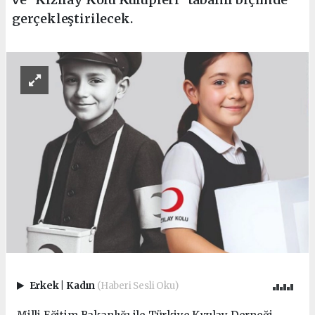
gerçekleştirilecek.
Erkek
|
Kadın
(Haberi Sesli Oku)