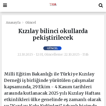
Anasayfa
Güncel
Kızılay bilinci okullarda
pekiştirilecek
GÜNCEL
22.10.2025 - 12:01, Güncelleme: 22.10.2025 - 15:16
Milli Eğitim Bakanlığı ile Türkiye Kızılay
Derneği iş birliğinde yürütülen çalışmalar
kapsamında, 29 Ekim - 4 Kasım tarihleri
arasında kutlanacak 2025 yılı Kızılay Haftası
etkinlikleri ülke genelinde eş zamanlı olarak
ve "Kızılay Kolu Kulüpleri" tabanlı biçimde