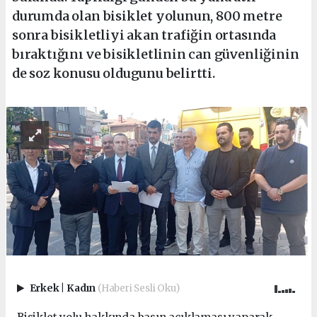
durumda olan bisiklet yolunun, 800 metre
sonra bisikletliyi akan trafiğin ortasında
bıraktığını ve bisikletlinin can güvenliğinin
de soz konusu oldugunu belirtti.
Erkek
|
Kadın
(Haberi Sesli Oku)