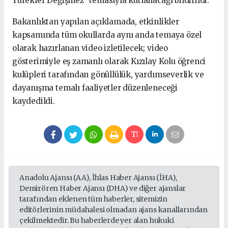
Yürekler Değişmez" temasıyla kutlanacağı bildirildi.
Bakanlıktan yapılan açıklamada, etkinlikler
kapsamında tüm okullarda aynı anda temaya özel
olarak hazırlanan video izletilecek; video
gösterimiyle eş zamanlı olarak Kızılay Kolu öğrenci
kulüpleri tarafından gönüllülük, yardımseverlik ve
dayanışma temalı faaliyetler düzenleneceği
kaydedildi.
Anadolu Ajansı (AA), İhlas Haber Ajansı (İHA),
Demirören Haber Ajansı (DHA) ve diğer ajanslar
tarafından eklenen tüm haberler, sitemizin
editörlerinin müdahalesi olmadan ajans kanallarından
çekilmektedir. Bu haberlerde yer alan hukuki