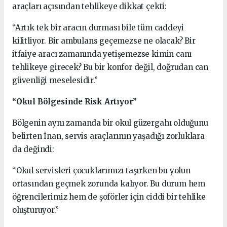
araçları açısından tehlikeye dikkat çekti:
“Artık tek bir aracın durması bile tüm caddeyi
kilitliyor. Bir ambulans geçemezse ne olacak? Bir
itfaiye aracı zamanında yetişemezse kimin canı
tehlikeye girecek? Bu bir konfor değil, doğrudan can
güvenliği meselesidir.”
“Okul Bölgesinde Risk Artıyor”
Bölgenin aynı zamanda bir okul güzergahı olduğunu
belirten İnan, servis araçlarının yaşadığı zorluklara
da değindi:
“Okul servisleri çocuklarımızı taşırken bu yolun
ortasından geçmek zorunda kalıyor. Bu durum hem
öğrencilerimiz hem de şoförler için ciddi bir tehlike
oluşturuyor.”