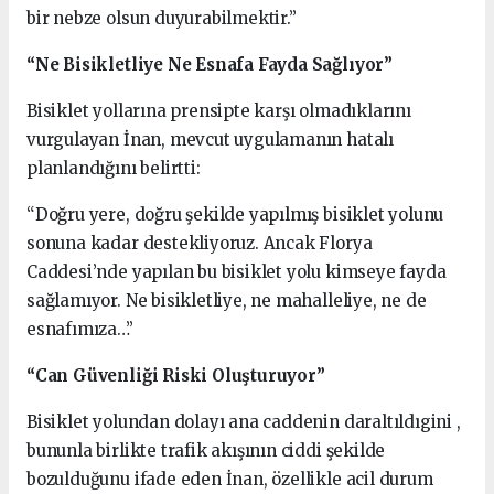
bir nebze olsun duyurabilmektir.”
“Ne Bisikletliye Ne Esnafa Fayda Sağlıyor”
Bisiklet yollarına prensipte karşı olmadıklarını
vurgulayan İnan, mevcut uygulamanın hatalı
planlandığını belirtti:
“Doğru yere, doğru şekilde yapılmış bisiklet yolunu
sonuna kadar destekliyoruz. Ancak Florya
Caddesi’nde yapılan bu bisiklet yolu kimseye fayda
sağlamıyor. Ne bisikletliye, ne mahalleliye, ne de
esnafımıza…”
“Can Güvenliği Riski Oluşturuyor”
Bisiklet yolundan dolayı ana caddenin daraltıldıgini ,
bununla birlikte trafik akışının ciddi şekilde
bozulduğunu ifade eden İnan, özellikle acil durum