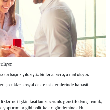
rılıyor.
hasta başına yılda yüz binlerce avroya mal oluyor.
ren çocuklar, sosyal destek sistemlerinde kapasite
iliklerine ilişkin kısıtlama, zorunlu genetik danışmanlık,
 yaptırımlar gibi politikaları gündemine aldı.