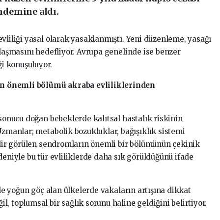
ndemine aldı.
vliliği yasal olarak yasaklanmıştı. Yeni düzenleme, yasağı
ılaşmasını hedefliyor. Avrupa genelinde ise benzer
i konuşuluyor.
arın önemli bölümü akraba evliliklerinden
 sonucu doğan bebeklerde kalıtsal hastalık riskinin
Uzmanlar; metabolik bozukluklar, bağışıklık sistemi
nadir görülen sendromların önemli bir bölümünün çekinik
deniyle bu tür evliliklerde daha sık görüldüğünü ifade
kle yoğun göç alan ülkelerde vakaların artışına dikkat
, toplumsal bir sağlık sorunu haline geldiğini belirtiyor.