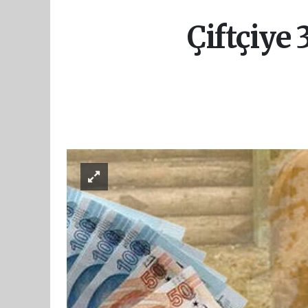
Çiftçiye