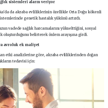
ağlık sistemleri alarm veriyor
a'da da akraba evliliklerinin özellikle Orta Doğu kökenli
istemlerinde genetik hastalık yükünü artırdı.
uzun vadede sağlık harcamalarını yükselttiğini, sosyal
 oluşturduğunu belirterek önlem arayışına girdi.
ca avroluk ek maliyet
an etki analizlerine göre, akraba evliliklerinden doğan
ların tedavisi için: