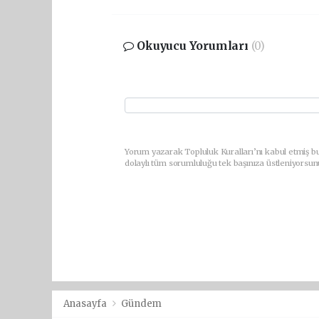
Okuyucu Yorumları
(0)
Yorum yazarak Topluluk Kuralları’nı kabul etmiş bu
dolaylı tüm sorumluluğu tek başınıza üstleniyorsun
Anasayfa
Gündem