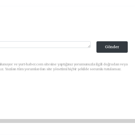
Gönder
lunuyor ve yurt-haber.com sitesine yaptığınız yorumunuzla ilgili doğrudan veya
uz. Yazılan tüm yorumlardan site yönetimi hiçbir şekilde sorumlu tutulamaz.