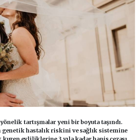
yönelik tartışmalar yeni bir boyuta taşındı.
 genetik hastalık riskini ve sağlık sistemine
kuzen evliliklerine 3 yıla kadar hapis cezası