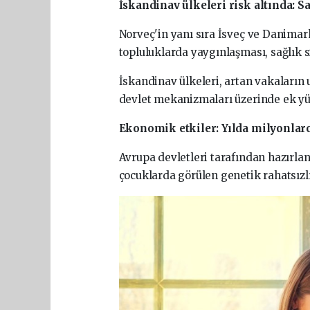
İskandinav ülkeleri risk altında: S
Norveç'in yanı sıra İsveç ve Danimark
topluluklarda yaygınlaşması, sağlık s
İskandinav ülkeleri, artan vakaların 
devlet mekanizmaları üzerinde ek yük
Ekonomik etkiler: Yılda milyonlar
Avrupa devletleri tarafından hazırlan
çocuklarda görülen genetik rahatsızlık