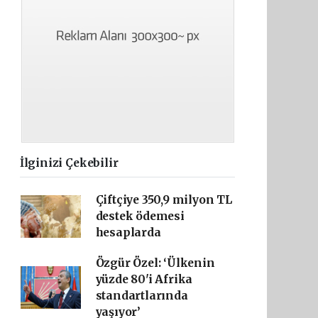
İlginizi Çekebilir
Çiftçiye 350,9 milyon TL
destek ödemesi
hesaplarda
Özgür Özel: ‘Ülkenin
yüzde 80'i Afrika
standartlarında
yaşıyor’