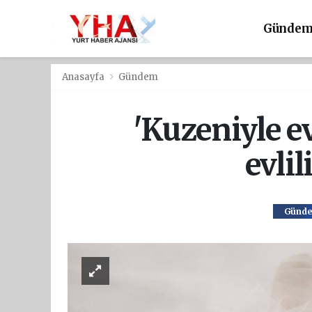
Günde
Anasayfa
Gündem
'Kuzeniyle e
evli
Günd