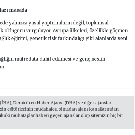
ları masada
ede yalnızca yasal yaptırımların değil, toplumsal
ik olduğunu vurguluyor. Avrupa ülkeleri, özellikle göçmen
ğlık eğitimi, genetik risk farkındalığı gibi alanlarda yeni
ağlığın müfredata dahil edilmesi ve genç neslin
or.
 (İHA), Demirören Haber Ajansı (DHA) ve diğer ajanslar
izin editörlerinin müdahalesi olmadan ajans kanallarından
ukuki muhataplar haberi geçen ajanslar olup sitemizin hiç bir