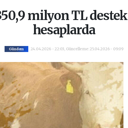
 350,9 milyon TL deste
hesaplarda
24.04.2026 - 22:03, Güncelleme: 25.04.2026 - 09:09
Gündem