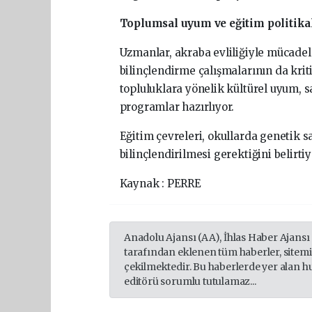
Toplumsal uyum ve eğitim politika
Uzmanlar, akraba evliliğiyle mücadel
bilinçlendirme çalışmalarının da krit
topluluklara yönelik kültürel uyum, sa
programlar hazırlıyor.
Eğitim çevreleri, okullarda genetik s
bilinçlendirilmesi gerektiğini belirtiy
Kaynak : PERRE
Anadolu Ajansı (AA), İhlas Haber Ajansı
tarafından eklenen tüm haberler, sitem
çekilmektedir. Bu haberlerde yer alan h
editörü sorumlu tutulamaz...