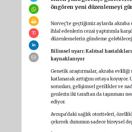
öngören yeni düzenlemeyi gü
Norveç'te geçtiğimiz aylarda akraba e
ihlal edenlerin cezai yaptırımla karş
düzenlemelerin gündeme gelebileceğ
Bilimsel uyarı: Kalıtsal hastalıkl
kaynaklanıyor
Genetik araştırmalar, akraba evliliği
katlanarak arttığını ortaya koyuyor. 
sorunları, gelişimsel gerilikler ve 
genlerin iki taraftan da taşınması ne
ediyor.
Avrupa'daki sağlık otoriteleri, özelli
çekerek durumun sadece bireysel değil