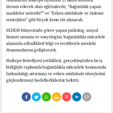
İstanbul'un Maltepe ilçesinde 13 hafta boyunca
devam edecek olan eğitimlerde, “Bağımlılık yapan
maddeler nelerdir?” ve “Erken müdahale ve önleme
stratejileri” gibi birçok konu ele alınacak.
SEDEM bünyesinde görev yapan psikolog, sosyal
hizmet uzmanı ve sosyologlar, bağımlılıkla mücadele
alanında edindikleri bilgi ve tecrübeyle mesleki
donanımlarını geliştirecek.
Maltepe Belediyesi yetkilileri, gerçekleştirilen bu iş
birliğiyle toplumda bağımlılıkla mücadele konusunda
farkındalığı artırmayı ve erken müdahale süreçlerini
güçlendirmeyi hedeflediklerini belirtti.