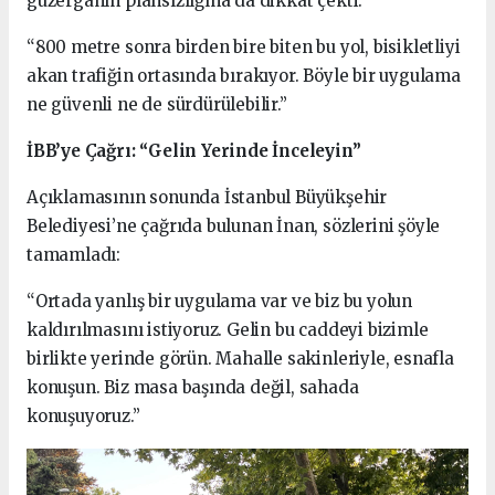
güzergahın plansızlığına da dikkat çekti:
“800 metre sonra birden bire biten bu yol, bisikletliyi
akan trafiğin ortasında bırakıyor. Böyle bir uygulama
ne güvenli ne de sürdürülebilir.”
İBB’ye Çağrı: “Gelin Yerinde İnceleyin”
Açıklamasının sonunda İstanbul Büyükşehir
Belediyesi’ne çağrıda bulunan İnan, sözlerini şöyle
tamamladı:
“Ortada yanlış bir uygulama var ve biz bu yolun
kaldırılmasını istiyoruz. Gelin bu caddeyi bizimle
birlikte yerinde görün. Mahalle sakinleriyle, esnafla
konuşun. Biz masa başında değil, sahada
konuşuyoruz.”