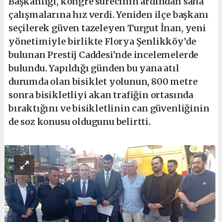
Başkanlığı, kongre sürecinin ardından saha
çalışmalarına hız verdi. Yeniden ilçe başkanı
seçilerek güven tazeleyen Turgut İnan, yeni
yönetimiyle birlikte Florya Şenlikköy’de
bulunan Prestij Caddesi’nde incelemelerde
bulundu. Yapıldığı günden bu yana atıl
durumda olan bisiklet yolunun, 800 metre
sonra bisikletliyi akan trafiğin ortasında
bıraktığını ve bisikletlinin can güvenliğinin
de soz konusu oldugunu belirtti.