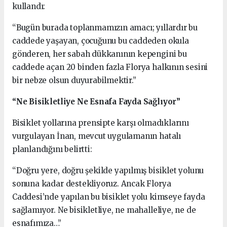
kullandı:
“Bugün burada toplanmamızın amacı; yıllardır bu
caddede yaşayan, çocuğunu bu caddeden okula
gönderen, her sabah dükkanının kepengini bu
caddede açan 20 binden fazla Florya halkının sesini
bir nebze olsun duyurabilmektir.”
“Ne Bisikletliye Ne Esnafa Fayda Sağlıyor”
Bisiklet yollarına prensipte karşı olmadıklarını
vurgulayan İnan, mevcut uygulamanın hatalı
planlandığını belirtti:
“Doğru yere, doğru şekilde yapılmış bisiklet yolunu
sonuna kadar destekliyoruz. Ancak Florya
Caddesi’nde yapılan bu bisiklet yolu kimseye fayda
sağlamıyor. Ne bisikletliye, ne mahalleliye, ne de
esnafımıza…”