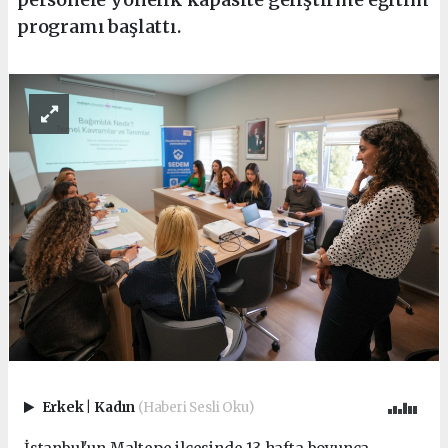
programı başlattı.
Erkek
|
Kadın
(Haberi Sesli Oku)