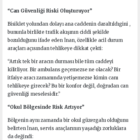
“Can Güvenliği Riski Oluşturuyor”
Bisiklet yolundan dolayı ana caddenin daraltıldıgini ,
bununla birlikte trafik akışının ciddi şekilde
bozulduğunu ifade eden İnan, özellikle acil durum
araçları açısından tehlikeye dikkat çekti:
“Artık tek bir aracın durması bile tüm caddeyi
kilitliyor. Bir ambulans geçemezse ne olacak? Bir
itfaiye aracı zamanında yetişemezse kimin canı
tehlikeye girecek? Bu bir konfor değil, doğrudan can
güvenliği meselesidir.”
“Okul Bölgesinde Risk Artıyor”
Bölgenin aynı zamanda bir okul güzergahı olduğunu
belirten İnan, servis araçlarının yaşadığı zorluklara
da değindi: