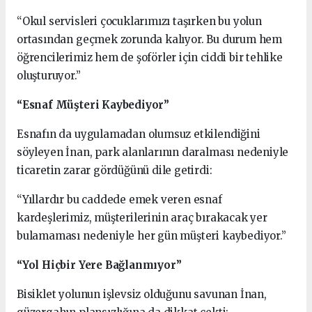
“Okul servisleri çocuklarımızı taşırken bu yolun
ortasından geçmek zorunda kalıyor. Bu durum hem
öğrencilerimiz hem de şoförler için ciddi bir tehlike
oluşturuyor.”
“Esnaf Müşteri Kaybediyor”
Esnafın da uygulamadan olumsuz etkilendiğini
söyleyen İnan, park alanlarının daralması nedeniyle
ticaretin zarar gördüğünü dile getirdi:
“Yıllardır bu caddede emek veren esnaf
kardeşlerimiz, müşterilerinin araç bırakacak yer
bulamaması nedeniyle her gün müşteri kaybediyor.”
“Yol Hiçbir Yere Bağlanmıyor”
Bisiklet yolunun işlevsiz olduğunu savunan İnan,