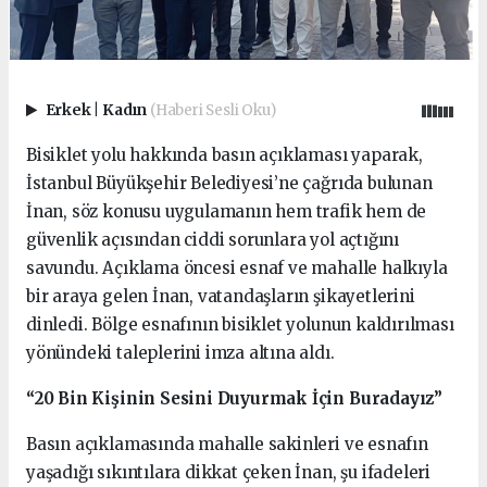
Erkek
|
Kadın
(Haberi Sesli Oku)
Bisiklet yolu hakkında basın açıklaması yaparak,
İstanbul Büyükşehir Belediyesi’ne çağrıda bulunan
İnan, söz konusu uygulamanın hem trafik hem de
güvenlik açısından ciddi sorunlara yol açtığını
savundu. Açıklama öncesi esnaf ve mahalle halkıyla
bir araya gelen İnan, vatandaşların şikayetlerini
dinledi. Bölge esnafının bisiklet yolunun kaldırılması
yönündeki taleplerini imza altına aldı.
“20 Bin Kişinin Sesini Duyurmak İçin Buradayız”
Basın açıklamasında mahalle sakinleri ve esnafın
yaşadığı sıkıntılara dikkat çeken İnan, şu ifadeleri