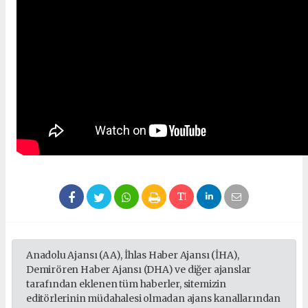
Anadolu Ajansı (AA), İhlas Haber Ajansı (İHA),
Demirören Haber Ajansı (DHA) ve diğer ajanslar
tarafından eklenen tüm haberler, sitemizin
editörlerinin müdahalesi olmadan ajans kanallarından