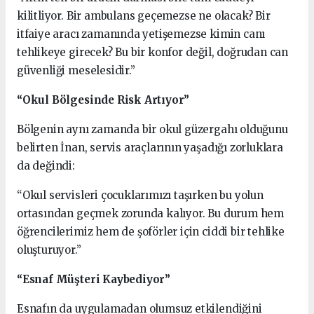
kilitliyor. Bir ambulans geçemezse ne olacak? Bir
itfaiye aracı zamanında yetişemezse kimin canı
tehlikeye girecek? Bu bir konfor değil, doğrudan can
güvenliği meselesidir.”
“Okul Bölgesinde Risk Artıyor”
Bölgenin aynı zamanda bir okul güzergahı olduğunu
belirten İnan, servis araçlarının yaşadığı zorluklara
da değindi:
“Okul servisleri çocuklarımızı taşırken bu yolun
ortasından geçmek zorunda kalıyor. Bu durum hem
öğrencilerimiz hem de şoförler için ciddi bir tehlike
oluşturuyor.”
“Esnaf Müşteri Kaybediyor”
Esnafın da uygulamadan olumsuz etkilendiğini