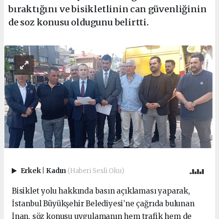
bıraktığını ve bisikletlinin can güvenliğinin
de soz konusu oldugunu belirtti.
Erkek
|
Kadın
(Haberi Sesli Oku)
Bisiklet yolu hakkında basın açıklaması yaparak,
İstanbul Büyükşehir Belediyesi’ne çağrıda bulunan
İnan, söz konusu uygulamanın hem trafik hem de