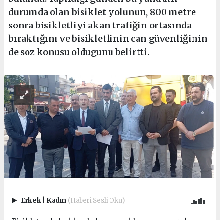
durumda olan bisiklet yolunun, 800 metre
sonra bisikletliyi akan trafiğin ortasında
bıraktığını ve bisikletlinin can güvenliğinin
de soz konusu oldugunu belirtti.
Erkek
|
Kadın
(Haberi Sesli Oku)