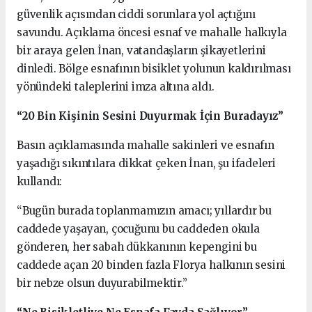
güvenlik açısından ciddi sorunlara yol açtığını
savundu. Açıklama öncesi esnaf ve mahalle halkıyla
bir araya gelen İnan, vatandaşların şikayetlerini
dinledi. Bölge esnafının bisiklet yolunun kaldırılması
yönündeki taleplerini imza altına aldı.
“20 Bin Kişinin Sesini Duyurmak İçin Buradayız”
Basın açıklamasında mahalle sakinleri ve esnafın
yaşadığı sıkıntılara dikkat çeken İnan, şu ifadeleri
kullandı:
“Bugün burada toplanmamızın amacı; yıllardır bu
caddede yaşayan, çocuğunu bu caddeden okula
gönderen, her sabah dükkanının kepengini bu
caddede açan 20 binden fazla Florya halkının sesini
bir nebze olsun duyurabilmektir.”