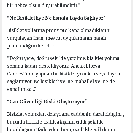
bir nebze olsun duyurabilmektir.”
“Ne Bisikletliye Ne Esnafa Fayda Sağlıyor”
Bisiklet yollarına prensipte karşı olmadıklarını
vurgulayan İnan, mevcut uygulamanın hatalı
planlandığını belirtti:
“Doğru yere, doğru şekilde yapılmış bisiklet yolunu
sonuna kadar destekliyoruz. Ancak Florya
Caddesi’nde yapılan bu bisiklet yolu kimseye fayda
sağlamıyor. Ne bisikletliye, ne mahalleliye, ne de
esnafımıza…”
“Can Güvenliği Riski Oluşturuyor”
Bisiklet yolundan dolayı ana caddenin daraltıldıgini ,
bununla birlikte trafik akışının ciddi şekilde
bozulduğunu ifade eden İnan, özellikle acil durum