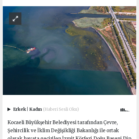
Erkek
|
Kadın
(Haberi Sesli Oku)
Kocaeli Büyükşehir Belediyesi tarafından Çevre,
Şehircilik ve İklim Değişikliği Bakanlığı ile ortak
olarak hayata geçirilen İzmit Körfezi Doğu Baseni Dip