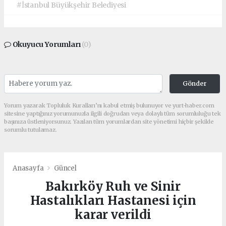
#İstanbul Büyükşehir Belediyesi
Okuyucu Yorumları
(0)
Gönder
Yorum yazarak Topluluk Kuralları’nı kabul etmiş bulunuyor ve yurt-haber.com
sitesine yaptığınız yorumunuzla ilgili doğrudan veya dolaylı tüm sorumluluğu tek
başınıza üstleniyorsunuz. Yazılan tüm yorumlardan site yönetimi hiçbir şekilde
sorumlu tutulamaz.
Anasayfa
Güncel
Bakırköy Ruh ve Sinir
Hastalıkları Hastanesi için
karar verildi