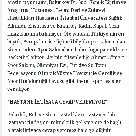
arazinin yanı sıra, Bakırköy Dr. Sadi Konuk Eğitim ve
Araştırma Hastanesi, Lepra Deri ve Zührevi
Hastalıkları Hastanesi, İstanbul Üniversitesi Sağlık
Bilimleri Enstitüsü ve Bakırköy Kadın Kapalı Ceza
İnfaz Kurumu bulunuyor. Öte yandan Türkiye’nin en
büyük, Avrupa’nın ise üçüncü büyük spor salonu olan
Sinan Erdem Spor Salonu’nun bulunduğu parselde ise
Basketbol Süper Ligi’nin düzenlediği Ahmet Cömert
Spor Salonu, Olimpiyat Evi, Türkiye Su Topu
Federasyonu Olimpik Yüzme Havuzu ile Gençlik ve
Spor il müdürlüğü havuzu gibi önemli spor tesisleri
yer alıyor.
“HASTANE İHTİYACA CEVAP VEREMİYOR”
Bakırköy Ruh ve Sinir Hastalıkları Hastanesi’nin
‘zaman içinde yeni teknolojik gelişmelere de bağlı
olarak ihtiyaca cevap veremez hale geldiğinin