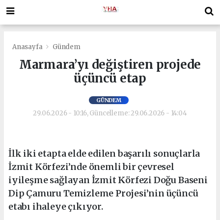
Anasayfa
Gündem
Marmara’yı değiştiren projede
üçüncü etap
GÜNDEM
29.06.2026 - 10:16, Güncelleme: 29.06.2026 - 14:04
İlk iki etapta elde edilen başarılı sonuçlarla
İzmit Körfezi’nde önemli bir çevresel
iyileşme sağlayan İzmit Körfezi Doğu Baseni
Dip Çamuru Temizleme Projesi’nin üçüncü
etabı ihaleye çıkıyor.