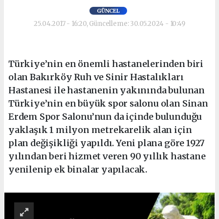
GÜNCEL
25.04.2017 - 16:20, Güncelleme: 30.05.2024 - 10:49
Türkiye’nin en önemli hastanelerinden biri
olan Bakırköy Ruh ve Sinir Hastalıkları
Hastanesi ile hastanenin yakınında bulunan
Türkiye’nin en büyük spor salonu olan Sinan
Erdem Spor Salonu’nun da içinde bulunduğu
yaklaşık 1 milyon metrekarelik alan için
plan değişikliği yapıldı. Yeni plana göre 1927
yılından beri hizmet veren 90 yıllık hastane
yenilenip ek binalar yapılacak.