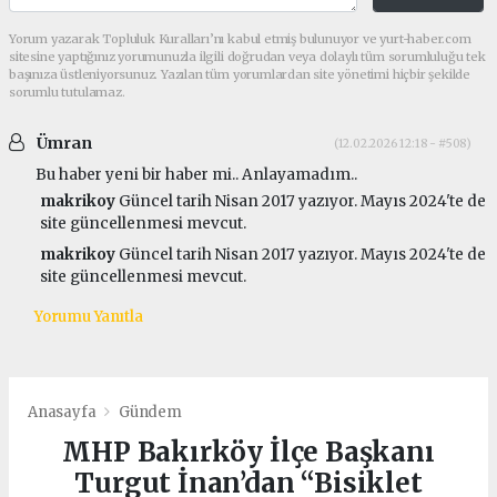
Yorum yazarak Topluluk Kuralları’nı kabul etmiş bulunuyor ve yurt-haber.com
sitesine yaptığınız yorumunuzla ilgili doğrudan veya dolaylı tüm sorumluluğu tek
başınıza üstleniyorsunuz. Yazılan tüm yorumlardan site yönetimi hiçbir şekilde
sorumlu tutulamaz.
Ümran
(12.02.2026 12:18 - #508)
Bu haber yeni bir haber mi.. Anlayamadım..
makrikoy
Güncel tarih Nisan 2017 yazıyor. Mayıs 2024'te de
site güncellenmesi mevcut.
makrikoy
Güncel tarih Nisan 2017 yazıyor. Mayıs 2024'te de
site güncellenmesi mevcut.
Yorumu Yanıtla
Anasayfa
Gündem
MHP Bakırköy İlçe Başkanı
Turgut İnan’dan “Bisiklet