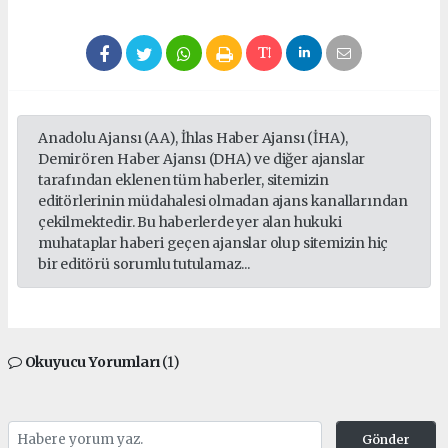
Anadolu Ajansı (AA), İhlas Haber Ajansı (İHA),
Demirören Haber Ajansı (DHA) ve diğer ajanslar
tarafından eklenen tüm haberler, sitemizin
editörlerinin müdahalesi olmadan ajans kanallarından
çekilmektedir. Bu haberlerde yer alan hukuki
muhataplar haberi geçen ajanslar olup sitemizin hiç
bir editörü sorumlu tutulamaz...
Okuyucu Yorumları
(1)
Gönder