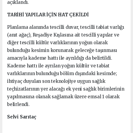
açıklandı.
TARİHİ YAPILAR İÇİN HAT ÇEKİLDİ
Planlama alanında tescilli duvar, tescilli tabiat varlığı
(anıt ağaç), Reşadiye Kışlasına ait tescilli yapılar ve
diğer tescilli kültür varlıklarının yoğun olarak
bulunduğu kesimin korunarak geleceğe taşınması
amacıyla kademe hattı ile ayrıldığı da belirtildi.
Kademe hattı ile ayrılan yoğun kültür ve tabiat
varlıklarının bulunduğu bölüm dışındaki kesimde;
ihtiyaç duyulan son teknolojiye uygun sağlık
teçhizatlarının yer alacağı ek yeni sağlık birimlerinin
yapılmasına olanak sağlamak üzere emsal 1 olarak
belirlendi.
Selvi Sarıtaç