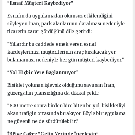
“Esnaf Müşteri Kaybediyor”
Esnafın da uygulamadan olumsuz etkilendiğini
söyleyen İnan, park alanlarının daralması nedeniyle
ticaretin zarar gördüğünü dile getirdi:
“Yıllardır bu caddede emek veren esnaf
kardeşlerimiz, müşterilerinin araç bırakacak yer
bulamaması nedeniyle her gün müşteri kaybediyor.”
“Yol Hiçbir Yere Bağlanmıyor”
Bisiklet yolunun işlevsiz olduğunu savunan İnan,
güzergahın plansızlığına da dikkat çekti:
“800 metre sonra birden bire biten bu yol, bisikletliyi
akan trafiğin ortasında bırakıyor. Böyle bir uygulama
ne güvenli ne de sürdürülebilir.”
İBB’ye Çağrı: “Gelin Yerinde İnceleyin”