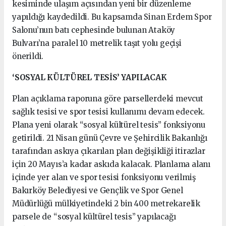
kesiminde ulaşım açısından yeni bir düzenleme
yapıldığı kaydedildi. Bu kapsamda Sinan Erdem Spor
Salonu’nun batı cephesinde bulunan Ataköy
Bulvarı’na paralel 10 metrelik taşıt yolu geçişi
önerildi.
‘SOSYAL KÜLTÜREL TESİS’ YAPILACAK
Plan açıklama raporuna göre parsellerdeki mevcut
sağlık tesisi ve spor tesisi kullanımı devam edecek.
Plana yeni olarak “sosyal kültürel tesis” fonksiyonu
getirildi. 21 Nisan günü Çevre ve Şehircilik Bakanlığı
tarafından askıya çıkarılan plan değişikliği itirazlar
için 20 Mayıs’a kadar askıda kalacak. Planlama alanı
içinde yer alan ve spor tesisi fonksiyonu verilmiş
Bakırköy Belediyesi ve Gençlik ve Spor Genel
Müdürlüğü mülkiyetindeki 2 bin 400 metrekarelik
parsele de “sosyal kültürel tesis” yapılacağı