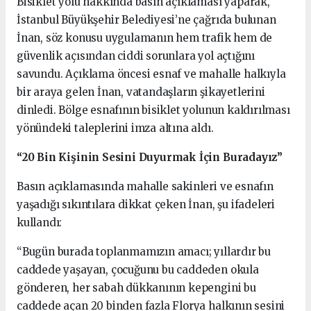
Bisiklet yolu hakkında basın açıklaması yaparak,
İstanbul Büyükşehir Belediyesi’ne çağrıda bulunan
İnan, söz konusu uygulamanın hem trafik hem de
güvenlik açısından ciddi sorunlara yol açtığını
savundu. Açıklama öncesi esnaf ve mahalle halkıyla
bir araya gelen İnan, vatandaşların şikayetlerini
dinledi. Bölge esnafının bisiklet yolunun kaldırılması
yönündeki taleplerini imza altına aldı.
“20 Bin Kişinin Sesini Duyurmak İçin Buradayız”
Basın açıklamasında mahalle sakinleri ve esnafın
yaşadığı sıkıntılara dikkat çeken İnan, şu ifadeleri
kullandı:
“Bugün burada toplanmamızın amacı; yıllardır bu
caddede yaşayan, çocuğunu bu caddeden okula
gönderen, her sabah dükkanının kepengini bu
caddede açan 20 binden fazla Florya halkının sesini