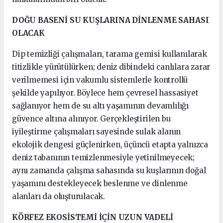
DOĞU BASENİ SU KUŞLARINA DİNLENME SAHASI
OLACAK
Dip temizliği çalışmaları, tarama gemisi kullanılarak
titizlikle yürütülürken; deniz dibindeki canlılara zarar
verilmemesi için vakumlu sistemlerle kontrollü
şekilde yapılıyor. Böylece hem çevresel hassasiyet
sağlanıyor hem de su altı yaşamının devamlılığı
güvence altına alınıyor. Gerçekleştirilen bu
iyileştirme çalışmaları sayesinde sulak alanın
ekolojik dengesi güçlenirken, üçüncü etapta yalnızca
deniz tabanının temizlenmesiyle yetinilmeyecek;
aynı zamanda çalışma sahasında su kuşlarının doğal
yaşamını destekleyecek beslenme ve dinlenme
alanları da oluşturulacak.
KÖRFEZ EKOSİSTEMİ İÇİN UZUN VADELİ