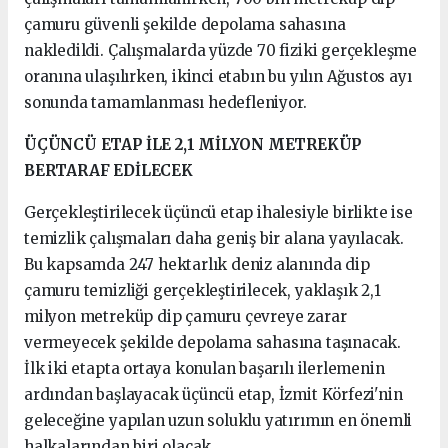
çamuru güvenli şekilde depolama sahasına
nakledildi. Çalışmalarda yüzde 70 fiziki gerçekleşme
oranına ulaşılırken, ikinci etabın bu yılın Ağustos ayı
sonunda tamamlanması hedefleniyor.
ÜÇÜNCÜ ETAP İLE 2,1 MİLYON METREKÜP
BERTARAF EDİLECEK
Gerçekleştirilecek üçüncü etap ihalesiyle birlikte ise
temizlik çalışmaları daha geniş bir alana yayılacak.
Bu kapsamda 247 hektarlık deniz alanında dip
çamuru temizliği gerçekleştirilecek, yaklaşık 2,1
milyon metreküp dip çamuru çevreye zarar
vermeyecek şekilde depolama sahasına taşınacak.
İlk iki etapta ortaya konulan başarılı ilerlemenin
ardından başlayacak üçüncü etap, İzmit Körfezi'nin
geleceğine yapılan uzun soluklu yatırımın en önemli
halkalarından biri olacak.