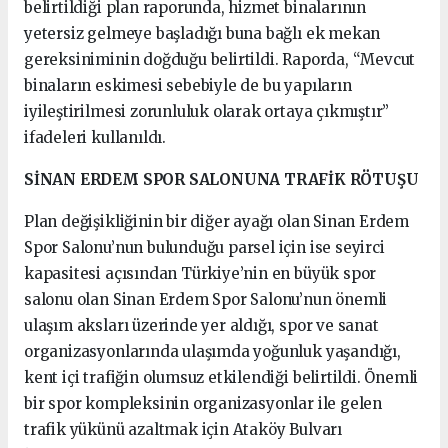
belirtildiği plan raporunda, hizmet binalarının
yetersiz gelmeye başladığı buna bağlı ek mekan
gereksiniminin doğduğu belirtildi. Raporda, “Mevcut
binaların eskimesi sebebiyle de bu yapıların
iyileştirilmesi zorunluluk olarak ortaya çıkmıştır”
ifadeleri kullanıldı.
SİNAN ERDEM SPOR SALONUNA TRAFİK RÖTUŞU
Plan değişikliğinin bir diğer ayağı olan Sinan Erdem
Spor Salonu’nun bulunduğu parsel için ise seyirci
kapasitesi açısından Türkiye’nin en büyük spor
salonu olan Sinan Erdem Spor Salonu’nun önemli
ulaşım aksları üzerinde yer aldığı, spor ve sanat
organizasyonlarında ulaşımda yoğunluk yaşandığı,
kent içi trafiğin olumsuz etkilendiği belirtildi. Önemli
bir spor kompleksinin organizasyonlar ile gelen
trafik yükünü azaltmak için Ataköy Bulvarı