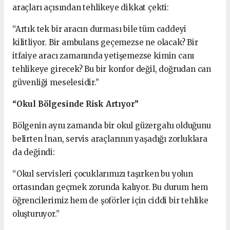
araçları açısından tehlikeye dikkat çekti:
“Artık tek bir aracın durması bile tüm caddeyi
kilitliyor. Bir ambulans geçemezse ne olacak? Bir
itfaiye aracı zamanında yetişemezse kimin canı
tehlikeye girecek? Bu bir konfor değil, doğrudan can
güvenliği meselesidir.”
“Okul Bölgesinde Risk Artıyor”
Bölgenin aynı zamanda bir okul güzergahı olduğunu
belirten İnan, servis araçlarının yaşadığı zorluklara
da değindi:
“Okul servisleri çocuklarımızı taşırken bu yolun
ortasından geçmek zorunda kalıyor. Bu durum hem
öğrencilerimiz hem de şoförler için ciddi bir tehlike
oluşturuyor.”