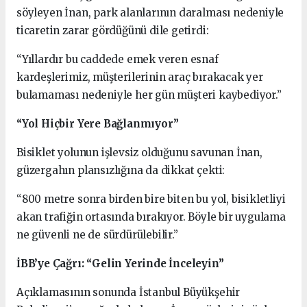
söyleyen İnan, park alanlarının daralması nedeniyle
ticaretin zarar gördüğünü dile getirdi:
“Yıllardır bu caddede emek veren esnaf
kardeşlerimiz, müşterilerinin araç bırakacak yer
bulamaması nedeniyle her gün müşteri kaybediyor.”
“Yol Hiçbir Yere Bağlanmıyor”
Bisiklet yolunun işlevsiz olduğunu savunan İnan,
güzergahın plansızlığına da dikkat çekti:
“800 metre sonra birden bire biten bu yol, bisikletliyi
akan trafiğin ortasında bırakıyor. Böyle bir uygulama
ne güvenli ne de sürdürülebilir.”
İBB’ye Çağrı: “Gelin Yerinde İnceleyin”
Açıklamasının sonunda İstanbul Büyükşehir