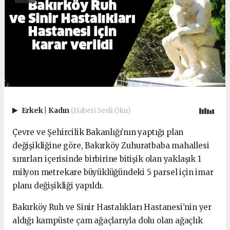
Erkek
|
Kadın
(Haberi Sesli Oku)
Çevre ve Şehircilik Bakanlığı’nın yaptığı plan
değişikliğine göre, Bakırköy Zuhuratbaba mahallesi
sınırları içerisinde birbirine bitişik olan yaklaşık 1
milyon metrekare büyüklüğündeki 5 parsel için imar
planı değişikliği yapıldı.
Bakırköy Ruh ve Sinir Hastalıkları Hastanesi’nin yer
aldığı kampüste çam ağaçlarıyla dolu olan ağaçlık