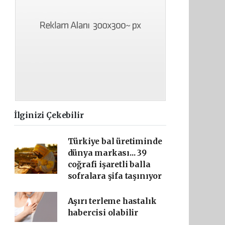
İlginizi Çekebilir
Türkiye bal üretiminde
dünya markası... 39
coğrafi işaretli balla
sofralara şifa taşınıyor
Aşırı terleme hastalık
habercisi olabilir