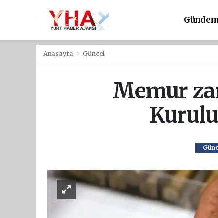
Günde
Anasayfa
Güncel
Memur zam
Kurulu
Günc