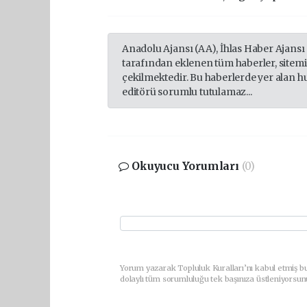
Anadolu Ajansı (AA), İhlas Haber Ajansı
tarafından eklenen tüm haberler, sitem
çekilmektedir. Bu haberlerde yer alan h
editörü sorumlu tutulamaz...
Okuyucu Yorumları
(0)
Yorum yazarak Topluluk Kuralları’nı kabul etmiş bu
dolaylı tüm sorumluluğu tek başınıza üstleniyorsun