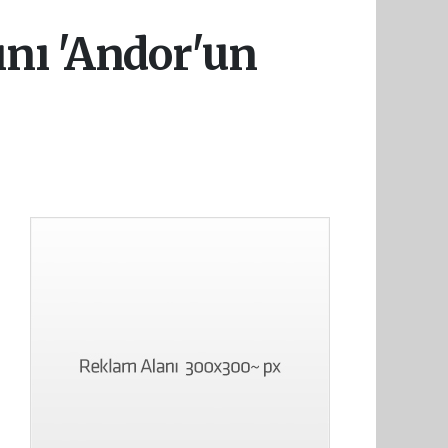
ını 'Andor'un