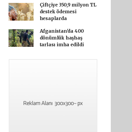
Çiftçiye 350,9 milyon TL
destek ödemesi
hesaplarda
Afganistan'da 400
dönümlük haşhaş
tarlası imha edildi