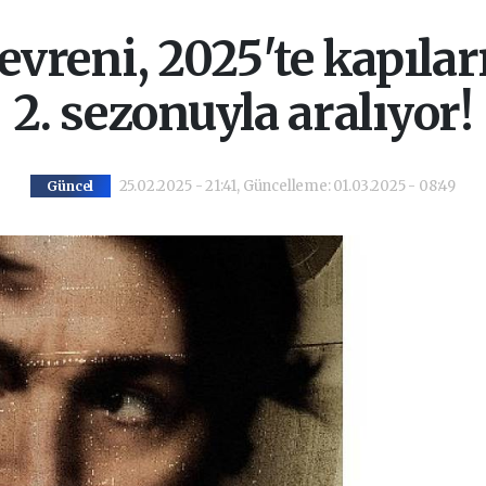
reni, 2025'te kapılar
2. sezonuyla aralıyor!
25.02.2025 - 21:41, Güncelleme: 01.03.2025 - 08:49
Güncel