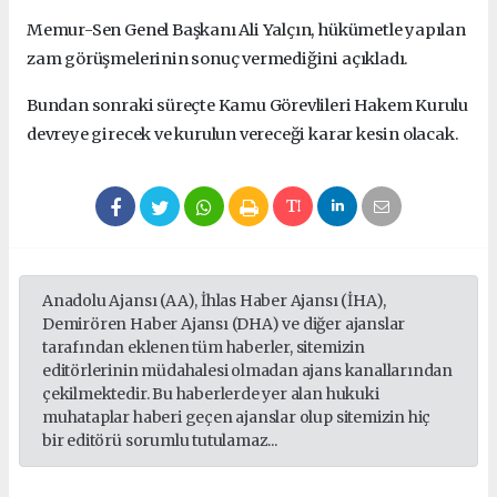
Memur-Sen Genel Başkanı Ali Yalçın, hükümetle yapılan
zam görüşmelerinin sonuç vermediğini açıkladı.
Bundan sonraki süreçte Kamu Görevlileri Hakem Kurulu
devreye girecek ve kurulun vereceği karar kesin olacak.
Anadolu Ajansı (AA), İhlas Haber Ajansı (İHA),
Demirören Haber Ajansı (DHA) ve diğer ajanslar
tarafından eklenen tüm haberler, sitemizin
editörlerinin müdahalesi olmadan ajans kanallarından
çekilmektedir. Bu haberlerde yer alan hukuki
muhataplar haberi geçen ajanslar olup sitemizin hiç
bir editörü sorumlu tutulamaz...