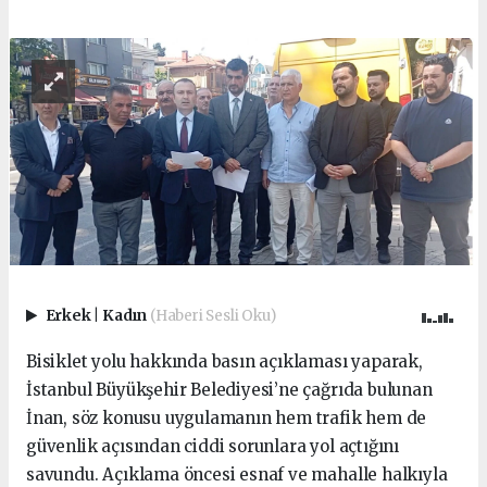
Erkek
|
Kadın
(Haberi Sesli Oku)
Bisiklet yolu hakkında basın açıklaması yaparak,
İstanbul Büyükşehir Belediyesi’ne çağrıda bulunan
İnan, söz konusu uygulamanın hem trafik hem de
güvenlik açısından ciddi sorunlara yol açtığını
savundu. Açıklama öncesi esnaf ve mahalle halkıyla