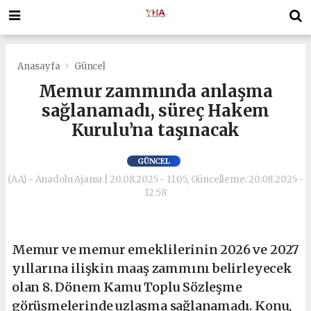
Anasayfa
Güncel
Memur zammında anlaşma
sağlanamadı, süreç Hakem
Kurulu’na taşınacak
GÜNCEL
(AA) - Anadolu Ajansı | 20.08.2025 - 11:05, Güncelleme: 20.08.2025 -
12:58
Memur ve memur emeklilerinin 2026 ve 2027
yıllarına ilişkin maaş zammını belirleyecek
olan 8. Dönem Kamu Toplu Sözleşme
görüşmelerinde uzlaşma sağlanamadı. Konu,