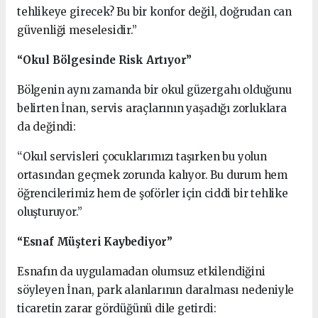
tehlikeye girecek? Bu bir konfor değil, doğrudan can
güvenliği meselesidir.”
“Okul Bölgesinde Risk Artıyor”
Bölgenin aynı zamanda bir okul güzergahı olduğunu
belirten İnan, servis araçlarının yaşadığı zorluklara
da değindi:
“Okul servisleri çocuklarımızı taşırken bu yolun
ortasından geçmek zorunda kalıyor. Bu durum hem
öğrencilerimiz hem de şoförler için ciddi bir tehlike
oluşturuyor.”
“Esnaf Müşteri Kaybediyor”
Esnafın da uygulamadan olumsuz etkilendiğini
söyleyen İnan, park alanlarının daralması nedeniyle
ticaretin zarar gördüğünü dile getirdi: