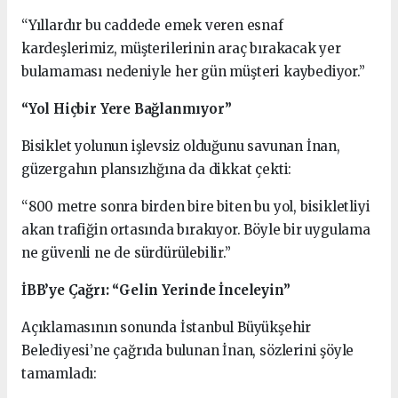
“Yıllardır bu caddede emek veren esnaf
kardeşlerimiz, müşterilerinin araç bırakacak yer
bulamaması nedeniyle her gün müşteri kaybediyor.”
“Yol Hiçbir Yere Bağlanmıyor”
Bisiklet yolunun işlevsiz olduğunu savunan İnan,
güzergahın plansızlığına da dikkat çekti:
“800 metre sonra birden bire biten bu yol, bisikletliyi
akan trafiğin ortasında bırakıyor. Böyle bir uygulama
ne güvenli ne de sürdürülebilir.”
İBB’ye Çağrı: “Gelin Yerinde İnceleyin”
Açıklamasının sonunda İstanbul Büyükşehir
Belediyesi’ne çağrıda bulunan İnan, sözlerini şöyle
tamamladı: