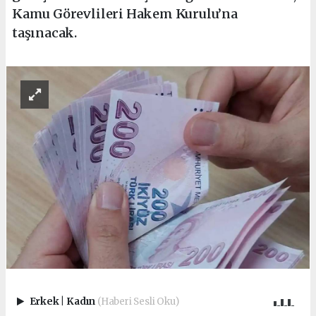
Kamu Görevlileri Hakem Kurulu’na
taşınacak.
Erkek
|
Kadın
(Haberi Sesli Oku)