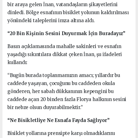
bir araya gelen İnan, vatandaşların şikayetlerini
dinledi. Bölge esnafının bisiklet yolunun kaldırılması
yönündeki taleplerini imza altına aldı.
“20 Bin Kişinin Sesini Duyurmak İçin Buradayız”
Basın açıklamasında mahalle sakinleri ve esnafın
yaşadığı sıkıntılara dikkat çeken İnan, şu ifadeleri
kullandı:
“Bugün burada toplanmamızın amacı; yıllardır bu
caddede yaşayan, çocuğunu bu caddeden okula
gönderen, her sabah dükkanının kepengini bu
caddede açan 20 binden fazla Florya halkının sesini
bir nebze olsun duyurabilmektir.”
“Ne Bisikletliye Ne Esnafa Fayda Sağlıyor”
Bisiklet yollarına prensipte karşı olmadıklarını