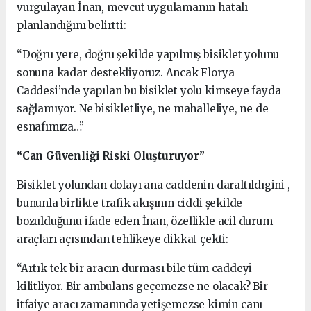
vurgulayan İnan, mevcut uygulamanın hatalı
planlandığını belirtti:
“Doğru yere, doğru şekilde yapılmış bisiklet yolunu
sonuna kadar destekliyoruz. Ancak Florya
Caddesi’nde yapılan bu bisiklet yolu kimseye fayda
sağlamıyor. Ne bisikletliye, ne mahalleliye, ne de
esnafımıza…”
“Can Güvenliği Riski Oluşturuyor”
Bisiklet yolundan dolayı ana caddenin daraltıldıgini ,
bununla birlikte trafik akışının ciddi şekilde
bozulduğunu ifade eden İnan, özellikle acil durum
araçları açısından tehlikeye dikkat çekti:
“Artık tek bir aracın durması bile tüm caddeyi
kilitliyor. Bir ambulans geçemezse ne olacak? Bir
itfaiye aracı zamanında yetişemezse kimin canı