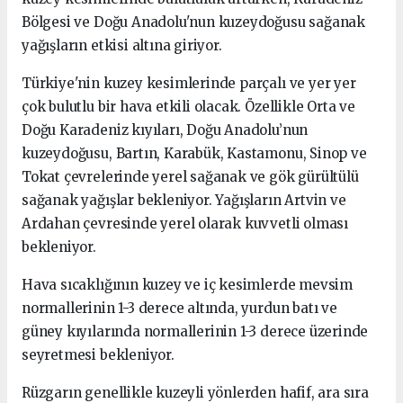
Bölgesi ve Doğu Anadolu'nun kuzeydoğusu sağanak
yağışların etkisi altına giriyor.
Türkiye'nin kuzey kesimlerinde parçalı ve yer yer
çok bulutlu bir hava etkili olacak. Özellikle Orta ve
Doğu Karadeniz kıyıları, Doğu Anadolu’nun
kuzeydoğusu, Bartın, Karabük, Kastamonu, Sinop ve
Tokat çevrelerinde yerel sağanak ve gök gürültülü
sağanak yağışlar bekleniyor. Yağışların Artvin ve
Ardahan çevresinde yerel olarak kuvvetli olması
bekleniyor.
Hava sıcaklığının kuzey ve iç kesimlerde mevsim
normallerinin 1-3 derece altında, yurdun batı ve
güney kıyılarında normallerinin 1-3 derece üzerinde
seyretmesi bekleniyor.
Rüzgarın genellikle kuzeyli yönlerden hafif, ara sıra