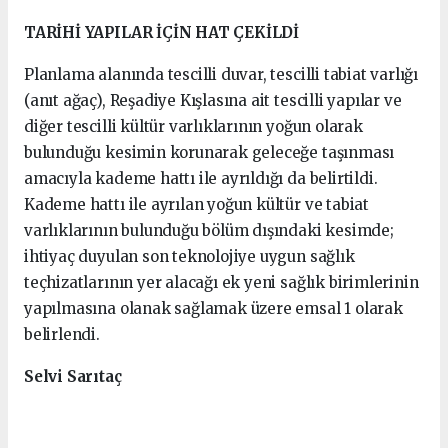
TARİHİ YAPILAR İÇİN HAT ÇEKİLDİ
Planlama alanında tescilli duvar, tescilli tabiat varlığı
(anıt ağaç), Reşadiye Kışlasına ait tescilli yapılar ve
diğer tescilli kültür varlıklarının yoğun olarak
bulunduğu kesimin korunarak geleceğe taşınması
amacıyla kademe hattı ile ayrıldığı da belirtildi.
Kademe hattı ile ayrılan yoğun kültür ve tabiat
varlıklarının bulunduğu bölüm dışındaki kesimde;
ihtiyaç duyulan son teknolojiye uygun sağlık
teçhizatlarının yer alacağı ek yeni sağlık birimlerinin
yapılmasına olanak sağlamak üzere emsal 1 olarak
belirlendi.
Selvi Sarıtaç