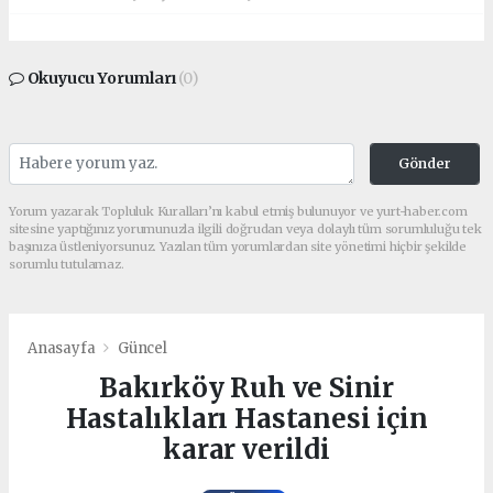
Okuyucu Yorumları
(0)
Gönder
Yorum yazarak Topluluk Kuralları’nı kabul etmiş bulunuyor ve yurt-haber.com
sitesine yaptığınız yorumunuzla ilgili doğrudan veya dolaylı tüm sorumluluğu tek
başınıza üstleniyorsunuz. Yazılan tüm yorumlardan site yönetimi hiçbir şekilde
sorumlu tutulamaz.
Anasayfa
Güncel
Bakırköy Ruh ve Sinir
Hastalıkları Hastanesi için
karar verildi