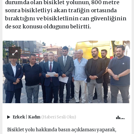
durumda olan bisiklet yolunun, 800 metre
sonra bisikletliyi akan trafiğin ortasında
bıraktığını ve bisikletlinin can güvenliğinin
de soz konusu oldugunu belirtti.
Erkek
|
Kadın
(Haberi Sesli Oku)
Bisiklet yolu hakkında basın açıklaması yaparak,