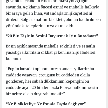
güvenlik açısından ciddi sorunlara yol açtığını
savundu. Açıklama öncesi esnaf ve mahalle halkıyla
bir araya gelen İnan, vatandaşların şikayetlerini
dinledi. Bölge esnafının bisiklet yolunun kaldırılması
yönündeki taleplerini imza altına aldı.
“20 Bin Kişinin Sesini Duyurmak İçin Buradayız”
Basın açıklamasında mahalle sakinleri ve esnafın
yaşadığı sıkıntılara dikkat çeken İnan, şu ifadeleri
kullandı:
“Bugün burada toplanmamızın amacı; yıllardır bu
caddede yaşayan, çocuğunu bu caddeden okula
gönderen, her sabah dükkanının kepengini bu
caddede açan 20 binden fazla Florya halkının sesini
bir nebze olsun duyurabilmektir.”
“Ne Bisikletliye Ne Esnafa Fayda Sağlıyor”