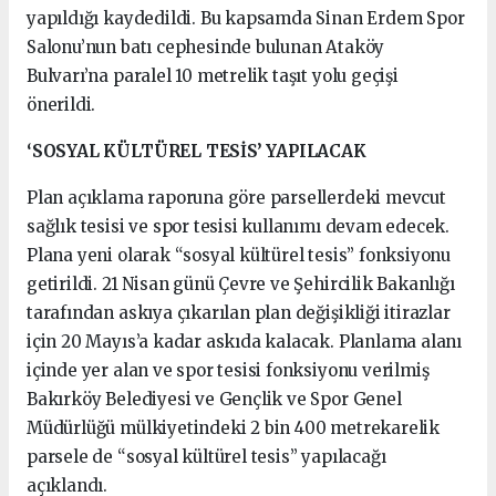
yapıldığı kaydedildi. Bu kapsamda Sinan Erdem Spor
Salonu’nun batı cephesinde bulunan Ataköy
Bulvarı’na paralel 10 metrelik taşıt yolu geçişi
önerildi.
‘SOSYAL KÜLTÜREL TESİS’ YAPILACAK
Plan açıklama raporuna göre parsellerdeki mevcut
sağlık tesisi ve spor tesisi kullanımı devam edecek.
Plana yeni olarak “sosyal kültürel tesis” fonksiyonu
getirildi. 21 Nisan günü Çevre ve Şehircilik Bakanlığı
tarafından askıya çıkarılan plan değişikliği itirazlar
için 20 Mayıs’a kadar askıda kalacak. Planlama alanı
içinde yer alan ve spor tesisi fonksiyonu verilmiş
Bakırköy Belediyesi ve Gençlik ve Spor Genel
Müdürlüğü mülkiyetindeki 2 bin 400 metrekarelik
parsele de “sosyal kültürel tesis” yapılacağı
açıklandı.