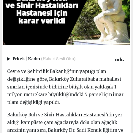
Erkek
|
Kadın
(Haberi Sesli Oku)
Çevre ve Şehircilik Bakanlığı’nın yaptığı plan
değişikliğine göre, Bakırköy Zuhuratbaba mahallesi
sınırları içerisinde birbirine bitişik olan yaklaşık 1
milyon metrekare büyüklüğündeki 5 parsel için imar
planı değişikliği yapıldı.
Bakırköy Ruh ve Sinir Hastalıkları Hastanesi’nin yer
aldığı kampüste çam ağaçlarıyla dolu olan ağaçlık
arazinin yanı sıra, Bakırköy Dr. Sadi Konuk Eğitim ve