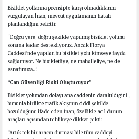
Bisiklet yollarına prensipte karşı olmadıklarını
vurgulayan İnan, mevcut uygulamanın hatalı
planlandığını belirtti:
“Doğru yere, doğru şekilde yapılmış bisiklet yolunu
sonuna kadar destekliyoruz. Ancak Florya
Caddesi’nde yapılan bu bisiklet yolu kimseye fayda
sağlamıyor. Ne bisikletliye, ne mahalleliye, ne de
esnafımıza…”
“Can Güvenliği Riski Oluşturuyor”
Bisiklet yolundan dolayı ana caddenin daraltıldıgini ,
bununla birlikte trafik akışının ciddi şekilde
bozulduğunu ifade eden İnan, özellikle acil durum
araçları açısından tehlikeye dikkat çekti:
“Artık tek bir aracın durması bile tüm caddeyi