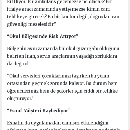
kilitliyor. Bir ambulans geçemezse ne olacak? Bir
itfaiye aracı zamanında yetişemezse kimin canı
tehlikeye girecek? Bu bir konfor değil, doğrudan can
güvenliği meselesidir.”
“Okul Bölgesinde Risk Artıyor”
Bölgenin aynı zamanda bir okul güzergahı olduğunu
belirten İnan, servis araçlarının yaşadığı zorluklara
da değindi:
“Okul servisleri çocuklarımızı taşırken bu yolun
ortasından geçmek zorunda kalıyor. Bu durum hem
öğrencilerimiz hem de şoförler için ciddi bir tehlike
oluşturuyor.”
“Esnaf Müşteri Kaybediyor”
Esnafın da uygulamadan olumsuz etkilendiğini