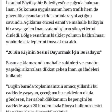
İstanbul Büyükşehir Belediyesi’ne çağrıda bulunan
İnan, söz konusu uygulamanın hem trafik hem de
güvenlik açısından ciddi sorunlara yol açtığını
savundu. Açıklama öncesi esnaf ve mahalle halkıyla
bir araya gelen İnan, vatandaşların şikayetlerini
dinledi. Bölge esnafının bisiklet yolunun kaldırılması
yönündeki taleplerini imza altına aldı.
“20 Bin Kişinin Sesini Duyurmak İçin Buradayız”
Basın açıklamasında mahalle sakinleri ve esnafın
yaşadığı sıkıntılara dikkat çeken İnan, şu ifadeleri
kullandı:
“Bugün burada toplanmamızın amacı; yıllardır bu
caddede yaşayan, çocuğunu bu caddeden okula
gönderen, her sabah dükkanının kepengini bu
caddede açan 20 binden fazla Florya halkının sesini