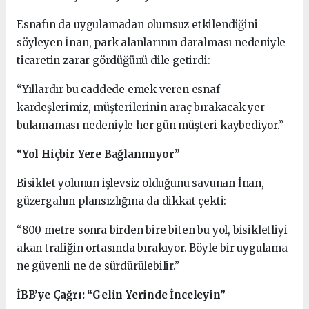
Esnafın da uygulamadan olumsuz etkilendiğini
söyleyen İnan, park alanlarının daralması nedeniyle
ticaretin zarar gördüğünü dile getirdi:
“Yıllardır bu caddede emek veren esnaf
kardeşlerimiz, müşterilerinin araç bırakacak yer
bulamaması nedeniyle her gün müşteri kaybediyor.”
“Yol Hiçbir Yere Bağlanmıyor”
Bisiklet yolunun işlevsiz olduğunu savunan İnan,
güzergahın plansızlığına da dikkat çekti:
“800 metre sonra birden bire biten bu yol, bisikletliyi
akan trafiğin ortasında bırakıyor. Böyle bir uygulama
ne güvenli ne de sürdürülebilir.”
İBB’ye Çağrı: “Gelin Yerinde İnceleyin”