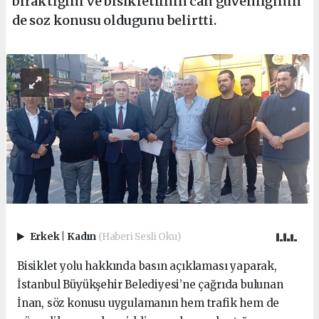
bıraktığını ve bisikletlinin can güvenliğinin
de soz konusu oldugunu belirtti.
Erkek
|
Kadın
(Haberi Sesli Oku)
Bisiklet yolu hakkında basın açıklaması yaparak,
İstanbul Büyükşehir Belediyesi’ne çağrıda bulunan
İnan, söz konusu uygulamanın hem trafik hem de