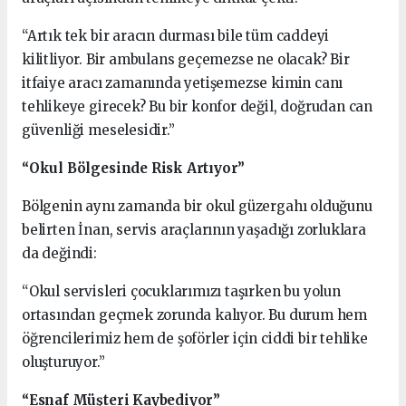
“Artık tek bir aracın durması bile tüm caddeyi
kilitliyor. Bir ambulans geçemezse ne olacak? Bir
itfaiye aracı zamanında yetişemezse kimin canı
tehlikeye girecek? Bu bir konfor değil, doğrudan can
güvenliği meselesidir.”
“Okul Bölgesinde Risk Artıyor”
Bölgenin aynı zamanda bir okul güzergahı olduğunu
belirten İnan, servis araçlarının yaşadığı zorluklara
da değindi:
“Okul servisleri çocuklarımızı taşırken bu yolun
ortasından geçmek zorunda kalıyor. Bu durum hem
öğrencilerimiz hem de şoförler için ciddi bir tehlike
oluşturuyor.”
“Esnaf Müşteri Kaybediyor”