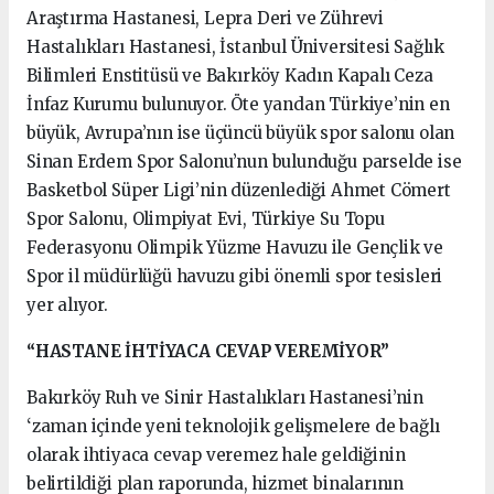
Araştırma Hastanesi, Lepra Deri ve Zührevi
Hastalıkları Hastanesi, İstanbul Üniversitesi Sağlık
Bilimleri Enstitüsü ve Bakırköy Kadın Kapalı Ceza
İnfaz Kurumu bulunuyor. Öte yandan Türkiye’nin en
büyük, Avrupa’nın ise üçüncü büyük spor salonu olan
Sinan Erdem Spor Salonu’nun bulunduğu parselde ise
Basketbol Süper Ligi’nin düzenlediği Ahmet Cömert
Spor Salonu, Olimpiyat Evi, Türkiye Su Topu
Federasyonu Olimpik Yüzme Havuzu ile Gençlik ve
Spor il müdürlüğü havuzu gibi önemli spor tesisleri
yer alıyor.
“HASTANE İHTİYACA CEVAP VEREMİYOR”
Bakırköy Ruh ve Sinir Hastalıkları Hastanesi’nin
‘zaman içinde yeni teknolojik gelişmelere de bağlı
olarak ihtiyaca cevap veremez hale geldiğinin
belirtildiği plan raporunda, hizmet binalarının