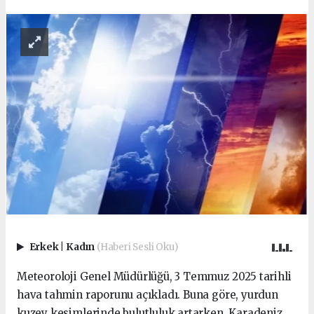
Erkek
|
Kadın
(Haberi Sesli Oku)
Meteoroloji Genel Müdürlüğü, 3 Temmuz 2025 tarihli
hava tahmin raporunu açıkladı. Buna göre, yurdun
kuzey kesimlerinde bulutluluk artarken, Karadeniz