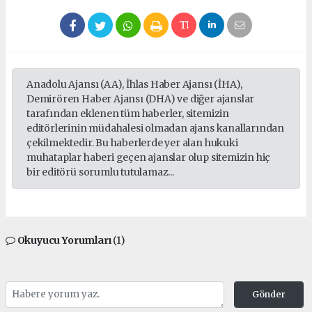
Anadolu Ajansı (AA), İhlas Haber Ajansı (İHA),
Demirören Haber Ajansı (DHA) ve diğer ajanslar
tarafından eklenen tüm haberler, sitemizin
editörlerinin müdahalesi olmadan ajans kanallarından
çekilmektedir. Bu haberlerde yer alan hukuki
muhataplar haberi geçen ajanslar olup sitemizin hiç
bir editörü sorumlu tutulamaz...
Okuyucu Yorumları
(1)
Gönder