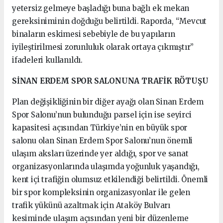
yetersiz gelmeye başladığı buna bağlı ek mekan
gereksiniminin doğduğu belirtildi. Raporda, “Mevcut
binaların eskimesi sebebiyle de bu yapıların
iyileştirilmesi zorunluluk olarak ortaya çıkmıştır”
ifadeleri kullanıldı.
SİNAN ERDEM SPOR SALONUNA TRAFİK RÖTUŞU
Plan değişikliğinin bir diğer ayağı olan Sinan Erdem
Spor Salonu’nun bulunduğu parsel için ise seyirci
kapasitesi açısından Türkiye’nin en büyük spor
salonu olan Sinan Erdem Spor Salonu’nun önemli
ulaşım aksları üzerinde yer aldığı, spor ve sanat
organizasyonlarında ulaşımda yoğunluk yaşandığı,
kent içi trafiğin olumsuz etkilendiği belirtildi. Önemli
bir spor kompleksinin organizasyonlar ile gelen
trafik yükünü azaltmak için Ataköy Bulvarı
kesiminde ulaşım açısından yeni bir düzenleme