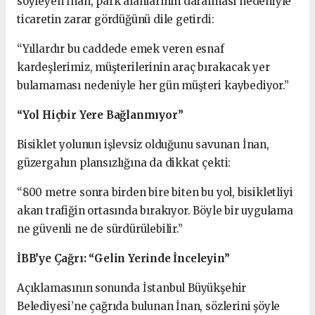
söyleyen İnan, park alanlarının daralması nedeniyle
ticaretin zarar gördüğünü dile getirdi:
“Yıllardır bu caddede emek veren esnaf
kardeşlerimiz, müşterilerinin araç bırakacak yer
bulamaması nedeniyle her gün müşteri kaybediyor.”
“Yol Hiçbir Yere Bağlanmıyor”
Bisiklet yolunun işlevsiz olduğunu savunan İnan,
güzergahın plansızlığına da dikkat çekti:
“800 metre sonra birden bire biten bu yol, bisikletliyi
akan trafiğin ortasında bırakıyor. Böyle bir uygulama
ne güvenli ne de sürdürülebilir.”
İBB’ye Çağrı: “Gelin Yerinde İnceleyin”
Açıklamasının sonunda İstanbul Büyükşehir
Belediyesi’ne çağrıda bulunan İnan, sözlerini şöyle