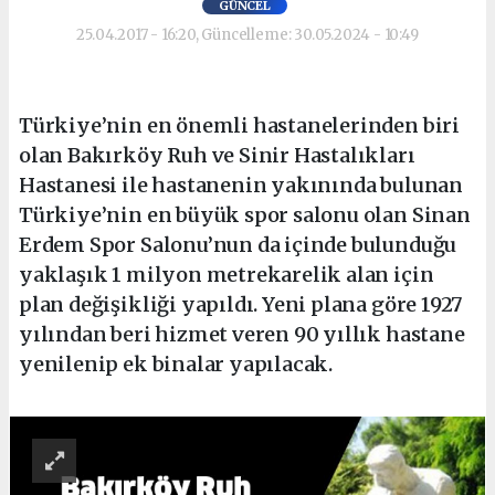
GÜNCEL
25.04.2017 - 16:20, Güncelleme: 30.05.2024 - 10:49
Türkiye’nin en önemli hastanelerinden biri
olan Bakırköy Ruh ve Sinir Hastalıkları
Hastanesi ile hastanenin yakınında bulunan
Türkiye’nin en büyük spor salonu olan Sinan
Erdem Spor Salonu’nun da içinde bulunduğu
yaklaşık 1 milyon metrekarelik alan için
plan değişikliği yapıldı. Yeni plana göre 1927
yılından beri hizmet veren 90 yıllık hastane
yenilenip ek binalar yapılacak.