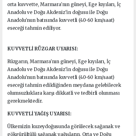
orta kuvvette, Marmara’nın güneyi, Ege kıyıları, İç
Anadolu ve Doğu Akdeniz'in doğusu ile Doğu
Anadolu’nun batısında kuvvetli (40-60 km/saat)
eseceği tahmin ediliyor.
KUVVETLİ RÜZGAR UYARISI:
Rüzgarın, Marmara’nın güneyi, Ege kıyıları, İç
Anadolu ve Doğu Akdeniz'in doğusu ile Doğu
Anadolu’nun batısında kuvvetli (40-60 km/saat)
eseceği tahmin edildiğinden meydana gelebilecek
olumsuzluklara karşı dikkatli ve tedbirli olunması
gerekmektedir.
KUVVETLİ YAĞIŞ UYARISI:
Ülkemizin kuzeydoğusunda görülecek sağanak ve
gökgürültülü sağanak yağışların, Orta ve Doğu