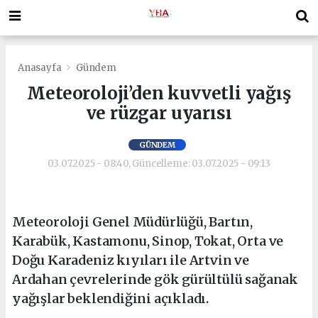
Anasayfa
Gündem
Meteoroloji’den kuvvetli yağış
ve rüzgar uyarısı
GÜNDEM
03.07.2025 - 08:40, Güncelleme: 03.07.2025 - 09:13
Meteoroloji Genel Müdürlüğü, Bartın,
Karabük, Kastamonu, Sinop, Tokat, Orta ve
Doğu Karadeniz kıyıları ile Artvin ve
Ardahan çevrelerinde gök gürültülü sağanak
yağışlar beklendiğini açıkladı.