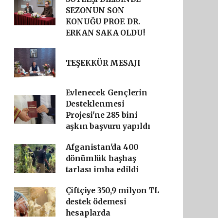
SEZONUN SON
KONUĞU PROF. DR.
ERKAN SAKA OLDU!
TEŞEKKÜR MESAJI
Evlenecek Gençlerin
Desteklenmesi
Projesi'ne 285 bini
aşkın başvuru yapıldı
Afganistan'da 400
dönümlük haşhaş
tarlası imha edildi
Çiftçiye 350,9 milyon TL
destek ödemesi
hesaplarda