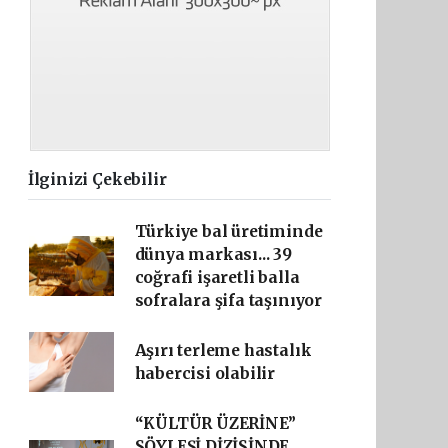
İlginizi Çekebilir
Türkiye bal üretiminde
dünya markası... 39
coğrafi işaretli balla
sofralara şifa taşınıyor
Aşırı terleme hastalık
habercisi olabilir
“KÜLTÜR ÜZERİNE”
SÖYLEŞİ DİZİSİNDE