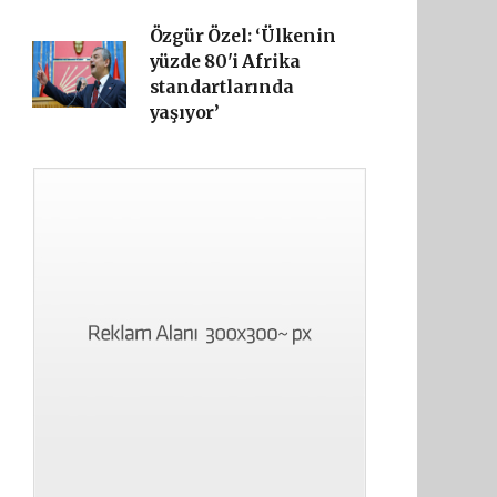
Özgür Özel: ‘Ülkenin
yüzde 80'i Afrika
standartlarında
yaşıyor’