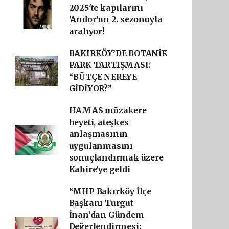
2025'te kapılarını
'Andor'un 2. sezonuyla
aralıyor!
BAKIRKÖY’DE BOTANİK
PARK TARTIŞMASI:
“BÜTÇE NEREYE
GİDİYOR?”
HAMAS müzakere
heyeti, ateşkes
anlaşmasının
uygulanmasını
sonuçlandırmak üzere
Kahire'ye geldi
“MHP Bakırköy İlçe
Başkanı Turgut
İnan’dan Gündem
Değerlendirmesi: