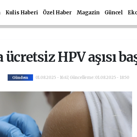
m
Kulis Haberi
Özel Haber
Magazin
Güncel
Ek
 ücretsiz HPV aşısı ba
01.08.2025 - 16:47, Güncelleme: 01.08.2025 - 18:50
Gündem