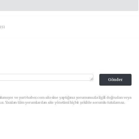
ısı
Gönder
lunuyor ve yurt-haber.com sitesine yaptığınız yorumunuzla ilgili doğrudan veya
uz. Yazılan tüm yorumlardan site yönetimi hiçbir şekilde sorumlu tutulamaz.