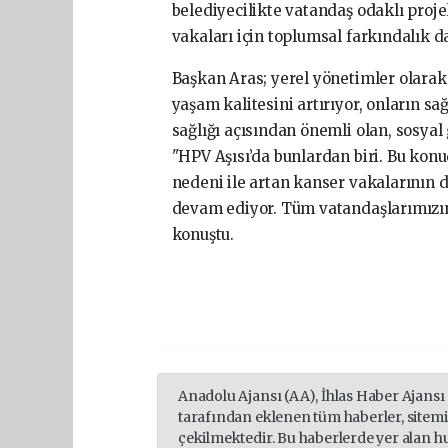
belediyecilikte vatandaş odaklı proje
vakaları için toplumsal farkındalık da
Başkan Aras; yerel yönetimler olarak
yaşam kalitesini artırıyor, onların sa
sağlığı açısından önemli olan, sosyal
"HPV Aşısı’da bunlardan biri. Bu konu
nedeni ile artan kanser vakalarının 
devam ediyor. Tüm vatandaşlarımızın 
konuştu.
Anadolu Ajansı (AA), İhlas Haber Ajansı
tarafından eklenen tüm haberler, sitem
çekilmektedir. Bu haberlerde yer alan h