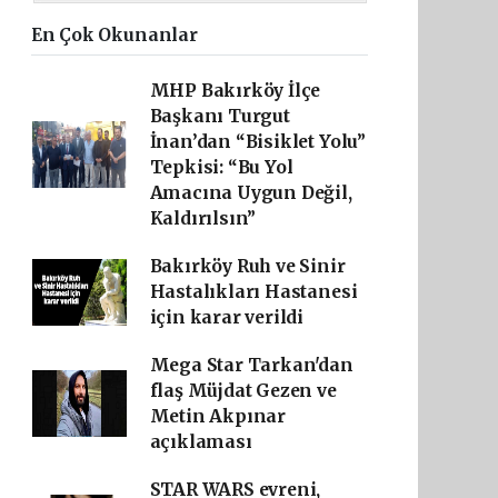
En Çok Okunanlar
MHP Bakırköy İlçe
Başkanı Turgut
İnan’dan “Bisiklet Yolu”
Tepkisi: “Bu Yol
Amacına Uygun Değil,
Kaldırılsın”
Bakırköy Ruh ve Sinir
Hastalıkları Hastanesi
için karar verildi
Mega Star Tarkan'dan
flaş Müjdat Gezen ve
Metin Akpınar
açıklaması
STAR WARS evreni,