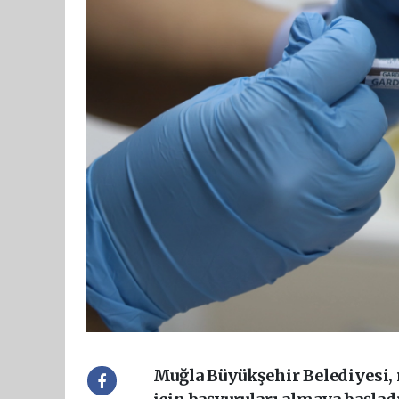
Muğla Büyükşehir Belediyesi, 