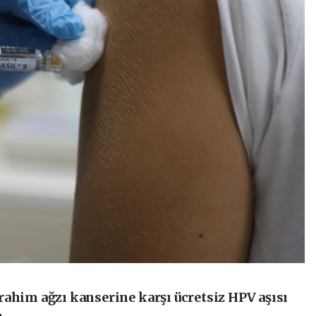
rahim ağzı kanserine karşı ücretsiz HPV aşısı