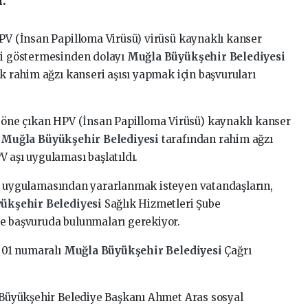
.
HPV (İnsan Papilloma Virüsü) virüsü kaynaklı kanser
imi göstermesinden dolayı
Muğla Büyükşehir Belediyesi
ik rahim ağzı kanseri aşısı yapmak için başvuruları
k öne çıkan HPV (İnsan Papilloma Virüsü) kaynaklı kanser
,
Muğla Büyükşehir Belediyesi
tarafından rahim ağzı
 aşı uygulaması başlatıldı.
ı
uygulamasından yararlanmak isteyen vatandaşların,
ükşehir Belediyesi
Sağlık Hizmetleri Şube
ne başvuruda bulunmaları gerekiyor.
8 01 numaralı
Muğla Büyükşehir Belediyesi
Çağrı
a Büyükşehir Belediye Başkanı Ahmet Aras sosyal