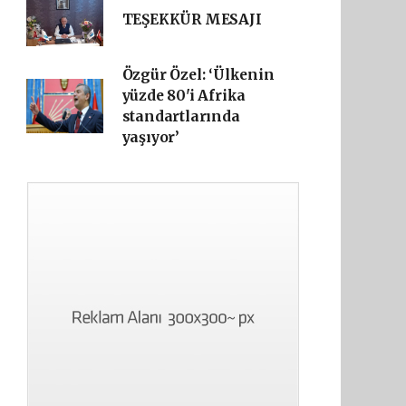
TEŞEKKÜR MESAJI
Özgür Özel: ‘Ülkenin
yüzde 80'i Afrika
standartlarında
yaşıyor’