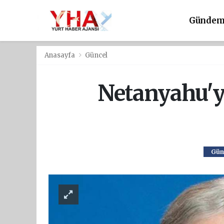
Günde
Anasayfa
Güncel
Netanyahu'ya 
Gün