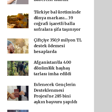
Türkiye bal üretiminde
dünya markası... 39
coğrafi işaretli balla
sofralara şifa taşınıyor
Çiftçiye 350,9 milyon TL
destek ödemesi
hesaplarda
Afganistan'da 400
dönümlük haşhaş
tarlası imha edildi
Evlenecek Gençlerin
Desteklenmesi
Projesi'ne 285 bini
aşkın başvuru yapıldı