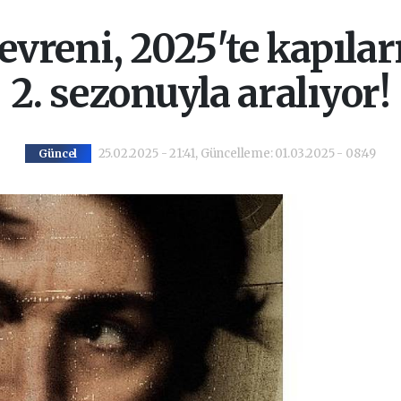
reni, 2025'te kapılar
2. sezonuyla aralıyor!
25.02.2025 - 21:41, Güncelleme: 01.03.2025 - 08:49
Güncel