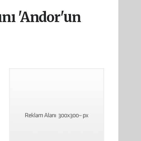
ını 'Andor'un