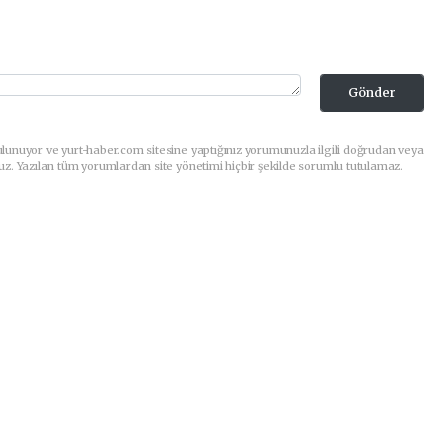
Gönder
lunuyor ve yurt-haber.com sitesine yaptığınız yorumunuzla ilgili doğrudan veya
uz. Yazılan tüm yorumlardan site yönetimi hiçbir şekilde sorumlu tutulamaz.