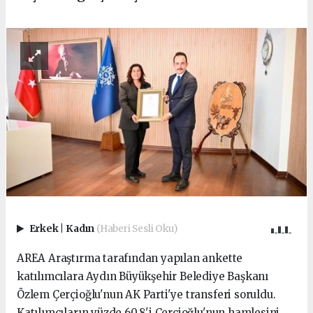
Erkek
|
Kadın
(Haberi Sesli Oku)
AREA Araştırma tarafından yapılan ankette
katılımcılara Aydın Büyükşehir Belediye Başkanı
Özlem Çerçioğlu'nun AK Parti'ye transferi soruldu.
Katılımcıların yüzde 60,8'i Çerçioğlu'nun hamlesini