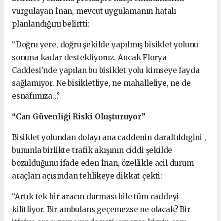
vurgulayan İnan, mevcut uygulamanın hatalı
planlandığını belirtti:
“Doğru yere, doğru şekilde yapılmış bisiklet yolunu
sonuna kadar destekliyoruz. Ancak Florya
Caddesi’nde yapılan bu bisiklet yolu kimseye fayda
sağlamıyor. Ne bisikletliye, ne mahalleliye, ne de
esnafımıza…”
“Can Güvenliği Riski Oluşturuyor”
Bisiklet yolundan dolayı ana caddenin daraltıldıgini ,
bununla birlikte trafik akışının ciddi şekilde
bozulduğunu ifade eden İnan, özellikle acil durum
araçları açısından tehlikeye dikkat çekti:
“Artık tek bir aracın durması bile tüm caddeyi
kilitliyor. Bir ambulans geçemezse ne olacak? Bir