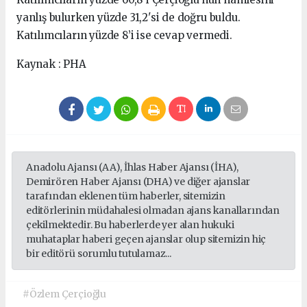
yanlış bulurken yüzde 31,2'si de doğru buldu.
Katılımcıların yüzde 8’i ise cevap vermedi.
Kaynak : PHA
Anadolu Ajansı (AA), İhlas Haber Ajansı (İHA),
Demirören Haber Ajansı (DHA) ve diğer ajanslar
tarafından eklenen tüm haberler, sitemizin
editörlerinin müdahalesi olmadan ajans kanallarından
çekilmektedir. Bu haberlerde yer alan hukuki
muhataplar haberi geçen ajanslar olup sitemizin hiç
bir editörü sorumlu tutulamaz...
#Özlem Çerçioğlu