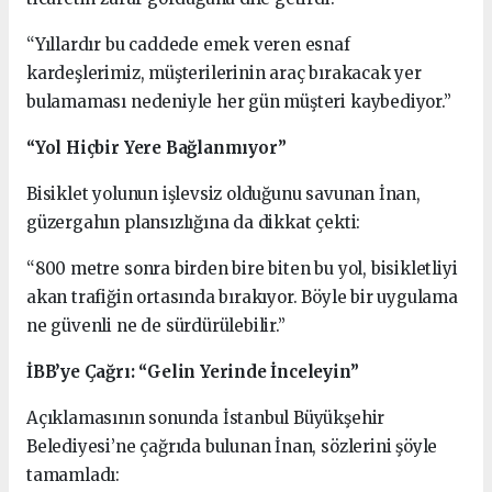
“Yıllardır bu caddede emek veren esnaf
kardeşlerimiz, müşterilerinin araç bırakacak yer
bulamaması nedeniyle her gün müşteri kaybediyor.”
“Yol Hiçbir Yere Bağlanmıyor”
Bisiklet yolunun işlevsiz olduğunu savunan İnan,
güzergahın plansızlığına da dikkat çekti:
“800 metre sonra birden bire biten bu yol, bisikletliyi
akan trafiğin ortasında bırakıyor. Böyle bir uygulama
ne güvenli ne de sürdürülebilir.”
İBB’ye Çağrı: “Gelin Yerinde İnceleyin”
Açıklamasının sonunda İstanbul Büyükşehir
Belediyesi’ne çağrıda bulunan İnan, sözlerini şöyle
tamamladı: