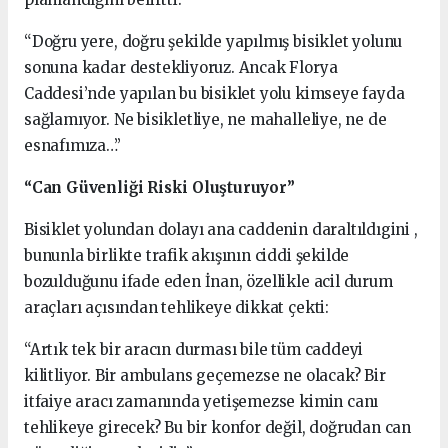
“Doğru yere, doğru şekilde yapılmış bisiklet yolunu
sonuna kadar destekliyoruz. Ancak Florya
Caddesi’nde yapılan bu bisiklet yolu kimseye fayda
sağlamıyor. Ne bisikletliye, ne mahalleliye, ne de
esnafımıza…”
“Can Güvenliği Riski Oluşturuyor”
Bisiklet yolundan dolayı ana caddenin daraltıldıgini ,
bununla birlikte trafik akışının ciddi şekilde
bozulduğunu ifade eden İnan, özellikle acil durum
araçları açısından tehlikeye dikkat çekti:
“Artık tek bir aracın durması bile tüm caddeyi
kilitliyor. Bir ambulans geçemezse ne olacak? Bir
itfaiye aracı zamanında yetişemezse kimin canı
tehlikeye girecek? Bu bir konfor değil, doğrudan can