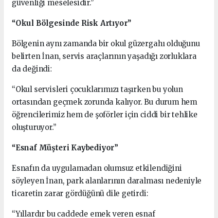
güvenliği meselesidir.”
“Okul Bölgesinde Risk Artıyor”
Bölgenin aynı zamanda bir okul güzergahı olduğunu
belirten İnan, servis araçlarının yaşadığı zorluklara
da değindi:
“Okul servisleri çocuklarımızı taşırken bu yolun
ortasından geçmek zorunda kalıyor. Bu durum hem
öğrencilerimiz hem de şoförler için ciddi bir tehlike
oluşturuyor.”
“Esnaf Müşteri Kaybediyor”
Esnafın da uygulamadan olumsuz etkilendiğini
söyleyen İnan, park alanlarının daralması nedeniyle
ticaretin zarar gördüğünü dile getirdi:
“Yıllardır bu caddede emek veren esnaf