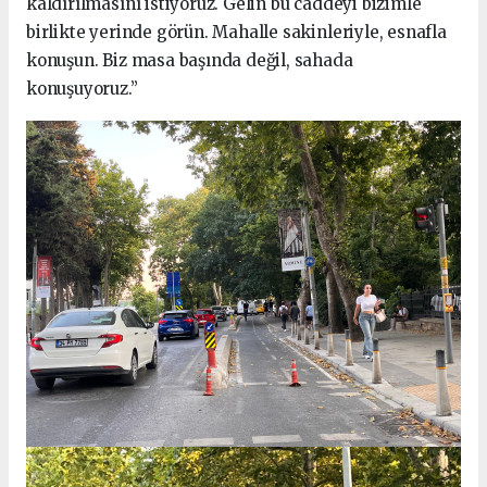
kaldırılmasını istiyoruz. Gelin bu caddeyi bizimle
birlikte yerinde görün. Mahalle sakinleriyle, esnafla
konuşun. Biz masa başında değil, sahada
konuşuyoruz.”