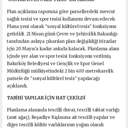
Plan açıklama raporuna göre parsellerdeki mevcut
sağlık tesisi ve spor tesisi kullanımı devam edecek.
Plana yeni olarak “sosyal kültürel tesis” fonksiyonu
getirildi. 21 Nisan günü Çevre ve Şehircilik Bakanlığı
tarafından askıya çıkarılan plan değişikliği itirazlar
için 20 Mayıs’a kadar askıda kalacak. Planlama alanı
içinde yer alan ve spor tesisi fonksiyonu verilmiş
Bakırköy Belediyesi ve Gençlik ve Spor Genel
Müdürlüğü mülkiyetindeki 2 bin 400 metrekarelik
parsele de “sosyal kültürel tesis” yapılacağı
açıklandı.
TARİHİ YAPILAR İÇİN HAT ÇEKİLDİ
Planlama alanında tescilli duvar, tescilli tabiat varlığı
(anıt ağaç), Reşadiye Kışlasına ait tescilli yapılar ve
diğer tescilli kültür varlıklarının yoğun olarak