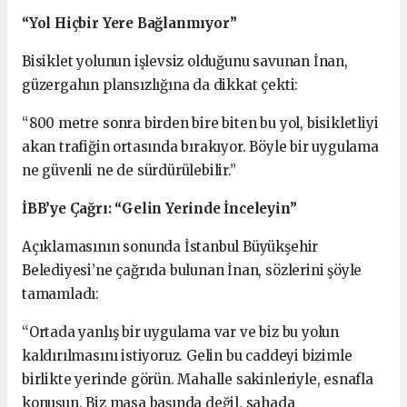
“Yol Hiçbir Yere Bağlanmıyor”
Bisiklet yolunun işlevsiz olduğunu savunan İnan,
güzergahın plansızlığına da dikkat çekti:
“800 metre sonra birden bire biten bu yol, bisikletliyi
akan trafiğin ortasında bırakıyor. Böyle bir uygulama
ne güvenli ne de sürdürülebilir.”
İBB’ye Çağrı: “Gelin Yerinde İnceleyin”
Açıklamasının sonunda İstanbul Büyükşehir
Belediyesi’ne çağrıda bulunan İnan, sözlerini şöyle
tamamladı:
“Ortada yanlış bir uygulama var ve biz bu yolun
kaldırılmasını istiyoruz. Gelin bu caddeyi bizimle
birlikte yerinde görün. Mahalle sakinleriyle, esnafla
konuşun. Biz masa başında değil, sahada