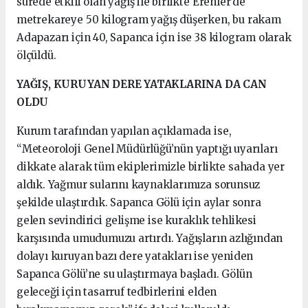
sürede etkili olan yağış ile birlikte Erenler’de
metrekareye 50 kilogram yağış düşerken, bu rakam
Adapazarı için 40, Sapanca için ise 38 kilogram olarak
ölçüldü.
YAĞIŞ, KURUYAN DERE YATAKLARINA DA CAN
OLDU
Kurum tarafından yapılan açıklamada ise,
“Meteoroloji Genel Müdürlüğü’nün yaptığı uyarıları
dikkate alarak tüm ekiplerimizle birlikte sahada yer
aldık. Yağmur sularını kaynaklarımıza sorunsuz
şekilde ulaştırdık. Sapanca Gölü için aylar sonra
gelen sevindirici gelişme ise kuraklık tehlikesi
karşısında umudumuzu artırdı. Yağışların azlığından
dolayı kuruyan bazı dere yatakları ise yeniden
Sapanca Gölü’ne su ulaştırmaya başladı. Gölün
geleceği için tasarruf tedbirlerini elden