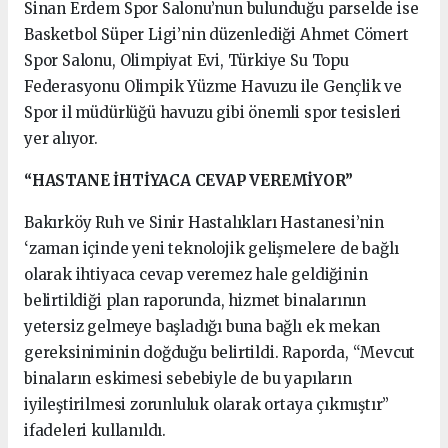
Sinan Erdem Spor Salonu’nun bulunduğu parselde ise
Basketbol Süper Ligi’nin düzenlediği Ahmet Cömert
Spor Salonu, Olimpiyat Evi, Türkiye Su Topu
Federasyonu Olimpik Yüzme Havuzu ile Gençlik ve
Spor il müdürlüğü havuzu gibi önemli spor tesisleri
yer alıyor.
“HASTANE İHTİYACA CEVAP VEREMİYOR”
Bakırköy Ruh ve Sinir Hastalıkları Hastanesi’nin
‘zaman içinde yeni teknolojik gelişmelere de bağlı
olarak ihtiyaca cevap veremez hale geldiğinin
belirtildiği plan raporunda, hizmet binalarının
yetersiz gelmeye başladığı buna bağlı ek mekan
gereksiniminin doğduğu belirtildi. Raporda, “Mevcut
binaların eskimesi sebebiyle de bu yapıların
iyileştirilmesi zorunluluk olarak ortaya çıkmıştır”
ifadeleri kullanıldı.