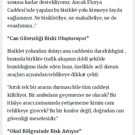
sonuna kadar destekliyoruz. Ancak Florya
Caddesi’nde yapılan bu bisiklet yolu kimseye fayda
sağlamıyor. Ne bisikletliye, ne mahalleliye, ne de
esnafımıza…”
“Can Güvenliği Riski Oluşturuyor”
Bisiklet yolundan dolayı ana caddenin daraltıldıgini ,
bununla birlikte trafik akışının ciddi şekilde
bozulduğunu ifade eden İnan, özellikle acil durum
araçları açısından tehlikeye dikkat çekti:
“Artık tek bir aracın durması bile tüm caddeyi
kilitliyor. Bir ambulans geçemezse ne olacak? Bir
itfaiye aracı zamanında yetişemezse kimin canı
tehlikeye girecek? Bu bir konfor değil, doğrudan can
güvenliği meselesidir.”
“Okul Bölgesinde Risk Artıyor”