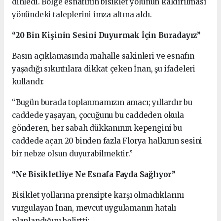
dinledi. Bölge esnafının bisiklet yolunun kaldırılması
yönündeki taleplerini imza altına aldı.
“20 Bin Kişinin Sesini Duyurmak İçin Buradayız”
Basın açıklamasında mahalle sakinleri ve esnafın
yaşadığı sıkıntılara dikkat çeken İnan, şu ifadeleri
kullandı:
“Bugün burada toplanmamızın amacı; yıllardır bu
caddede yaşayan, çocuğunu bu caddeden okula
gönderen, her sabah dükkanının kepengini bu
caddede açan 20 binden fazla Florya halkının sesini
bir nebze olsun duyurabilmektir.”
“Ne Bisikletliye Ne Esnafa Fayda Sağlıyor”
Bisiklet yollarına prensipte karşı olmadıklarını
vurgulayan İnan, mevcut uygulamanın hatalı
planlandığını belirtti: