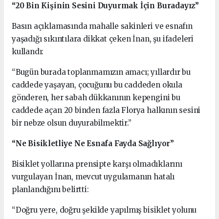
“20 Bin Kişinin Sesini Duyurmak İçin Buradayız”
Basın açıklamasında mahalle sakinleri ve esnafın
yaşadığı sıkıntılara dikkat çeken İnan, şu ifadeleri
kullandı:
“Bugün burada toplanmamızın amacı; yıllardır bu
caddede yaşayan, çocuğunu bu caddeden okula
gönderen, her sabah dükkanının kepengini bu
caddede açan 20 binden fazla Florya halkının sesini
bir nebze olsun duyurabilmektir.”
“Ne Bisikletliye Ne Esnafa Fayda Sağlıyor”
Bisiklet yollarına prensipte karşı olmadıklarını
vurgulayan İnan, mevcut uygulamanın hatalı
planlandığını belirtti:
“Doğru yere, doğru şekilde yapılmış bisiklet yolunu