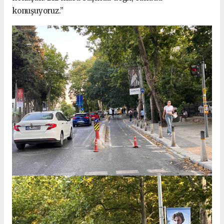
konuşuyoruz.”