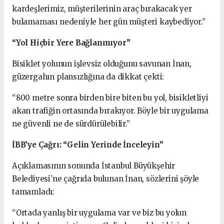
kardeşlerimiz, müşterilerinin araç bırakacak yer
bulamaması nedeniyle her gün müşteri kaybediyor.”
“Yol Hiçbir Yere Bağlanmıyor”
Bisiklet yolunun işlevsiz olduğunu savunan İnan,
güzergahın plansızlığına da dikkat çekti:
“800 metre sonra birden bire biten bu yol, bisikletliyi
akan trafiğin ortasında bırakıyor. Böyle bir uygulama
ne güvenli ne de sürdürülebilir.”
İBB’ye Çağrı: “Gelin Yerinde İnceleyin”
Açıklamasının sonunda İstanbul Büyükşehir
Belediyesi’ne çağrıda bulunan İnan, sözlerini şöyle
tamamladı:
“Ortada yanlış bir uygulama var ve biz bu yolun