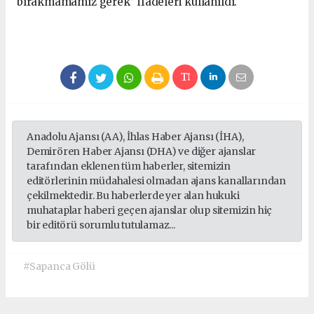
bırakmamamız gerek” ifadeleri kullanıldı.
Anadolu Ajansı (AA), İhlas Haber Ajansı (İHA),
Demirören Haber Ajansı (DHA) ve diğer ajanslar
tarafından eklenen tüm haberler, sitemizin
editörlerinin müdahalesi olmadan ajans kanallarından
çekilmektedir. Bu haberlerde yer alan hukuki
muhataplar haberi geçen ajanslar olup sitemizin hiç
bir editörü sorumlu tutulamaz...
#Sapanca Gölü