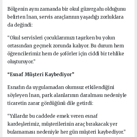
Bölgenin aynı zamanda bir okul güzergahı olduğunu
belirten İnan, servis araçlarının yaşadığı zorluklara
da değindi:
“Okul servisleri çocuklarımızı taşırken bu yolun
ortasından geçmek zorunda kalıyor. Bu durum hem
öğrencilerimiz hem de şoförler için ciddi bir tehlike
oluşturuyor.”
“Esnaf Müşteri Kaybediyor”
Esnafın da uygulamadan olumsuz etkilendiğini
söyleyen İnan, park alanlarının daralması nedeniyle
ticaretin zarar gördüğünü dile getirdi:
“Yıllardır bu caddede emek veren esnaf
kardeşlerimiz, müşterilerinin araç bırakacak yer
bulamaması nedeniyle her gün müşteri kaybediyor.”