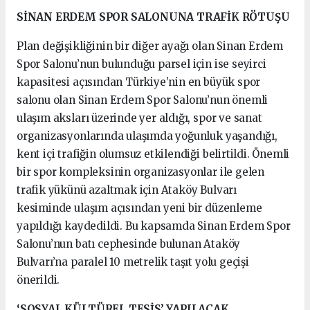
SİNAN ERDEM SPOR SALONUNA TRAFİK RÖTUŞU
Plan değişikliğinin bir diğer ayağı olan Sinan Erdem
Spor Salonu’nun bulunduğu parsel için ise seyirci
kapasitesi açısından Türkiye’nin en büyük spor
salonu olan Sinan Erdem Spor Salonu’nun önemli
ulaşım aksları üzerinde yer aldığı, spor ve sanat
organizasyonlarında ulaşımda yoğunluk yaşandığı,
kent içi trafiğin olumsuz etkilendiği belirtildi. Önemli
bir spor kompleksinin organizasyonlar ile gelen
trafik yükünü azaltmak için Ataköy Bulvarı
kesiminde ulaşım açısından yeni bir düzenleme
yapıldığı kaydedildi. Bu kapsamda Sinan Erdem Spor
Salonu’nun batı cephesinde bulunan Ataköy
Bulvarı’na paralel 10 metrelik taşıt yolu geçişi
önerildi.
‘SOSYAL KÜLTÜREL TESİS’ YAPILACAK