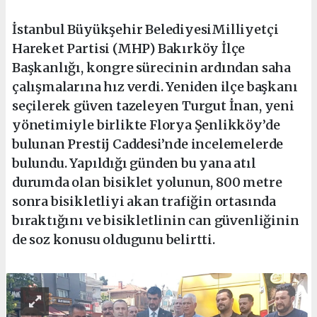
İstanbul Büyükşehir BelediyesiMilliyetçi
Hareket Partisi (MHP) Bakırköy İlçe
Başkanlığı, kongre sürecinin ardından saha
çalışmalarına hız verdi. Yeniden ilçe başkanı
seçilerek güven tazeleyen Turgut İnan, yeni
yönetimiyle birlikte Florya Şenlikköy’de
bulunan Prestij Caddesi’nde incelemelerde
bulundu. Yapıldığı günden bu yana atıl
durumda olan bisiklet yolunun, 800 metre
sonra bisikletliyi akan trafiğin ortasında
bıraktığını ve bisikletlinin can güvenliğinin
de soz konusu oldugunu belirtti.