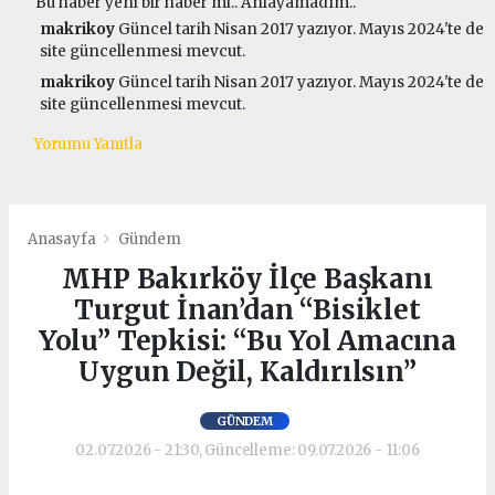
Bu haber yeni bir haber mi.. Anlayamadım..
makrikoy
Güncel tarih Nisan 2017 yazıyor. Mayıs 2024'te de
site güncellenmesi mevcut.
makrikoy
Güncel tarih Nisan 2017 yazıyor. Mayıs 2024'te de
site güncellenmesi mevcut.
Yorumu Yanıtla
Anasayfa
Gündem
MHP Bakırköy İlçe Başkanı
Turgut İnan’dan “Bisiklet
Yolu” Tepkisi: “Bu Yol Amacına
Uygun Değil, Kaldırılsın”
GÜNDEM
02.07.2026 - 21:30, Güncelleme: 09.07.2026 - 11:06