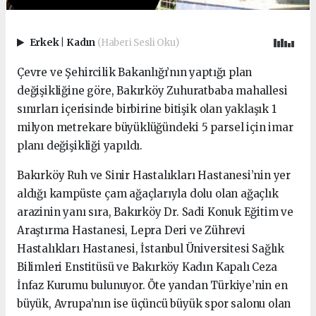
Erkek
|
Kadın
(Haberi Sesli Oku)
Çevre ve Şehircilik Bakanlığı’nın yaptığı plan
değişikliğine göre, Bakırköy Zuhuratbaba mahallesi
sınırları içerisinde birbirine bitişik olan yaklaşık 1
milyon metrekare büyüklüğündeki 5 parsel için imar
planı değişikliği yapıldı.
Bakırköy Ruh ve Sinir Hastalıkları Hastanesi’nin yer
aldığı kampüste çam ağaçlarıyla dolu olan ağaçlık
arazinin yanı sıra, Bakırköy Dr. Sadi Konuk Eğitim ve
Araştırma Hastanesi, Lepra Deri ve Zührevi
Hastalıkları Hastanesi, İstanbul Üniversitesi Sağlık
Bilimleri Enstitüsü ve Bakırköy Kadın Kapalı Ceza
İnfaz Kurumu bulunuyor. Öte yandan Türkiye’nin en
büyük, Avrupa’nın ise üçüncü büyük spor salonu olan