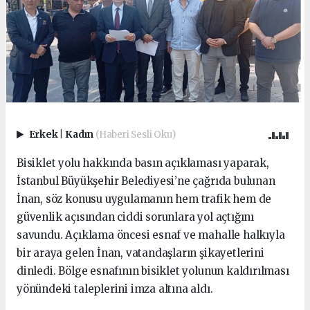
Erkek
|
Kadın
(Haberi Sesli Oku)
Bisiklet yolu hakkında basın açıklaması yaparak,
İstanbul Büyükşehir Belediyesi’ne çağrıda bulunan
İnan, söz konusu uygulamanın hem trafik hem de
güvenlik açısından ciddi sorunlara yol açtığını
savundu. Açıklama öncesi esnaf ve mahalle halkıyla
bir araya gelen İnan, vatandaşların şikayetlerini
dinledi. Bölge esnafının bisiklet yolunun kaldırılması
yönündeki taleplerini imza altına aldı.