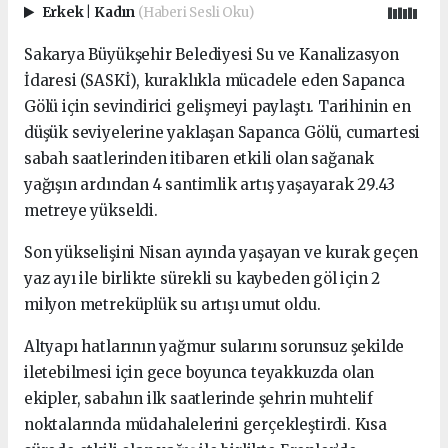
Erkek
|
Kadın
(Haberi Sesli Oku)
Sakarya Büyükşehir Belediyesi Su ve Kanalizasyon
İdaresi (SASKİ), kuraklıkla mücadele eden Sapanca
Gölü için sevindirici gelişmeyi paylaştı. Tarihinin en
düşük seviyelerine yaklaşan Sapanca Gölü, cumartesi
sabah saatlerinden itibaren etkili olan sağanak
yağışın ardından 4 santimlik artış yaşayarak 29.43
metreye yükseldi.
Son yükselişini Nisan ayında yaşayan ve kurak geçen
yaz ayı ile birlikte sürekli su kaybeden göl için 2
milyon metreküplük su artışı umut oldu.
Altyapı hatlarının yağmur sularını sorunsuz şekilde
iletebilmesi için gece boyunca teyakkuzda olan
ekipler, sabahın ilk saatlerinde şehrin muhtelif
noktalarında müdahalelerini gerçekleştirdi. Kısa