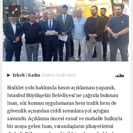
Erkek
|
Kadın
(Haberi Sesli Oku)
Bisiklet yolu hakkında basın açıklaması yaparak,
İstanbul Büyükşehir Belediyesi’ne çağrıda bulunan
İnan, söz konusu uygulamanın hem trafik hem de
güvenlik açısından ciddi sorunlara yol açtığını
savundu. Açıklama öncesi esnaf ve mahalle halkıyla
bir araya gelen İnan, vatandaşların şikayetlerini