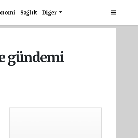
onomi
Sağlık
Diğer
rle gündemi