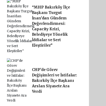
“MHP Bakırköy İlçe
Başkanı Turgut
İnan’dan Gündem
Değerlendirmesi:
Capacity Krizi,
Belediyeye Yönelik
İddialar ve Sert
Eleştiriler”
CHP’de Görev
Değişimleri ve İstifalar:
Bakırköy İlçe Başkanı
Arslan Siyasete Ara
Verdi