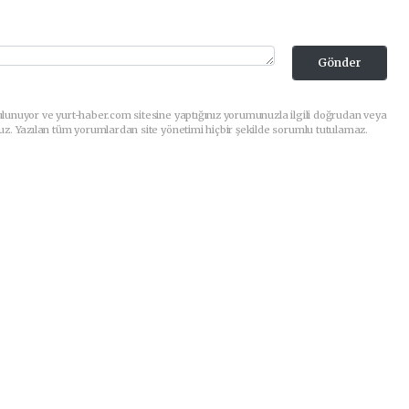
Gönder
lunuyor ve yurt-haber.com sitesine yaptığınız yorumunuzla ilgili doğrudan veya
uz. Yazılan tüm yorumlardan site yönetimi hiçbir şekilde sorumlu tutulamaz.