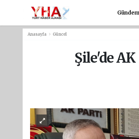
Günde
Anasayfa
Güncel
Şile'de AK