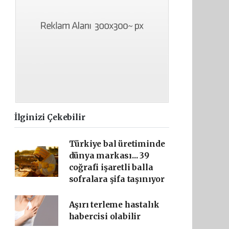
İlginizi Çekebilir
Türkiye bal üretiminde
dünya markası... 39
coğrafi işaretli balla
sofralara şifa taşınıyor
Aşırı terleme hastalık
habercisi olabilir