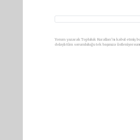
Yorum yazarak Topluluk Kuralları’nı kabul etmiş bu
dolaylı tüm sorumluluğu tek başınıza üstleniyorsun