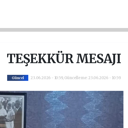
TEŞEKKÜR MESAJI
23.06.2026 - 10:59, Güncelleme: 23.06.2026 - 10:59
Güncel