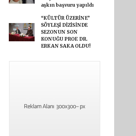
aşkın başvuru yapıldı
“KÜLTÜR ÜZERİNE”
SÖYLEŞİ DİZİSİNDE
SEZONUN SON
KONUĞU PROF. DR.
ERKAN SAKA OLDU!