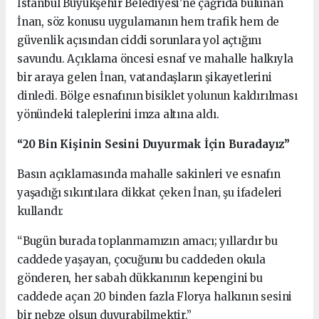
İstanbul Büyükşehir Belediyesi’ne çağrıda bulunan
İnan, söz konusu uygulamanın hem trafik hem de
güvenlik açısından ciddi sorunlara yol açtığını
savundu. Açıklama öncesi esnaf ve mahalle halkıyla
bir araya gelen İnan, vatandaşların şikayetlerini
dinledi. Bölge esnafının bisiklet yolunun kaldırılması
yönündeki taleplerini imza altına aldı.
“20 Bin Kişinin Sesini Duyurmak İçin Buradayız”
Basın açıklamasında mahalle sakinleri ve esnafın
yaşadığı sıkıntılara dikkat çeken İnan, şu ifadeleri
kullandı:
“Bugün burada toplanmamızın amacı; yıllardır bu
caddede yaşayan, çocuğunu bu caddeden okula
gönderen, her sabah dükkanının kepengini bu
caddede açan 20 binden fazla Florya halkının sesini
bir nebze olsun duyurabilmektir.”