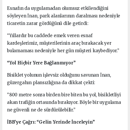
Esnafın da uygulamadan olumsuz etkilendiğini
söyleyen İnan, park alanlarının daralması nedeniyle
ticaretin zarar gördüğünü dile getirdi:
“Yıllardır bu caddede emek veren esnaf
kardeşlerimiz, müşterilerinin araç bırakacak yer
bulamaması nedeniyle her gün müşteri kaybediyor.”
“Yol Hiçbir Yere Bağlanmıyor”
Bisiklet yolunun işlevsiz olduğunu savunan İnan,
güzergahın plansızlığına da dikkat çekti:
“800 metre sonra birden bire biten bu yol, bisikletliyi
akan trafiğin ortasında bırakıyor. Böyle bir uygulama
ne güvenli ne de sürdürülebilir.”
İBB’ye Çağrı: “Gelin Yerinde İnceleyin”