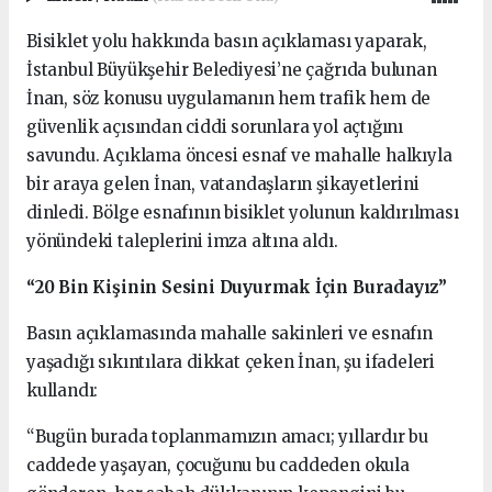
Bisiklet yolu hakkında basın açıklaması yaparak,
İstanbul Büyükşehir Belediyesi’ne çağrıda bulunan
İnan, söz konusu uygulamanın hem trafik hem de
güvenlik açısından ciddi sorunlara yol açtığını
savundu. Açıklama öncesi esnaf ve mahalle halkıyla
bir araya gelen İnan, vatandaşların şikayetlerini
dinledi. Bölge esnafının bisiklet yolunun kaldırılması
yönündeki taleplerini imza altına aldı.
“20 Bin Kişinin Sesini Duyurmak İçin Buradayız”
Basın açıklamasında mahalle sakinleri ve esnafın
yaşadığı sıkıntılara dikkat çeken İnan, şu ifadeleri
kullandı:
“Bugün burada toplanmamızın amacı; yıllardır bu
caddede yaşayan, çocuğunu bu caddeden okula