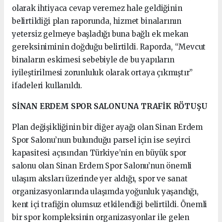
olarak ihtiyaca cevap veremez hale geldiğinin
belirtildiği plan raporunda, hizmet binalarının
yetersiz gelmeye başladığı buna bağlı ek mekan
gereksiniminin doğduğu belirtildi. Raporda, “Mevcut
binaların eskimesi sebebiyle de bu yapıların
iyileştirilmesi zorunluluk olarak ortaya çıkmıştır”
ifadeleri kullanıldı.
SİNAN ERDEM SPOR SALONUNA TRAFİK RÖTUŞU
Plan değişikliğinin bir diğer ayağı olan Sinan Erdem
Spor Salonu’nun bulunduğu parsel için ise seyirci
kapasitesi açısından Türkiye’nin en büyük spor
salonu olan Sinan Erdem Spor Salonu’nun önemli
ulaşım aksları üzerinde yer aldığı, spor ve sanat
organizasyonlarında ulaşımda yoğunluk yaşandığı,
kent içi trafiğin olumsuz etkilendiği belirtildi. Önemli
bir spor kompleksinin organizasyonlar ile gelen