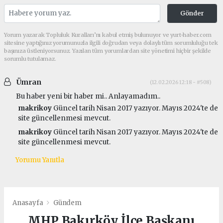
Gönder
Yorum yazarak Topluluk Kuralları’nı kabul etmiş bulunuyor ve yurt-haber.com
sitesine yaptığınız yorumunuzla ilgili doğrudan veya dolaylı tüm sorumluluğu tek
başınıza üstleniyorsunuz. Yazılan tüm yorumlardan site yönetimi hiçbir şekilde
sorumlu tutulamaz.
Ümran
(12.02.2026 12:18 - #508)
Bu haber yeni bir haber mi.. Anlayamadım..
makrikoy
Güncel tarih Nisan 2017 yazıyor. Mayıs 2024'te de
site güncellenmesi mevcut.
makrikoy
Güncel tarih Nisan 2017 yazıyor. Mayıs 2024'te de
site güncellenmesi mevcut.
Yorumu Yanıtla
Anasayfa
Gündem
MHP Bakırköy İlçe Başkanı