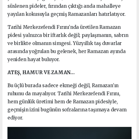
süslenen pideler, fırından çıktığı anda mahalleye
yayılan kokusuyla geçmiş Ramazanları hatırlatıyor.
Tarihi Merkezefendi Fırını’nda üretilen Ramazan
pidesi yalnızca bir iftarlık değil; paylaşmanın, sabrın
ve birlikte olmanın simgesi. Yüzyıllık taş duvarlar
arasında yoğrulan bu gelenek, her Ramazan ayında
yeniden hayat buluyor.
ATEŞ, HAMUR VE ZAMAN…
Bu üçlü burada sadece ekmeği değil, Ramazan’ın
ruhunu da mayalıyor. Tarihi Merkezefendi Fırını,
hem günlük üretimi hem de Ramazan pidesiyle,
geçmişin izini bugünün sofralarına taşımaya devam
ediyor.