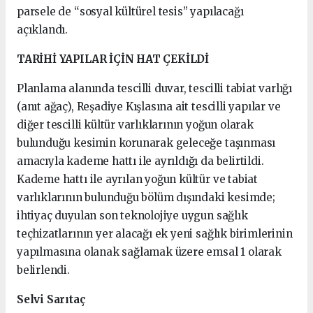
parsele de “sosyal kültürel tesis” yapılacağı
açıklandı.
TARİHİ YAPILAR İÇİN HAT ÇEKİLDİ
Planlama alanında tescilli duvar, tescilli tabiat varlığı
(anıt ağaç), Reşadiye Kışlasına ait tescilli yapılar ve
diğer tescilli kültür varlıklarının yoğun olarak
bulunduğu kesimin korunarak geleceğe taşınması
amacıyla kademe hattı ile ayrıldığı da belirtildi.
Kademe hattı ile ayrılan yoğun kültür ve tabiat
varlıklarının bulunduğu bölüm dışındaki kesimde;
ihtiyaç duyulan son teknolojiye uygun sağlık
teçhizatlarının yer alacağı ek yeni sağlık birimlerinin
yapılmasına olanak sağlamak üzere emsal 1 olarak
belirlendi.
Selvi Sarıtaç