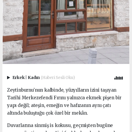
Erkek
|
Kadın
(Haberi Sesli Oku)
Zeytinburnu’nun kalbinde, yüzyılların izini taşıyan
Tarihi Merkezefendi Fırını yalnızca ekmek pişen bir
yapı değil; ateşin, emeğin ve hafızanın aynı çatı
altında buluştuğu çok özel bir mekân.
Duvarlarına sinmiş is kokusu, geçmişten bugüne