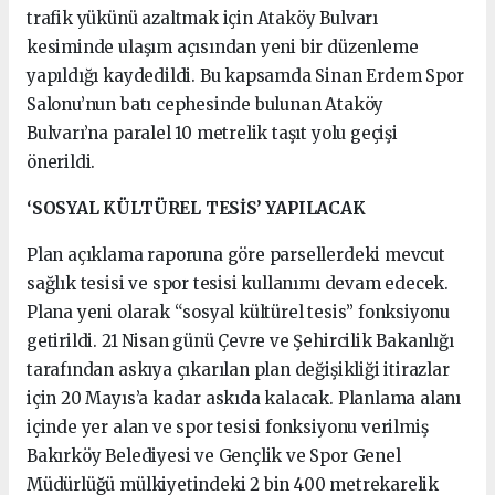
trafik yükünü azaltmak için Ataköy Bulvarı
kesiminde ulaşım açısından yeni bir düzenleme
yapıldığı kaydedildi. Bu kapsamda Sinan Erdem Spor
Salonu’nun batı cephesinde bulunan Ataköy
Bulvarı’na paralel 10 metrelik taşıt yolu geçişi
önerildi.
‘SOSYAL KÜLTÜREL TESİS’ YAPILACAK
Plan açıklama raporuna göre parsellerdeki mevcut
sağlık tesisi ve spor tesisi kullanımı devam edecek.
Plana yeni olarak “sosyal kültürel tesis” fonksiyonu
getirildi. 21 Nisan günü Çevre ve Şehircilik Bakanlığı
tarafından askıya çıkarılan plan değişikliği itirazlar
için 20 Mayıs’a kadar askıda kalacak. Planlama alanı
içinde yer alan ve spor tesisi fonksiyonu verilmiş
Bakırköy Belediyesi ve Gençlik ve Spor Genel
Müdürlüğü mülkiyetindeki 2 bin 400 metrekarelik