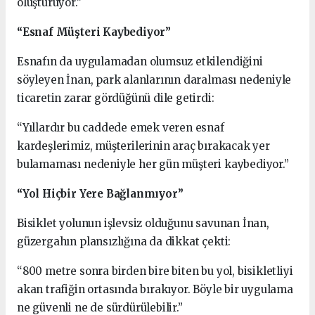
oluşturuyor.”
“Esnaf Müşteri Kaybediyor”
Esnafın da uygulamadan olumsuz etkilendiğini
söyleyen İnan, park alanlarının daralması nedeniyle
ticaretin zarar gördüğünü dile getirdi:
“Yıllardır bu caddede emek veren esnaf
kardeşlerimiz, müşterilerinin araç bırakacak yer
bulamaması nedeniyle her gün müşteri kaybediyor.”
“Yol Hiçbir Yere Bağlanmıyor”
Bisiklet yolunun işlevsiz olduğunu savunan İnan,
güzergahın plansızlığına da dikkat çekti:
“800 metre sonra birden bire biten bu yol, bisikletliyi
akan trafiğin ortasında bırakıyor. Böyle bir uygulama
ne güvenli ne de sürdürülebilir.”