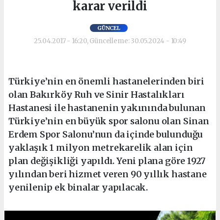
karar verildi
GÜNCEL
25.04.2017 - 16:20, Güncelleme: 30.05.2024 - 10:49
Türkiye’nin en önemli hastanelerinden biri
olan Bakırköy Ruh ve Sinir Hastalıkları
Hastanesi ile hastanenin yakınında bulunan
Türkiye’nin en büyük spor salonu olan Sinan
Erdem Spor Salonu’nun da içinde bulunduğu
yaklaşık 1 milyon metrekarelik alan için
plan değişikliği yapıldı. Yeni plana göre 1927
yılından beri hizmet veren 90 yıllık hastane
yenilenip ek binalar yapılacak.