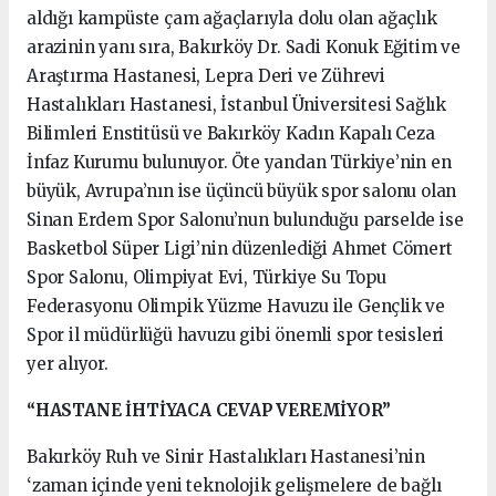
aldığı kampüste çam ağaçlarıyla dolu olan ağaçlık
arazinin yanı sıra, Bakırköy Dr. Sadi Konuk Eğitim ve
Araştırma Hastanesi, Lepra Deri ve Zührevi
Hastalıkları Hastanesi, İstanbul Üniversitesi Sağlık
Bilimleri Enstitüsü ve Bakırköy Kadın Kapalı Ceza
İnfaz Kurumu bulunuyor. Öte yandan Türkiye’nin en
büyük, Avrupa’nın ise üçüncü büyük spor salonu olan
Sinan Erdem Spor Salonu’nun bulunduğu parselde ise
Basketbol Süper Ligi’nin düzenlediği Ahmet Cömert
Spor Salonu, Olimpiyat Evi, Türkiye Su Topu
Federasyonu Olimpik Yüzme Havuzu ile Gençlik ve
Spor il müdürlüğü havuzu gibi önemli spor tesisleri
yer alıyor.
“HASTANE İHTİYACA CEVAP VEREMİYOR”
Bakırköy Ruh ve Sinir Hastalıkları Hastanesi’nin
‘zaman içinde yeni teknolojik gelişmelere de bağlı