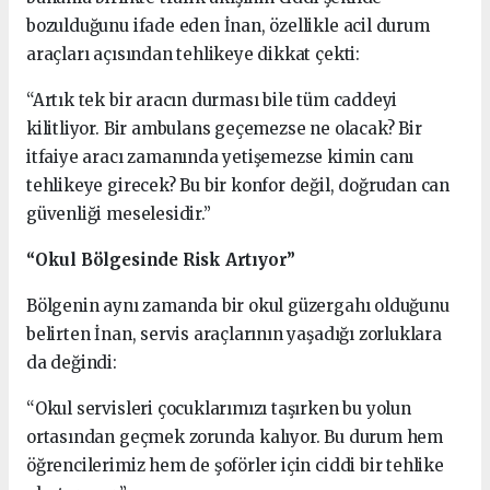
bozulduğunu ifade eden İnan, özellikle acil durum
araçları açısından tehlikeye dikkat çekti:
“Artık tek bir aracın durması bile tüm caddeyi
kilitliyor. Bir ambulans geçemezse ne olacak? Bir
itfaiye aracı zamanında yetişemezse kimin canı
tehlikeye girecek? Bu bir konfor değil, doğrudan can
güvenliği meselesidir.”
“Okul Bölgesinde Risk Artıyor”
Bölgenin aynı zamanda bir okul güzergahı olduğunu
belirten İnan, servis araçlarının yaşadığı zorluklara
da değindi:
“Okul servisleri çocuklarımızı taşırken bu yolun
ortasından geçmek zorunda kalıyor. Bu durum hem
öğrencilerimiz hem de şoförler için ciddi bir tehlike