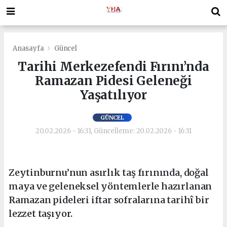
Anasayfa
Güncel
Tarihi Merkezefendi Fırını’nda
Ramazan Pidesi Geleneği
Yaşatılıyor
GÜNCEL
20.02.2026 - 16:31, Güncelleme: 20.02.2026 - 16:31
Zeytinburnu’nun asırlık taş fırınında, doğal
maya ve geleneksel yöntemlerle hazırlanan
Ramazan pideleri iftar sofralarına tarihî bir
lezzet taşıyor.