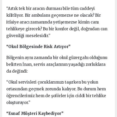
“Artık tek bir aracın durması bile tüm caddeyi
kilitliyor. Bir ambulans geçemezse ne olacak? Bir
itfaiye aracı zamanında yetişemezse kimin canı
tehlikeye girecek? Bu bir konfor değil, doğrudan can
güvenliği meselesidir.”
“Okul Bölgesinde Risk Artıyor”
Bölgenin aynı zamanda bir okul güzergahı olduğunu
belirten İnan, servis araçlarının yaşadığı zorluklara
da değindi:
“Okul servisleri çocuklarımızı taşırken bu yolun
ortasından geçmek zorunda kalıyor. Bu durum hem
öğrencilerimiz hem de şoförler için ciddi bir tehlike
oluşturuyor.”
“Esnaf Müşteri Kaybediyor”