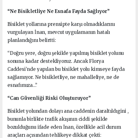
“Ne Bisikletliye Ne Esnafa Fayda Sağlıyor”
Bisiklet yollarına prensipte karşı olmadıklarını
vurgulayan İnan, mevcut uygulamanın hatalı
planlandığını belirtti:
“Doğru yere, doğru şekilde yapılmış bisiklet yolunu
sonuna kadar destekliyoruz. Ancak Florya
Caddesi’nde yapılan bu bisiklet yolu kimseye fayda
sağlamıyor. Ne bisikletliye, ne mahalleliye, ne de
esnafımıza…”
“Can Güvenliği Riski Oluşturuyor”
Bisiklet yolundan dolayı ana caddenin daraltıldıgini ,
bununla birlikte trafik akışının ciddi şekilde
bozulduğunu ifade eden İnan, özellikle acil durum
araçları açısından tehlikeye dikkat çekti: