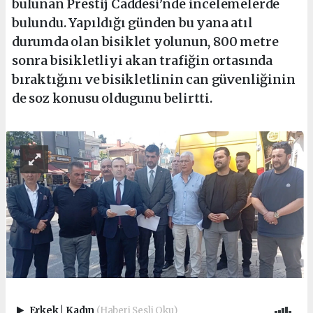
bulunan Prestij Caddesi’nde incelemelerde
bulundu. Yapıldığı günden bu yana atıl
durumda olan bisiklet yolunun, 800 metre
sonra bisikletliyi akan trafiğin ortasında
bıraktığını ve bisikletlinin can güvenliğinin
de soz konusu oldugunu belirtti.
Erkek
|
Kadın
(Haberi Sesli Oku)