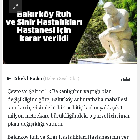
Erkek
|
Kadın
(Haberi Sesli Oku)
Çevre ve Şehircilik Bakanlığı’nın yaptığı plan
değişikliğine göre, Bakırköy Zuhuratbaba mahallesi
sınırları içerisinde birbirine bitişik olan yaklaşık 1
milyon metrekare büyüklüğündeki 5 parsel için imar
planı değişikliği yapıldı.
Bakırköy Ruh ve Sinir Hastalıkları Hastanesi’nin yer