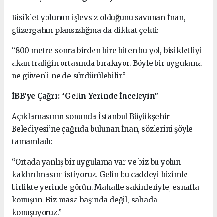
Bisiklet yolunun işlevsiz olduğunu savunan İnan,
güzergahın plansızlığına da dikkat çekti:
“800 metre sonra birden bire biten bu yol, bisikletliyi
akan trafiğin ortasında bırakıyor. Böyle bir uygulama
ne güvenli ne de sürdürülebilir.”
İBB’ye Çağrı: “Gelin Yerinde İnceleyin”
Açıklamasının sonunda İstanbul Büyükşehir
Belediyesi’ne çağrıda bulunan İnan, sözlerini şöyle
tamamladı:
“Ortada yanlış bir uygulama var ve biz bu yolun
kaldırılmasını istiyoruz. Gelin bu caddeyi bizimle
birlikte yerinde görün. Mahalle sakinleriyle, esnafla
konuşun. Biz masa başında değil, sahada
konuşuyoruz.”