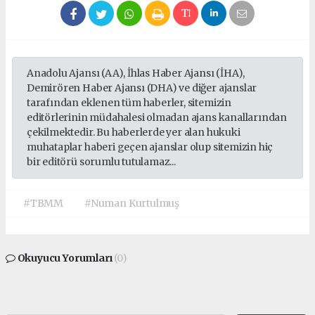
Anadolu Ajansı (AA), İhlas Haber Ajansı (İHA),
Demirören Haber Ajansı (DHA) ve diğer ajanslar
tarafından eklenen tüm haberler, sitemizin
editörlerinin müdahalesi olmadan ajans kanallarından
çekilmektedir. Bu haberlerde yer alan hukuki
muhataplar haberi geçen ajanslar olup sitemizin hiç
bir editörü sorumlu tutulamaz...
#TBMM
#Numan Kurtulmuş
Okuyucu Yorumları
(0)