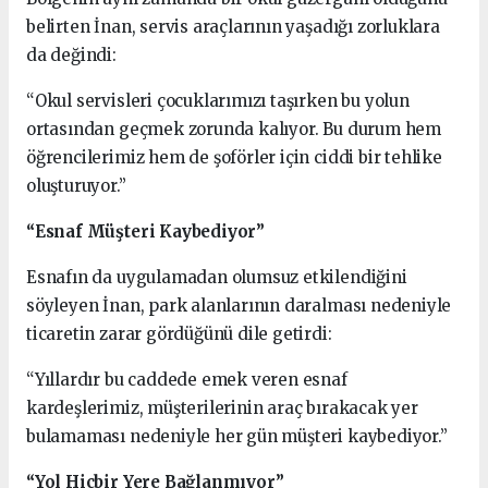
belirten İnan, servis araçlarının yaşadığı zorluklara
da değindi:
“Okul servisleri çocuklarımızı taşırken bu yolun
ortasından geçmek zorunda kalıyor. Bu durum hem
öğrencilerimiz hem de şoförler için ciddi bir tehlike
oluşturuyor.”
“Esnaf Müşteri Kaybediyor”
Esnafın da uygulamadan olumsuz etkilendiğini
söyleyen İnan, park alanlarının daralması nedeniyle
ticaretin zarar gördüğünü dile getirdi:
“Yıllardır bu caddede emek veren esnaf
kardeşlerimiz, müşterilerinin araç bırakacak yer
bulamaması nedeniyle her gün müşteri kaybediyor.”
“Yol Hiçbir Yere Bağlanmıyor”