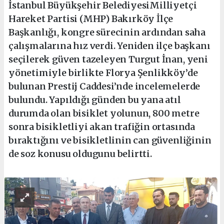
İstanbul Büyükşehir BelediyesiMilliyetçi
Hareket Partisi (MHP) Bakırköy İlçe
Başkanlığı, kongre sürecinin ardından saha
çalışmalarına hız verdi. Yeniden ilçe başkanı
seçilerek güven tazeleyen Turgut İnan, yeni
yönetimiyle birlikte Florya Şenlikköy’de
bulunan Prestij Caddesi’nde incelemelerde
bulundu. Yapıldığı günden bu yana atıl
durumda olan bisiklet yolunun, 800 metre
sonra bisikletliyi akan trafiğin ortasında
bıraktığını ve bisikletlinin can güvenliğinin
de soz konusu oldugunu belirtti.