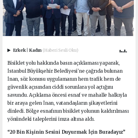
Erkek
|
Kadın
(Haberi Sesli Oku)
Bisiklet yolu hakkında basın açıklaması yaparak,
İstanbul Büyükşehir Belediyesi’ne çağrıda bulunan
İnan, söz konusu uygulamanın hem trafik hem de
güvenlik açısından ciddi sorunlara yol açtığını
savundu. Açıklama öncesi esnaf ve mahalle halkıyla
bir araya gelen İnan, vatandaşların şikayetlerini
dinledi. Bölge esnafının bisiklet yolunun kaldırılması
yönündeki taleplerini imza altına aldı.
“20 Bin Kişinin Sesini Duyurmak İçin Buradayız”