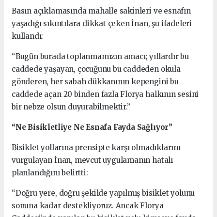
Basın açıklamasında mahalle sakinleri ve esnafın
yaşadığı sıkıntılara dikkat çeken İnan, şu ifadeleri
kullandı:
“Bugün burada toplanmamızın amacı; yıllardır bu
caddede yaşayan, çocuğunu bu caddeden okula
gönderen, her sabah dükkanının kepengini bu
caddede açan 20 binden fazla Florya halkının sesini
bir nebze olsun duyurabilmektir.”
“Ne Bisikletliye Ne Esnafa Fayda Sağlıyor”
Bisiklet yollarına prensipte karşı olmadıklarını
vurgulayan İnan, mevcut uygulamanın hatalı
planlandığını belirtti:
“Doğru yere, doğru şekilde yapılmış bisiklet yolunu
sonuna kadar destekliyoruz. Ancak Florya