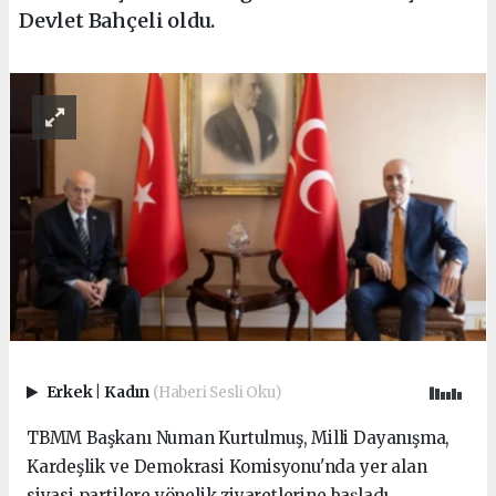
Devlet Bahçeli oldu.
Erkek
|
Kadın
(Haberi Sesli Oku)
TBMM Başkanı Numan Kurtulmuş, Milli Dayanışma,
Kardeşlik ve Demokrasi Komisyonu'nda yer alan
siyasi partilere yönelik ziyaretlerine başladı.