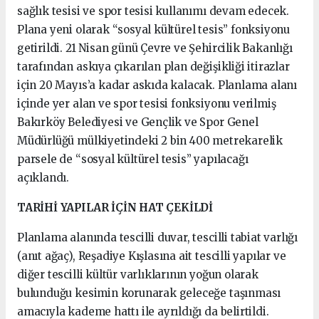
sağlık tesisi ve spor tesisi kullanımı devam edecek.
Plana yeni olarak “sosyal kültürel tesis” fonksiyonu
getirildi. 21 Nisan günü Çevre ve Şehircilik Bakanlığı
tarafından askıya çıkarılan plan değişikliği itirazlar
için 20 Mayıs’a kadar askıda kalacak. Planlama alanı
içinde yer alan ve spor tesisi fonksiyonu verilmiş
Bakırköy Belediyesi ve Gençlik ve Spor Genel
Müdürlüğü mülkiyetindeki 2 bin 400 metrekarelik
parsele de “sosyal kültürel tesis” yapılacağı
açıklandı.
TARİHİ YAPILAR İÇİN HAT ÇEKİLDİ
Planlama alanında tescilli duvar, tescilli tabiat varlığı
(anıt ağaç), Reşadiye Kışlasına ait tescilli yapılar ve
diğer tescilli kültür varlıklarının yoğun olarak
bulunduğu kesimin korunarak geleceğe taşınması
amacıyla kademe hattı ile ayrıldığı da belirtildi.