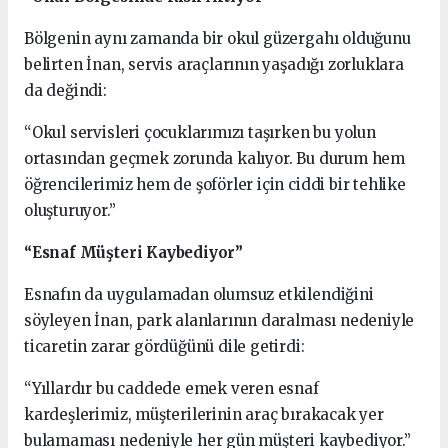
Bölgenin aynı zamanda bir okul güzergahı olduğunu
belirten İnan, servis araçlarının yaşadığı zorluklara
da değindi:
“Okul servisleri çocuklarımızı taşırken bu yolun
ortasından geçmek zorunda kalıyor. Bu durum hem
öğrencilerimiz hem de şoförler için ciddi bir tehlike
oluşturuyor.”
“Esnaf Müşteri Kaybediyor”
Esnafın da uygulamadan olumsuz etkilendiğini
söyleyen İnan, park alanlarının daralması nedeniyle
ticaretin zarar gördüğünü dile getirdi:
“Yıllardır bu caddede emek veren esnaf
kardeşlerimiz, müşterilerinin araç bırakacak yer
bulamaması nedeniyle her gün müşteri kaybediyor.”