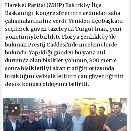
Hareket Partisi (MHP) Bakırköy İlçe
Başkanlığı, kongre sürecinin ardından saha
çalışmalarına hız verdi. Yeniden ilçe başkanı
seçilerek güven tazeleyen Turgut İnan, yeni
yönetimiyle birlikte Florya Şenlikköy’de
bulunan Prestij Caddesi’nde incelemelerde
bulundu. Yapıldığı günden bu yana atıl
durumda olan bisiklet yolunun, 800 metre
sonra bisikletliyi akan trafiğin ortasında
bıraktığını ve bisikletlinin can güvenliğinin
de soz konusu oldugunu belirtti.