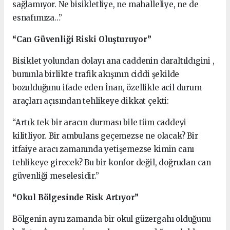
sağlamıyor. Ne bisikletliye, ne mahalleliye, ne de
esnafımıza…”
“Can Güvenliği Riski Oluşturuyor”
Bisiklet yolundan dolayı ana caddenin daraltıldıgini ,
bununla birlikte trafik akışının ciddi şekilde
bozulduğunu ifade eden İnan, özellikle acil durum
araçları açısından tehlikeye dikkat çekti:
“Artık tek bir aracın durması bile tüm caddeyi
kilitliyor. Bir ambulans geçemezse ne olacak? Bir
itfaiye aracı zamanında yetişemezse kimin canı
tehlikeye girecek? Bu bir konfor değil, doğrudan can
güvenliği meselesidir.”
“Okul Bölgesinde Risk Artıyor”
Bölgenin aynı zamanda bir okul güzergahı olduğunu