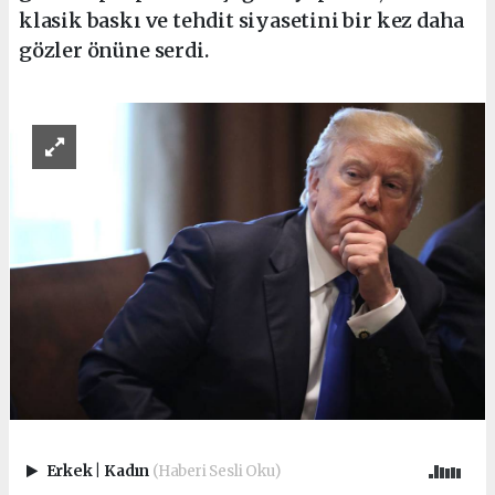
klasik baskı ve tehdit siyasetini bir kez daha
gözler önüne serdi.
Erkek
|
Kadın
(Haberi Sesli Oku)