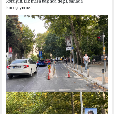
konuşun. Biz masa başında değil, sahada
konuşuyoruz.”