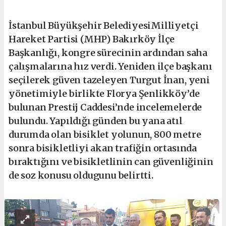
İstanbul Büyükşehir BelediyesiMilliyetçi
Hareket Partisi (MHP) Bakırköy İlçe
Başkanlığı, kongre sürecinin ardından saha
çalışmalarına hız verdi. Yeniden ilçe başkanı
seçilerek güven tazeleyen Turgut İnan, yeni
yönetimiyle birlikte Florya Şenlikköy’de
bulunan Prestij Caddesi’nde incelemelerde
bulundu. Yapıldığı günden bu yana atıl
durumda olan bisiklet yolunun, 800 metre
sonra bisikletliyi akan trafiğin ortasında
bıraktığını ve bisikletlinin can güvenliğinin
de soz konusu oldugunu belirtti.