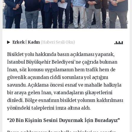
Erkek
|
Kadın
(Haberi Sesli Oku)
Bisiklet yolu hakkında basın açıklaması yaparak,
İstanbul Büyükşehir Belediyesi’ne çağrıda bulunan
İnan, söz konusu uygulamanın hem trafik hem de
güvenlik açısından ciddi sorunlara yol açtığını
savundu. Açıklama öncesi esnaf ve mahalle halkıyla
bir araya gelen İnan, vatandaşların şikayetlerini
dinledi. Bölge esnafının bisiklet yolunun kaldırılması
yönündeki taleplerini imza altına aldı.
“20 Bin Kişinin Sesini Duyurmak İçin Buradayız”