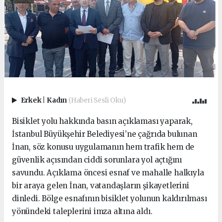
Erkek
|
Kadın
(Haberi Sesli Oku)
Bisiklet yolu hakkında basın açıklaması yaparak,
İstanbul Büyükşehir Belediyesi’ne çağrıda bulunan
İnan, söz konusu uygulamanın hem trafik hem de
güvenlik açısından ciddi sorunlara yol açtığını
savundu. Açıklama öncesi esnaf ve mahalle halkıyla
bir araya gelen İnan, vatandaşların şikayetlerini
dinledi. Bölge esnafının bisiklet yolunun kaldırılması
yönündeki taleplerini imza altına aldı.