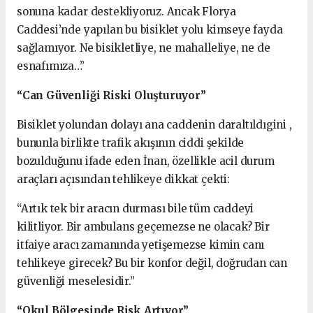
sonuna kadar destekliyoruz. Ancak Florya
Caddesi’nde yapılan bu bisiklet yolu kimseye fayda
sağlamıyor. Ne bisikletliye, ne mahalleliye, ne de
esnafımıza…”
“Can Güvenliği Riski Oluşturuyor”
Bisiklet yolundan dolayı ana caddenin daraltıldıgini ,
bununla birlikte trafik akışının ciddi şekilde
bozulduğunu ifade eden İnan, özellikle acil durum
araçları açısından tehlikeye dikkat çekti:
“Artık tek bir aracın durması bile tüm caddeyi
kilitliyor. Bir ambulans geçemezse ne olacak? Bir
itfaiye aracı zamanında yetişemezse kimin canı
tehlikeye girecek? Bu bir konfor değil, doğrudan can
güvenliği meselesidir.”
“Okul Bölgesinde Risk Artıyor”