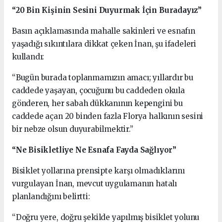
“20 Bin Kişinin Sesini Duyurmak İçin Buradayız”
Basın açıklamasında mahalle sakinleri ve esnafın
yaşadığı sıkıntılara dikkat çeken İnan, şu ifadeleri
kullandı:
“Bugün burada toplanmamızın amacı; yıllardır bu
caddede yaşayan, çocuğunu bu caddeden okula
gönderen, her sabah dükkanının kepengini bu
caddede açan 20 binden fazla Florya halkının sesini
bir nebze olsun duyurabilmektir.”
“Ne Bisikletliye Ne Esnafa Fayda Sağlıyor”
Bisiklet yollarına prensipte karşı olmadıklarını
vurgulayan İnan, mevcut uygulamanın hatalı
planlandığını belirtti:
“Doğru yere, doğru şekilde yapılmış bisiklet yolunu