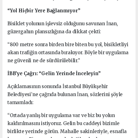
“Yol Hiçbir Yere Bağlanmıyor”
Bisiklet yolunun işlevsiz olduğunu savunan İnan,
güzergahın plansızlığına da dikkat çekti:
“800 metre sonra birden bire biten bu yol, bisikletliyi
akan trafiğin ortasında bırakıyor. Böyle bir uygulama
ne güvenli ne de sürdürülebilir.”
İBB’ye Çağrı: “Gelin Yerinde İnceleyin”
Açıklamasının sonunda İstanbul Büyükşehir
Belediyesi’ne çağrıda bulunan İnan, sözlerini şöyle
tamamladı:
“Ortada yanlış bir uygulama var ve biz bu yolun
kaldırılmasını istiyoruz. Gelin bu caddeyi bizimle
birlikte yerinde görün. Mahalle sakinleriyle, esnafla