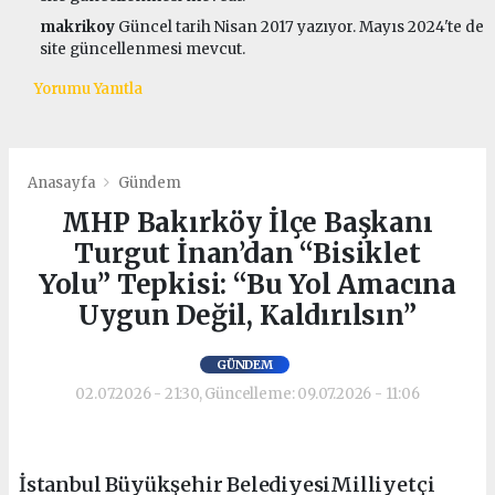
makrikoy
Güncel tarih Nisan 2017 yazıyor. Mayıs 2024'te de
site güncellenmesi mevcut.
Yorumu Yanıtla
Anasayfa
Gündem
MHP Bakırköy İlçe Başkanı
Turgut İnan’dan “Bisiklet
Yolu” Tepkisi: “Bu Yol Amacına
Uygun Değil, Kaldırılsın”
GÜNDEM
02.07.2026 - 21:30, Güncelleme: 09.07.2026 - 11:06
İstanbul Büyükşehir BelediyesiMilliyetçi