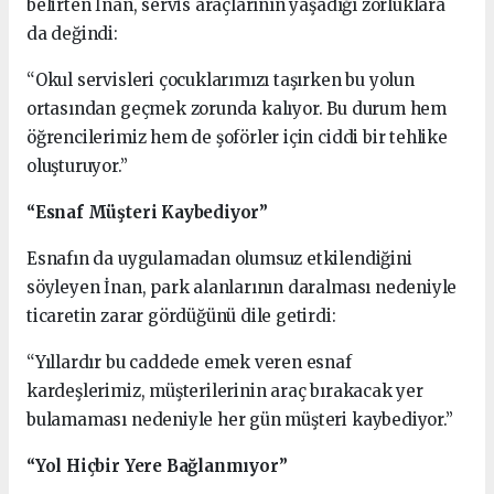
belirten İnan, servis araçlarının yaşadığı zorluklara
da değindi:
“Okul servisleri çocuklarımızı taşırken bu yolun
ortasından geçmek zorunda kalıyor. Bu durum hem
öğrencilerimiz hem de şoförler için ciddi bir tehlike
oluşturuyor.”
“Esnaf Müşteri Kaybediyor”
Esnafın da uygulamadan olumsuz etkilendiğini
söyleyen İnan, park alanlarının daralması nedeniyle
ticaretin zarar gördüğünü dile getirdi:
“Yıllardır bu caddede emek veren esnaf
kardeşlerimiz, müşterilerinin araç bırakacak yer
bulamaması nedeniyle her gün müşteri kaybediyor.”
“Yol Hiçbir Yere Bağlanmıyor”