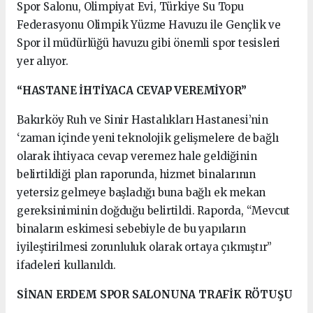
Spor Salonu, Olimpiyat Evi, Türkiye Su Topu
Federasyonu Olimpik Yüzme Havuzu ile Gençlik ve
Spor il müdürlüğü havuzu gibi önemli spor tesisleri
yer alıyor.
“HASTANE İHTİYACA CEVAP VEREMİYOR”
Bakırköy Ruh ve Sinir Hastalıkları Hastanesi’nin
‘zaman içinde yeni teknolojik gelişmelere de bağlı
olarak ihtiyaca cevap veremez hale geldiğinin
belirtildiği plan raporunda, hizmet binalarının
yetersiz gelmeye başladığı buna bağlı ek mekan
gereksiniminin doğduğu belirtildi. Raporda, “Mevcut
binaların eskimesi sebebiyle de bu yapıların
iyileştirilmesi zorunluluk olarak ortaya çıkmıştır”
ifadeleri kullanıldı.
SİNAN ERDEM SPOR SALONUNA TRAFİK RÖTUŞU