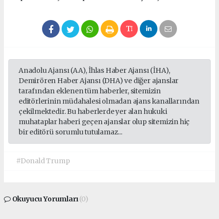
Anadolu Ajansı (AA), İhlas Haber Ajansı (İHA),
Demirören Haber Ajansı (DHA) ve diğer ajanslar
tarafından eklenen tüm haberler, sitemizin
editörlerinin müdahalesi olmadan ajans kanallarından
çekilmektedir. Bu haberlerde yer alan hukuki
muhataplar haberi geçen ajanslar olup sitemizin hiç
bir editörü sorumlu tutulamaz...
#Donald Trump
Okuyucu Yorumları
(0)