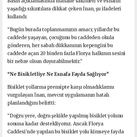
Basın açıklamasında mahalle sakinleri ve esnafın
yaşadığı sıkıntılara dikkat çeken İnan, şu ifadeleri
kullandı:
“Bugün burada toplanmamızın amacı; yıllardır bu
caddede yaşayan, çocuğunu bu caddeden okula
gönderen, her sabah dükkanının kepengini bu
caddede açan 20 binden fazla Florya halkının sesini
bir nebze olsun duyurabilmektir.”
“Ne Bisikletliye Ne Esnafa Fayda Sağlıyor”
Bisiklet yollarına prensipte karşı olmadıklarını
vurgulayan İnan, mevcut uygulamanın hatalı
planlandığını belirtti:
“Doğru yere, doğru şekilde yapılmış bisiklet yolunu
sonuna kadar destekliyoruz. Ancak Florya
Caddesi’nde yapılan bu bisiklet yolu kimseye fayda