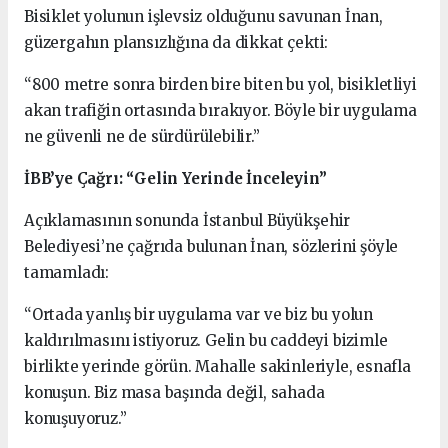
Bisiklet yolunun işlevsiz olduğunu savunan İnan,
güzergahın plansızlığına da dikkat çekti:
“800 metre sonra birden bire biten bu yol, bisikletliyi
akan trafiğin ortasında bırakıyor. Böyle bir uygulama
ne güvenli ne de sürdürülebilir.”
İBB’ye Çağrı: “Gelin Yerinde İnceleyin”
Açıklamasının sonunda İstanbul Büyükşehir
Belediyesi’ne çağrıda bulunan İnan, sözlerini şöyle
tamamladı:
“Ortada yanlış bir uygulama var ve biz bu yolun
kaldırılmasını istiyoruz. Gelin bu caddeyi bizimle
birlikte yerinde görün. Mahalle sakinleriyle, esnafla
konuşun. Biz masa başında değil, sahada
konuşuyoruz.”