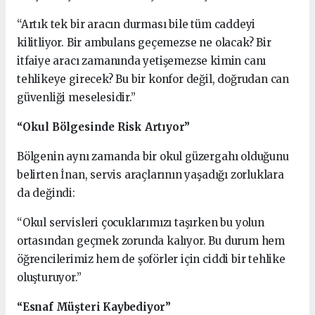
“Artık tek bir aracın durması bile tüm caddeyi
kilitliyor. Bir ambulans geçemezse ne olacak? Bir
itfaiye aracı zamanında yetişemezse kimin canı
tehlikeye girecek? Bu bir konfor değil, doğrudan can
güvenliği meselesidir.”
“Okul Bölgesinde Risk Artıyor”
Bölgenin aynı zamanda bir okul güzergahı olduğunu
belirten İnan, servis araçlarının yaşadığı zorluklara
da değindi:
“Okul servisleri çocuklarımızı taşırken bu yolun
ortasından geçmek zorunda kalıyor. Bu durum hem
öğrencilerimiz hem de şoförler için ciddi bir tehlike
oluşturuyor.”
“Esnaf Müşteri Kaybediyor”