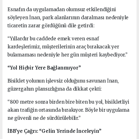
Esnafın da uygulamadan olumsuz etkilendiğini
söyleyen İnan, park alanlarının daralması nedeniyle
ticaretin zarar gördüğünü dile getirdi:
“Yıllardır bu caddede emek veren esnaf
kardeşlerimiz, müşterilerinin araç bırakacak yer
bulamaması nedeniyle her gün müşteri kaybediyor.”
“Yol Hiçbir Yere Bağlanmıyor”
Bisiklet yolunun işlevsiz olduğunu savunan İnan,
güzergahın plansızlığına da dikkat çekti:
“800 metre sonra birden bire biten bu yol, bisikletliyi
akan trafiğin ortasında bırakıyor. Böyle bir uygulama
ne güvenli ne de sürdürülebilir.”
İBB’ye Çağrı: “Gelin Yerinde İnceleyin”