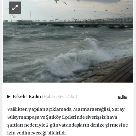
Erkek
|
Kadın
(Haberi Sesli Oku)
Valilikten yapılan açıklamada, Marmaraereğlisi, Saray,
Süleymanpaşa ve Şarköy ilçelerinde elverişsiz hava
şartları nedeniyle 2 gün vatandaşların denize girmesine
izin verilmeyeceği bildirildi.