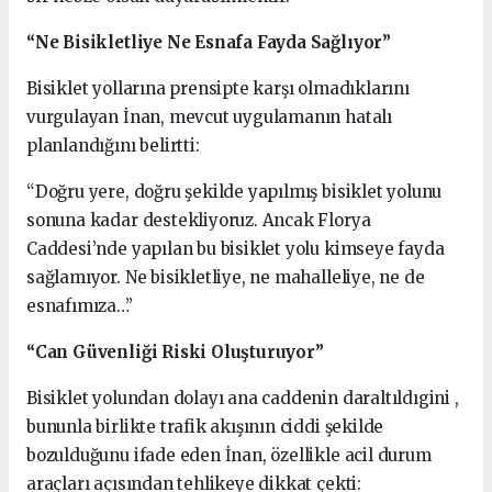
“Ne Bisikletliye Ne Esnafa Fayda Sağlıyor”
Bisiklet yollarına prensipte karşı olmadıklarını
vurgulayan İnan, mevcut uygulamanın hatalı
planlandığını belirtti:
“Doğru yere, doğru şekilde yapılmış bisiklet yolunu
sonuna kadar destekliyoruz. Ancak Florya
Caddesi’nde yapılan bu bisiklet yolu kimseye fayda
sağlamıyor. Ne bisikletliye, ne mahalleliye, ne de
esnafımıza…”
“Can Güvenliği Riski Oluşturuyor”
Bisiklet yolundan dolayı ana caddenin daraltıldıgini ,
bununla birlikte trafik akışının ciddi şekilde
bozulduğunu ifade eden İnan, özellikle acil durum
araçları açısından tehlikeye dikkat çekti: