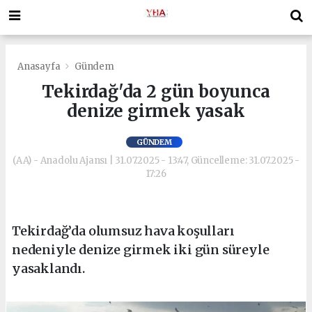
Anasayfa
Gündem
Tekirdağ'da 2 gün boyunca
denize girmek yasak
GÜNDEM
(AA) - Anadolu Ajansı | 31.07.2025 - 13:47, Güncelleme: 31.07.2025 -
17:26
Tekirdağ’da olumsuz hava koşulları
nedeniyle denize girmek iki gün süreyle
yasaklandı.