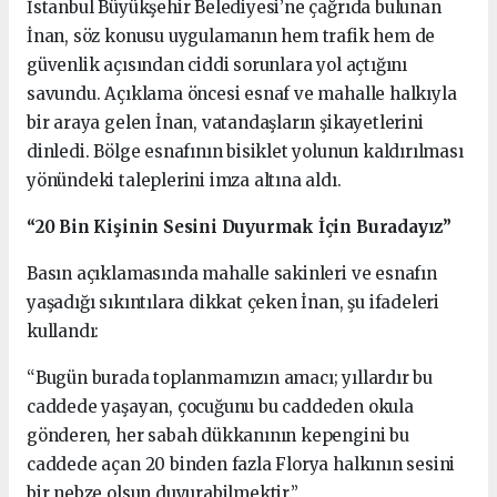
İstanbul Büyükşehir Belediyesi’ne çağrıda bulunan
İnan, söz konusu uygulamanın hem trafik hem de
güvenlik açısından ciddi sorunlara yol açtığını
savundu. Açıklama öncesi esnaf ve mahalle halkıyla
bir araya gelen İnan, vatandaşların şikayetlerini
dinledi. Bölge esnafının bisiklet yolunun kaldırılması
yönündeki taleplerini imza altına aldı.
“20 Bin Kişinin Sesini Duyurmak İçin Buradayız”
Basın açıklamasında mahalle sakinleri ve esnafın
yaşadığı sıkıntılara dikkat çeken İnan, şu ifadeleri
kullandı:
“Bugün burada toplanmamızın amacı; yıllardır bu
caddede yaşayan, çocuğunu bu caddeden okula
gönderen, her sabah dükkanının kepengini bu
caddede açan 20 binden fazla Florya halkının sesini
bir nebze olsun duyurabilmektir.”