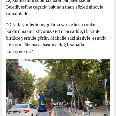
Açıklamasının sonunda İstanbul Büyükşehir
Belediyesi’ne çağrıda bulunan İnan, sözlerini şöyle
tamamladı:
“Ortada yanlış bir uygulama var ve biz bu yolun
kaldırılmasını istiyoruz. Gelin bu caddeyi bizimle
birlikte yerinde görün. Mahalle sakinleriyle, esnafla
konuşun. Biz masa başında değil, sahada
konuşuyoruz.”