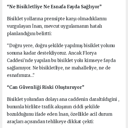
“Ne Bisikletliye Ne Esnafa Fayda Sağlıyor”
Bisiklet yollarına prensipte karşı olmadıklarını
vurgulayan İnan, mevcut uygulamanın hatalı
planlandığını belirtti:
“Doğru yere, doğru şekilde yapılmış bisiklet yolunu
sonuna kadar destekliyoruz. Ancak Florya
Caddesi’nde yapılan bu bisiklet yolu kimseye fayda
sağlamıyor. Ne bisikletliye, ne mahalleliye, ne de
esnafımıza…”
“Can Güvenliği Riski Oluşturuyor”
Bisiklet yolundan dolayı ana caddenin daraltıldıgini ,
bununla birlikte trafik akışının ciddi şekilde
bozulduğunu ifade eden İnan, özellikle acil durum
araçları açısından tehlikeye dikkat çekti: