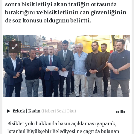
sonra bisikletliyi akan trafiğin ortasında
bıraktığını ve bisikletlinin can güvenliğinin
de soz konusu oldugunu belirtti.
Erkek
|
Kadın
(Haberi Sesli Oku)
Bisiklet yolu hakkında basın açıklaması yaparak,
İstanbul Büyükşehir Belediyesi’ne çağrıda bulunan