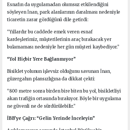
Esnafın da uygulamadan olumsuz etkilendiğini
söyleyen İnan, park alanlarının daralması nedeniyle
ticaretin zarar gördüğünü dile getirdi:
“Yıllardır bu caddede emek veren esnaf
kardeşlerimiz, müşterilerinin araç bırakacak yer
bulamaması nedeniyle her gün müşteri kaybediyor.”
“Yol Hiçbir Yere Bağlanmıyor”
Bisiklet yolunun işlevsiz olduğunu savunan İnan,
güzergahın plansızlığına da dikkat çekti:
“800 metre sonra birden bire biten bu yol, bisikletliyi
akan trafiğin ortasında bırakıyor. Böyle bir uygulama
ne güvenli ne de sürdürülebilir.”
İBB’ye Çağrı: “Gelin Yerinde İnceleyin”