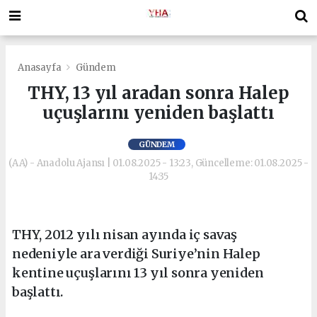
Anasayfa
Gündem
THY, 13 yıl aradan sonra Halep
uçuşlarını yeniden başlattı
GÜNDEM
(AA) - Anadolu Ajansı | 01.08.2025 - 13:23, Güncelleme: 01.08.2025 -
14:35
THY, 2012 yılı nisan ayında iç savaş
nedeniyle ara verdiği Suriye’nin Halep
kentine uçuşlarını 13 yıl sonra yeniden
başlattı.