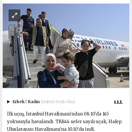
Erkek
|
Kadın
(Haberi Sesli Oku)
İlk uçuş, İstanbul Havalimanı’ndan 08.10’da 145
yolcusuyla havalandı. TK844 sefer sayılı uçak, Halep
Uluslararası Havalimanı’na 10.10’da indi.