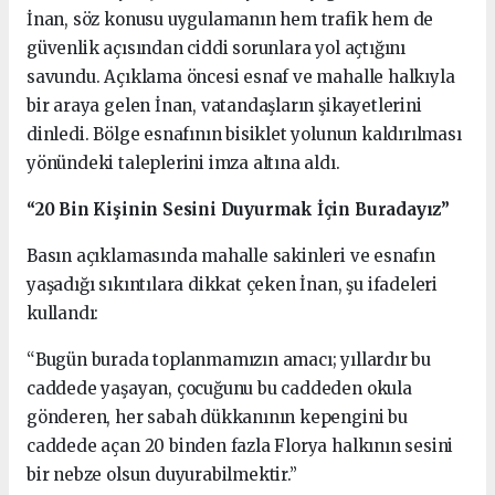
İnan, söz konusu uygulamanın hem trafik hem de
güvenlik açısından ciddi sorunlara yol açtığını
savundu. Açıklama öncesi esnaf ve mahalle halkıyla
bir araya gelen İnan, vatandaşların şikayetlerini
dinledi. Bölge esnafının bisiklet yolunun kaldırılması
yönündeki taleplerini imza altına aldı.
“20 Bin Kişinin Sesini Duyurmak İçin Buradayız”
Basın açıklamasında mahalle sakinleri ve esnafın
yaşadığı sıkıntılara dikkat çeken İnan, şu ifadeleri
kullandı:
“Bugün burada toplanmamızın amacı; yıllardır bu
caddede yaşayan, çocuğunu bu caddeden okula
gönderen, her sabah dükkanının kepengini bu
caddede açan 20 binden fazla Florya halkının sesini
bir nebze olsun duyurabilmektir.”