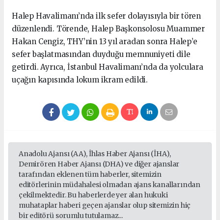
Halep Havalimanı’nda ilk sefer dolayısıyla bir tören
düzenlendi. Törende, Halep Başkonsolosu Muammer
Hakan Cengiz, THY’nin 13 yıl aradan sonra Halep’e
sefer başlatmasından duyduğu memnuniyeti dile
getirdi. Ayrıca, İstanbul Havalimanı’nda da yolculara
uçağın kapısında lokum ikram edildi.
Anadolu Ajansı (AA), İhlas Haber Ajansı (İHA),
Demirören Haber Ajansı (DHA) ve diğer ajanslar
tarafından eklenen tüm haberler, sitemizin
editörlerinin müdahalesi olmadan ajans kanallarından
çekilmektedir. Bu haberlerde yer alan hukuki
muhataplar haberi geçen ajanslar olup sitemizin hiç
bir editörü sorumlu tutulamaz...