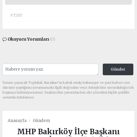
#THY
Okuyucu Yorumları
(0)
Gönder
Yorum yazarak Topluluk Kuralları’nı kabul etmiş bulunuyor ve yurt-haber.com
sitesine yaptığınız yorumunuzla ilgili doğrudan veya dolaylı tüm sorumluluğu tek
başınıza üstleniyorsunuz. Yazılan tüm yorumlardan site yönetimi hiçbir şekilde
sorumlu tutulamaz.
Anasayfa
Gündem
MHP Bakırköy İlçe Başkanı