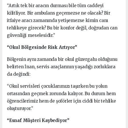
“Artık tek bir aracın durması bile tüm caddeyi
kilitliyor. Bir ambulans geçemezse ne olacak? Bir
itfaiye aracı zamanında yetişemezse kimin canı
tehlikeye girecek? Bu bir konfor değil, doğrudan can
güvenliği meselesidir.”
“Okul Bölgesinde Risk Artıyor”
Bölgenin aynı zamanda bir okul güzergahı olduğunu
belirten İnan, servis araçlarının yaşadığı zorluklara
da değindi:
“Okul servisleri çocuklarımızı taşırken bu yolun
ortasından geçmek zorunda kalıyor. Bu durum hem
öğrencilerimiz hem de şoförler için ciddi bir tehlike
oluşturuyor.”
“Esnaf Müşteri Kaybediyor”