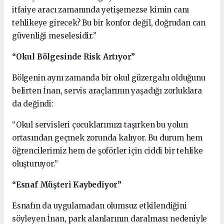
itfaiye aracı zamanında yetişemezse kimin canı
tehlikeye girecek? Bu bir konfor değil, doğrudan can
güvenliği meselesidir.”
“Okul Bölgesinde Risk Artıyor”
Bölgenin aynı zamanda bir okul güzergahı olduğunu
belirten İnan, servis araçlarının yaşadığı zorluklara
da değindi:
“Okul servisleri çocuklarımızı taşırken bu yolun
ortasından geçmek zorunda kalıyor. Bu durum hem
öğrencilerimiz hem de şoförler için ciddi bir tehlike
oluşturuyor.”
“Esnaf Müşteri Kaybediyor”
Esnafın da uygulamadan olumsuz etkilendiğini
söyleyen İnan, park alanlarının daralması nedeniyle