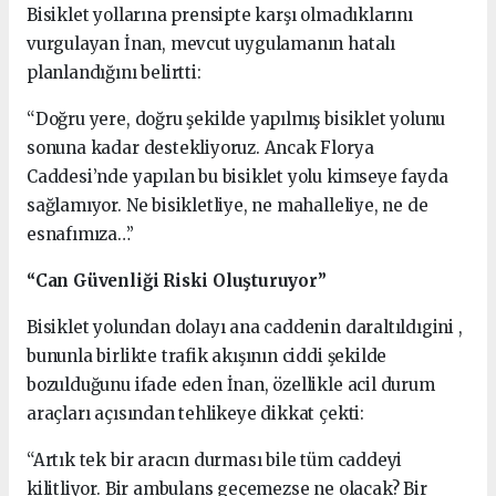
Bisiklet yollarına prensipte karşı olmadıklarını
vurgulayan İnan, mevcut uygulamanın hatalı
planlandığını belirtti:
“Doğru yere, doğru şekilde yapılmış bisiklet yolunu
sonuna kadar destekliyoruz. Ancak Florya
Caddesi’nde yapılan bu bisiklet yolu kimseye fayda
sağlamıyor. Ne bisikletliye, ne mahalleliye, ne de
esnafımıza…”
“Can Güvenliği Riski Oluşturuyor”
Bisiklet yolundan dolayı ana caddenin daraltıldıgini ,
bununla birlikte trafik akışının ciddi şekilde
bozulduğunu ifade eden İnan, özellikle acil durum
araçları açısından tehlikeye dikkat çekti:
“Artık tek bir aracın durması bile tüm caddeyi
kilitliyor. Bir ambulans geçemezse ne olacak? Bir