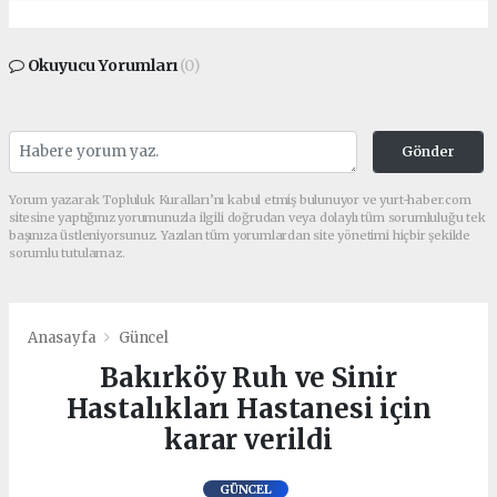
Okuyucu Yorumları
(0)
Gönder
Yorum yazarak Topluluk Kuralları’nı kabul etmiş bulunuyor ve yurt-haber.com
sitesine yaptığınız yorumunuzla ilgili doğrudan veya dolaylı tüm sorumluluğu tek
başınıza üstleniyorsunuz. Yazılan tüm yorumlardan site yönetimi hiçbir şekilde
sorumlu tutulamaz.
Anasayfa
Güncel
Bakırköy Ruh ve Sinir
Hastalıkları Hastanesi için
karar verildi
GÜNCEL