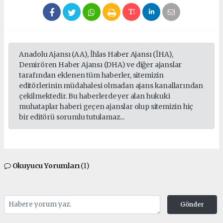
Anadolu Ajansı (AA), İhlas Haber Ajansı (İHA),
Demirören Haber Ajansı (DHA) ve diğer ajanslar
tarafından eklenen tüm haberler, sitemizin
editörlerinin müdahalesi olmadan ajans kanallarından
çekilmektedir. Bu haberlerde yer alan hukuki
muhataplar haberi geçen ajanslar olup sitemizin hiç
bir editörü sorumlu tutulamaz...
Okuyucu Yorumları
(1)
Gönder