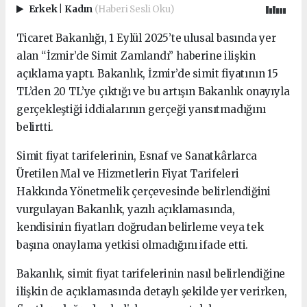
Erkek
|
Kadın
(Haberi Sesli Oku)
Ticaret Bakanlığı, 1 Eylül 2025’te ulusal basında yer
alan “İzmir’de Simit Zamlandı” haberine ilişkin
açıklama yaptı. Bakanlık, İzmir’de simit fiyatının 15
TL’den 20 TL’ye çıktığı ve bu artışın Bakanlık onayıyla
gerçekleştiği iddialarının gerçeği yansıtmadığını
belirtti.
Simit fiyat tarifelerinin, Esnaf ve Sanatkârlarca
Üretilen Mal ve Hizmetlerin Fiyat Tarifeleri
Hakkında Yönetmelik çerçevesinde belirlendiğini
vurgulayan Bakanlık, yazılı açıklamasında,
kendisinin fiyatları doğrudan belirleme veya tek
başına onaylama yetkisi olmadığını ifade etti.
Bakanlık, simit fiyat tarifelerinin nasıl belirlendiğine
ilişkin de açıklamasında detaylı şekilde yer verirken,