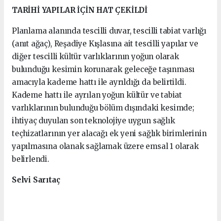
TARİHİ YAPILAR İÇİN HAT ÇEKİLDİ
Planlama alanında tescilli duvar, tescilli tabiat varlığı
(anıt ağaç), Reşadiye Kışlasına ait tescilli yapılar ve
diğer tescilli kültür varlıklarının yoğun olarak
bulunduğu kesimin korunarak geleceğe taşınması
amacıyla kademe hattı ile ayrıldığı da belirtildi.
Kademe hattı ile ayrılan yoğun kültür ve tabiat
varlıklarının bulunduğu bölüm dışındaki kesimde;
ihtiyaç duyulan son teknolojiye uygun sağlık
teçhizatlarının yer alacağı ek yeni sağlık birimlerinin
yapılmasına olanak sağlamak üzere emsal 1 olarak
belirlendi.
Selvi Sarıtaç