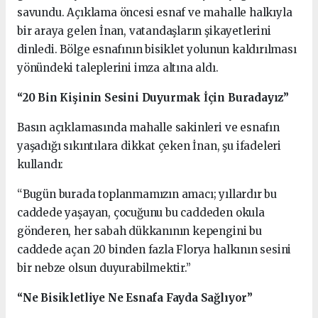
savundu. Açıklama öncesi esnaf ve mahalle halkıyla
bir araya gelen İnan, vatandaşların şikayetlerini
dinledi. Bölge esnafının bisiklet yolunun kaldırılması
yönündeki taleplerini imza altına aldı.
“20 Bin Kişinin Sesini Duyurmak İçin Buradayız”
Basın açıklamasında mahalle sakinleri ve esnafın
yaşadığı sıkıntılara dikkat çeken İnan, şu ifadeleri
kullandı:
“Bugün burada toplanmamızın amacı; yıllardır bu
caddede yaşayan, çocuğunu bu caddeden okula
gönderen, her sabah dükkanının kepengini bu
caddede açan 20 binden fazla Florya halkının sesini
bir nebze olsun duyurabilmektir.”
“Ne Bisikletliye Ne Esnafa Fayda Sağlıyor”