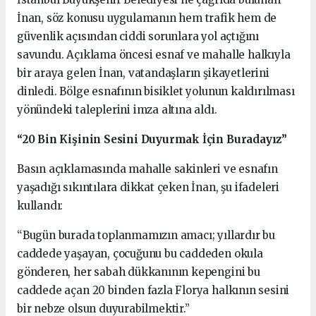
İnan, söz konusu uygulamanın hem trafik hem de
güvenlik açısından ciddi sorunlara yol açtığını
savundu. Açıklama öncesi esnaf ve mahalle halkıyla
bir araya gelen İnan, vatandaşların şikayetlerini
dinledi. Bölge esnafının bisiklet yolunun kaldırılması
yönündeki taleplerini imza altına aldı.
“20 Bin Kişinin Sesini Duyurmak İçin Buradayız”
Basın açıklamasında mahalle sakinleri ve esnafın
yaşadığı sıkıntılara dikkat çeken İnan, şu ifadeleri
kullandı:
“Bugün burada toplanmamızın amacı; yıllardır bu
caddede yaşayan, çocuğunu bu caddeden okula
gönderen, her sabah dükkanının kepengini bu
caddede açan 20 binden fazla Florya halkının sesini
bir nebze olsun duyurabilmektir.”