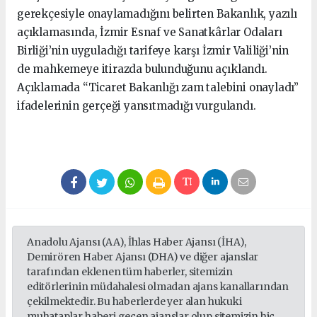
gerekçesiyle onaylamadığını belirten Bakanlık, yazılı
açıklamasında, İzmir Esnaf ve Sanatkârlar Odaları
Birliği’nin uyguladığı tarifeye karşı İzmir Valiliği’nin
de mahkemeye itirazda bulunduğunu açıklandı.
Açıklamada “Ticaret Bakanlığı zam talebini onayladı”
ifadelerinin gerçeği yansıtmadığı vurgulandı.
Anadolu Ajansı (AA), İhlas Haber Ajansı (İHA),
Demirören Haber Ajansı (DHA) ve diğer ajanslar
tarafından eklenen tüm haberler, sitemizin
editörlerinin müdahalesi olmadan ajans kanallarından
çekilmektedir. Bu haberlerde yer alan hukuki
muhataplar haberi geçen ajanslar olup sitemizin hiç