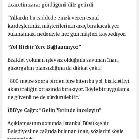
ticaretin zarar gördüğünü dile getirdi:
“Yıllardır bu caddede emek veren esnaf
kardeşlerimiz, müşterilerinin araç bırakacak yer
bulamaması nedeniyle her gün müşteri kaybediyor.”
“Yol Hiçbir Yere Bağlanmıyor”
Bisiklet yolunun işlevsiz olduğunu savunan İnan,
güzergahın plansızlığına da dikkat çekti:
“800 metre sonra birden bire biten bu yol, bisikletliyi
akan trafiğin ortasında bırakıyor. Böyle bir uygulama
ne güvenli ne de sürdürülebilir.”
İBB’ye Çağrı: “Gelin Yerinde İnceleyin”
Açıklamasının sonunda İstanbul Büyükşehir
Belediyesi’ne çağrıda bulunan İnan, sözlerini şöyle