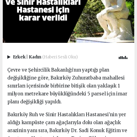
Erkek
|
Kadın
(Haberi Sesli Oku)
Çevre ve Şehircilik Bakanlığı’nın yaptığı plan
değişikliğine göre, Bakırköy Zuhuratbaba mahallesi
sınırları içerisinde birbirine bitişik olan yaklaşık 1
milyon metrekare büyüklüğündeki 5 parsel için imar
planı değişikliği yapıldı.
Bakırköy Ruh ve Sinir Hastalıkları Hastanesi’nin yer
aldığı kampüste çam ağaçlarıyla dolu olan ağaçlık
arazinin yanı sıra, Bakırköy Dr. Sadi Konuk Eğitim ve