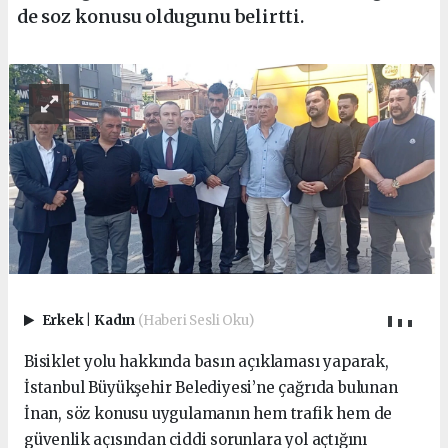
de soz konusu oldugunu belirtti.
Erkek
|
Kadın
(Haberi Sesli Oku)
Bisiklet yolu hakkında basın açıklaması yaparak,
İstanbul Büyükşehir Belediyesi’ne çağrıda bulunan
İnan, söz konusu uygulamanın hem trafik hem de
güvenlik açısından ciddi sorunlara yol açtığını