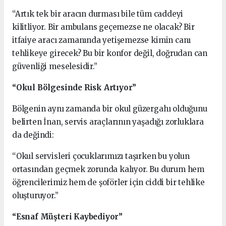
“Artık tek bir aracın durması bile tüm caddeyi
kilitliyor. Bir ambulans geçemezse ne olacak? Bir
itfaiye aracı zamanında yetişemezse kimin canı
tehlikeye girecek? Bu bir konfor değil, doğrudan can
güvenliği meselesidir.”
“Okul Bölgesinde Risk Artıyor”
Bölgenin aynı zamanda bir okul güzergahı olduğunu
belirten İnan, servis araçlarının yaşadığı zorluklara
da değindi:
“Okul servisleri çocuklarımızı taşırken bu yolun
ortasından geçmek zorunda kalıyor. Bu durum hem
öğrencilerimiz hem de şoförler için ciddi bir tehlike
oluşturuyor.”
“Esnaf Müşteri Kaybediyor”