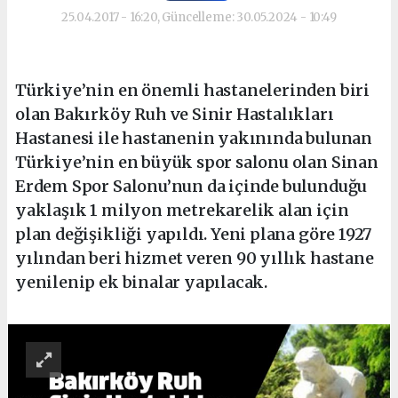
25.04.2017 - 16:20, Güncelleme: 30.05.2024 - 10:49
Türkiye’nin en önemli hastanelerinden biri
olan Bakırköy Ruh ve Sinir Hastalıkları
Hastanesi ile hastanenin yakınında bulunan
Türkiye’nin en büyük spor salonu olan Sinan
Erdem Spor Salonu’nun da içinde bulunduğu
yaklaşık 1 milyon metrekarelik alan için
plan değişikliği yapıldı. Yeni plana göre 1927
yılından beri hizmet veren 90 yıllık hastane
yenilenip ek binalar yapılacak.