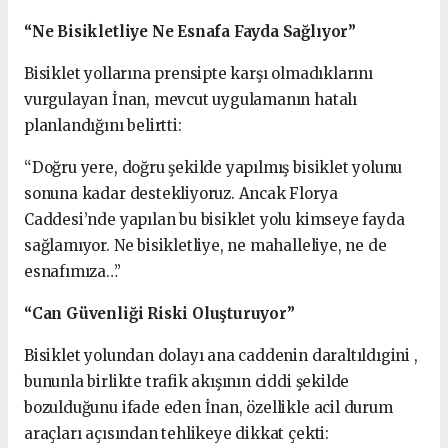
“Ne Bisikletliye Ne Esnafa Fayda Sağlıyor”
Bisiklet yollarına prensipte karşı olmadıklarını
vurgulayan İnan, mevcut uygulamanın hatalı
planlandığını belirtti:
“Doğru yere, doğru şekilde yapılmış bisiklet yolunu
sonuna kadar destekliyoruz. Ancak Florya
Caddesi’nde yapılan bu bisiklet yolu kimseye fayda
sağlamıyor. Ne bisikletliye, ne mahalleliye, ne de
esnafımıza…”
“Can Güvenliği Riski Oluşturuyor”
Bisiklet yolundan dolayı ana caddenin daraltıldıgini ,
bununla birlikte trafik akışının ciddi şekilde
bozulduğunu ifade eden İnan, özellikle acil durum
araçları açısından tehlikeye dikkat çekti: