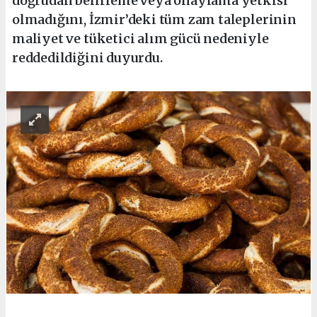
doğrudan belirleme veya onaylama yetkisi
olmadığını, İzmir’deki tüm zam taleplerinin
maliyet ve tüketici alım gücü nedeniyle
reddedildiğini duyurdu.