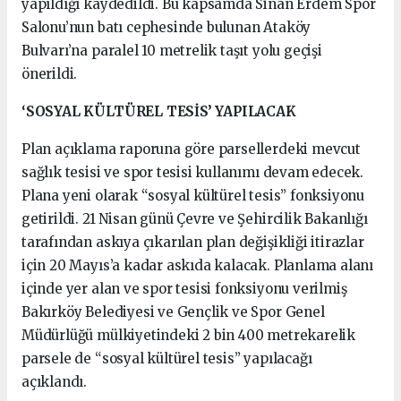
yapıldığı kaydedildi. Bu kapsamda Sinan Erdem Spor
Salonu’nun batı cephesinde bulunan Ataköy
Bulvarı’na paralel 10 metrelik taşıt yolu geçişi
önerildi.
‘SOSYAL KÜLTÜREL TESİS’ YAPILACAK
Plan açıklama raporuna göre parsellerdeki mevcut
sağlık tesisi ve spor tesisi kullanımı devam edecek.
Plana yeni olarak “sosyal kültürel tesis” fonksiyonu
getirildi. 21 Nisan günü Çevre ve Şehircilik Bakanlığı
tarafından askıya çıkarılan plan değişikliği itirazlar
için 20 Mayıs’a kadar askıda kalacak. Planlama alanı
içinde yer alan ve spor tesisi fonksiyonu verilmiş
Bakırköy Belediyesi ve Gençlik ve Spor Genel
Müdürlüğü mülkiyetindeki 2 bin 400 metrekarelik
parsele de “sosyal kültürel tesis” yapılacağı
açıklandı.