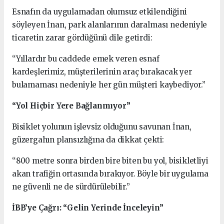
Esnafın da uygulamadan olumsuz etkilendiğini
söyleyen İnan, park alanlarının daralması nedeniyle
ticaretin zarar gördüğünü dile getirdi:
“Yıllardır bu caddede emek veren esnaf
kardeşlerimiz, müşterilerinin araç bırakacak yer
bulamaması nedeniyle her gün müşteri kaybediyor.”
“Yol Hiçbir Yere Bağlanmıyor”
Bisiklet yolunun işlevsiz olduğunu savunan İnan,
güzergahın plansızlığına da dikkat çekti:
“800 metre sonra birden bire biten bu yol, bisikletliyi
akan trafiğin ortasında bırakıyor. Böyle bir uygulama
ne güvenli ne de sürdürülebilir.”
İBB’ye Çağrı: “Gelin Yerinde İnceleyin”