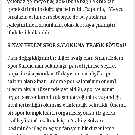
yetersiz gelmeye başladığı buna bağlı ek mekan
gereksiniminin doğduğu belirtildi. Raporda, “Mevcut
binaların eskimesi sebebiyle de bu yapıların
iyileştirilmesi zorunluluk olarak ortaya çıkmıştır”
ifadeleri kullanıldı.
SİNAN ERDEM SPOR SALONUNA TRAFİK RÖTUŞU
Plan değişikliğinin bir diğer ayağı olan Sinan Erdem
Spor Salonu’nun bulunduğu parsel için ise seyirci
kapasitesi açısından Türkiye’nin en büyük spor
salonu olan Sinan Erdem Spor Salonu’nun önemli
ulaşım aksları üzerinde yer aldığı, spor ve sanat
organizasyonlarında ulaşımda yoğunluk yaşandığı,
kent içi trafiğin olumsuz etkilendiği belirtildi. Önemli
bir spor kompleksinin organizasyonlar ile gelen
trafik yükünü azaltmak için Ataköy Bulvarı
kesiminde ulaşım açısından yeni bir düzenleme