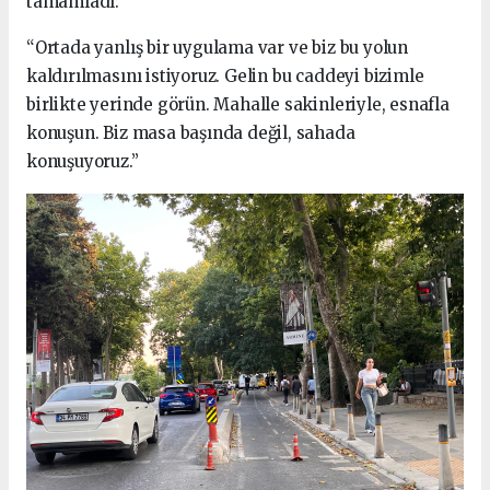
tamamladı:
“Ortada yanlış bir uygulama var ve biz bu yolun
kaldırılmasını istiyoruz. Gelin bu caddeyi bizimle
birlikte yerinde görün. Mahalle sakinleriyle, esnafla
konuşun. Biz masa başında değil, sahada
konuşuyoruz.”