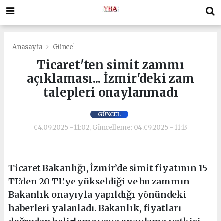
Anasayfa
Güncel
Ticaret'ten simit zammı
açıklaması... İzmir'deki zam
talepleri onaylanmadı
GÜNCEL
04.09.2025 - 11:02, Güncelleme: 04.09.2025 - 11:13
Ticaret Bakanlığı, İzmir’de simit fiyatının 15
TL’den 20 TL’ye yükseldiği ve bu zammın
Bakanlık onayıyla yapıldığı yönündeki
haberleri yalanladı. Bakanlık, fiyatları