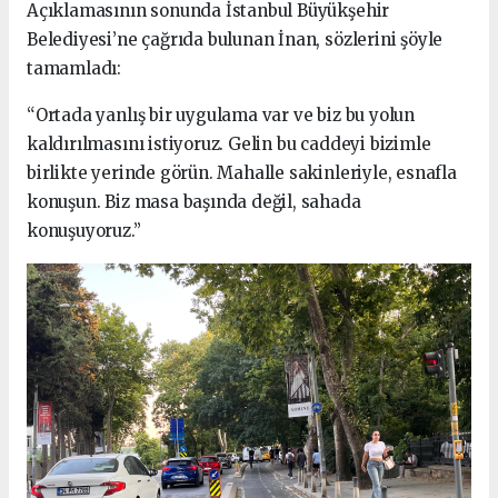
Açıklamasının sonunda İstanbul Büyükşehir
Belediyesi’ne çağrıda bulunan İnan, sözlerini şöyle
tamamladı:
“Ortada yanlış bir uygulama var ve biz bu yolun
kaldırılmasını istiyoruz. Gelin bu caddeyi bizimle
birlikte yerinde görün. Mahalle sakinleriyle, esnafla
konuşun. Biz masa başında değil, sahada
konuşuyoruz.”