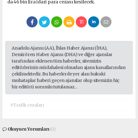
da 46 bin lira idari para cezası kesilecek.
Anadolu Ajansı (AA), İhlas Haber Ajansı (İHA),
Demirören Haber Ajansı (DHA) ve diğer ajanslar
tarafından eklenen tüm haberler, sitemizin
editörlerinin müdahalesi olmadan ajans kanallarından
çekilmektedir. Bu haberlerde yer alan hukuki
muhataplar haberi geçen ajanslar olup sitemizin hiç
bir editörü sorumlu tutulamaz...
#Trafik cezaları
Okuyucu Yorumları
(0)