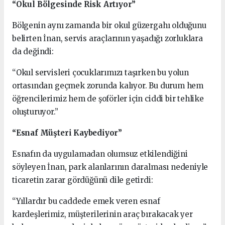
“Okul Bölgesinde Risk Artıyor”
Bölgenin aynı zamanda bir okul güzergahı olduğunu
belirten İnan, servis araçlarının yaşadığı zorluklara
da değindi:
“Okul servisleri çocuklarımızı taşırken bu yolun
ortasından geçmek zorunda kalıyor. Bu durum hem
öğrencilerimiz hem de şoförler için ciddi bir tehlike
oluşturuyor.”
“Esnaf Müşteri Kaybediyor”
Esnafın da uygulamadan olumsuz etkilendiğini
söyleyen İnan, park alanlarının daralması nedeniyle
ticaretin zarar gördüğünü dile getirdi:
“Yıllardır bu caddede emek veren esnaf
kardeşlerimiz, müşterilerinin araç bırakacak yer