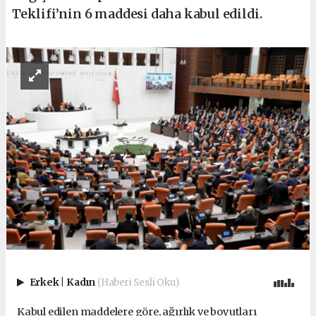
Teklifi’nin 6 maddesi daha kabul edildi.
Erkek
|
Kadın
(Haberi Sesli Oku)
Kabul edilen maddelere göre, ağırlık ve boyutları