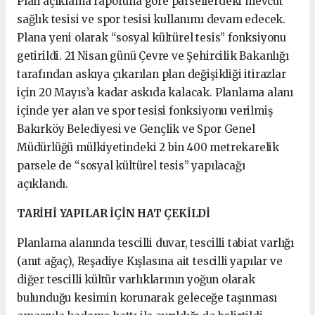
Plan açıklama raporuna göre parsellerdeki mevcut
sağlık tesisi ve spor tesisi kullanımı devam edecek.
Plana yeni olarak “sosyal kültürel tesis” fonksiyonu
getirildi. 21 Nisan günü Çevre ve Şehircilik Bakanlığı
tarafından askıya çıkarılan plan değişikliği itirazlar
için 20 Mayıs’a kadar askıda kalacak. Planlama alanı
içinde yer alan ve spor tesisi fonksiyonu verilmiş
Bakırköy Belediyesi ve Gençlik ve Spor Genel
Müdürlüğü mülkiyetindeki 2 bin 400 metrekarelik
parsele de “sosyal kültürel tesis” yapılacağı
açıklandı.
TARİHİ YAPILAR İÇİN HAT ÇEKİLDİ
Planlama alanında tescilli duvar, tescilli tabiat varlığı
(anıt ağaç), Reşadiye Kışlasına ait tescilli yapılar ve
diğer tescilli kültür varlıklarının yoğun olarak
bulunduğu kesimin korunarak geleceğe taşınması