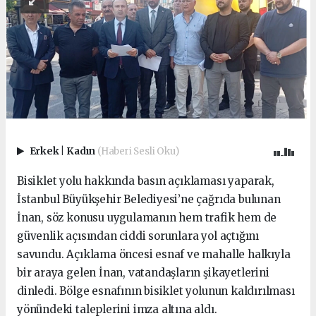
Erkek
|
Kadın
(Haberi Sesli Oku)
Bisiklet yolu hakkında basın açıklaması yaparak,
İstanbul Büyükşehir Belediyesi’ne çağrıda bulunan
İnan, söz konusu uygulamanın hem trafik hem de
güvenlik açısından ciddi sorunlara yol açtığını
savundu. Açıklama öncesi esnaf ve mahalle halkıyla
bir araya gelen İnan, vatandaşların şikayetlerini
dinledi. Bölge esnafının bisiklet yolunun kaldırılması
yönündeki taleplerini imza altına aldı.