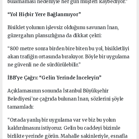
bulamaması nedeniyle her gün müşteri kaybediyor.”
“Yol Hiçbir Yere Bağlanmıyor”
Bisiklet yolunun işlevsiz olduğunu savunan İnan,
güzergahın plansızlığına da dikkat çekti:
“800 metre sonra birden bire biten bu yol, bisikletliyi
akan trafiğin ortasında bırakıyor. Böyle bir uygulama
ne güvenli ne de sürdürülebilir.”
İBB’ye Çağrı: “Gelin Yerinde İnceleyin”
Açıklamasının sonunda İstanbul Büyükşehir
Belediyesi’ne çağrıda bulunan İnan, sözlerini şöyle
tamamladı:
“Ortada yanlış bir uygulama var ve biz bu yolun
kaldırılmasını istiyoruz. Gelin bu caddeyi bizimle
birlikte yerinde görün. Mahalle sakinleriyle, esnafla