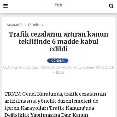
Anasayfa
Gündem
Trafik cezalarını artıran kanun
teklifinde 6 madde kabul
edildi
GÜNDEM
(AA) - Anadolu Ajansı | 05.02.2026 - 09:06, Güncelleme: 05.02.2026
- 10:26
TBMM Genel Kurulunda, trafik cezalarının
artırılmasına yönelik düzenlemeleri de
içeren Karayolları Trafik Kanunu’nda
Değişiklik Yapılmasına Dair Kanun