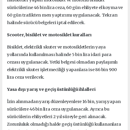
hareketler yapan motosiklet ve motorlu bisiklet
sürücülerine 46 bin lira ceza, 60 gün ehliyete el koyma ve
60 gün trafikten men yaptırımı uygulanacak. Tekrarı
halinde sürücü belgeleri iptal edilecek.
Scooter, bisiklet ve motosiklet kuralları
Bisiklet, elektrikli skuter ve motosikletlerin yaya
yollarında kullanılması halinde 5 bin lira idari para
cezası uygulanacak. Yetki belgesi olmadan paylaşımlı
elektrikli skuter işletmeciliği yapanlara ise 86 bin 900
lira ceza verilecek.
Yasa dışı yarış ve geçiş üstünlüğü ihlalleri
İzin alınmadan yarış düzenleyenlere 16 bin, yarış yapan
sürücülere 46 bin lira ceza uygulanacak. Ayrıca bu
sürücülerin ehliyetleri 2 yıl süreyle geri alınacak.
Zorunluluk olmadığı halde geçiş üstünlüğü kullananlara