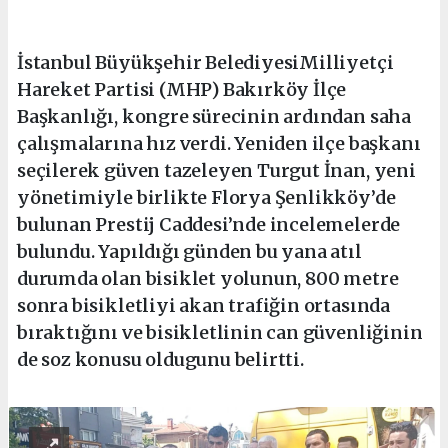
İstanbul Büyükşehir BelediyesiMilliyetçi
Hareket Partisi (MHP) Bakırköy İlçe
Başkanlığı, kongre sürecinin ardından saha
çalışmalarına hız verdi. Yeniden ilçe başkanı
seçilerek güven tazeleyen Turgut İnan, yeni
yönetimiyle birlikte Florya Şenlikköy’de
bulunan Prestij Caddesi’nde incelemelerde
bulundu. Yapıldığı günden bu yana atıl
durumda olan bisiklet yolunun, 800 metre
sonra bisikletliyi akan trafiğin ortasında
bıraktığını ve bisikletlinin can güvenliğinin
de soz konusu oldugunu belirtti.