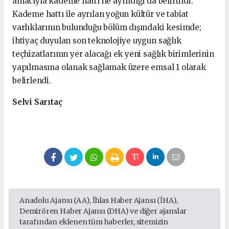
amacıyla kademe hattı ile ayrıldığı da belirtildi.
Kademe hattı ile ayrılan yoğun kültür ve tabiat
varlıklarının bulunduğu bölüm dışındaki kesimde;
ihtiyaç duyulan son teknolojiye uygun sağlık
teçhizatlarının yer alacağı ek yeni sağlık birimlerinin
yapılmasına olanak sağlamak üzere emsal 1 olarak
belirlendi.
Selvi Sarıtaç
Anadolu Ajansı (AA), İhlas Haber Ajansı (İHA),
Demirören Haber Ajansı (DHA) ve diğer ajanslar
tarafından eklenen tüm haberler, sitemizin