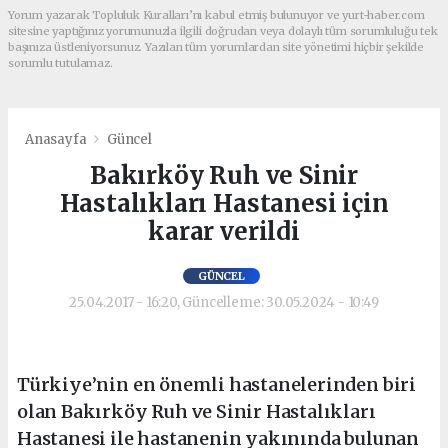
Yorum yazarak Topluluk Kuralları’nı kabul etmiş bulunuyor ve yurt-haber.com
sitesine yaptığınız yorumunuzla ilgili doğrudan veya dolaylı tüm sorumluluğu tek
başınıza üstleniyorsunuz. Yazılan tüm yorumlardan site yönetimi hiçbir şekilde
sorumlu tutulamaz.
Anasayfa
Güncel
Bakırköy Ruh ve Sinir
Hastalıkları Hastanesi için
karar verildi
GÜNCEL
25.04.2017 - 16:20, Güncelleme: 30.05.2024 - 10:49
Türkiye’nin en önemli hastanelerinden biri
olan Bakırköy Ruh ve Sinir Hastalıkları
Hastanesi ile hastanenin yakınında bulunan