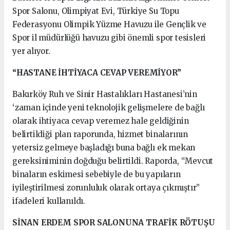
Spor Salonu, Olimpiyat Evi, Türkiye Su Topu
Federasyonu Olimpik Yüzme Havuzu ile Gençlik ve
Spor il müdürlüğü havuzu gibi önemli spor tesisleri
yer alıyor.
“HASTANE İHTİYACA CEVAP VEREMİYOR”
Bakırköy Ruh ve Sinir Hastalıkları Hastanesi’nin
‘zaman içinde yeni teknolojik gelişmelere de bağlı
olarak ihtiyaca cevap veremez hale geldiğinin
belirtildiği plan raporunda, hizmet binalarının
yetersiz gelmeye başladığı buna bağlı ek mekan
gereksiniminin doğduğu belirtildi. Raporda, “Mevcut
binaların eskimesi sebebiyle de bu yapıların
iyileştirilmesi zorunluluk olarak ortaya çıkmıştır”
ifadeleri kullanıldı.
SİNAN ERDEM SPOR SALONUNA TRAFİK RÖTUŞU