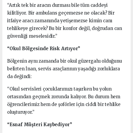
“Artık tek bir aracın durması bile tüm caddeyi
kilitliyor. Bir ambulans geçemezse ne olacak? Bir
itfaiye aracı zamanında yetişemezse kimin canı
tehlikeye girecek? Bu bir konfor değil, doğrudan can
güvenliği meselesidir.”
“Okul Bölgesinde Risk Artıyor”
Bölgenin aynı zamanda bir okul güzergahı olduğunu
belirten İnan, servis araçlarının yaşadığı zorluklara
da değindi:
“Okul servisleri çocuklarımızı taşırken bu yolun
ortasından geçmek zorunda kalıyor. Bu durum hem
öğrencilerimiz hem de şoförler için ciddi bir tehlike
oluşturuyor.”
“Esnaf Müşteri Kaybediyor”