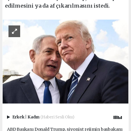
edilmesini ya da af çıkarılmasını istedi.
Erkek
|
Kadın
(Haberi Sesli Oku)
ABD Başkanı Donald Trump, siyonist rejimin başbakanı