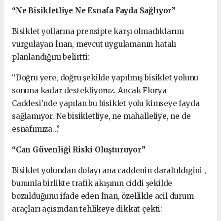
“Ne Bisikletliye Ne Esnafa Fayda Sağlıyor”
Bisiklet yollarına prensipte karşı olmadıklarını
vurgulayan İnan, mevcut uygulamanın hatalı
planlandığını belirtti:
“Doğru yere, doğru şekilde yapılmış bisiklet yolunu
sonuna kadar destekliyoruz. Ancak Florya
Caddesi’nde yapılan bu bisiklet yolu kimseye fayda
sağlamıyor. Ne bisikletliye, ne mahalleliye, ne de
esnafımıza…”
“Can Güvenliği Riski Oluşturuyor”
Bisiklet yolundan dolayı ana caddenin daraltıldıgini ,
bununla birlikte trafik akışının ciddi şekilde
bozulduğunu ifade eden İnan, özellikle acil durum
araçları açısından tehlikeye dikkat çekti: