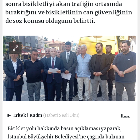
sonra bisikletliyi akan trafiğin ortasında
bıraktığını ve bisikletlinin can güvenliğinin
de soz konusu oldugunu belirtti.
Erkek
|
Kadın
(Haberi Sesli Oku)
Bisiklet yolu hakkında basın açıklaması yaparak,
İstanbul Büyükşehir Belediyesi’ne çağrıda bulunan