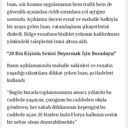
İnan, söz konusu uygulamanın hem trafik hem de
güvenlik açısından ciddi sorunlara yol açtığını
savundu. Açıklama öncesi esnaf ve mahalle halkıyla
bir araya gelen İnan, vatandaşların şikayetlerini
dinledi. Bölge esnafının bisiklet yolunun kaldırılması
yönündeki taleplerini imza altına aldı.
“20 Bin Kişinin Sesini Duyurmak İçin Buradayız”
Basın açıklamasında mahalle sakinleri ve esnafın
yaşadığı sıkıntılara dikkat çeken İnan, şu ifadeleri
kullandı:
“Bugün burada toplanmamızın amacı; yıllardır bu
caddede yaşayan, çocuğunu bu caddeden okula
gönderen, her sabah dükkanının kepengini bu
caddede açan 20 binden fazla Florya halkının sesini
bir nebze olsun duyurabilmektir.”