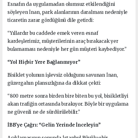
Esnafın da uygulamadan olumsuz etkilendiğini
söyleyen İnan, park alanlarının daralması nedeniyle
ticaretin zarar gördüğünü dile getirdi:
“Yıllardır bu caddede emek veren esnaf
kardeşlerimiz, müşterilerinin araç bırakacak yer
bulamaması nedeniyle her gün müşteri kaybediyor.”
“Yol Hiçbir Yere Bağlanmıyor”
Bisiklet yolunun işlevsiz olduğunu savunan İnan,
güzergahın plansızlığına da dikkat çekti:
“800 metre sonra birden bire biten bu yol, bisikletliyi
akan trafiğin ortasında bırakıyor. Böyle bir uygulama
ne güvenli ne de sürdürülebilir.”
İBB’ye Çağrı: “Gelin Yerinde İnceleyin”
Açıklamasının sonunda İstanbul Büyükşehir