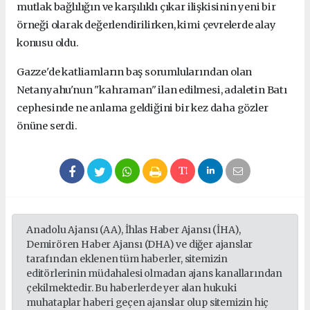
mutlak bağlılığın ve karşılıklı çıkar ilişkisinin yeni bir
örneği olarak değerlendirilirken, kimi çevrelerde alay
konusu oldu.
Gazze'de katliamların baş sorumlularından olan
Netanyahu'nun "kahraman" ilan edilmesi, adaletin Batı
cephesinde ne anlama geldiğini bir kez daha gözler
önüne serdi.
Anadolu Ajansı (AA), İhlas Haber Ajansı (İHA),
Demirören Haber Ajansı (DHA) ve diğer ajanslar
tarafından eklenen tüm haberler, sitemizin
editörlerinin müdahalesi olmadan ajans kanallarından
çekilmektedir. Bu haberlerde yer alan hukuki
muhataplar haberi geçen ajanslar olup sitemizin hiç