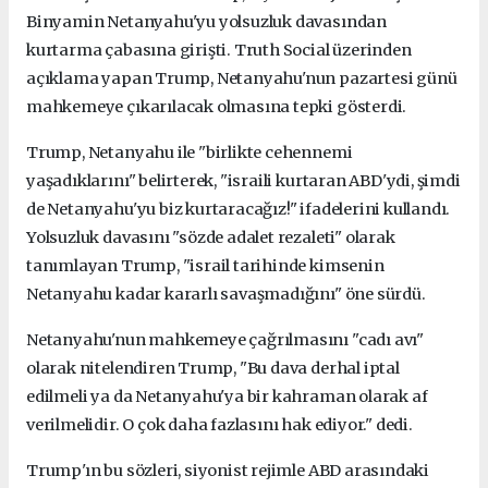
Binyamin Netanyahu'yu yolsuzluk davasından
kurtarma çabasına girişti. Truth Social üzerinden
açıklama yapan Trump, Netanyahu'nun pazartesi günü
mahkemeye çıkarılacak olmasına tepki gösterdi.
Trump, Netanyahu ile "birlikte cehennemi
yaşadıklarını" belirterek, "israili kurtaran ABD'ydi, şimdi
de Netanyahu'yu biz kurtaracağız!" ifadelerini kullandı.
Yolsuzluk davasını "sözde adalet rezaleti" olarak
tanımlayan Trump, "israil tarihinde kimsenin
Netanyahu kadar kararlı savaşmadığını" öne sürdü.
Netanyahu'nun mahkemeye çağrılmasını "cadı avı"
olarak nitelendiren Trump, "Bu dava derhal iptal
edilmeli ya da Netanyahu'ya bir kahraman olarak af
verilmelidir. O çok daha fazlasını hak ediyor." dedi.
Trump'ın bu sözleri, siyonist rejimle ABD arasındaki