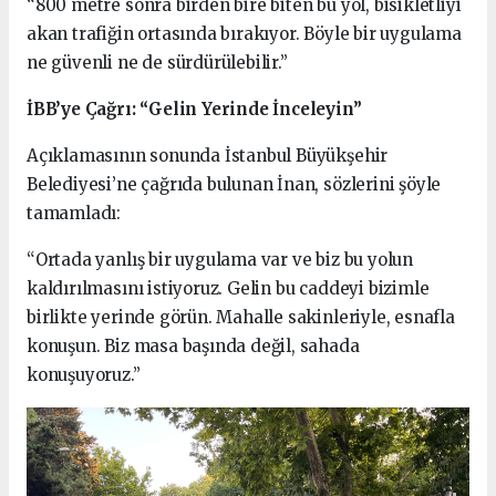
“800 metre sonra birden bire biten bu yol, bisikletliyi
akan trafiğin ortasında bırakıyor. Böyle bir uygulama
ne güvenli ne de sürdürülebilir.”
İBB’ye Çağrı: “Gelin Yerinde İnceleyin”
Açıklamasının sonunda İstanbul Büyükşehir
Belediyesi’ne çağrıda bulunan İnan, sözlerini şöyle
tamamladı:
“Ortada yanlış bir uygulama var ve biz bu yolun
kaldırılmasını istiyoruz. Gelin bu caddeyi bizimle
birlikte yerinde görün. Mahalle sakinleriyle, esnafla
konuşun. Biz masa başında değil, sahada
konuşuyoruz.”