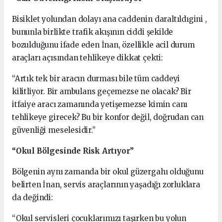
Bisiklet yolundan dolayı ana caddenin daraltıldıgini ,
bununla birlikte trafik akışının ciddi şekilde
bozulduğunu ifade eden İnan, özellikle acil durum
araçları açısından tehlikeye dikkat çekti:
“Artık tek bir aracın durması bile tüm caddeyi
kilitliyor. Bir ambulans geçemezse ne olacak? Bir
itfaiye aracı zamanında yetişemezse kimin canı
tehlikeye girecek? Bu bir konfor değil, doğrudan can
güvenliği meselesidir.”
“Okul Bölgesinde Risk Artıyor”
Bölgenin aynı zamanda bir okul güzergahı olduğunu
belirten İnan, servis araçlarının yaşadığı zorluklara
da değindi:
“Okul servisleri çocuklarımızı taşırken bu yolun