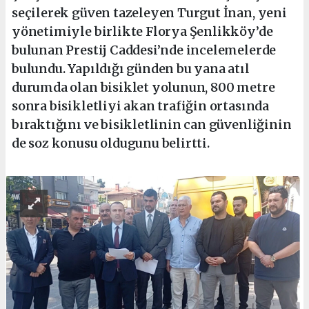
seçilerek güven tazeleyen Turgut İnan, yeni
yönetimiyle birlikte Florya Şenlikköy’de
bulunan Prestij Caddesi’nde incelemelerde
bulundu. Yapıldığı günden bu yana atıl
durumda olan bisiklet yolunun, 800 metre
sonra bisikletliyi akan trafiğin ortasında
bıraktığını ve bisikletlinin can güvenliğinin
de soz konusu oldugunu belirtti.