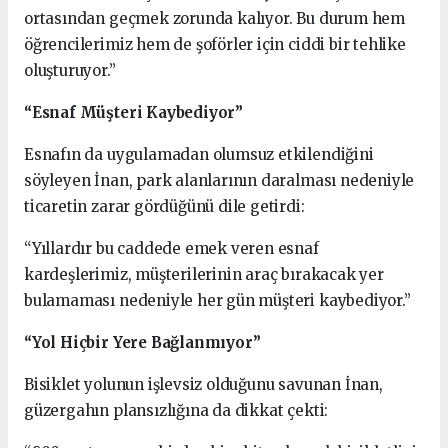
ortasından geçmek zorunda kalıyor. Bu durum hem
öğrencilerimiz hem de şoförler için ciddi bir tehlike
oluşturuyor.”
“Esnaf Müşteri Kaybediyor”
Esnafın da uygulamadan olumsuz etkilendiğini
söyleyen İnan, park alanlarının daralması nedeniyle
ticaretin zarar gördüğünü dile getirdi:
“Yıllardır bu caddede emek veren esnaf
kardeşlerimiz, müşterilerinin araç bırakacak yer
bulamaması nedeniyle her gün müşteri kaybediyor.”
“Yol Hiçbir Yere Bağlanmıyor”
Bisiklet yolunun işlevsiz olduğunu savunan İnan,
güzergahın plansızlığına da dikkat çekti: