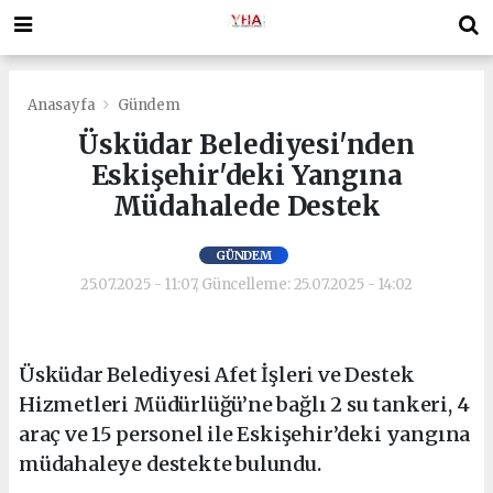
Anasayfa
Gündem
Üsküdar Belediyesi'nden
Eskişehir'deki Yangına
Müdahalede Destek
GÜNDEM
25.07.2025 - 11:07, Güncelleme: 25.07.2025 - 14:02
Üsküdar Belediyesi Afet İşleri ve Destek
Hizmetleri Müdürlüğü’ne bağlı 2 su tankeri, 4
araç ve 15 personel ile Eskişehir’deki yangına
müdahaleye destekte bulundu.