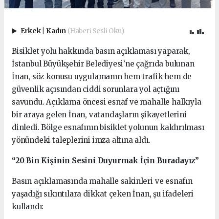
Erkek
|
Kadın
(Haberi Sesli Oku)
Bisiklet yolu hakkında basın açıklaması yaparak,
İstanbul Büyükşehir Belediyesi’ne çağrıda bulunan
İnan, söz konusu uygulamanın hem trafik hem de
güvenlik açısından ciddi sorunlara yol açtığını
savundu. Açıklama öncesi esnaf ve mahalle halkıyla
bir araya gelen İnan, vatandaşların şikayetlerini
dinledi. Bölge esnafının bisiklet yolunun kaldırılması
yönündeki taleplerini imza altına aldı.
“20 Bin Kişinin Sesini Duyurmak İçin Buradayız”
Basın açıklamasında mahalle sakinleri ve esnafın
yaşadığı sıkıntılara dikkat çeken İnan, şu ifadeleri
kullandı: