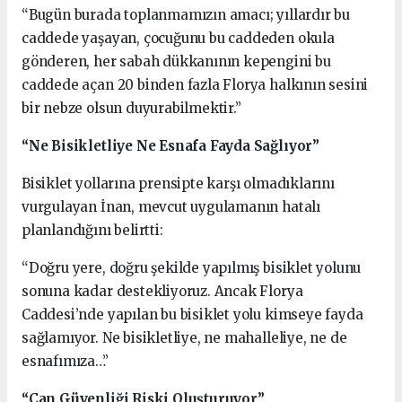
“Bugün burada toplanmamızın amacı; yıllardır bu
caddede yaşayan, çocuğunu bu caddeden okula
gönderen, her sabah dükkanının kepengini bu
caddede açan 20 binden fazla Florya halkının sesini
bir nebze olsun duyurabilmektir.”
“Ne Bisikletliye Ne Esnafa Fayda Sağlıyor”
Bisiklet yollarına prensipte karşı olmadıklarını
vurgulayan İnan, mevcut uygulamanın hatalı
planlandığını belirtti:
“Doğru yere, doğru şekilde yapılmış bisiklet yolunu
sonuna kadar destekliyoruz. Ancak Florya
Caddesi’nde yapılan bu bisiklet yolu kimseye fayda
sağlamıyor. Ne bisikletliye, ne mahalleliye, ne de
esnafımıza…”
“Can Güvenliği Riski Oluşturuyor”