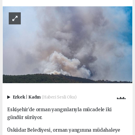
Erkek
|
Kadın
(Haberi Sesli Oku)
Eskişehir’de orman yangınlarıyla mücadele iki
gündür sürüyor.
Üsküdar Belediyesi, orman yangınına müdahaleye