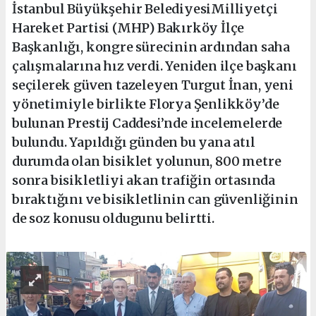
İstanbul Büyükşehir BelediyesiMilliyetçi
Hareket Partisi (MHP) Bakırköy İlçe
Başkanlığı, kongre sürecinin ardından saha
çalışmalarına hız verdi. Yeniden ilçe başkanı
seçilerek güven tazeleyen Turgut İnan, yeni
yönetimiyle birlikte Florya Şenlikköy’de
bulunan Prestij Caddesi’nde incelemelerde
bulundu. Yapıldığı günden bu yana atıl
durumda olan bisiklet yolunun, 800 metre
sonra bisikletliyi akan trafiğin ortasında
bıraktığını ve bisikletlinin can güvenliğinin
de soz konusu oldugunu belirtti.