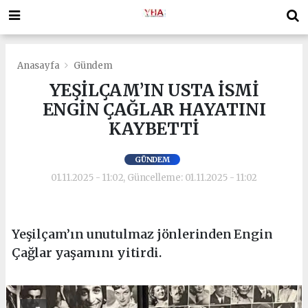
Anasayfa
Gündem
YEŞİLÇAM’IN USTA İSMİ
ENGİN ÇAĞLAR HAYATINI
KAYBETTİ
GÜNDEM
01.11.2025 - 11:02, Güncelleme: 01.11.2025 - 11:02
Yeşilçam’ın unutulmaz jönlerinden Engin
Çağlar yaşamını yitirdi.