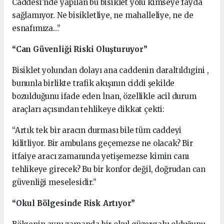
Caddesi’nde yapılan bu bisiklet yolu kimseye fayda
sağlamıyor. Ne bisikletliye, ne mahalleliye, ne de
esnafımıza…”
“Can Güvenliği Riski Oluşturuyor”
Bisiklet yolundan dolayı ana caddenin daraltıldıgini ,
bununla birlikte trafik akışının ciddi şekilde
bozulduğunu ifade eden İnan, özellikle acil durum
araçları açısından tehlikeye dikkat çekti:
“Artık tek bir aracın durması bile tüm caddeyi
kilitliyor. Bir ambulans geçemezse ne olacak? Bir
itfaiye aracı zamanında yetişemezse kimin canı
tehlikeye girecek? Bu bir konfor değil, doğrudan can
güvenliği meselesidir.”
“Okul Bölgesinde Risk Artıyor”