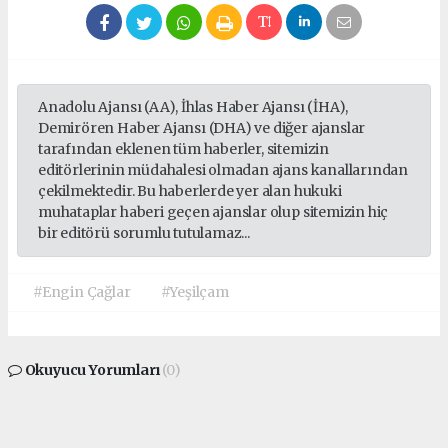
Anadolu Ajansı (AA), İhlas Haber Ajansı (İHA),
Demirören Haber Ajansı (DHA) ve diğer ajanslar
tarafından eklenen tüm haberler, sitemizin
editörlerinin müdahalesi olmadan ajans kanallarından
çekilmektedir. Bu haberlerde yer alan hukuki
muhataplar haberi geçen ajanslar olup sitemizin hiç
bir editörü sorumlu tutulamaz...
#Engin Çağlar
#Yeşilçam
Okuyucu Yorumları
(0)