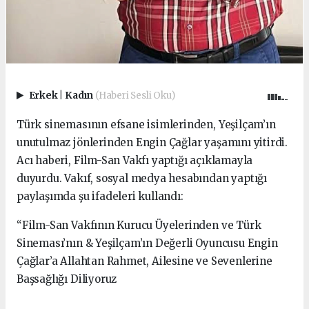
Erkek
|
Kadın
(Haberi Sesli Oku)
Türk sinemasının efsane isimlerinden, Yeşilçam’ın
unutulmaz jönlerinden Engin Çağlar yaşamını yitirdi.
Acı haberi, Film-San Vakfı yaptığı açıklamayla
duyurdu. Vakıf, sosyal medya hesabından yaptığı
paylaşımda şu ifadeleri kullandı:
“Film-San Vakfının Kurucu Üyelerinden ve Türk
Sineması’nın & Yeşilçam’ın Değerli Oyuncusu Engin
Çağlar’a Allahtan Rahmet, Ailesine ve Sevenlerine
Başsağlığı Diliyoruz