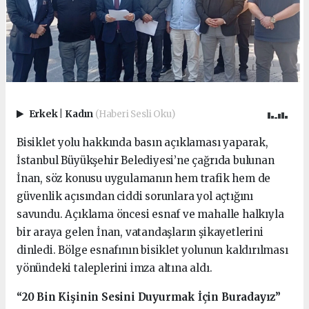
Erkek
|
Kadın
(Haberi Sesli Oku)
Bisiklet yolu hakkında basın açıklaması yaparak,
İstanbul Büyükşehir Belediyesi’ne çağrıda bulunan
İnan, söz konusu uygulamanın hem trafik hem de
güvenlik açısından ciddi sorunlara yol açtığını
savundu. Açıklama öncesi esnaf ve mahalle halkıyla
bir araya gelen İnan, vatandaşların şikayetlerini
dinledi. Bölge esnafının bisiklet yolunun kaldırılması
yönündeki taleplerini imza altına aldı.
“20 Bin Kişinin Sesini Duyurmak İçin Buradayız”