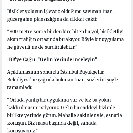
Bisiklet yolunun işlevsiz olduğunu savunan İnan,
güzergahın plansızlığına da dikkat çekti:
“800 metre sonra birden bire biten bu yol, bisikletliyi
akan trafiğin ortasında bırakıyor. Böyle bir uygulama
ne güvenli ne de sürdürülebilir.”
İBB’ye Çağrı: “Gelin Yerinde İnceleyin”
Açıklamasının sonunda İstanbul Büyükşehir
Belediyesi’ne çağrıda bulunan İnan, sözlerini şöyle
tamamladı:
“Ortada yanlış bir uygulama var ve biz bu yolun
kaldırılmasını istiyoruz. Gelin bu caddeyi bizimle
birlikte yerinde görün. Mahalle sakinleriyle, esnafla
konuşun. Biz masa başında değil, sahada
konuşuyoruz.”