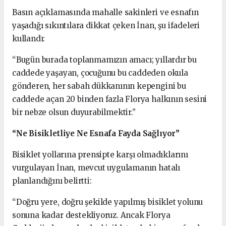
Basın açıklamasında mahalle sakinleri ve esnafın
yaşadığı sıkıntılara dikkat çeken İnan, şu ifadeleri
kullandı:
“Bugün burada toplanmamızın amacı; yıllardır bu
caddede yaşayan, çocuğunu bu caddeden okula
gönderen, her sabah dükkanının kepengini bu
caddede açan 20 binden fazla Florya halkının sesini
bir nebze olsun duyurabilmektir.”
“Ne Bisikletliye Ne Esnafa Fayda Sağlıyor”
Bisiklet yollarına prensipte karşı olmadıklarını
vurgulayan İnan, mevcut uygulamanın hatalı
planlandığını belirtti:
“Doğru yere, doğru şekilde yapılmış bisiklet yolunu
sonuna kadar destekliyoruz. Ancak Florya