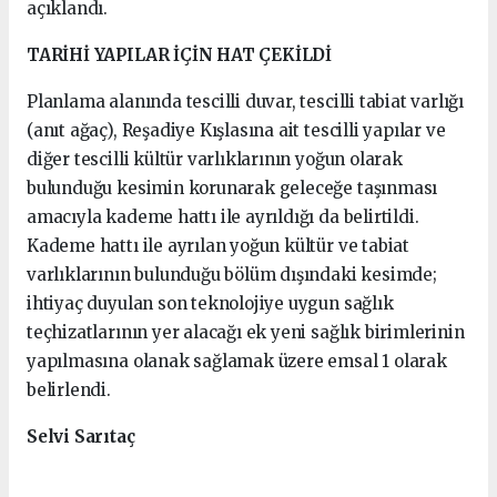
açıklandı.
TARİHİ YAPILAR İÇİN HAT ÇEKİLDİ
Planlama alanında tescilli duvar, tescilli tabiat varlığı
(anıt ağaç), Reşadiye Kışlasına ait tescilli yapılar ve
diğer tescilli kültür varlıklarının yoğun olarak
bulunduğu kesimin korunarak geleceğe taşınması
amacıyla kademe hattı ile ayrıldığı da belirtildi.
Kademe hattı ile ayrılan yoğun kültür ve tabiat
varlıklarının bulunduğu bölüm dışındaki kesimde;
ihtiyaç duyulan son teknolojiye uygun sağlık
teçhizatlarının yer alacağı ek yeni sağlık birimlerinin
yapılmasına olanak sağlamak üzere emsal 1 olarak
belirlendi.
Selvi Sarıtaç