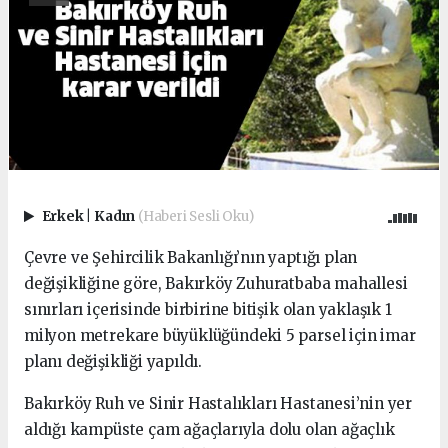
Erkek
|
Kadın
(Haberi Sesli Oku)
Çevre ve Şehircilik Bakanlığı’nın yaptığı plan
değişikliğine göre, Bakırköy Zuhuratbaba mahallesi
sınırları içerisinde birbirine bitişik olan yaklaşık 1
milyon metrekare büyüklüğündeki 5 parsel için imar
planı değişikliği yapıldı.
Bakırköy Ruh ve Sinir Hastalıkları Hastanesi’nin yer
aldığı kampüste çam ağaçlarıyla dolu olan ağaçlık