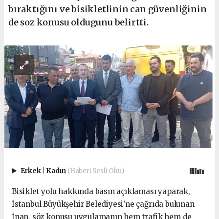
bıraktığını ve bisikletlinin can güvenliğinin
de soz konusu oldugunu belirtti.
Erkek
|
Kadın
(Haberi Sesli Oku)
Bisiklet yolu hakkında basın açıklaması yaparak,
İstanbul Büyükşehir Belediyesi’ne çağrıda bulunan
İnan, söz konusu uygulamanın hem trafik hem de