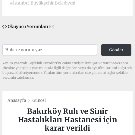
#İstanbul Büyükşehir Belediyesi
Okuyucu Yorumları
(0)
Gönder
Yorum yazarak Topluluk Kuralları’nı kabul etmiş bulunuyor ve yurt-haber.com
sitesine yaptığınız yorumunuzla ilgili doğrudan veya dolaylı tüm sorumluluğu tek
başınıza üstleniyorsunuz. Yazılan tüm yorumlardan site yönetimi hiçbir şekilde
sorumlu tutulamaz.
Anasayfa
Güncel
Bakırköy Ruh ve Sinir
Hastalıkları Hastanesi için
karar verildi