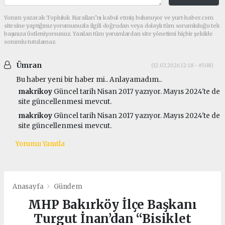
Yorum yazarak Topluluk Kuralları’nı kabul etmiş bulunuyor ve yurt-haber.com
sitesine yaptığınız yorumunuzla ilgili doğrudan veya dolaylı tüm sorumluluğu tek
başınıza üstleniyorsunuz. Yazılan tüm yorumlardan site yönetimi hiçbir şekilde
sorumlu tutulamaz.
Ümran
(12.02.2026 12:18 - #508)
Bu haber yeni bir haber mi.. Anlayamadım..
makrikoy
Güncel tarih Nisan 2017 yazıyor. Mayıs 2024'te de
site güncellenmesi mevcut.
makrikoy
Güncel tarih Nisan 2017 yazıyor. Mayıs 2024'te de
site güncellenmesi mevcut.
Yorumu Yanıtla
Anasayfa
Gündem
MHP Bakırköy İlçe Başkanı
Turgut İnan’dan “Bisiklet