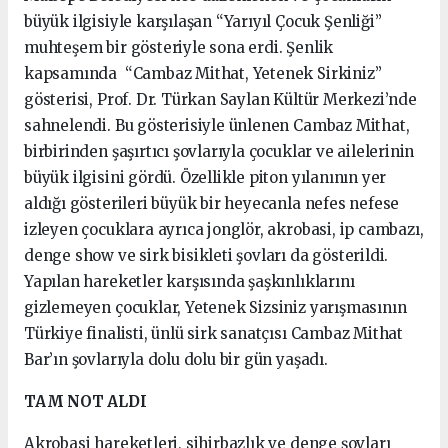
büyük ilgisiyle karşılaşan “Yarıyıl Çocuk Şenliği”
muhteşem bir gösteriyle sona erdi. Şenlik
kapsamında “Cambaz Mithat, Yetenek Sirkiniz”
gösterisi, Prof. Dr. Türkan Saylan Kültür Merkezi’nde
sahnelendi. Bu gösterisiyle ünlenen Cambaz Mithat,
birbirinden şaşırtıcı şovlarıyla çocuklar ve ailelerinin
büyük ilgisini gördü. Özellikle piton yılanının yer
aldığı gösterileri büyük bir heyecanla nefes nefese
izleyen çocuklara ayrıca jonglör, akrobasi, ip cambazı,
denge show ve sirk bisikleti şovları da gösterildi.
Yapılan hareketler karşısında şaşkınlıklarını
gizlemeyen çocuklar, Yetenek Sizsiniz yarışmasının
Türkiye finalisti, ünlü sirk sanatçısı Cambaz Mithat
Bar’ın şovlarıyla dolu dolu bir gün yaşadı.
TAM NOT ALDI
Akrobasi hareketleri, sihirbazlık ve denge şovları