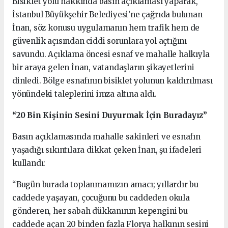
Bisiklet yolu hakkında basın açıklaması yaparak,
İstanbul Büyükşehir Belediyesi’ne çağrıda bulunan
İnan, söz konusu uygulamanın hem trafik hem de
güvenlik açısından ciddi sorunlara yol açtığını
savundu. Açıklama öncesi esnaf ve mahalle halkıyla
bir araya gelen İnan, vatandaşların şikayetlerini
dinledi. Bölge esnafının bisiklet yolunun kaldırılması
yönündeki taleplerini imza altına aldı.
“20 Bin Kişinin Sesini Duyurmak İçin Buradayız”
Basın açıklamasında mahalle sakinleri ve esnafın
yaşadığı sıkıntılara dikkat çeken İnan, şu ifadeleri
kullandı:
“Bugün burada toplanmamızın amacı; yıllardır bu
caddede yaşayan, çocuğunu bu caddeden okula
gönderen, her sabah dükkanının kepengini bu
caddede açan 20 binden fazla Florya halkının sesini