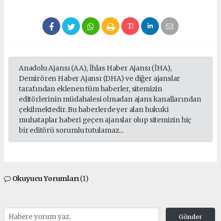
Anadolu Ajansı (AA), İhlas Haber Ajansı (İHA),
Demirören Haber Ajansı (DHA) ve diğer ajanslar
tarafından eklenen tüm haberler, sitemizin
editörlerinin müdahalesi olmadan ajans kanallarından
çekilmektedir. Bu haberlerde yer alan hukuki
muhataplar haberi geçen ajanslar olup sitemizin hiç
bir editörü sorumlu tutulamaz...
Okuyucu Yorumları
(1)
Gönder