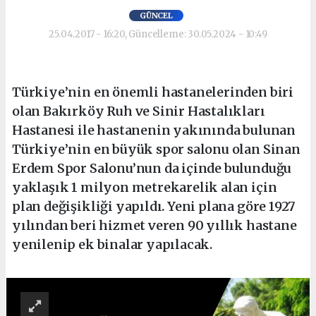
GÜNCEL
25.04.2017 - 16:20, Güncelleme: 30.05.2024 - 10:49
Türkiye’nin en önemli hastanelerinden biri
olan Bakırköy Ruh ve Sinir Hastalıkları
Hastanesi ile hastanenin yakınında bulunan
Türkiye’nin en büyük spor salonu olan Sinan
Erdem Spor Salonu’nun da içinde bulunduğu
yaklaşık 1 milyon metrekarelik alan için
plan değişikliği yapıldı. Yeni plana göre 1927
yılından beri hizmet veren 90 yıllık hastane
yenilenip ek binalar yapılacak.