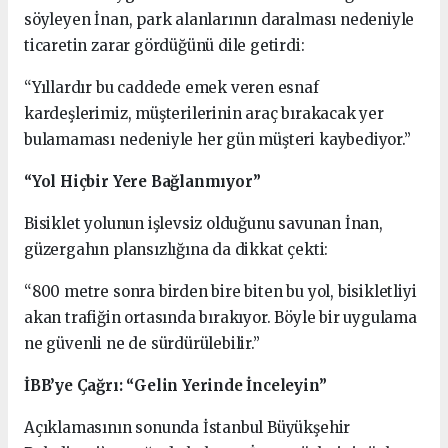
söyleyen İnan, park alanlarının daralması nedeniyle
ticaretin zarar gördüğünü dile getirdi:
“Yıllardır bu caddede emek veren esnaf
kardeşlerimiz, müşterilerinin araç bırakacak yer
bulamaması nedeniyle her gün müşteri kaybediyor.”
“Yol Hiçbir Yere Bağlanmıyor”
Bisiklet yolunun işlevsiz olduğunu savunan İnan,
güzergahın plansızlığına da dikkat çekti:
“800 metre sonra birden bire biten bu yol, bisikletliyi
akan trafiğin ortasında bırakıyor. Böyle bir uygulama
ne güvenli ne de sürdürülebilir.”
İBB’ye Çağrı: “Gelin Yerinde İnceleyin”
Açıklamasının sonunda İstanbul Büyükşehir