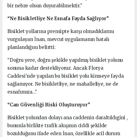
bir nebze olsun duyurabilmektir.”
“Ne Bisikletliye Ne Esnafa Fayda Sağlıyor”
Bisiklet yollarına prensipte karşı olmadıklarını
vurgulayan İnan, mevcut uygulamanın hatalı
planlandığını belirtti:
“Doğru yere, doğru şekilde yapılmış bisiklet yolunu
sonuna kadar destekliyoruz. Ancak Florya
Caddesi’nde yapılan bu bisiklet yolu kimseye fayda
sağlamıyor. Ne bisikletliye, ne mahalleliye, ne de
esnafımıza…”
“Can Güvenliği Riski Oluşturuyor”
Bisiklet yolundan dolayı ana caddenin daraltıldıgini ,
bununla birlikte trafik akışının ciddi şekilde
bozulduğunu ifade eden İnan, özellikle acil durum