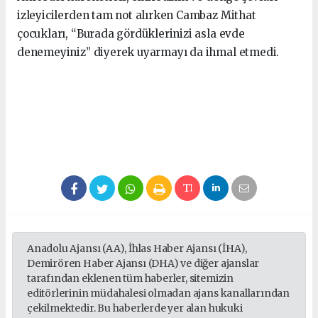
izleyicilerden tam not alırken Cambaz Mithat
çocukları, “Burada gördüklerinizi asla evde
denemeyiniz” diyerek uyarmayı da ihmal etmedi.
Anadolu Ajansı (AA), İhlas Haber Ajansı (İHA),
Demirören Haber Ajansı (DHA) ve diğer ajanslar
tarafından eklenen tüm haberler, sitemizin
editörlerinin müdahalesi olmadan ajans kanallarından
çekilmektedir. Bu haberlerde yer alan hukuki