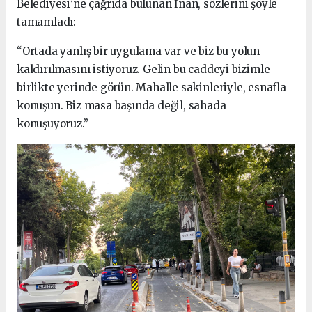
Belediyesi’ne çağrıda bulunan İnan, sözlerini şöyle
tamamladı:
“Ortada yanlış bir uygulama var ve biz bu yolun
kaldırılmasını istiyoruz. Gelin bu caddeyi bizimle
birlikte yerinde görün. Mahalle sakinleriyle, esnafla
konuşun. Biz masa başında değil, sahada
konuşuyoruz.”