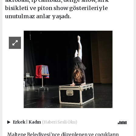
bisikleti ve piton show gösterileriyle
unutulmaz anlar yaşadı.
Erkek
|
Kadın
(Haberi Sesli Oku)
Maltepe Belediyesi’nce düzenlenen ve çocukların