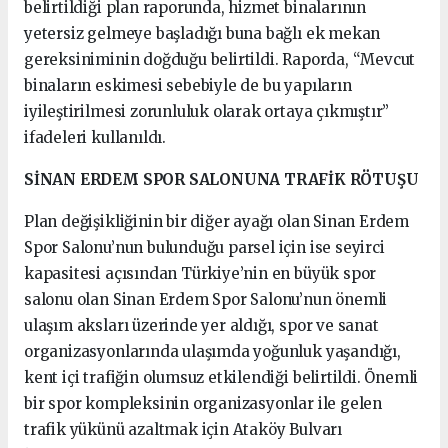
belirtildiği plan raporunda, hizmet binalarının
yetersiz gelmeye başladığı buna bağlı ek mekan
gereksiniminin doğduğu belirtildi. Raporda, “Mevcut
binaların eskimesi sebebiyle de bu yapıların
iyileştirilmesi zorunluluk olarak ortaya çıkmıştır”
ifadeleri kullanıldı.
SİNAN ERDEM SPOR SALONUNA TRAFİK RÖTUŞU
Plan değişikliğinin bir diğer ayağı olan Sinan Erdem
Spor Salonu’nun bulunduğu parsel için ise seyirci
kapasitesi açısından Türkiye’nin en büyük spor
salonu olan Sinan Erdem Spor Salonu’nun önemli
ulaşım aksları üzerinde yer aldığı, spor ve sanat
organizasyonlarında ulaşımda yoğunluk yaşandığı,
kent içi trafiğin olumsuz etkilendiği belirtildi. Önemli
bir spor kompleksinin organizasyonlar ile gelen
trafik yükünü azaltmak için Ataköy Bulvarı