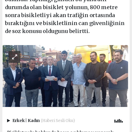
durumda olan bisiklet yolunun, 800 metre
sonra bisikletliyi akan trafiğin ortasında
bıraktığını ve bisikletlinin can güvenliğinin
de soz konusu oldugunu belirtti.
Erkek
|
Kadın
(Haberi Sesli Oku)