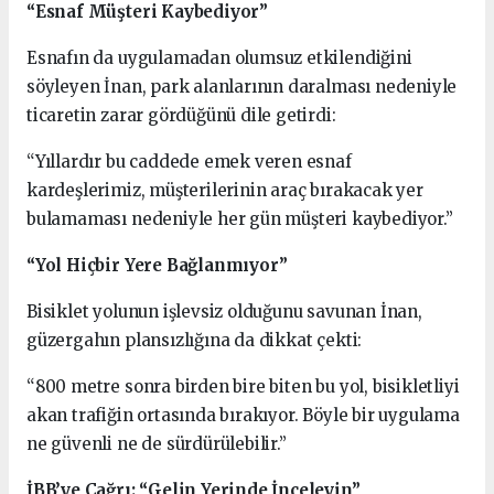
“Esnaf Müşteri Kaybediyor”
Esnafın da uygulamadan olumsuz etkilendiğini
söyleyen İnan, park alanlarının daralması nedeniyle
ticaretin zarar gördüğünü dile getirdi:
“Yıllardır bu caddede emek veren esnaf
kardeşlerimiz, müşterilerinin araç bırakacak yer
bulamaması nedeniyle her gün müşteri kaybediyor.”
“Yol Hiçbir Yere Bağlanmıyor”
Bisiklet yolunun işlevsiz olduğunu savunan İnan,
güzergahın plansızlığına da dikkat çekti:
“800 metre sonra birden bire biten bu yol, bisikletliyi
akan trafiğin ortasında bırakıyor. Böyle bir uygulama
ne güvenli ne de sürdürülebilir.”
İBB’ye Çağrı: “Gelin Yerinde İnceleyin”