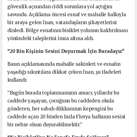
güvenlik açısından ciddi sorunlara yol açtığını
savundu. Açıklama öncesi esnaf ve mahalle halkıyla
bir araya gelen İnan, vatandaşların şikayetlerini
dinledi. Bölge esnafının bisiklet yolunun kaldırılması
yönündeki taleplerini imza altına aldı.
“20 Bin Kişinin Sesini Duyurmak İçin Buradayız”
Basın açıklamasında mahalle sakinleri ve esnafın
yaşadığı sıkıntılara dikkat çeken İnan, şu ifadeleri
kullandı:
“Bugün burada toplanmamızın amacı; yıllardır bu
caddede yaşayan, çocuğunu bu caddeden okula
gönderen, her sabah dükkanının kepengini bu
caddede açan 20 binden fazla Florya halkının sesini
bir nebze olsun duyurabilmektir.”