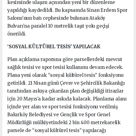
kesiminde ulaşım açısından yeni bir düzenleme
yapıldığı kaydedildi. Bu kapsamda Sinan Erdem Spor
Salonu’nun batı cephesinde bulunan Ataköy
Bulvarı’na paralel 10 metrelik taşıt yolu geçişi
önerildi.
‘SOSYAL KÜLTÜREL TESİS’ YAPILACAK
Plan açıklama raporuna göre parsellerdeki mevcut
sağlık tesisi ve spor tesisi kullanımı devam edecek.
Plana yeni olarak “sosyal kültürel tesis” fonksiyonu
getirildi. 21 Nisan günü Çevre ve Şehircilik Bakanlığı
tarafından askıya çıkarılan plan değişikliği itirazlar
için 20 Mayıs’a kadar askıda kalacak. Planlama alanı
içinde yer alan ve spor tesisi fonksiyonu verilmiş
Bakırköy Belediyesi ve Gençlik ve Spor Genel
Müdürlüğü mülkiyetindeki 2 bin 400 metrekarelik
parsele de “sosyal kültürel tesis” yapılacağı