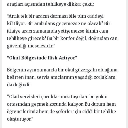
araçları açısından tehlikeye dikkat çekti:
“Artık tek bir aracın durması bile tüm caddeyi
kilitliyor. Bir ambulans geçemezse ne olacak? Bir
itfaiye aracı zamanında yetişemezse kimin canı
tehlikeye girecek? Bu bir konfor değil, doğrudan can
güvenliği meselesidir.”
“Okul Bölgesinde Risk Artıyor”
Bölgenin aynı zamanda bir okul güzergahı olduğunu
belirten İnan, servis araçlarının yaşadığı zorluklara
da değindi:
“Okul servisleri çocuklarımızı taşırken bu yolun
ortasından geçmek zorunda kalıyor. Bu durum hem
öğrencilerimiz hem de şoförler için ciddi bir tehlike
oluşturuyor.”