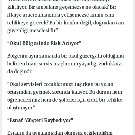
kilitliyor. Bir ambulans geçemezse ne olacak? Bir
itfaiye aracı zamanında yetişemezse kimin canı
tehlikeye girecek? Bu bir konfor değil, doğrudan can
güvenliği meselesidir.”
“Okul Bölgesinde Risk Artıyor”
Bölgenin aynı zamanda bir okul güzergahı olduğunu
belirten İnan, servis araçlarının yaşadığı zorluklara
da değindi:
“Okul servisleri çocuklarımızı taşırken bu yolun
ortasından geçmek zorunda kalıyor. Bu durum hem
öğrencilerimiz hem de şoförler için ciddi bir tehlike
oluşturuyor.”
“Esnaf Müşteri Kaybediyor”
Esnafın da uygulamadan olumsuz etkilendiğini