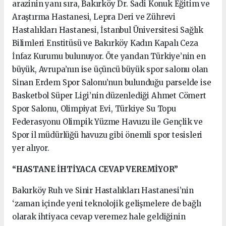
arazinin yanı sıra, Bakırköy Dr. Sadi Konuk Eğitim ve
Araştırma Hastanesi, Lepra Deri ve Zührevi
Hastalıkları Hastanesi, İstanbul Üniversitesi Sağlık
Bilimleri Enstitüsü ve Bakırköy Kadın Kapalı Ceza
İnfaz Kurumu bulunuyor. Öte yandan Türkiye’nin en
büyük, Avrupa’nın ise üçüncü büyük spor salonu olan
Sinan Erdem Spor Salonu’nun bulunduğu parselde ise
Basketbol Süper Ligi’nin düzenlediği Ahmet Cömert
Spor Salonu, Olimpiyat Evi, Türkiye Su Topu
Federasyonu Olimpik Yüzme Havuzu ile Gençlik ve
Spor il müdürlüğü havuzu gibi önemli spor tesisleri
yer alıyor.
“HASTANE İHTİYACA CEVAP VEREMİYOR”
Bakırköy Ruh ve Sinir Hastalıkları Hastanesi’nin
‘zaman içinde yeni teknolojik gelişmelere de bağlı
olarak ihtiyaca cevap veremez hale geldiğinin