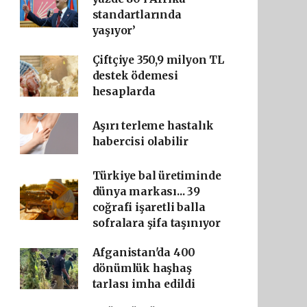
standartlarında
yaşıyor’
Çiftçiye 350,9 milyon TL
destek ödemesi
hesaplarda
Aşırı terleme hastalık
habercisi olabilir
Türkiye bal üretiminde
dünya markası... 39
coğrafi işaretli balla
sofralara şifa taşınıyor
Afganistan'da 400
dönümlük haşhaş
tarlası imha edildi