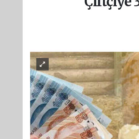
Çiftçiye