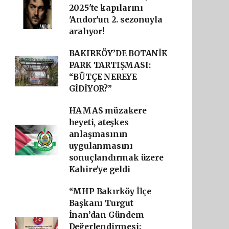
2025'te kapılarını
'Andor'un 2. sezonuyla
aralıyor!
BAKIRKÖY’DE BOTANİK
PARK TARTIŞMASI:
“BÜTÇE NEREYE
GİDİYOR?”
HAMAS müzakere
heyeti, ateşkes
anlaşmasının
uygulanmasını
sonuçlandırmak üzere
Kahire'ye geldi
“MHP Bakırköy İlçe
Başkanı Turgut
İnan’dan Gündem
Değerlendirmesi: