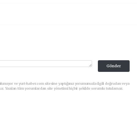
Gönder
lunuyor ve yurt-haber.com sitesine yaptığınız yorumunuzla ilgili doğrudan veya
uz. Yazılan tüm yorumlardan site yönetimi hiçbir şekilde sorumlu tutulamaz.