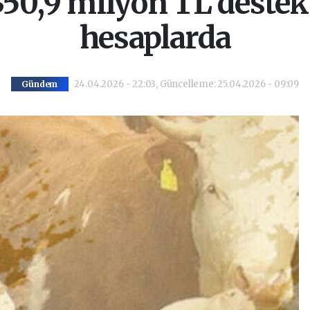
 350,9 milyon TL deste
hesaplarda
24.04.2026 - 22:03, Güncelleme: 25.04.2026 - 09:09
Gündem