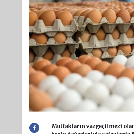
Mutfakların vazgeçilmezi olan