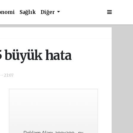
onomi
Sağlık
Diğer
5 büyük hata
 - 21:07