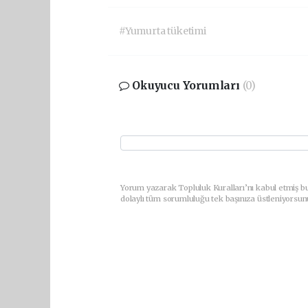
#Yumurta tüketimi
Okuyucu Yorumları
(0)
Yorum yazarak Topluluk Kuralları’nı kabul etmiş bu
dolaylı tüm sorumluluğu tek başınıza üstleniyorsun