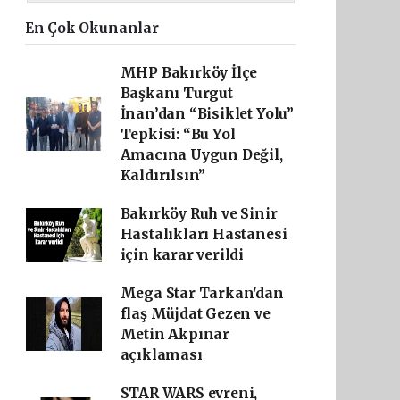
En Çok Okunanlar
MHP Bakırköy İlçe
Başkanı Turgut
İnan’dan “Bisiklet Yolu”
Tepkisi: “Bu Yol
Amacına Uygun Değil,
Kaldırılsın”
Bakırköy Ruh ve Sinir
Hastalıkları Hastanesi
için karar verildi
Mega Star Tarkan'dan
flaş Müjdat Gezen ve
Metin Akpınar
açıklaması
STAR WARS evreni,