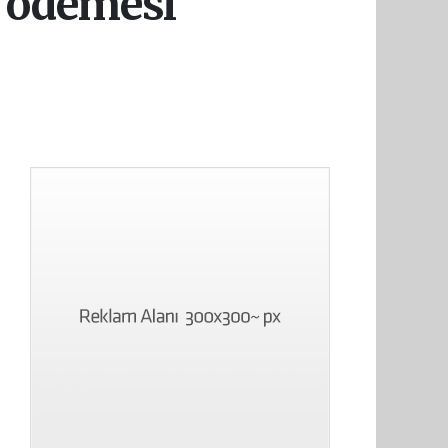
k ödemesi