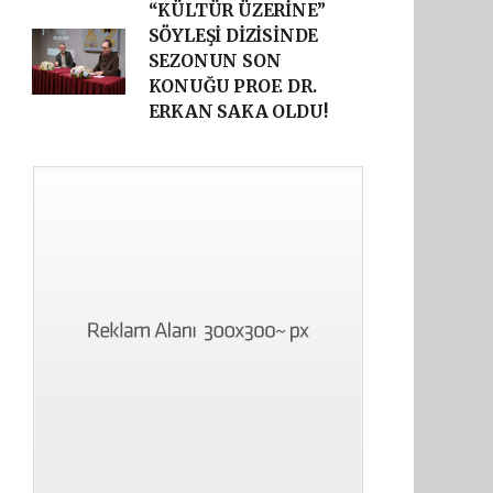
“KÜLTÜR ÜZERİNE”
SÖYLEŞİ DİZİSİNDE
SEZONUN SON
KONUĞU PROF. DR.
ERKAN SAKA OLDU!