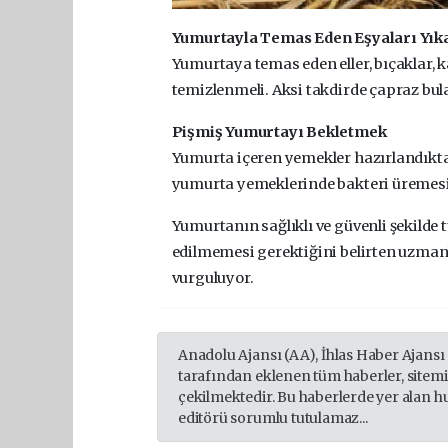
Yumurtayla Temas Eden Eşyaları Y
Yumurtaya temas eden eller, bıçaklar, k
temizlenmeli. Aksi takdirde çapraz bula
Pişmiş Yumurtayı Bekletmek
Yumurta içeren yemekler hazırlandıkta
yumurta yemeklerinde bakteri üremesi hı
Yumurtanın sağlıklı ve güvenli şekilde 
edilmemesi gerektiğini belirten uzmanl
vurguluyor.
Anadolu Ajansı (AA), İhlas Haber Ajansı
tarafından eklenen tüm haberler, sitem
çekilmektedir. Bu haberlerde yer alan h
editörü sorumlu tutulamaz...