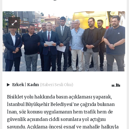
Erkek
|
Kadın
(Haberi Sesli Oku)
Bisiklet yolu hakkında basın açıklaması yaparak,
İstanbul Büyükşehir Belediyesi’ne çağrıda bulunan
İnan, söz konusu uygulamanın hem trafik hem de
güvenlik açısından ciddi sorunlara yol açtığını
savundu. Açıklama öncesi esnaf ve mahalle halkıyla