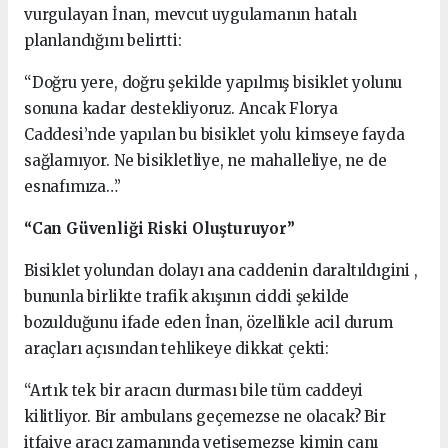
vurgulayan İnan, mevcut uygulamanın hatalı
planlandığını belirtti:
“Doğru yere, doğru şekilde yapılmış bisiklet yolunu
sonuna kadar destekliyoruz. Ancak Florya
Caddesi’nde yapılan bu bisiklet yolu kimseye fayda
sağlamıyor. Ne bisikletliye, ne mahalleliye, ne de
esnafımıza…”
“Can Güvenliği Riski Oluşturuyor”
Bisiklet yolundan dolayı ana caddenin daraltıldıgini ,
bununla birlikte trafik akışının ciddi şekilde
bozulduğunu ifade eden İnan, özellikle acil durum
araçları açısından tehlikeye dikkat çekti:
“Artık tek bir aracın durması bile tüm caddeyi
kilitliyor. Bir ambulans geçemezse ne olacak? Bir
itfaiye aracı zamanında yetişemezse kimin canı