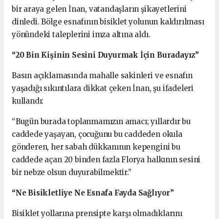
bir araya gelen İnan, vatandaşların şikayetlerini
dinledi. Bölge esnafının bisiklet yolunun kaldırılması
yönündeki taleplerini imza altına aldı.
“20 Bin Kişinin Sesini Duyurmak İçin Buradayız”
Basın açıklamasında mahalle sakinleri ve esnafın
yaşadığı sıkıntılara dikkat çeken İnan, şu ifadeleri
kullandı:
“Bugün burada toplanmamızın amacı; yıllardır bu
caddede yaşayan, çocuğunu bu caddeden okula
gönderen, her sabah dükkanının kepengini bu
caddede açan 20 binden fazla Florya halkının sesini
bir nebze olsun duyurabilmektir.”
“Ne Bisikletliye Ne Esnafa Fayda Sağlıyor”
Bisiklet yollarına prensipte karşı olmadıklarını