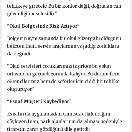
tehlikeye girecek? Bu bir konfor değil, doğrudan can
güvenliği meselesidir.”
“Okul Bölgesinde Risk Artıyor”
Bölgenin aynı zamanda bir okul güzergahı olduğunu
belirten İnan, servis araçlarının yaşadığı zorluklara
da değindi:
“Okul servisleri çocuklarımızı taşırken bu yolun
ortasından geçmek zorunda kalıyor. Bu durum hem
öğrencilerimiz hem de şoförler için ciddi bir tehlike
oluşturuyor.”
“Esnaf Müşteri Kaybediyor”
Esnafın da uygulamadan olumsuz etkilendiğini
söyleyen İnan, park alanlarının daralması nedeniyle
ticaretin zarar gördüğünü dile getirdi: