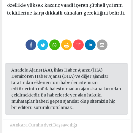
özellikle yüksek kazanç vaadi içeren şüpheli yatırım
tekliflerine karşı dikkatli olmaları gerektiğini belirtti.
Anadolu Ajansı (AA), İhlas Haber Ajansı (İHA),
Demirören Haber Ajansı (DHA) ve diğer ajanslar
tarafından eklenen tüm haberler, sitemizin
editörlerinin müdahalesi olmadan ajans kanallarından
çekilmektedir. Bu haberlerde yer alan hukuki
muhataplar haberi geçen ajanslar olup sitemizin hiç
bir editörü sorumlu tutulamaz...
#Ankara Cumhuriyet Başsavcılığı