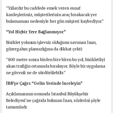
“Yıllardır bu caddede emek veren esnaf
kardeşlerimiz, müşterilerinin araç bırakacak yer
bulamaması nedeniyle her gün müşteri kaybediyor.”
“Yol Hiçbir Yere Bağlanmıyor”
Bisiklet yolunun işlevsiz olduğunu savunan İnan,
güzergahın plansızlığına da dikkat çekti:
“800 metre sonra birden bire biten bu yol, bisikletliyi
akan trafiğin ortasında bırakıyor. Böyle bir uygulama
ne güvenli ne de sürdürülebilir.”
İBB’ye Çağrı: “Gelin Yerinde İnceleyin”
Açıklamasının sonunda İstanbul Büyükşehir
Belediyesi’ne çağrıda bulunan İnan, sözlerini şöyle
tamamladı: