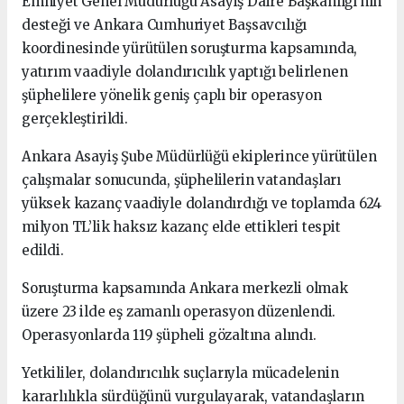
Emniyet Genel Müdürlüğü Asayiş Daire Başkanlığı’nın
desteği ve Ankara Cumhuriyet Başsavcılığı
koordinesinde yürütülen soruşturma kapsamında,
yatırım vaadiyle dolandırıcılık yaptığı belirlenen
şüphelilere yönelik geniş çaplı bir operasyon
gerçekleştirildi.
Ankara Asayiş Şube Müdürlüğü ekiplerince yürütülen
çalışmalar sonucunda, şüphelilerin vatandaşları
yüksek kazanç vaadiyle dolandırdığı ve toplamda 624
milyon TL’lik haksız kazanç elde ettikleri tespit
edildi.
Soruşturma kapsamında Ankara merkezli olmak
üzere 23 ilde eş zamanlı operasyon düzenlendi.
Operasyonlarda 119 şüpheli gözaltına alındı.
Yetkililer, dolandırıcılık suçlarıyla mücadelenin
kararlılıkla sürdüğünü vurgulayarak, vatandaşların