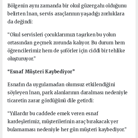
Bölgenin aynı zamanda bir okul güzergahı olduğunu
belirten İnan, servis araçlarının yaşadığı zorluklara
da değindi:
“Okul servisleri çocuklarımızı taşırken bu yolun
ortasından geçmek zorunda kalıyor. Bu durum hem
öğrencilerimiz hem de şoförler için ciddi bir tehlike
oluşturuyor.”
“Esnaf Müşteri Kaybediyor”
Esnafın da uygulamadan olumsuz etkilendiğini
söyleyen İnan, park alanlarının daralması nedeniyle
ticaretin zarar gördüğünü dile getirdi:
“Yıllardır bu caddede emek veren esnaf
kardeşlerimiz, müşterilerinin araç bırakacak yer
bulamaması nedeniyle her gün müşteri kaybediyor.”