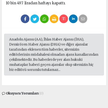
10 bin 497 liradan haftayı kapattı.
Anadolu Ajansı (AA), İhlas Haber Ajansı (İHA),
Demirören Haber Ajansı (DHA) ve diğer ajanslar
tarafından eklenen tüm haberler, sitemizin
editörlerinin müdahalesi olmadan ajans kanallarından
çekilmektedir. Bu haberlerde yer alan hukuki
muhataplar haberi geçen ajanslar olup sitemizin hiç
bir editörü sorumlu tutulamaz...
Okuyucu Yorumları
(0)