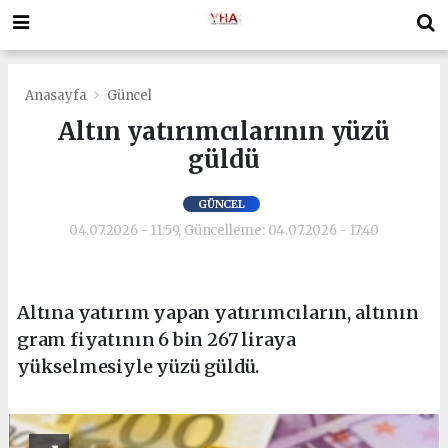
Anasayfa
Güncel
Altın yatırımcılarının yüzü
güldü
GÜNCEL
04.07.2026 - 11:59, Güncelleme: 04.07.2026 - 17:40
Altına yatırım yapan yatırımcıların, altının
gram fiyatının 6 bin 267 liraya
yükselmesiyle yüzü güldü.