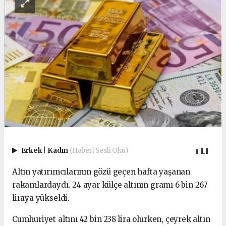
Erkek
|
Kadın
(Haberi Sesli Oku)
Altın yatırımcılarının gözü geçen hafta yaşanan
rakamlardaydı. 24 ayar külçe altının gramı 6 bin 267
liraya yükseldi.
Cumhuriyet altını 42 bin 238 lira olurken, çeyrek altın