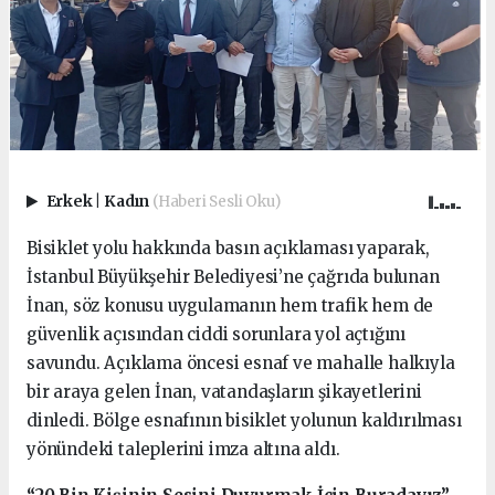
Erkek
|
Kadın
(Haberi Sesli Oku)
Bisiklet yolu hakkında basın açıklaması yaparak,
İstanbul Büyükşehir Belediyesi’ne çağrıda bulunan
İnan, söz konusu uygulamanın hem trafik hem de
güvenlik açısından ciddi sorunlara yol açtığını
savundu. Açıklama öncesi esnaf ve mahalle halkıyla
bir araya gelen İnan, vatandaşların şikayetlerini
dinledi. Bölge esnafının bisiklet yolunun kaldırılması
yönündeki taleplerini imza altına aldı.