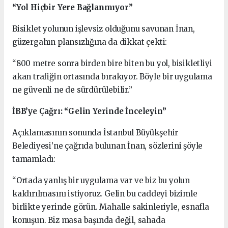
“Yol Hiçbir Yere Bağlanmıyor”
Bisiklet yolunun işlevsiz olduğunu savunan İnan,
güzergahın plansızlığına da dikkat çekti:
“800 metre sonra birden bire biten bu yol, bisikletliyi
akan trafiğin ortasında bırakıyor. Böyle bir uygulama
ne güvenli ne de sürdürülebilir.”
İBB’ye Çağrı: “Gelin Yerinde İnceleyin”
Açıklamasının sonunda İstanbul Büyükşehir
Belediyesi’ne çağrıda bulunan İnan, sözlerini şöyle
tamamladı:
“Ortada yanlış bir uygulama var ve biz bu yolun
kaldırılmasını istiyoruz. Gelin bu caddeyi bizimle
birlikte yerinde görün. Mahalle sakinleriyle, esnafla
konuşun. Biz masa başında değil, sahada