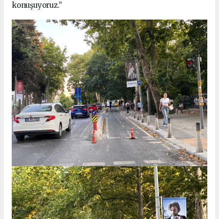
konuşuyoruz.”