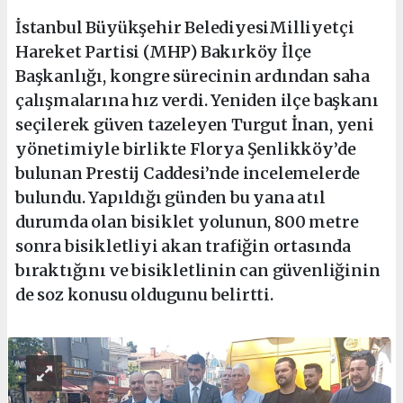
İstanbul Büyükşehir BelediyesiMilliyetçi
Hareket Partisi (MHP) Bakırköy İlçe
Başkanlığı, kongre sürecinin ardından saha
çalışmalarına hız verdi. Yeniden ilçe başkanı
seçilerek güven tazeleyen Turgut İnan, yeni
yönetimiyle birlikte Florya Şenlikköy’de
bulunan Prestij Caddesi’nde incelemelerde
bulundu. Yapıldığı günden bu yana atıl
durumda olan bisiklet yolunun, 800 metre
sonra bisikletliyi akan trafiğin ortasında
bıraktığını ve bisikletlinin can güvenliğinin
de soz konusu oldugunu belirtti.