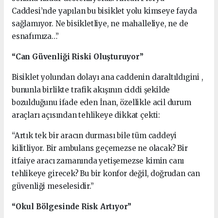
Caddesi’nde yapılan bu bisiklet yolu kimseye fayda
sağlamıyor. Ne bisikletliye, ne mahalleliye, ne de
esnafımıza…”
“Can Güvenliği Riski Oluşturuyor”
Bisiklet yolundan dolayı ana caddenin daraltıldıgini ,
bununla birlikte trafik akışının ciddi şekilde
bozulduğunu ifade eden İnan, özellikle acil durum
araçları açısından tehlikeye dikkat çekti:
“Artık tek bir aracın durması bile tüm caddeyi
kilitliyor. Bir ambulans geçemezse ne olacak? Bir
itfaiye aracı zamanında yetişemezse kimin canı
tehlikeye girecek? Bu bir konfor değil, doğrudan can
güvenliği meselesidir.”
“Okul Bölgesinde Risk Artıyor”