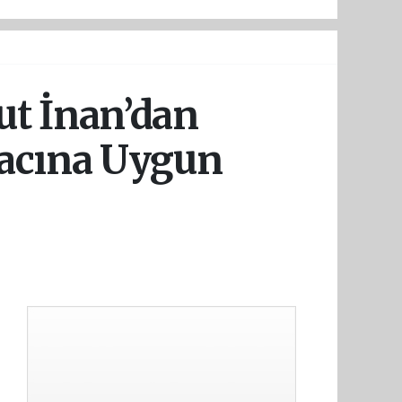
ut İnan’dan
Amacına Uygun