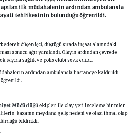
 yapılan ilk müdahalenin ardından ambulansla
ayati tehlikesinin bulunduğu öğrenildi.
ybederek düşen işçi, düştüğü sırada inşaat alanındaki
ması sonucu ağır yaralandı. Olayın ardından çevrede
k sayıda sağlık ve polis ekibi sevk edildi.
 müdahalenin ardından ambulansla hastaneye kaldırıldı.
 öğrenildi.
mniyet Müdürlüğü
ekipleri ile olay yeri inceleme birimleri
kililerin, kazanın meydana geliş nedeni ve olası ihmal olup
ürdüğü bildirildi.
.