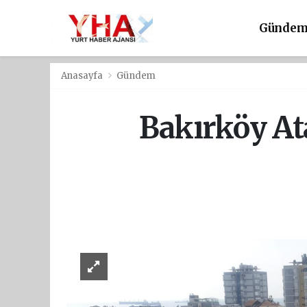
Günde
Anasayfa
Gündem
Bakırköy Ata