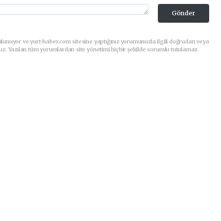
Gönder
lunuyor ve yurt-haber.com sitesine yaptığınız yorumunuzla ilgili doğrudan veya
uz. Yazılan tüm yorumlardan site yönetimi hiçbir şekilde sorumlu tutulamaz.