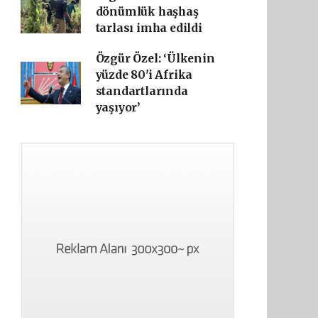
dönümlük haşhaş
tarlası imha edildi
Özgür Özel: ‘Ülkenin
yüzde 80'i Afrika
standartlarında
yaşıyor’