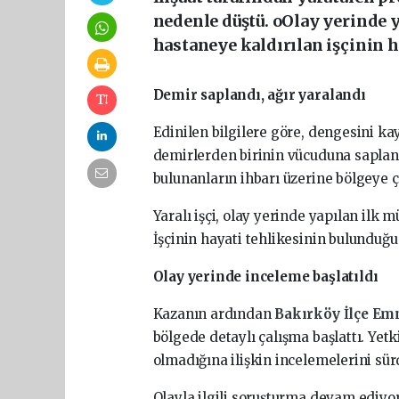
nedenle düştü. oOlay yerinde
hastaneye kaldırılan işçinin h
Demir saplandı, ağır yaralandı
Edinilen bilgilere göre, dengesini ka
demirlerden birinin vücuduna saplan
bulunanların ihbarı üzerine bölgeye ço
Yaralı işçi, olay yerinde yapılan ilk
İşçinin hayati tehlikesinin bulunduğu
Olay yerinde inceleme başlatıldı
Kazanın ardından
Bakırköy İlçe E
bölgede detaylı çalışma başlattı. Yet
olmadığına ilişkin incelemelerini sürd
Olayla ilgili soruşturma devam ediyor