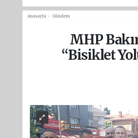
Anasayfa
Gündem
MHP Bakırk
“Bisiklet Yo