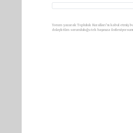
Yorum yazarak Topluluk Kuralları’nı kabul etmiş bu
dolaylı tüm sorumluluğu tek başınıza üstleniyorsun