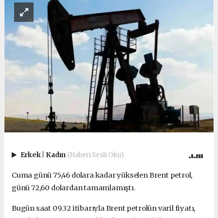
Erkek
|
Kadın
(Haberi Sesli Oku)
Cuma günü 75,46 dolara kadar yükselen Brent petrol,
günü 72,60 dolardan tamamlamıştı.
Bugün saat 09.32 itibarıyla Brent petrolün varil fiyatı,