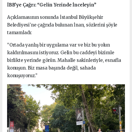
İBB’ye Çağrı: “Gelin Yerinde İnceleyin”
Açıklamasının sonunda İstanbul Büyükşehir
Belediyesi’ne çağrıda bulunan İnan, sözlerini şöyle
tamamladı:
“Ortada yanlış bir uygulama var ve biz bu yolun
kaldırılmasını istiyoruz. Gelin bu caddeyi bizimle
birlikte yerinde görün. Mahalle sakinleriyle, esnafla
konuşun. Biz masa başında değil, sahada
konuşuyoruz.”