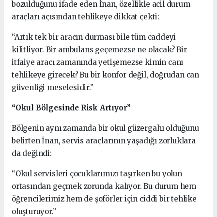
bozulduğunu ifade eden İnan, özellikle acil durum
araçları açısından tehlikeye dikkat çekti:
“Artık tek bir aracın durması bile tüm caddeyi
kilitliyor. Bir ambulans geçemezse ne olacak? Bir
itfaiye aracı zamanında yetişemezse kimin canı
tehlikeye girecek? Bu bir konfor değil, doğrudan can
güvenliği meselesidir.”
“Okul Bölgesinde Risk Artıyor”
Bölgenin aynı zamanda bir okul güzergahı olduğunu
belirten İnan, servis araçlarının yaşadığı zorluklara
da değindi:
“Okul servisleri çocuklarımızı taşırken bu yolun
ortasından geçmek zorunda kalıyor. Bu durum hem
öğrencilerimiz hem de şoförler için ciddi bir tehlike
oluşturuyor.”