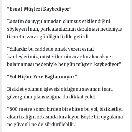
“Esnaf Müşteri Kaybediyor”
Esnafın da uygulamadan olumsuz etkilendiğini
söyleyen İnan, park alanlarının daralması nedeniyle
ticaretin zarar gördüğünü dile getirdi:
“Yıllardır bu caddede emek veren esnaf
kardeşlerimiz, müşterilerinin araç bırakacak yer
bulamaması nedeniyle her gün müşteri kaybediyor.”
“Yol Hiçbir Yere Bağlanmıyor”
Bisiklet yolunun işlevsiz olduğunu savunan İnan,
güzergahın plansızlığına da dikkat çekti:
“800 metre sonra birden bire biten bu yol, bisikletliyi
akan trafiğin ortasında bırakıyor. Böyle bir uygulama
ne güvenli ne de sürdürülebilir.”