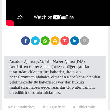
Anadolu Ajansı (AA), İhlas Haber Ajansı (İHA),
Demirören Haber Ajansı (DHA) ve diğer ajanslar
tarafından eklenen tüm haberler, sitemizin
editörlerinin müdahalesi olmadan ajans kanallarından
çekilmektedir. Bu haberlerde yer alan hukuki
muhataplar haberi geçen ajanslar olup sitemizin hiç
bir editörü sorumlu tutulamaz...
#MHP Bakırköy
#Turgut İnan
#Bisiklet Yolu