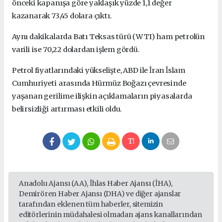
önceki kapanışa göre yaklaşık yüzde 1,1 değer
kazanarak 73,45 dolara çıktı.
Aynı dakikalarda Batı Teksas türü (WTI) ham petrolün
varili ise 70,22 dolardan işlem gördü.
Petrol fiyatlarındaki yükselişte, ABD ile İran İslam
Cumhuriyeti arasında Hürmüz Boğazı çevresinde
yaşanan gerilime ilişkin açıklamaların piyasalarda
belirsizliği artırması etkili oldu.
Anadolu Ajansı (AA), İhlas Haber Ajansı (İHA),
Demirören Haber Ajansı (DHA) ve diğer ajanslar
tarafından eklenen tüm haberler, sitemizin
editörlerinin müdahalesi olmadan ajans kanallarından