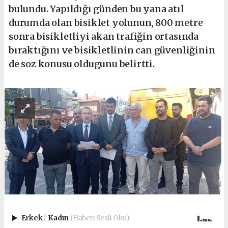
bulundu. Yapıldığı günden bu yana atıl
durumda olan bisiklet yolunun, 800 metre
sonra bisikletliyi akan trafiğin ortasında
bıraktığını ve bisikletlinin can güvenliğinin
de soz konusu oldugunu belirtti.
Erkek
|
Kadın
(Haberi Sesli Oku)