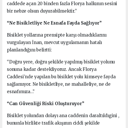
caddede açan 20 binden fazla Florya halkının sesini
bir nebze olsun duyurabilmektir.”
“Ne Bisikletliye Ne Esnafa Fayda Sağlıyor”
Bisiklet yollarına prensipte karşı olmadıklarını
vurgulayan İnan, mevcut uygulamanın hatalı
planlandığını belirtti:
“Doğru yere, doğru şekilde yapılmış bisiklet yolunu
sonuna kadar destekliyoruz. Ancak Florya
Caddesi’nde yapılan bu bisiklet yolu kimseye fayda
sağlamıyor. Ne bisikletliye, ne mahalleliye, ne de
esnafımıza…”
“Can Güvenliği Riski Oluşturuyor”
Bisiklet yolundan dolayı ana caddenin daraltıldıgini ,
bununla birlikte trafik akışının ciddi şekilde