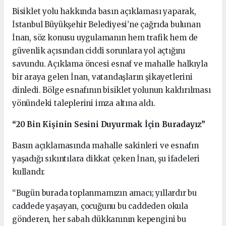
Bisiklet yolu hakkında basın açıklaması yaparak,
İstanbul Büyükşehir Belediyesi’ne çağrıda bulunan
İnan, söz konusu uygulamanın hem trafik hem de
güvenlik açısından ciddi sorunlara yol açtığını
savundu. Açıklama öncesi esnaf ve mahalle halkıyla
bir araya gelen İnan, vatandaşların şikayetlerini
dinledi. Bölge esnafının bisiklet yolunun kaldırılması
yönündeki taleplerini imza altına aldı.
“20 Bin Kişinin Sesini Duyurmak İçin Buradayız”
Basın açıklamasında mahalle sakinleri ve esnafın
yaşadığı sıkıntılara dikkat çeken İnan, şu ifadeleri
kullandı:
“Bugün burada toplanmamızın amacı; yıllardır bu
caddede yaşayan, çocuğunu bu caddeden okula
gönderen, her sabah dükkanının kepengini bu