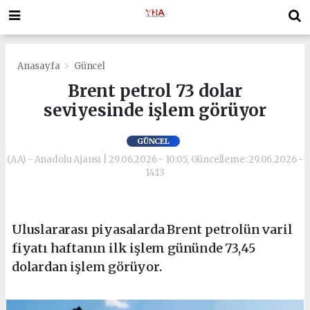
Anasayfa
Güncel
Brent petrol 73 dolar
seviyesinde işlem görüyor
GÜNCEL
(AA) - Anadolu Ajansı | 29.06.2026 - 10:05, Güncelleme: 29.06.2026 -
14:13
Uluslararası piyasalarda Brent petrolün varil
fiyatı haftanın ilk işlem gününde 73,45
dolardan işlem görüyor.