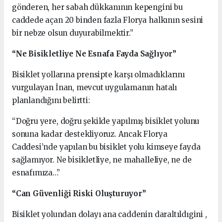
gönderen, her sabah dükkanının kepengini bu
caddede açan 20 binden fazla Florya halkının sesini
bir nebze olsun duyurabilmektir.”
“Ne Bisikletliye Ne Esnafa Fayda Sağlıyor”
Bisiklet yollarına prensipte karşı olmadıklarını
vurgulayan İnan, mevcut uygulamanın hatalı
planlandığını belirtti:
“Doğru yere, doğru şekilde yapılmış bisiklet yolunu
sonuna kadar destekliyoruz. Ancak Florya
Caddesi’nde yapılan bu bisiklet yolu kimseye fayda
sağlamıyor. Ne bisikletliye, ne mahalleliye, ne de
esnafımıza…”
“Can Güvenliği Riski Oluşturuyor”
Bisiklet yolundan dolayı ana caddenin daraltıldıgini ,