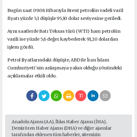
Bugün saat 09.08 itibarıyla Brent petrolün vadeli varil
fiyatı yüzde 5,1 düşüşle 95,10 dolar seviyesine geriledi.
Aynı saatlerde Batı Teksas türü (WTI) ham petrolün
varili ise yüzde 5,6 değer kaybederek 91,20 dolardan
işlem gördü.
Petrol fiyatlarındaki düşüşte, ABD ile İran İslam
Cumhuriyeti’nin anlaşmaya yakın olduğu yönündeki
açıklamalar etkili oldu.
Anadolu Ajansı (AA), İhlas Haber Ajansı (İHA),
Demirören Haber Ajansı (DHA) ve diğer ajanslar
tarafından eklenen tüm haberler, sitemizin