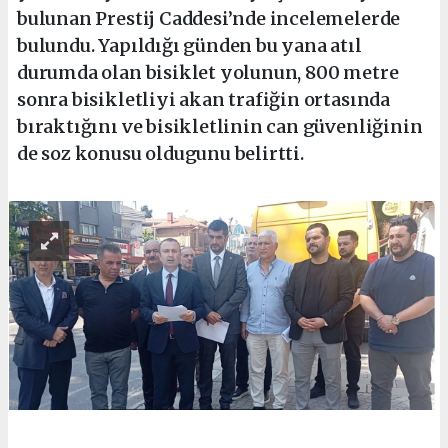
bulunan Prestij Caddesi’nde incelemelerde
bulundu. Yapıldığı günden bu yana atıl
durumda olan bisiklet yolunun, 800 metre
sonra bisikletliyi akan trafiğin ortasında
bıraktığını ve bisikletlinin can güvenliğinin
de soz konusu oldugunu belirtti.