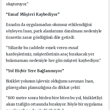
oluşturuyor.”
“Esnaf Müşteri Kaybediyor”
Esnafın da uygulamadan olumsuz etkilendiğini
söyleyen İnan, park alanlarının daralması nedeniyle
ticaretin zarar gördüğünü dile getirdi:
“Yıllardır bu caddede emek veren esnaf
kardeşlerimiz, müşterilerinin araç bırakacak yer
bulamaması nedeniyle her gün müşteri kaybediyor.”
“Yol Hiçbir Yere Bağlanmıyor”
Bisiklet yolunun işlevsiz olduğunu savunan İnan,
güzergahın plansızlığına da dikkat çekti:
“800 metre sonra birden bire biten bu yol, bisikletliyi
akan trafiğin ortasında bırakıyor. Böyle bir uygulama