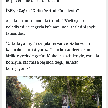
ne güvenli ne de sürdürülebilir.”
İBB’ye Çağrı: “Gelin Yerinde İnceleyin”
Açıklamasının sonunda İstanbul Büyükşehir
Belediyesi’ne çağrıda bulunan İnan, sözlerini şöyle
tamamladı:
“Ortada yanlış bir uygulama var ve biz bu yolun
kaldırılmasını istiyoruz. Gelin bu caddeyi bizimle
birlikte yerinde görün. Mahalle sakinleriyle, esnafla
konuşun. Biz masa başında değil, sahada
konuşuyoruz.”