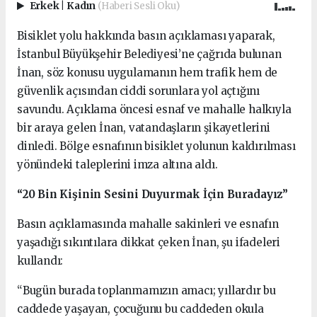
Erkek
|
Kadın
(Haberi Sesli Oku)
Bisiklet yolu hakkında basın açıklaması yaparak,
İstanbul Büyükşehir Belediyesi’ne çağrıda bulunan
İnan, söz konusu uygulamanın hem trafik hem de
güvenlik açısından ciddi sorunlara yol açtığını
savundu. Açıklama öncesi esnaf ve mahalle halkıyla
bir araya gelen İnan, vatandaşların şikayetlerini
dinledi. Bölge esnafının bisiklet yolunun kaldırılması
yönündeki taleplerini imza altına aldı.
“20 Bin Kişinin Sesini Duyurmak İçin Buradayız”
Basın açıklamasında mahalle sakinleri ve esnafın
yaşadığı sıkıntılara dikkat çeken İnan, şu ifadeleri
kullandı:
“Bugün burada toplanmamızın amacı; yıllardır bu
caddede yaşayan, çocuğunu bu caddeden okula