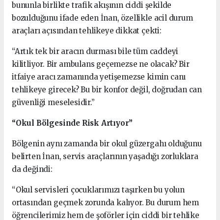
bununla birlikte trafik akışının ciddi şekilde
bozulduğunu ifade eden İnan, özellikle acil durum
araçları açısından tehlikeye dikkat çekti:
“Artık tek bir aracın durması bile tüm caddeyi
kilitliyor. Bir ambulans geçemezse ne olacak? Bir
itfaiye aracı zamanında yetişemezse kimin canı
tehlikeye girecek? Bu bir konfor değil, doğrudan can
güvenliği meselesidir.”
“Okul Bölgesinde Risk Artıyor”
Bölgenin aynı zamanda bir okul güzergahı olduğunu
belirten İnan, servis araçlarının yaşadığı zorluklara
da değindi:
“Okul servisleri çocuklarımızı taşırken bu yolun
ortasından geçmek zorunda kalıyor. Bu durum hem
öğrencilerimiz hem de şoförler için ciddi bir tehlike