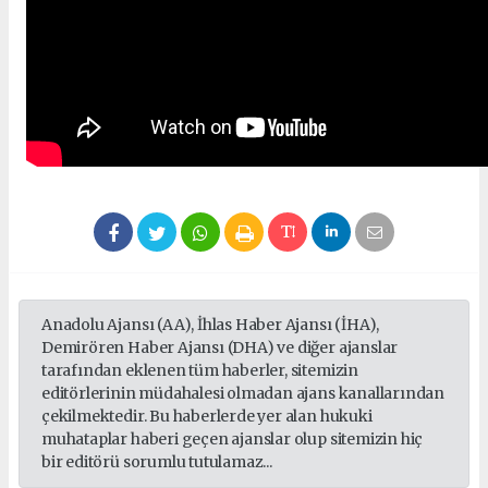
Anadolu Ajansı (AA), İhlas Haber Ajansı (İHA),
Demirören Haber Ajansı (DHA) ve diğer ajanslar
tarafından eklenen tüm haberler, sitemizin
editörlerinin müdahalesi olmadan ajans kanallarından
çekilmektedir. Bu haberlerde yer alan hukuki
muhataplar haberi geçen ajanslar olup sitemizin hiç
bir editörü sorumlu tutulamaz...