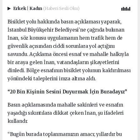
Erkek
|
Kadın
(Haberi Sesli Oku)
Bisiklet yolu hakkında basın açıklaması yaparak,
İstanbul Büyükşehir Belediyesi’ne çağrıda bulunan
İnan, söz konusu uygulamanın hem trafik hem de
güvenlik açısından ciddi sorunlara yol açtığını
savundu. Açıklama öncesi esnaf ve mahalle halkıyla
bir araya gelen İnan, vatandaşların şikayetlerini
dinledi. Bölge esnafının bisiklet yolunun kaldırılması
yönündeki taleplerini imza altına aldı.
“20 Bin Kişinin Sesini Duyurmak İçin Buradayız”
Basın açıklamasında mahalle sakinleri ve esnafın
yaşadığı sıkıntılara dikkat çeken İnan, şu ifadeleri
kullandı:
“Bugün burada toplanmamızın amacı; yıllardır bu