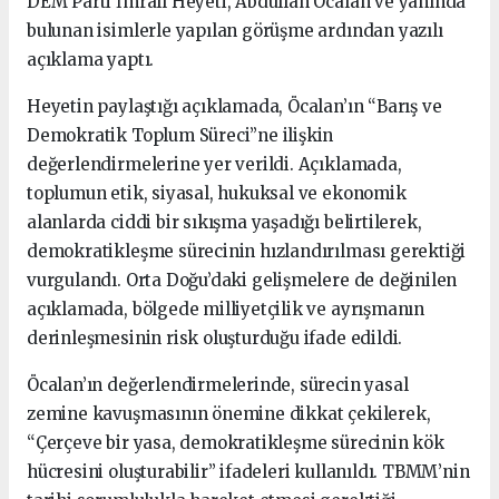
DEM Parti İmralı Heyeti, Abdullah Öcalan ve yanında
bulunan isimlerle yapılan görüşme ardından yazılı
açıklama yaptı.
Heyetin paylaştığı açıklamada, Öcalan’ın “Barış ve
Demokratik Toplum Süreci”ne ilişkin
değerlendirmelerine yer verildi. Açıklamada,
toplumun etik, siyasal, hukuksal ve ekonomik
alanlarda ciddi bir sıkışma yaşadığı belirtilerek,
demokratikleşme sürecinin hızlandırılması gerektiği
vurgulandı. Orta Doğu’daki gelişmelere de değinilen
açıklamada, bölgede milliyetçilik ve ayrışmanın
derinleşmesinin risk oluşturduğu ifade edildi.
Öcalan’ın değerlendirmelerinde, sürecin yasal
zemine kavuşmasının önemine dikkat çekilerek,
“Çerçeve bir yasa, demokratikleşme sürecinin kök
hücresini oluşturabilir” ifadeleri kullanıldı. TBMM’nin