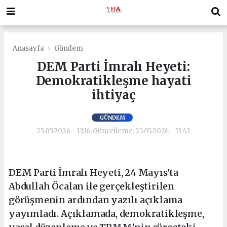
Anasayfa
Gündem
DEM Parti İmralı Heyeti:
Demokratikleşme hayati
ihtiyaç
GÜNDEM
25.05.2026 - 13:16, Güncelleme: 25.05.2026 - 13:42
DEM Parti İmralı Heyeti, 24 Mayıs’ta
Abdullah Öcalan ile gerçekleştirilen
görüşmenin ardından yazılı açıklama
yayımladı. Açıklamada, demokratikleşme,