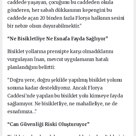
caddede yaşayan, çocuğunu bu caddeden okula
gönderen, her sabah dükkanının kepengini bu
caddede açan 20 binden fazla Florya halkının sesini
bir nebze olsun duyurabilmektir.”
“Ne Bisikletliye Ne Esnafa Fayda Sağlıyor”
Bisiklet yollarına prensipte karşı olmadıklarını
vurgulayan İnan, mevcut uygulamanın hatalı
planlandığını belirtti:
“Doğru yere, doğru şekilde yapılmış bisiklet yolunu
sonuna kadar destekliyoruz. Ancak Florya
Caddesi’nde yapılan bu bisiklet yolu kimseye fayda
sağlamıyor. Ne bisikletliye, ne mahalleliye, ne de
esnafımıza…”
“Can Güvenliği Riski Oluşturuyor”