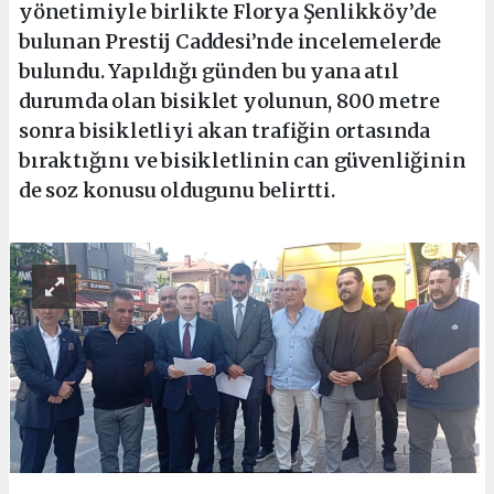
yönetimiyle birlikte Florya Şenlikköy’de
bulunan Prestij Caddesi’nde incelemelerde
bulundu. Yapıldığı günden bu yana atıl
durumda olan bisiklet yolunun, 800 metre
sonra bisikletliyi akan trafiğin ortasında
bıraktığını ve bisikletlinin can güvenliğinin
de soz konusu oldugunu belirtti.