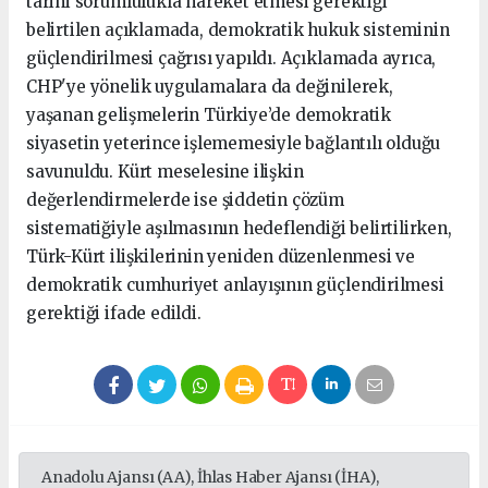
tarihi sorumlulukla hareket etmesi gerektiği
belirtilen açıklamada, demokratik hukuk sisteminin
güçlendirilmesi çağrısı yapıldı. Açıklamada ayrıca,
CHP'ye yönelik uygulamalara da değinilerek,
yaşanan gelişmelerin Türkiye’de demokratik
siyasetin yeterince işlememesiyle bağlantılı olduğu
savunuldu. Kürt meselesine ilişkin
değerlendirmelerde ise şiddetin çözüm
sistematiğiyle aşılmasının hedeflendiği belirtilirken,
Türk-Kürt ilişkilerinin yeniden düzenlenmesi ve
demokratik cumhuriyet anlayışının güçlendirilmesi
gerektiği ifade edildi.
Anadolu Ajansı (AA), İhlas Haber Ajansı (İHA),