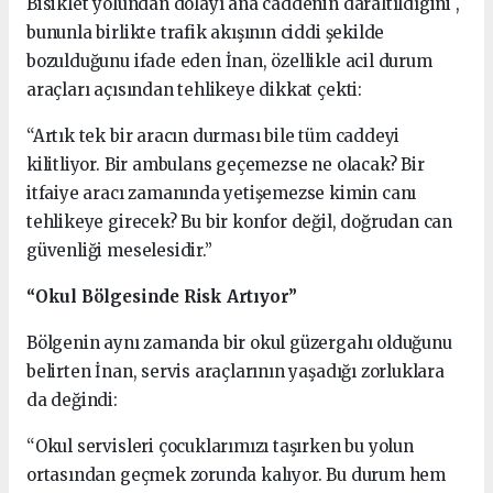
Bisiklet yolundan dolayı ana caddenin daraltıldıgini ,
bununla birlikte trafik akışının ciddi şekilde
bozulduğunu ifade eden İnan, özellikle acil durum
araçları açısından tehlikeye dikkat çekti:
“Artık tek bir aracın durması bile tüm caddeyi
kilitliyor. Bir ambulans geçemezse ne olacak? Bir
itfaiye aracı zamanında yetişemezse kimin canı
tehlikeye girecek? Bu bir konfor değil, doğrudan can
güvenliği meselesidir.”
“Okul Bölgesinde Risk Artıyor”
Bölgenin aynı zamanda bir okul güzergahı olduğunu
belirten İnan, servis araçlarının yaşadığı zorluklara
da değindi:
“Okul servisleri çocuklarımızı taşırken bu yolun
ortasından geçmek zorunda kalıyor. Bu durum hem