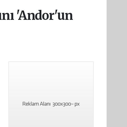
ını 'Andor'un