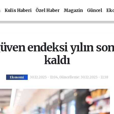
m
Kulis Haberi
Özel Haber
Magazin
Güncel
Ek
ven endeksi yılın son
kaldı
30.12.2025 - 11:04, Güncelleme: 30.12.2025 - 11:38
Ekonomi