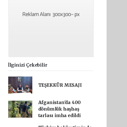
İlginizi Çekebilir
TEŞEKKÜR MESAJI
Afganistan'da 400
dönümlük haşhaş
tarlası imha edildi