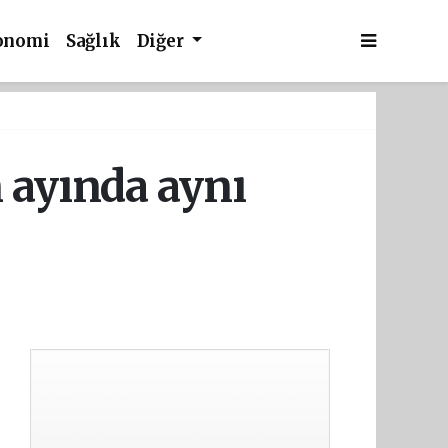
onomi
Sağlık
Diğer
 ayında aynı