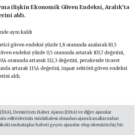
ayına ilişkin Ekonomik Güven Endeksi, Aralık'ta
rini aldı.
nde aynı kaldı
etici güven endeksi yüzde 1,8 oranında azalarak 83,5
güven endeksi yüzde 0,5 oranında artarak 103,7 değerini,
,4 oranında artarak 112,3 değerini, perakende ticaret
ında artarak 115,4 değerini, inşaat sektörü güven endeksi
rini aldı.
 (İHA), Demirören Haber Ajansı (DHA) ve diğer ajanslar
izin editörlerinin müdahalesi olmadan ajans kanallarından
ukuki muhataplar haberi geçen ajanslar olup sitemizin hiç bir