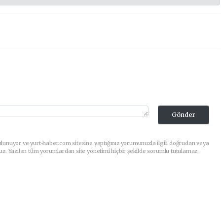
Gönder
lunuyor ve yurt-haber.com sitesine yaptığınız yorumunuzla ilgili doğrudan veya
uz. Yazılan tüm yorumlardan site yönetimi hiçbir şekilde sorumlu tutulamaz.