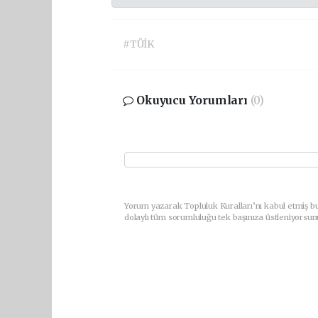
#TÜİK
Okuyucu Yorumları
(0)
Yorum yazarak Topluluk Kuralları’nı kabul etmiş bu
dolaylı tüm sorumluluğu tek başınıza üstleniyorsun