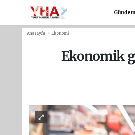
Günde
Anasayfa
Ekonomi
Ekonomik gü