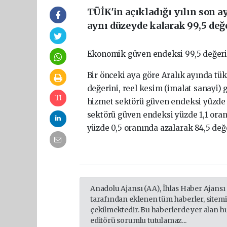
TÜİK'in açıkladığı yılın son 
aynı düzeyde kalarak 99,5 değe
Ekonomik güven endeksi 99,5 değeri
Bir önceki aya göre Aralık ayında tük
değerini, reel kesim (imalat sanayi) 
hizmet sektörü güven endeksi yüzde 0
sektörü güven endeksi yüzde 1,1 oran
yüzde 0,5 oranında azalarak 84,5 değe
Anadolu Ajansı (AA), İhlas Haber Ajansı
tarafından eklenen tüm haberler, sitem
çekilmektedir. Bu haberlerde yer alan h
editörü sorumlu tutulamaz...