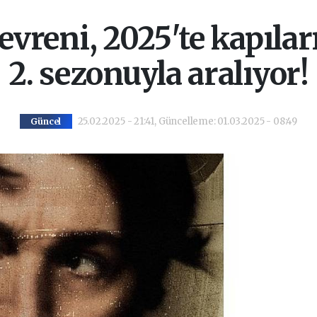
reni, 2025'te kapılar
2. sezonuyla aralıyor!
25.02.2025 - 21:41, Güncelleme: 01.03.2025 - 08:49
Güncel