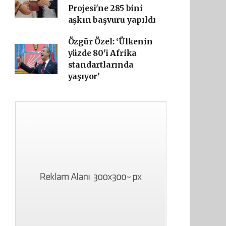
Projesi'ne 285 bini
aşkın başvuru yapıldı
Özgür Özel: ‘Ülkenin
yüzde 80'i Afrika
standartlarında
yaşıyor’