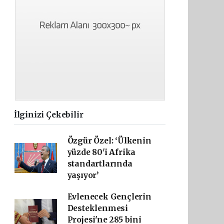
İlginizi Çekebilir
Özgür Özel: ‘Ülkenin
yüzde 80'i Afrika
standartlarında
yaşıyor’
Evlenecek Gençlerin
Desteklenmesi
Projesi'ne 285 bini