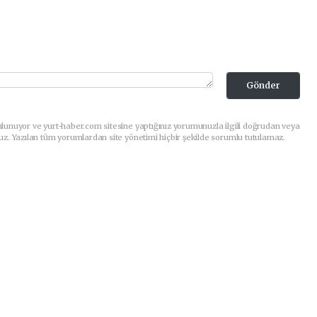
Gönder
lunuyor ve yurt-haber.com sitesine yaptığınız yorumunuzla ilgili doğrudan veya
uz. Yazılan tüm yorumlardan site yönetimi hiçbir şekilde sorumlu tutulamaz.