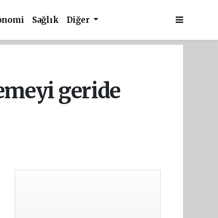
onomi
Sağlık
Diğer
zemeyi geride