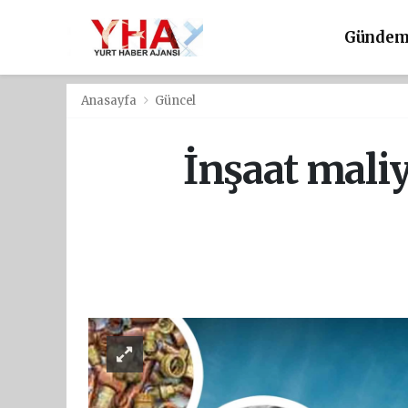
Günde
Anasayfa
Güncel
İnşaat maliy