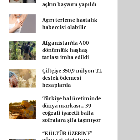
aşkın başvuru yapıldı
Aşırı terleme hastalık
habercisi olabilir
Afganistan'da 400
dönümlük haşhaş
tarlası imha edildi
Çiftçiye 350,9 milyon TL
destek ödemesi
hesaplarda
Türkiye bal üretiminde
dünya markası... 39
coğrafi işaretli balla
sofralara şifa taşınıyor
“KÜLTÜR ÜZERİNE”