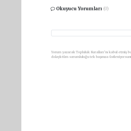
Okuyucu Yorumları
(0)
Yorum yazarak Topluluk Kuralları’nı kabul etmiş bu
dolaylı tüm sorumluluğu tek başınıza üstleniyorsun