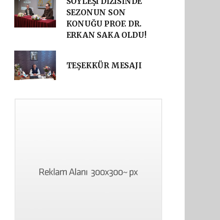
SÖYLEŞİ DİZİSİNDE
SEZONUN SON
KONUĞU PROF. DR.
ERKAN SAKA OLDU!
TEŞEKKÜR MESAJI