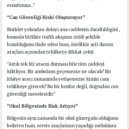
esnafımıza…”
“Can Güvenliği Riski Oluşturuyor”
Bisiklet yolundan dolayı ana caddenin daraltıldıgini ,
bununla birlikte trafik akışının ciddi şekilde
bozulduğunu ifade eden İnan, özellikle acil durum
araçları açısından tehlikeye dikkat çekti:
“Artık tek bir aracın durması bile tüm caddeyi
kilitliyor. Bir ambulans geçemezse ne olacak? Bir
itfaiye aracı zamanında yetişemezse kimin canı
tehlikeye girecek? Bu bir konfor değil, doğrudan can
güvenliği meselesidir.”
“Okul Bölgesinde Risk Artıyor”
Bölgenin aynı zamanda bir okul güzergahı olduğunu
belirten İnan, servis araçlarının yaşadığı zorluklara