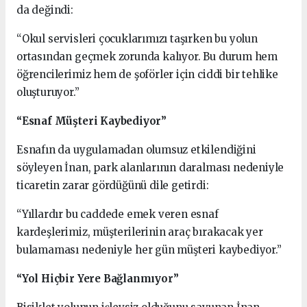
da değindi:
“Okul servisleri çocuklarımızı taşırken bu yolun
ortasından geçmek zorunda kalıyor. Bu durum hem
öğrencilerimiz hem de şoförler için ciddi bir tehlike
oluşturuyor.”
“Esnaf Müşteri Kaybediyor”
Esnafın da uygulamadan olumsuz etkilendiğini
söyleyen İnan, park alanlarının daralması nedeniyle
ticaretin zarar gördüğünü dile getirdi:
“Yıllardır bu caddede emek veren esnaf
kardeşlerimiz, müşterilerinin araç bırakacak yer
bulamaması nedeniyle her gün müşteri kaybediyor.”
“Yol Hiçbir Yere Bağlanmıyor”