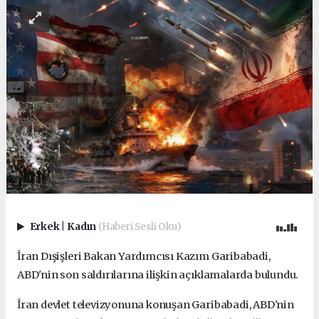
Erkek
|
Kadın
(Haberi Sesli Oku)
İran Dışişleri Bakan Yardımcısı Kazım Garibabadi,
ABD'nin son saldırılarına ilişkin açıklamalarda bulundu.
İran devlet televizyonuna konuşan Garibabadi, ABD'nin