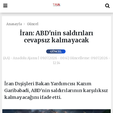
Anasayfa
Güncel
İran: ABD'nin saldırıları
cevapsız kalmayacak
GÜNCEL
(AA) - Anadolu Ajansı | 09.07.2026 - 00:47, Güncelleme: 09.07.2026 -
12:14
İran Dışişleri Bakan Yardımcısı Kazım
Garibabadi, ABD'nin saldırılarının karşılıksız
kalmayacağını ifade etti.