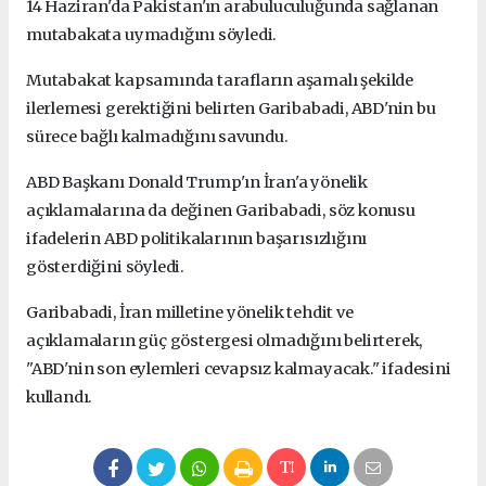
14 Haziran'da Pakistan'ın arabuluculuğunda sağlanan
mutabakata uymadığını söyledi.
Mutabakat kapsamında tarafların aşamalı şekilde
ilerlemesi gerektiğini belirten Garibabadi, ABD'nin bu
sürece bağlı kalmadığını savundu.
ABD Başkanı Donald Trump'ın İran'a yönelik
açıklamalarına da değinen Garibabadi, söz konusu
ifadelerin ABD politikalarının başarısızlığını
gösterdiğini söyledi.
Garibabadi, İran milletine yönelik tehdit ve
açıklamaların güç göstergesi olmadığını belirterek,
"ABD'nin son eylemleri cevapsız kalmayacak." ifadesini
kullandı.