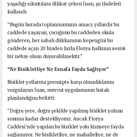
yaşadığı sıkıntılara dikkat çeken İnan, şu ifadeleri
kullandı:
“Bugün burada toplanmamızın amacı; yıllardır bu
caddede yaşayan, çocuğunu bu caddeden okula
gönderen, her sabah dükkanının kepengini bu
caddede açan 20 binden fazla Florya halkının sesini
bir nebze olsun duyurabilmektir.”
“Ne Bisikletliye Ne Esnafa Fayda Sağlıyor”
Bisiklet yollarına prensipte karşı olmadıklarını
vurgulayan İnan, mevcut uygulamanın hatalı
planlandığını belirtti:
“Doğru yere, doğru şekilde yapılmış bisiklet yolunu
sonuna kadar destekliyoruz. Ancak Florya
Caddesi’nde yapılan bu bisiklet yolu kimseye fayda
sağlamıyor. Ne bisikletliye, ne mahalleliye, ne de