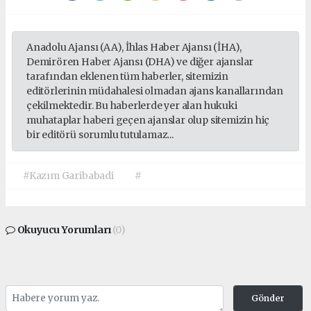
Anadolu Ajansı (AA), İhlas Haber Ajansı (İHA),
Demirören Haber Ajansı (DHA) ve diğer ajanslar
tarafından eklenen tüm haberler, sitemizin
editörlerinin müdahalesi olmadan ajans kanallarından
çekilmektedir. Bu haberlerde yer alan hukuki
muhataplar haberi geçen ajanslar olup sitemizin hiç
bir editörü sorumlu tutulamaz...
#Kazım Garibabadi
#
Okuyucu Yorumları
(0)
Gönder