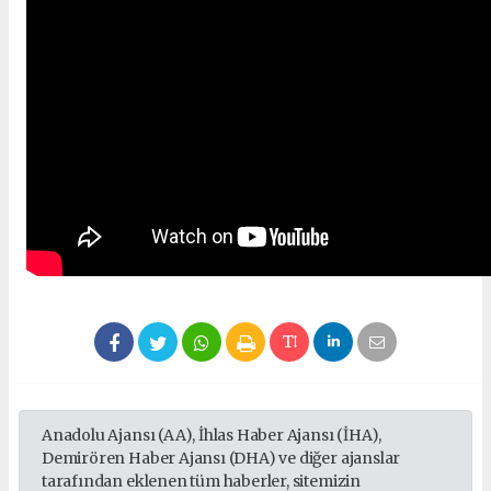
Anadolu Ajansı (AA), İhlas Haber Ajansı (İHA),
Demirören Haber Ajansı (DHA) ve diğer ajanslar
tarafından eklenen tüm haberler, sitemizin