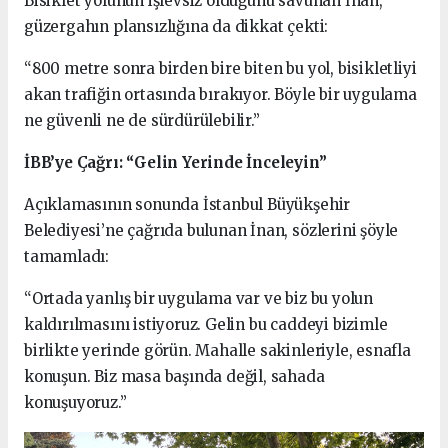
Bisiklet yolunun işlevsiz olduğunu savunan İnan,
güzergahın plansızlığına da dikkat çekti:
“800 metre sonra birden bire biten bu yol, bisikletliyi
akan trafiğin ortasında bırakıyor. Böyle bir uygulama
ne güvenli ne de sürdürülebilir.”
İBB’ye Çağrı: “Gelin Yerinde İnceleyin”
Açıklamasının sonunda İstanbul Büyükşehir
Belediyesi’ne çağrıda bulunan İnan, sözlerini şöyle
tamamladı:
“Ortada yanlış bir uygulama var ve biz bu yolun
kaldırılmasını istiyoruz. Gelin bu caddeyi bizimle
birlikte yerinde görün. Mahalle sakinleriyle, esnafla
konuşun. Biz masa başında değil, sahada
konuşuyoruz.”