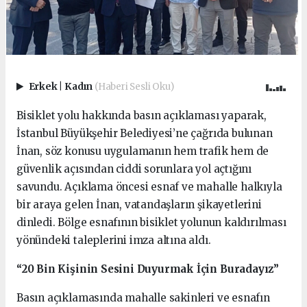
Erkek
|
Kadın
(Haberi Sesli Oku)
Bisiklet yolu hakkında basın açıklaması yaparak,
İstanbul Büyükşehir Belediyesi’ne çağrıda bulunan
İnan, söz konusu uygulamanın hem trafik hem de
güvenlik açısından ciddi sorunlara yol açtığını
savundu. Açıklama öncesi esnaf ve mahalle halkıyla
bir araya gelen İnan, vatandaşların şikayetlerini
dinledi. Bölge esnafının bisiklet yolunun kaldırılması
yönündeki taleplerini imza altına aldı.
“20 Bin Kişinin Sesini Duyurmak İçin Buradayız”
Basın açıklamasında mahalle sakinleri ve esnafın