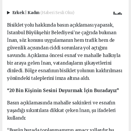
Erkek
|
Kadın
(Haberi Sesli Oku)
Bisiklet yolu hakkında basın açıklaması yaparak,
İstanbul Büyükşehir Belediyesi’ne çağrıda bulunan
İnan, söz konusu uygulamanın hem trafik hem de
güvenlik açısından ciddi sorunlara yol açtığını
savundu. Açıklama öncesi esnaf ve mahalle halkıyla
bir araya gelen İnan, vatandaşların şikayetlerini
dinledi. Bölge esnafının bisiklet yolunun kaldırılması
yönündeki taleplerini imza altına aldı.
“20 Bin Kişinin Sesini Duyurmak İçin Buradayız”
Basın açıklamasında mahalle sakinleri ve esnafın
yaşadığı sıkıntılara dikkat çeken İnan, şu ifadeleri
kullandı:
“Bugün burada toplanmamızın amacı; yıllardır bu