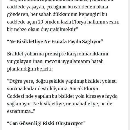
caddede yaşayan, çocuğunu bu caddeden okula
gönderen, her sabah dükkanının kepengini bu
caddede açan 20 binden fazla Florya halkının sesini
bir nebze olsun duyurabilmektir.”
“Ne Bisikletliye Ne Esnafa Fayda Sağlıyor”
Bisiklet yollarına prensipte karşı olmadıklarını
vurgulayan İnan, mevcut uygulamanın hatalı
planlandığını belirtti:
“Doğru yere, doğru şekilde yapılmış bisiklet yolunu
sonuna kadar destekliyoruz. Ancak Florya
Caddesi’nde yapılan bu bisiklet yolu kimseye fayda
sağlamıyor. Ne bisikletliye, ne mahalleliye, ne de
esnafımıza…”
“Can Güvenliği Riski Oluşturuyor”