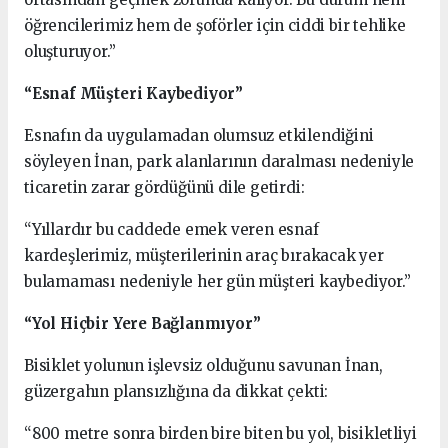
öğrencilerimiz hem de şoförler için ciddi bir tehlike
oluşturuyor.”
“Esnaf Müşteri Kaybediyor”
Esnafın da uygulamadan olumsuz etkilendiğini
söyleyen İnan, park alanlarının daralması nedeniyle
ticaretin zarar gördüğünü dile getirdi:
“Yıllardır bu caddede emek veren esnaf
kardeşlerimiz, müşterilerinin araç bırakacak yer
bulamaması nedeniyle her gün müşteri kaybediyor.”
“Yol Hiçbir Yere Bağlanmıyor”
Bisiklet yolunun işlevsiz olduğunu savunan İnan,
güzergahın plansızlığına da dikkat çekti:
“800 metre sonra birden bire biten bu yol, bisikletliyi