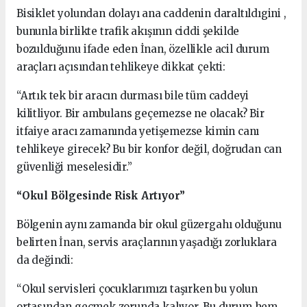
Bisiklet yolundan dolayı ana caddenin daraltıldıgini ,
bununla birlikte trafik akışının ciddi şekilde
bozulduğunu ifade eden İnan, özellikle acil durum
araçları açısından tehlikeye dikkat çekti:
“Artık tek bir aracın durması bile tüm caddeyi
kilitliyor. Bir ambulans geçemezse ne olacak? Bir
itfaiye aracı zamanında yetişemezse kimin canı
tehlikeye girecek? Bu bir konfor değil, doğrudan can
güvenliği meselesidir.”
“Okul Bölgesinde Risk Artıyor”
Bölgenin aynı zamanda bir okul güzergahı olduğunu
belirten İnan, servis araçlarının yaşadığı zorluklara
da değindi:
“Okul servisleri çocuklarımızı taşırken bu yolun
ortasından geçmek zorunda kalıyor. Bu durum hem