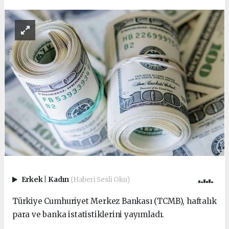
Erkek
|
Kadın
(Haberi Sesli Oku)
Türkiye Cumhuriyet Merkez Bankası (TCMB), haftalık
para ve banka istatistiklerini yayımladı.