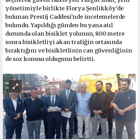
yönetimiyle birlikte Florya Şenlikköy’de
bulunan Prestij Caddesi’nde incelemelerde
bulundu. Yapıldığı günden bu yana atıl
durumda olan bisiklet yolunun, 800 metre
sonra bisikletliyi akan trafiğin ortasında
bıraktığını ve bisikletlinin can güvenliğinin
de soz konusu oldugunu belirtti.