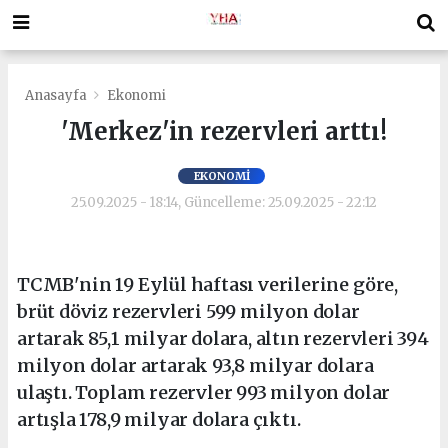
Anasayfa
Ekonomi
'Merkez'in rezervleri arttı!
EKONOMI
25.09.2025 - 18:14, Güncelleme: 25.09.2025 - 22:12
TCMB'nin 19 Eylül haftası verilerine göre,
brüt döviz rezervleri 599 milyon dolar
artarak 85,1 milyar dolara, altın rezervleri 394
milyon dolar artarak 93,8 milyar dolara
ulaştı. Toplam rezervler 993 milyon dolar
artışla 178,9 milyar dolara çıktı.