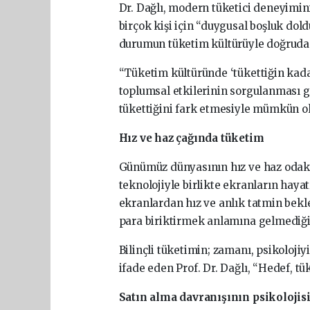
Dr. Dağlı, modern tüketici deneyiminin
birçok kişi için “duygusal boşluk dold
durumun tüketim kültürüyle doğrudan 
“Tüketim kültüründe ‘tükettiğin kada
toplumsal etkilerinin sorgulanması ge
tükettiğini fark etmesiyle mümkün ola
Hız ve haz çağında tüketim
Günümüz dünyasının hız ve haz odaklı
teknolojiyle birlikte ekranların hayat
ekranlardan hız ve anlık tatmin bekled
para biriktirmek anlamına gelmediğini
Bilinçli tüketimin; zamanı, psikoloji
ifade eden Prof. Dr. Dağlı, “Hedef, t
Satın alma davranışının psikolojis