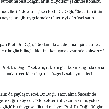
 butonuna bastırdığını artık biliyorlar.” şeklinde konuştu.
odellerin” de altını çizen Prof. Dr. Dağlı, “Sepetten ürün
k sayaçları gibi uygulamalar tüketiciyi dürtüsel satın
!
pan Prof. Dr. Dağlı, “Reklam ikna eder, manipüle etmez.
 için bugün bilinçli tüketimi konuşmak zorunda kalıyoruz.”
 Prof. Dr. Dağlı, “Reklam, reklam gibi kokmadığında daha
i sunulan içerikler eleştirel süzgeci aşabiliyor.” dedi.
arını da paylaşan Prof. Dr. Dağlı, satın alma öncesinde
erektiğini söyledi. “’Gerçekten ihtiyacım var mı, yoksa
güçlü bir duygusal filtredir” diyen Prof. Dr. Dağlı, 30 gün