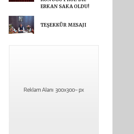
ERKAN SAKA OLDU!
TEŞEKKÜR MESAJI