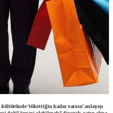
 kültüründe ‘tükettiğin kadar varsın’ anlayışı