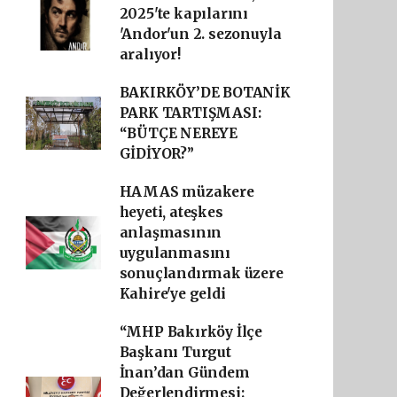
2025'te kapılarını
'Andor'un 2. sezonuyla
aralıyor!
BAKIRKÖY’DE BOTANİK
PARK TARTIŞMASI:
“BÜTÇE NEREYE
GİDİYOR?”
HAMAS müzakere
heyeti, ateşkes
anlaşmasının
uygulanmasını
sonuçlandırmak üzere
Kahire'ye geldi
“MHP Bakırköy İlçe
Başkanı Turgut
İnan’dan Gündem
Değerlendirmesi: