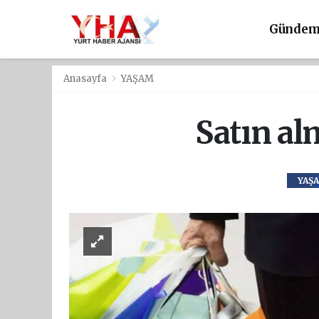
Günde
Anasayfa
YAŞAM
Satın al
YAŞ