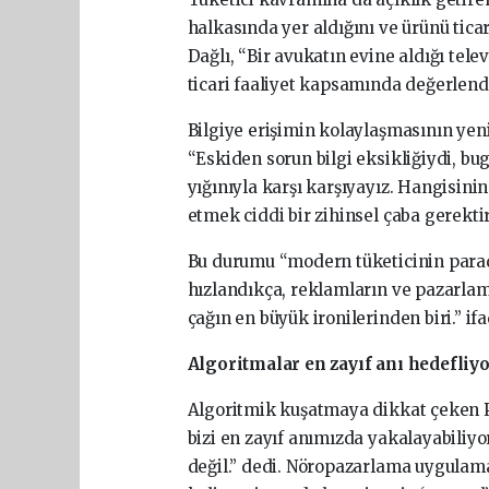
halkasında yer aldığını ve ürünü ticar
Dağlı, “Bir avukatın evine aldığı telev
ticari faaliyet kapsamında değerlendir
Bilgiye erişimin kolaylaşmasının yeni 
“Eskiden sorun bilgi eksikliğiydi, bug
yığınıyla karşı karşıyayız. Hangisinin
etmek ciddi bir zihinsel çaba gerektir
Bu durumu “modern tüketicinin parado
hızlandıkça, reklamların ve pazarlama
çağın en büyük ironilerinden biri.” ifa
Algoritmalar en zayıf anı hedefliy
Algoritmik kuşatmaya dikkat çeken P
bizi en zayıf anımızda yakalayabiliyo
değil.” dedi. Nöropazarlama uygulama