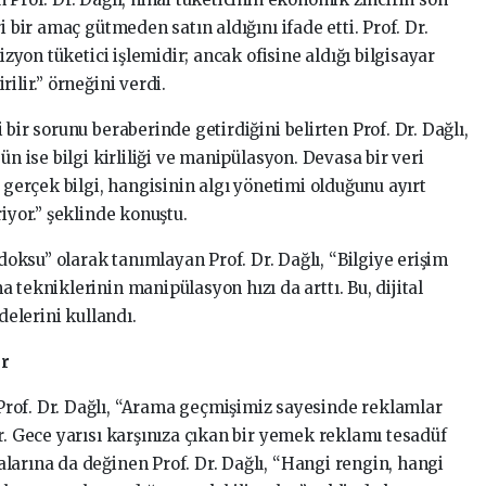
i bir amaç gütmeden satın aldığını ifade etti. Prof. Dr.
izyon tüketici işlemidir; ancak ofisine aldığı bilgisayar
ilir.” örneğini verdi.
bir sorunu beraberinde getirdiğini belirten Prof. Dr. Dağlı,
ün ise bilgi kirliliği ve manipülasyon. Devasa bir veri
 gerçek bilgi, hangisinin algı yönetimi olduğunu ayırt
iyor.” şeklinde konuştu.
ksu” olarak tanımlayan Prof. Dr. Dağlı, “Bilgiye erişim
 tekniklerinin manipülasyon hızı da arttı. Bu, dijital
delerini kullandı.
or
rof. Dr. Dağlı, “Arama geçmişimiz sayesinde reklamlar
r. Gece yarısı karşınıza çıkan bir yemek reklamı tesadüf
larına da değinen Prof. Dr. Dağlı, “Hangi rengin, hangi