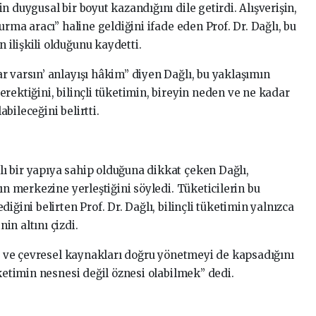
 duygusal bir boyut kazandığını dile getirdi. Alışverişin,
urma aracı” haline geldiğini ifade eden Prof. Dr. Dağlı, bu
ilişkili olduğunu kaydetti.
r varsın’ anlayışı hâkim” diyen Dağlı, bu yaklaşımın
rektiğini, bilinçli tüketimin, bireyin neden ve ne kadar
bileceğini belirtti.
 bir yapıya sahip olduğuna dikkat çeken Dağlı,
ın merkezine yerleştiğini söyledi. Tüketicilerin bu
iğini belirten Prof. Dr. Dağlı, bilinçli tüketimin yalnızca
n altını çizdi.
yi ve çevresel kaynakları doğru yönetmeyi de kapsadığını
üketimin nesnesi değil öznesi olabilmek” dedi.
i