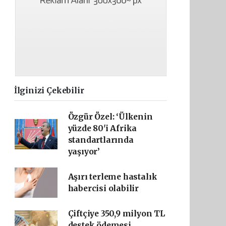
İlginizi Çekebilir
Özgür Özel: ‘Ülkenin
yüzde 80'i Afrika
standartlarında
yaşıyor’
Aşırı terleme hastalık
habercisi olabilir
Çiftçiye 350,9 milyon TL
destek ödemesi