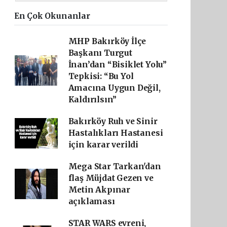
En Çok Okunanlar
MHP Bakırköy İlçe
Başkanı Turgut
İnan’dan “Bisiklet Yolu”
Tepkisi: “Bu Yol
Amacına Uygun Değil,
Kaldırılsın”
Bakırköy Ruh ve Sinir
Hastalıkları Hastanesi
için karar verildi
Mega Star Tarkan'dan
flaş Müjdat Gezen ve
Metin Akpınar
açıklaması
STAR WARS evreni,