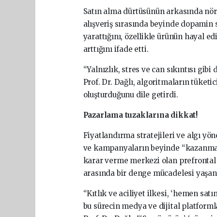
Satın alma dürtüsünün arkasında nörol
alışveriş sırasında beyinde dopamin s
yarattığını, özellikle ürünün hayal 
arttığını ifade etti.
“Yalnızlık, stres ve can sıkıntısı gibi 
Prof. Dr. Dağlı, algoritmaların tüket
oluşturduğunu dile getirdi.
Pazarlama tuzaklarına dikkat!
Fiyatlandırma stratejileri ve algı yön
ve kampanyaların beyinde “kazanma h
karar verme merkezi olan prefrontal
arasında bir denge mücadelesi yaşandı
“Kıtlık ve aciliyet ilkesi, ‘hemen sat
bu sürecin medya ve dijital platformla