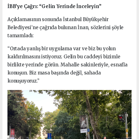
İBB’ye Çağrı: “Gelin Yerinde İnceleyin”
Açıklamasının sonunda İstanbul Büyükşehir
Belediyesi’ne çağrıda bulunan İnan, sözlerini şöyle
tamamladı:
“Ortada yanlış bir uygulama var ve biz bu yolun
kaldırılmasını istiyoruz. Gelin bu caddeyi bizimle
birlikte yerinde görün. Mahalle sakinleriyle, esnafla
konuşun. Biz masa başında değil, sahada
konuşuyoruz.”