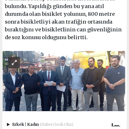
bulundu. Yapıldığı günden bu yana atıl
durumda olan bisiklet yolunun, 800 metre
sonra bisikletliyi akan trafiğin ortasında
bıraktığını ve bisikletlinin can güvenliğinin
de soz konusu oldugunu belirtti.
Erkek
|
Kadın
(Haberi Sesli Oku)