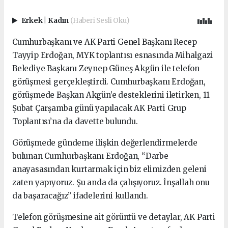
Erkek
|
Kadın
(Haberi Sesli Oku)
Cumhurbaşkanı ve AK Parti Genel Başkanı Recep
Tayyip Erdoğan, MYK toplantısı esnasında Mihalgazi
Belediye Başkanı Zeynep Güneş Akgün ile telefon
görüşmesi gerçekleştirdi. Cumhurbaşkanı Erdoğan,
görüşmede Başkan Akgün’e desteklerini iletirken, 11
Şubat Çarşamba günü yapılacak AK Parti Grup
Toplantısı’na da davette bulundu.
Görüşmede gündeme ilişkin değerlendirmelerde
bulunan Cumhurbaşkanı Erdoğan, “Darbe
anayasasından kurtarmak için biz elimizden geleni
zaten yapıyoruz. Şu anda da çalışıyoruz. İnşallah onu
da başaracağız” ifadelerini kullandı.
Telefon görüşmesine ait görüntü ve detaylar, AK Parti