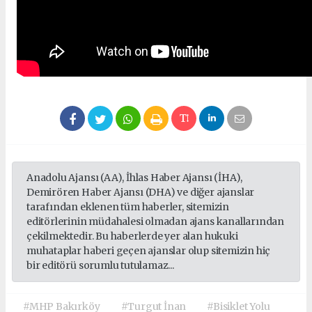
Anadolu Ajansı (AA), İhlas Haber Ajansı (İHA),
Demirören Haber Ajansı (DHA) ve diğer ajanslar
tarafından eklenen tüm haberler, sitemizin
editörlerinin müdahalesi olmadan ajans kanallarından
çekilmektedir. Bu haberlerde yer alan hukuki
muhataplar haberi geçen ajanslar olup sitemizin hiç
bir editörü sorumlu tutulamaz...
#MHP Bakırköy
#Turgut İnan
#Bisiklet Yolu