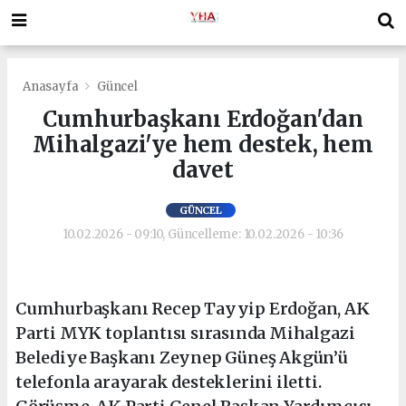
Anasayfa
Güncel
Cumhurbaşkanı Erdoğan'dan
Mihalgazi'ye hem destek, hem
davet
GÜNCEL
10.02.2026 - 09:10, Güncelleme: 10.02.2026 - 10:36
Cumhurbaşkanı Recep Tayyip Erdoğan, AK
Parti MYK toplantısı sırasında Mihalgazi
Belediye Başkanı Zeynep Güneş Akgün’ü
telefonla arayarak desteklerini iletti.