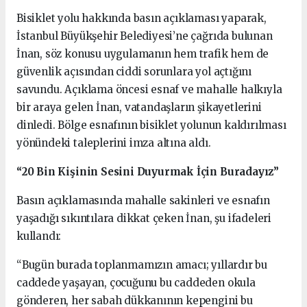
Bisiklet yolu hakkında basın açıklaması yaparak,
İstanbul Büyükşehir Belediyesi’ne çağrıda bulunan
İnan, söz konusu uygulamanın hem trafik hem de
güvenlik açısından ciddi sorunlara yol açtığını
savundu. Açıklama öncesi esnaf ve mahalle halkıyla
bir araya gelen İnan, vatandaşların şikayetlerini
dinledi. Bölge esnafının bisiklet yolunun kaldırılması
yönündeki taleplerini imza altına aldı.
“20 Bin Kişinin Sesini Duyurmak İçin Buradayız”
Basın açıklamasında mahalle sakinleri ve esnafın
yaşadığı sıkıntılara dikkat çeken İnan, şu ifadeleri
kullandı:
“Bugün burada toplanmamızın amacı; yıllardır bu
caddede yaşayan, çocuğunu bu caddeden okula
gönderen, her sabah dükkanının kepengini bu