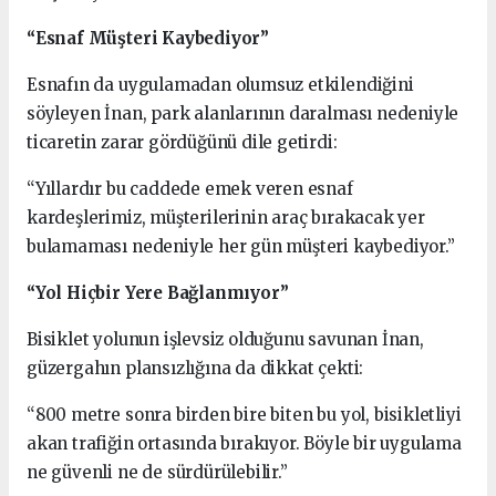
“Esnaf Müşteri Kaybediyor”
Esnafın da uygulamadan olumsuz etkilendiğini
söyleyen İnan, park alanlarının daralması nedeniyle
ticaretin zarar gördüğünü dile getirdi:
“Yıllardır bu caddede emek veren esnaf
kardeşlerimiz, müşterilerinin araç bırakacak yer
bulamaması nedeniyle her gün müşteri kaybediyor.”
“Yol Hiçbir Yere Bağlanmıyor”
Bisiklet yolunun işlevsiz olduğunu savunan İnan,
güzergahın plansızlığına da dikkat çekti:
“800 metre sonra birden bire biten bu yol, bisikletliyi
akan trafiğin ortasında bırakıyor. Böyle bir uygulama
ne güvenli ne de sürdürülebilir.”