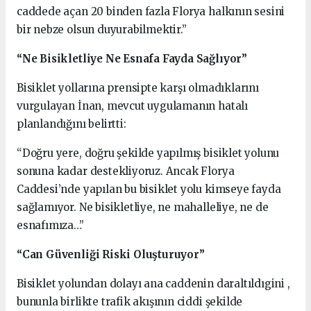
caddede açan 20 binden fazla Florya halkının sesini
bir nebze olsun duyurabilmektir.”
“Ne Bisikletliye Ne Esnafa Fayda Sağlıyor”
Bisiklet yollarına prensipte karşı olmadıklarını
vurgulayan İnan, mevcut uygulamanın hatalı
planlandığını belirtti:
“Doğru yere, doğru şekilde yapılmış bisiklet yolunu
sonuna kadar destekliyoruz. Ancak Florya
Caddesi’nde yapılan bu bisiklet yolu kimseye fayda
sağlamıyor. Ne bisikletliye, ne mahalleliye, ne de
esnafımıza…”
“Can Güvenliği Riski Oluşturuyor”
Bisiklet yolundan dolayı ana caddenin daraltıldıgini ,
bununla birlikte trafik akışının ciddi şekilde