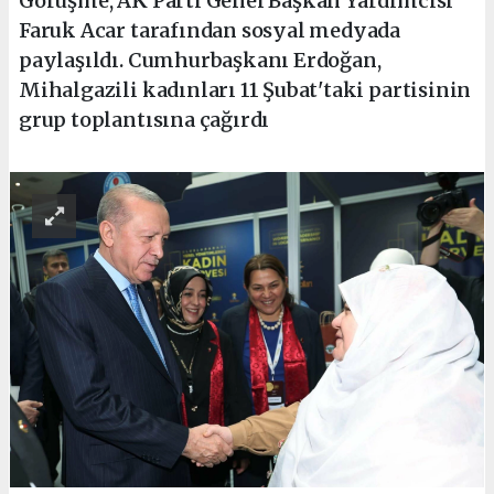
Görüşme, AK Parti Genel Başkan Yardımcısı
Faruk Acar tarafından sosyal medyada
paylaşıldı. Cumhurbaşkanı Erdoğan,
Mihalgazili kadınları 11 Şubat'taki partisinin
grup toplantısına çağırdı