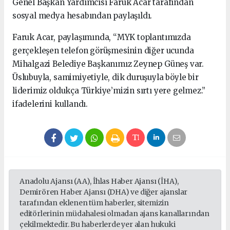
Genel Başkan Yardımcısı Faruk Acar tarafından
sosyal medya hesabından paylaşıldı.
Faruk Acar, paylaşımında, “MYK toplantımızda
gerçekleşen telefon görüşmesinin diğer ucunda
Mihalgazi Belediye Başkanımız Zeynep Güneş var.
Üslubuyla, samimiyetiyle, dik duruşuyla böyle bir
liderimiz oldukça Türkiye’mizin sırtı yere gelmez.”
ifadelerini kullandı.
Anadolu Ajansı (AA), İhlas Haber Ajansı (İHA),
Demirören Haber Ajansı (DHA) ve diğer ajanslar
tarafından eklenen tüm haberler, sitemizin
editörlerinin müdahalesi olmadan ajans kanallarından
çekilmektedir. Bu haberlerde yer alan hukuki