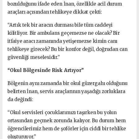
bozulduğunu ifade eden İnan, özellikle acil durum
araçları açısından tehlikeye dikkat çekti:
“Artık tek bir aracın durması bile tüm caddeyi
kilitliyor. Bir ambulans geçemezse ne olacak? Bir
itfaiye aracı zamanında yetişemezse kimin canı
tehlikeye girecek? Bu bir konfor değil, doğrudan can
güvenliği meselesidir.”
“Okul Bölgesinde Risk Artıyor”
Bölgenin aynı zamanda bir okul güzergahı olduğunu
belirten İnan, servis araçlarının yaşadığı zorluklara
da değindi:
“Okul servisleri çocuklarımızı taşırken bu yolun
ortasından geçmek zorunda kalıyor. Bu durum hem
öğrencilerimiz hem de şoförler için ciddi bir tehlike
oluşturuyor.”